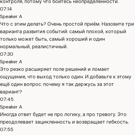
контроля, потому что боитесь неопределённости.
07:14
Speaker A
Что с этим делать? Очень простой приём. Назовите три
варианта развития событий: самый плохой, который
только может быть, самый хороший и один
нормальный, реалистичный.
07:30
Speaker A
Это резко расширяет поле решений и ломает
ощущение, что выход только один. И добавьте к этому
ещё один вопрос: почему я так держусь за этот
вариант?
07:45
Speaker A
Иногда ответ будет не про логику, а про тревогу. Это
преодолевает зацикленность и возвращает гибкость.
07:55