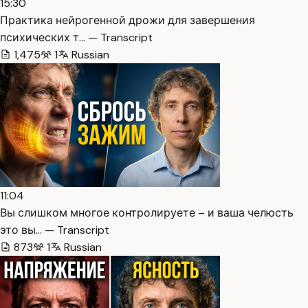
15:30
Практика нейрогенной дрожи для завершения
психических т… — Transcript
1,475
1
Russian
11:04
Вы слишком многое контролируете – и ваша челюсть
это вы… — Transcript
873
1
Russian