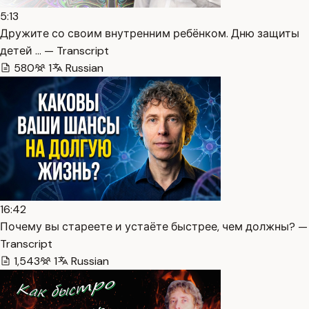
5:13
Дружите со своим внутренним ребёнком. Дню защиты
детей … — Transcript
580
1
Russian
16:42
Почему вы стареете и устаёте быстрее, чем должны? —
Transcript
1,543
1
Russian