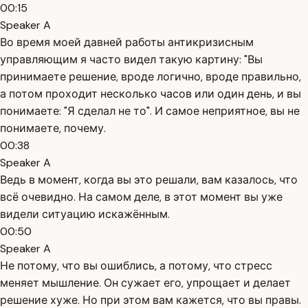
00:15
Speaker A
Во время моей давней работы антикризисным
управляющим я часто видел такую картину: "Вы
принимаете решение, вроде логично, вроде правильно,
а потом проходит несколько часов или один день, и вы
понимаете: "Я сделал не то". И самое неприятное, вы не
понимаете, почему.
00:38
Speaker A
Ведь в момент, когда вы это решали, вам казалось, что
всё очевидно. На самом деле, в этот момент вы уже
видели ситуацию искажённым.
00:50
Speaker A
Не потому, что вы ошиблись, а потому, что стресс
меняет мышление. Он сужает его, упрощает и делает
решение хуже. Но при этом вам кажется, что вы правы.