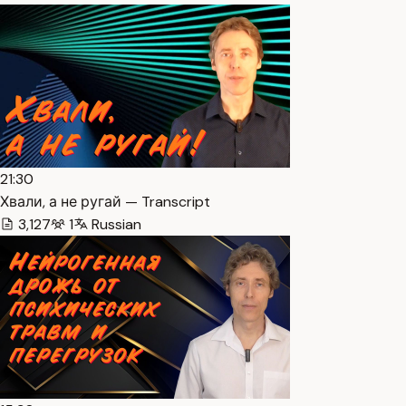
21:30
Хвали, а не ругай — Transcript
3,127
1
Russian