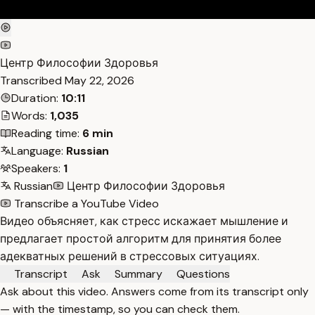
Центр Философии Здоровья
Transcribed
May 22, 2026
Duration:
10:11
Words:
1,035
Reading time:
6 min
Language:
Russian
Speakers:
1
Russian
Центр Философии Здоровья
Transcribe a YouTube Video
Видео объясняет, как стресс искажает мышление и
предлагает простой алгоритм для принятия более
адекватных решений в стрессовых ситуациях.
Transcript
Ask
Summary
Questions
Ask about this video. Answers come from its transcript only
— with the timestamp, so you can check them.