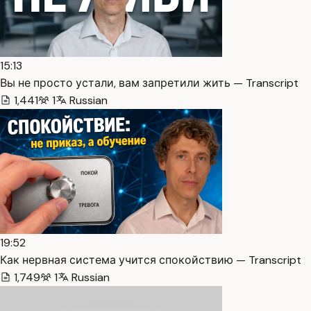
15:13
Вы не просто устали, вам запретили жить — Transcript
1,441
1
Russian
19:52
Как нервная система учится спокойствию — Transcript
1,749
1
Russian