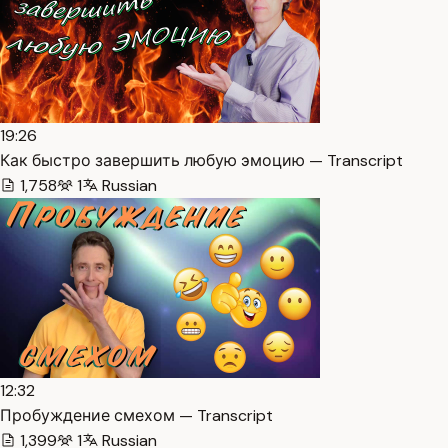
19:26
Как быстро завершить любую эмоцию — Transcript
1,758
1
Russian
12:32
Пробуждение смехом — Transcript
1,399
1
Russian