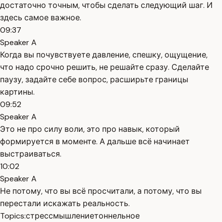
достаточно точным, чтобы сделать следующий шаг. И
здесь самое важное.
09:37
Speaker A
Когда вы почувствуете давление, спешку, ощущение,
что надо срочно решить, не решайте сразу. Сделайте
паузу, задайте себе вопрос, расширьте границы
картины.
09:52
Speaker A
Это не про силу воли, это про навык, который
формируется в моменте. А дальше всё начинает
выстраиваться.
10:02
Speaker A
Не потому, что вы всё просчитали, а потому, что вы
перестали искажать реальность.
Topics:
стресс
мышление
тоннельное