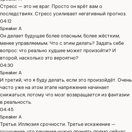
Стресс — это не враг. Просто он врёт вам о
последствиях. Стресс усиливает негативный прогноз.
04:12
Speaker A
Он делает будущее более опасным, более жёстким,
менее управляемым. Что с этим делать? Задать себе
вопрос: что реально худшее может произойти? И
второй, насколько это вероятно?
04:30
Speaker A
И третий, что я буду делать, если это произойдёт. Очень
часто уже на этом этапе напряжение начинает
снижаться, потому что мозг возвращается из фантазии
в реальность.
04:45
Speaker A
Третье. Иллюзия срочности. Третье искажение —
ощущение, что решение нужно принять прямо сейчас.