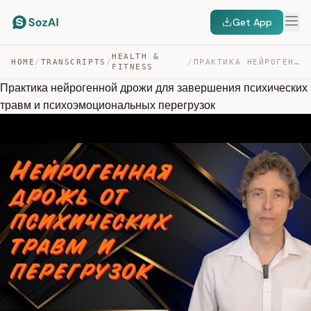
Get App
HEALTH &
HOME
/
TRANSCRIPTS
/
/
ПРАКТИКА НЕЙРОГЕННОЙ ДРОЖИ ДЛЯ ЗАВЕРШЕНИЯ ПСИХИЧЕСКИХ Т… — TRANSCRIPT
FITNESS
Практика нейрогенной дрожи для завершения психических
травм и психоэмоциональных перегрузок