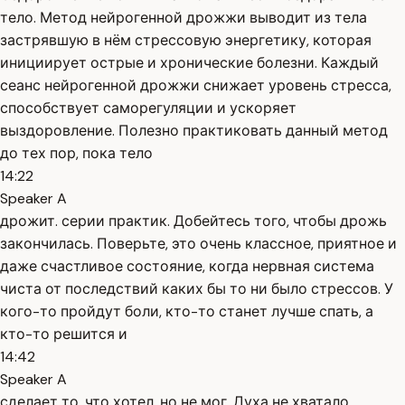
тело. Метод нейрогенной дрожжи выводит из тела
застрявшую в нём стрессовую энергетику, которая
инициирует острые и хронические болезни. Каждый
сеанс нейрогенной дрожжи снижает уровень стресса,
способствует саморегуляции и ускоряет
выздоровление. Полезно практиковать данный метод
до тех пор, пока тело
14:22
Speaker A
дрожит. серии практик. Добейтесь того, чтобы дрожь
закончилась. Поверьте, это очень классное, приятное и
даже счастливое состояние, когда нервная система
чиста от последствий каких бы то ни было стрессов. У
кого-то пройдут боли, кто-то станет лучше спать, а
кто-то решится и
14:42
Speaker A
сделает то, что хотел, но не мог. Духа не хватало.