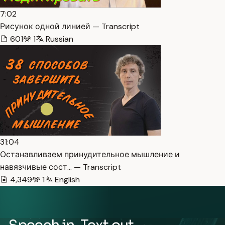
7:02
Рисунок одной линией — Transcript
601
1
Russian
31:04
Останавливаем принудительное мышление и
навязчивые сост… — Transcript
4,349
1
English