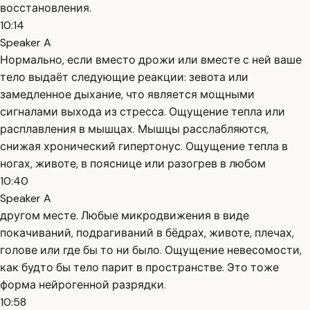
восстановления.
10:14
Speaker A
Нормально, если вместо дрожи или вместе с ней ваше
тело выдаёт следующие реакции: зевота или
замедленное дыхание, что является мощными
сигналами выхода из стресса. Ощущение тепла или
расплавления в мышцах. Мышцы расслабляются,
снижая хронический гипертонус. Ощущение тепла в
ногах, животе, в пояснице или разогрев в любом
10:40
Speaker A
другом месте. Любые микродвижения в виде
покачиваний, подрагиваний в бёдрах, животе, плечах,
голове или где бы то ни было. Ощущение невесомости,
как будто бы тело парит в пространстве. Это тоже
форма нейрогенной разрядки.
10:58