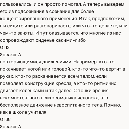
пользовались, и он просто помогал. А теперь выведем
его из подсознания в сознание для более
концентрированного применения. Итак, предположим,
вы сидите или разговариваете, или что-то делаете, или
чем-то заняты. И тут оказывается, что многие из нас
сопровождают сиденье какими-либо
01:12
Speaker A
повторяющимися движениями. Например, кто-то
покачивает ногой или головой, кто-то что-то вертит в
руках, кто-то раскачивается всем телом, если
позволяет конструкция кресла, а кто-то ритмично
двигает коленками и так далее. С точки зрения
некомпетентного психосоматика человека, это
бесполезное движение невоспитанного тела. Помню,
как в школе учителя
01:38
Speaker A