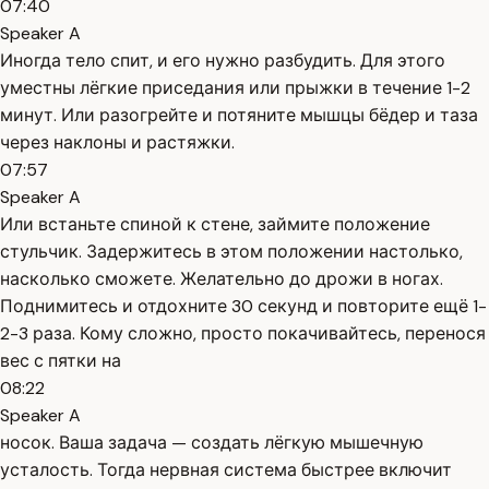
07:40
Speaker A
Иногда тело спит, и его нужно разбудить. Для этого
уместны лёгкие приседания или прыжки в течение 1-2
минут. Или разогрейте и потяните мышцы бёдер и таза
через наклоны и растяжки.
07:57
Speaker A
Или встаньте спиной к стене, займите положение
стульчик. Задержитесь в этом положении настолько,
насколько сможете. Желательно до дрожи в ногах.
Поднимитесь и отдохните 30 секунд и повторите ещё 1-
2-3 раза. Кому сложно, просто покачивайтесь, перенося
вес с пятки на
08:22
Speaker A
носок. Ваша задача — создать лёгкую мышечную
усталость. Тогда нервная система быстрее включит