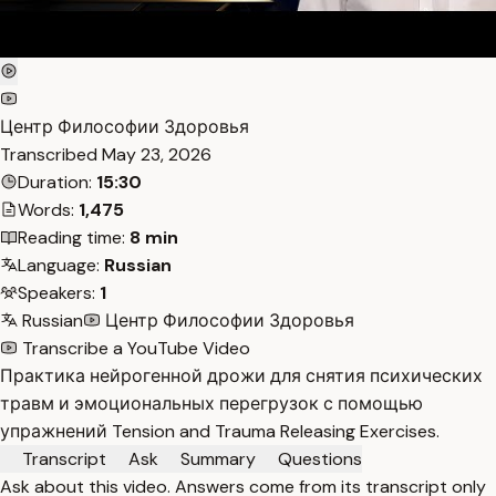
Центр Философии Здоровья
Transcribed
May 23, 2026
Duration:
15:30
Words:
1,475
Reading time:
8 min
Language:
Russian
Speakers:
1
Russian
Центр Философии Здоровья
Transcribe a YouTube Video
Практика нейрогенной дрожи для снятия психических
травм и эмоциональных перегрузок с помощью
упражнений Tension and Trauma Releasing Exercises.
Transcript
Ask
Summary
Questions
Ask about this video. Answers come from its transcript only