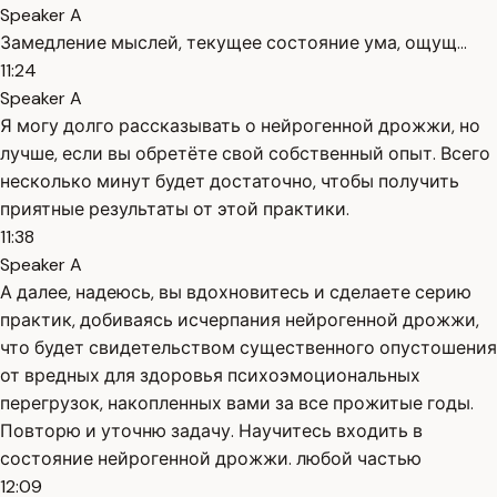
Speaker A
Замедление мыслей, текущее состояние ума, ощущ...
11:24
Speaker A
Я могу долго рассказывать о нейрогенной дрожжи, но
лучше, если вы обретёте свой собственный опыт. Всего
несколько минут будет достаточно, чтобы получить
приятные результаты от этой практики.
11:38
Speaker A
А далее, надеюсь, вы вдохновитесь и сделаете серию
практик, добиваясь исчерпания нейрогенной дрожжи,
что будет свидетельством существенного опустошения
от вредных для здоровья психоэмоциональных
перегрузок, накопленных вами за все прожитые годы.
Повторю и уточню задачу. Научитесь входить в
состояние нейрогенной дрожжи. любой частью
12:09