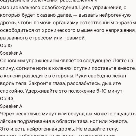
эмоционального освобождения. Цель упражнения, о
которых будет сказано далее, — вызвать нейрогенную
дрожь, чтобы помочь организму естественным образом
освободиться от хронического мышечного напряжения,
вызванного стрессом или травмой.
05:15
Speaker A
Основным упражнением является следующее. Лягте на
спину, согните ноги в коленях, ступни поставьте вместе,
а колени разведите в стороны. Руки свободно лежат
вдоль тела. Закройте глаза, расслабьтесь, дышите
спокойно. Удерживайте это положение 5-10 минут.
05:43
Speaker A
Через несколько минут или секунд вы можете ощущать
лёгкие подрагивания в области таза, ног или живота.
Это и есть нейрогенная дрожь. Не мешайте телу,