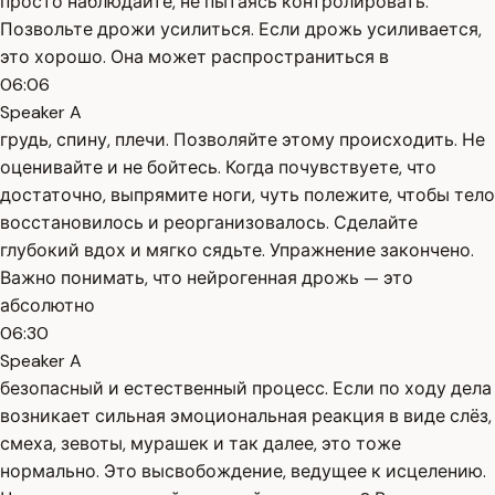
просто наблюдайте, не пытаясь контролировать.
Позвольте дрожи усилиться. Если дрожь усиливается,
это хорошо. Она может распространиться в
06:06
Speaker A
грудь, спину, плечи. Позволяйте этому происходить. Не
оценивайте и не бойтесь. Когда почувствуете, что
достаточно, выпрямите ноги, чуть полежите, чтобы тело
восстановилось и реорганизовалось. Сделайте
глубокий вдох и мягко сядьте. Упражнение закончено.
Важно понимать, что нейрогенная дрожь — это
абсолютно
06:30
Speaker A
безопасный и естественный процесс. Если по ходу дела
возникает сильная эмоциональная реакция в виде слёз,
смеха, зевоты, мурашек и так далее, это тоже
нормально. Это высвобождение, ведущее к исцелению.