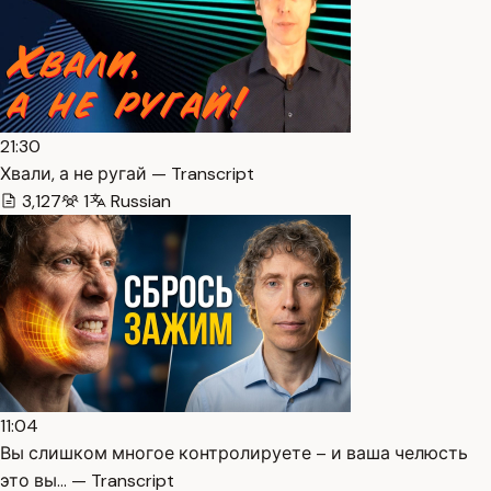
21:30
Хвали, а не ругай — Transcript
3,127
1
Russian
11:04
Вы слишком многое контролируете – и ваша челюсть
это вы… — Transcript