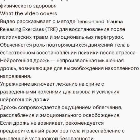
физического здоровья.
What the video covers
Видео рассказывает о методе Tension and Trauma
Releasing Exercises (TRE) для восстановления после
психических травм и эмоциональных перегрузок.
Объясняется роль повторяющихся движений тела в
естественном восстановлении психики после стресса.
Нейрогенная дрожь — непроизвольная мышечная
дрожь, возникающая для высвобождения накопленного
напряжения.
Упражнение включает лежание на спине с
разведёнными коленями для вызова и усиления
нейрогенной дрожи.
Дрожь сопровождается ощущением облегчения,
расслабления и эмоционального освобождения.
Если дрожь не возникает, рекомендуется
предварительный разогрев тела и расслабление с
мысленной установкой безопасности.