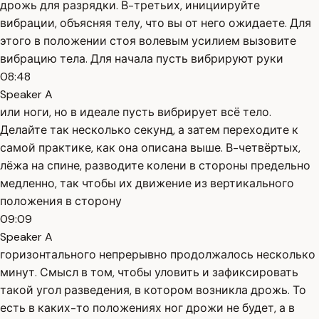
дрожь для разрядки. В-третьих, инициируйте
вибрации, объясняя телу, что вы от него ожидаете. Для
этого в положении стоя волевым усилием вызовите
вибрацию тела. Для начала пусть вибрируют руки
08:48
Speaker A
или ноги, но в идеале пусть вибрирует всё тело.
Делайте так несколько секунд, а затем переходите к
самой практике, как она описана выше. В-четвёртых,
лёжа на спине, разводите колени в стороны предельно
медленно, так чтобы их движение из вертикального
положения в сторону
09:09
Speaker A
горизонтального непрерывно продолжалось несколько
минут. Смысл в том, чтобы уловить и зафиксировать
такой угол разведения, в котором возникла дрожь. То
есть в каких-то положениях ног дрожи не будет, а в