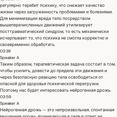
регулярно теребит психику, что снижает качество
жизни через загруженность проблемами и болезнями.
Для минимизации вреда тело посредством
вышеперечисленных движений утилизирует
посттравматический синдром, то есть механически
исчерпывает то, что психика не смогла корректно и
своевременно обработать.
03:38
Speaker A
Таким образом, терапевтическая задача состоит в том,
чтобы усилить, довести до предела эти движения и
через безопасную реакцию тела освободиться от
опасной для здоровья психической перегрузки.
Поэтому нас будет интересовать нейрогенная дрожь.
03:59
Speaker A
Нейрогенная дрожь — это непроизвольная, спонтанная
мышечная дрожь, возникающая в теле в ответ на