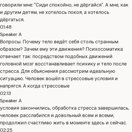
говорили мне: "Сиди спокойно, не дёргайся". А мне, как
и другим детям, не хотелось покоя, а хотелось
дёргаться.
01:48
Speaker A
Вопросы. Почему тело ведёт себя столь странным
образом? Зачем ему эти движения? Психосоматика
отвечает так: посредством подобных движений
головной мозг восстанавливает психику и тело после
стресса. Для объяснения рассмотрим идеальную
ситуацию. Человек вошёл в стрессовые условия и
напрягся. А когда стрессовые
02:13
Speaker A
условия закончились, обработка стресса завершилась,
человек расслабился и довольный всем и всеми,
продолжил счастливо жить в моменте здесь и сейчас.
02:25