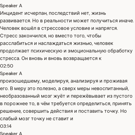
Speaker A
Инцидент исчерпан, последствий нет, жизнь
развивается. Но в реальности может получиться иначе.
Человек вошёл в стрессовое условие и напрягся.
Стресс закончился, но вместо того, чтобы
расслабиться и наслаждаться жизнью, человек
продолжает психическую и эмоциональную обработку
стресса. Он вновь и вновь возвращается к
02:50
Speaker A
произошедшему, моделируя, анализируя и проживая
его. В меру это полезно, а сверх меры невоспитанный,
необразованный мозг жуёт и пережёвывает из пустого
в порожнее то, в чём требуется определиться, принять
решение, совершить действия и поставить точку. Но
слабый мозг точку не ставит и
03:14
Speaker A