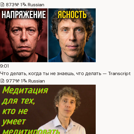
873
1
Russian
9:01
Что делать, когда ты не знаешь, что делать — Transcript
977
1
Russian