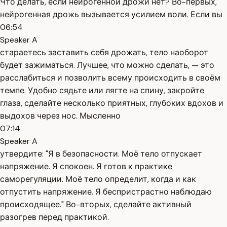
Что делать, если нейрогенной дрожи нет? Во-первых,
нейрогенная дрожь вызывается усилием воли. Если вы
06:54
Speaker A
стараетесь заставить себя дрожать, тело наоборот
будет зажиматься. Лучшее, что можно сделать, — это
расслабиться и позволить всему происходить в своём
темпе. Удобно сядьте или лягте на спину, закройте
глаза, сделайте несколько приятных, глубоких вдохов и
выдохов через нос. Мысленно
07:14
Speaker A
утвердите: "Я в безопасности. Моё тело отпускает
напряжение. Я спокоен. Я готов к практике
саморегуляции. Моё тело определит, когда и как
отпустить напряжение. Я беспристрастно наблюдаю
происходящее." Во-вторых, сделайте активный
разогрев перед практикой.