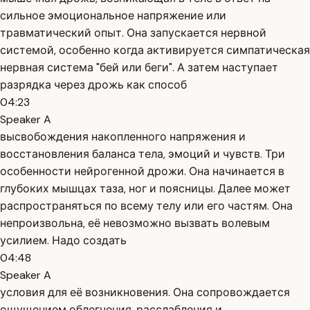
сильное эмоциональное напряжение или
травматический опыт. Она запускается нервной
системой, особенно когда активируется симпатическая
нервная система "бей или беги". А затем наступает
разрядка через дрожь как способ
04:23
Speaker A
высвобождения накопленного напряжения и
восстановления баланса тела, эмоций и чувств. Три
особенности нейрогенной дрожи. Она начинается в
глубоких мышцах таза, ног и поясницы. Далее может
распространяться по всему телу или его частям. Она
непроизвольна, её невозможно вызвать волевым
усилием. Надо создать
04:48
Speaker A
условия для её возникновения. Она сопровождается
ощущением облегчения, расслабления и