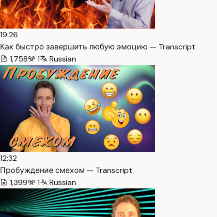
19:26
Как быстро завершить любую эмоцию — Transcript
1,758
1
Russian
12:32
Пробуждение смехом — Transcript
1,399
1
Russian