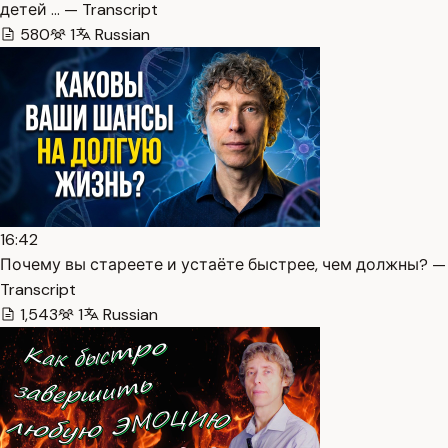
детей … — Transcript
580
1
Russian
16:42
Почему вы стареете и устаёте быстрее, чем должны? —
Transcript
1,543
1
Russian