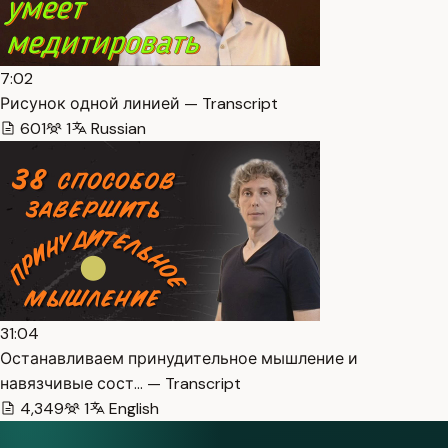
7:02
Рисунок одной линией — Transcript
601
1
Russian
31:04
Останавливаем принудительное мышление и
навязчивые сост… — Transcript
4,349
1
English