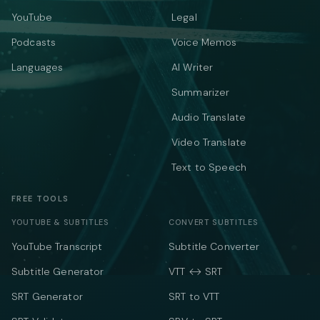
YouTube
Legal
Podcasts
Voice Memos
Languages
AI Writer
Summarizer
Audio Translate
Video Translate
Text to Speech
FREE TOOLS
YOUTUBE & SUBTITLES
CONVERT SUBTITLES
YouTube Transcript
Subtitle Converter
Subtitle Generator
VTT ↔ SRT
SRT Generator
SRT to VTT