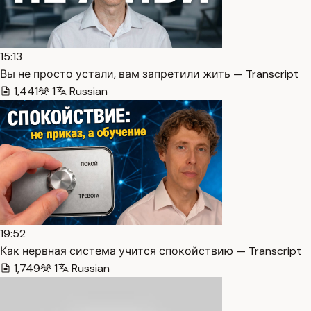
15:13
Вы не просто устали, вам запретили жить — Transcript
1,441
1
Russian
19:52
Как нервная система учится спокойствию — Transcript
1,749
1
Russian