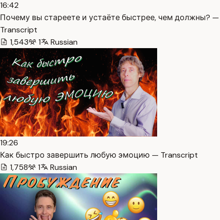
16:42
Почему вы стареете и устаёте быстрее, чем должны? —
Transcript
1,543
1
Russian
19:26
Как быстро завершить любую эмоцию — Transcript
1,758
1
Russian