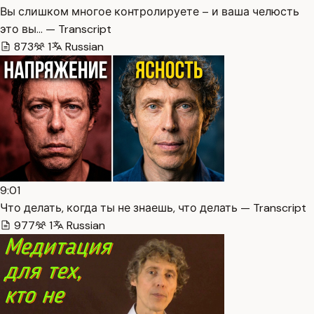
Вы слишком многое контролируете – и ваша челюсть
это вы… — Transcript
873
1
Russian
9:01
Что делать, когда ты не знаешь, что делать — Transcript
977
1
Russian