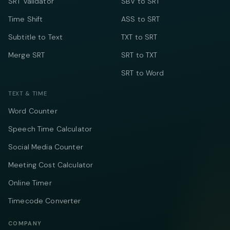
SRT Validator
SBV to SRT
Time Shift
ASS to SRT
Subtitle to Text
TXT to SRT
Merge SRT
SRT to TXT
SRT to Word
TEXT & TIME
Word Counter
Speech Time Calculator
Social Media Counter
Meeting Cost Calculator
Online Timer
Timecode Converter
COMPANY