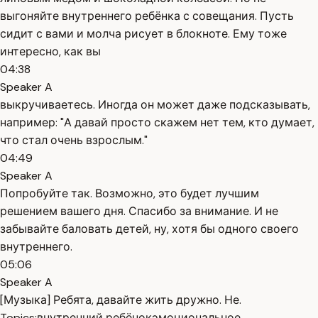
выгоняйте внутреннего ребёнка с совещания. Пусть
сидит с вами и молча рисует в блокноте. Ему тоже
интересно, как вы
04:38
Speaker A
выкручиваетесь. Иногда он может даже подсказывать,
например: "А давай просто скажем нет тем, кто думает,
что стал очень взрослым."
04:49
Speaker A
Попробуйте так. Возможно, это будет лучшим
решением вашего дня. Спасибо за внимание. И не
забывайте баловать детей, ну, хотя бы одного своего
внутреннего.
05:06
Speaker A
[Музыка] Ребята, давайте жить дружно. Не.
Topics:
внутренний ребёнок
эмоциональное