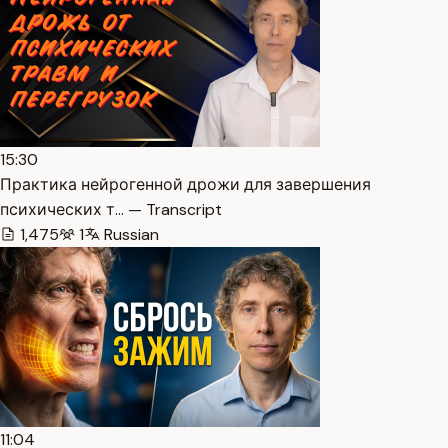
15:30
Практика нейрогенной дрожи для завершения
психических т… — Transcript
1,475
1
Russian
11:04