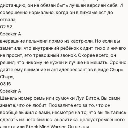
дистанцию, он не обязан быть лучшей версией себя. И
совершенно нормально, когда он в пижаме ест до
отвала
02:52
Speaker A
вчерашние пельмени прямо из кастрюли. Но если вы
заметили, что внутренний ребёнок сидит тихо и ничего
не просит, это тревожный звонок. Скорее всего, он
решил, что никому не нужен и лучше не мешать. Срочно
дайте ему внимание и антидепрессантов в виде Chupa
Chups,
03:15
Speaker A
Шанель номер семь или сумочки Луи Витон. Вы сами
знаете, что он любит. Похвалите его за то, что он
вообще выжил с вами, несмотря на то, что вы пытались
сделать из него бизнес-аналитика, целеустремлённого
аскета или Stock Mind Warrior. Он не для