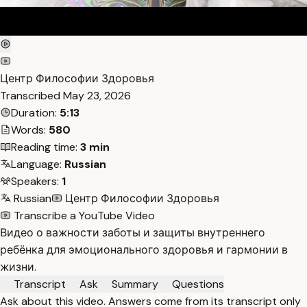
Центр Философии Здоровья
Transcribed
May 23, 2026
Duration:
5:13
Words:
580
Reading time:
3 min
Language:
Russian
Speakers:
1
Russian
Центр Философии Здоровья
Transcribe a YouTube Video
Видео о важности заботы и защиты внутреннего
ребёнка для эмоционального здоровья и гармонии в
жизни.
Transcript
Ask
Summary
Questions
Ask about this video. Answers come from its transcript only