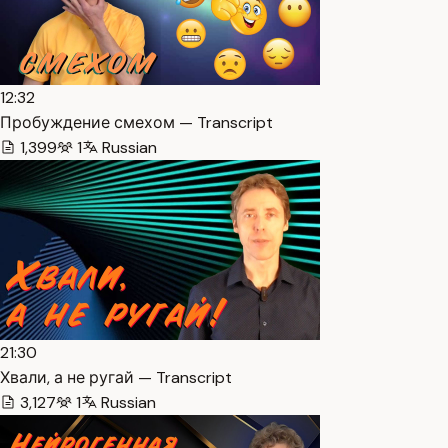
12:32
Пробуждение смехом — Transcript
1,399
1
Russian
21:30
Хвали, а не ругай — Transcript
3,127
1
Russian