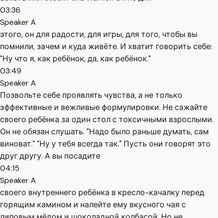
03:36
Speaker A
этого, он для радости, для игры, для того, чтобы вы
помнили, зачем и куда живёте. И хватит говорить себе:
"Ну что я, как ребёнок, да, как ребёнок."
03:49
Speaker A
Позвольте себе проявлять чувства, а не только
эффективные и вежливые формулировки. Не сажайте
своего ребёнка за один стол с токсичными взрослыми.
Он не обязан слушать. "Надо было раньше думать, сам
виноват." "Ну у тебя всегда так." Пусть они говорят это
друг другу. А вы посадите
04:15
Speaker A
своего внутреннего ребёнка в кресло-качалку перед
горящим камином и налейте ему вкусного чая с
липовым мёдом и шоколадной колбасой. Но не