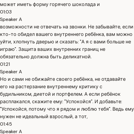
может иметь форму горячего шоколада и
01:03
Speaker A
возможности не отвечать на звонки. Не забывайте, если
кто-то обидел вашего внутреннего ребёнка, вам можно
уйти, хлопнуть дверью и сказать: "А я с вами больше не
играю". Защита ваших внутренних границ не
обязательно должна быть деликатной.
01:21
Speaker A
Но и сами не обижайте своего ребёнка, не отдавайте
его на растерзание внутреннему критику с
будильником, диетой и портфелем. А если ребёнок
расплакался, скажите ему: "Успокойся". И добавьте:
"Успокойся, потому что я рядом и люблю тебя". Ведь ему
нужен не идеальный взрослый, а тот,
01:45
Speaker A