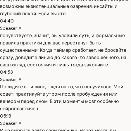
возможны экзистенциальные озарения, инсайты и
глубокий покой. Если вы это
04:40
Speaker A
почувствуете, значит, вы уловили суть, и формальные
правила практики для вас перестанут быть
существенными. Когда таймер сработает, не бросайте
сразу, доведите линию до какого-то завершённого, на
ваш взгляд, состояния и лишь тогда закончите.
04:53
Speaker A
Посидите в тишине, глядя на то, что получилось. Мой
совет: практикуйте утром после пробуждения или
вечером перед сном. В эти моменты мозг особенно
нейропластичен.
05:13
Speaker A
И не выбрасывайте свои рисунки. Через месяц вы