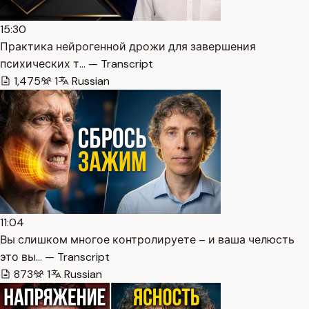
15:30
Практика нейрогенной дрожи для завершения
психических т… — Transcript
1,475
1
Russian
11:04
Вы слишком многое контролируете – и ваша челюсть
это вы… — Transcript
873
1
Russian