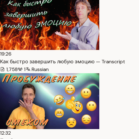
19:26
Как быстро завершить любую эмоцию — Transcript
1,758
1
Russian
12:32