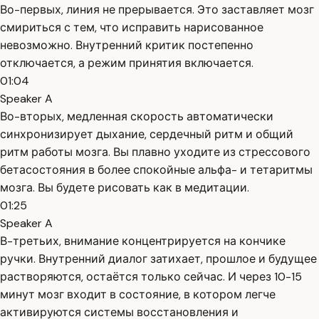
Во-первых, линия не прерывается. Это заставляет мозг
смириться с тем, что исправить нарисованное
невозможно. Внутренний критик постепенно
отключается, а режим принятия включается.
01:04
Speaker A
Во-вторых, медленная скорость автоматически
синхронизирует дыхание, сердечный ритм и общий
ритм работы мозга. Вы плавно уходите из стрессового
бетасостояния в более спокойные альфа- и тетаритмы
мозга. Вы будете рисовать как в медитации.
01:25
Speaker A
В-третьих, внимание концентрируется на кончике
ручки. Внутренний диалог затихает, прошлое и будущее
растворяются, остаётся только сейчас. И через 10-15
минут мозг входит в состояние, в котором легче
активируются системы восстановления и