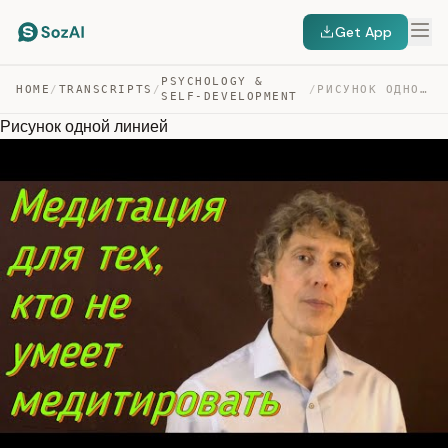
Get App
PSYCHOLOGY &
HOME
/
TRANSCRIPTS
/
/
РИСУНОК ОДНОЙ ЛИНИЕЙ — TRANSCRIPT
SELF-DEVELOPMENT
Рисунок одной линией