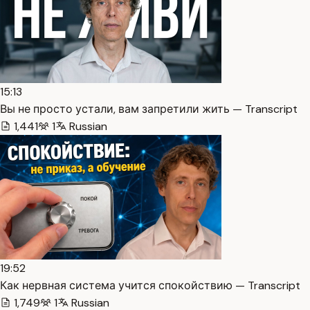
15:13
Вы не просто устали, вам запретили жить — Transcript
1,441
1
Russian
19:52
Как нервная система учится спокойствию — Transcript
1,749
1
Russian