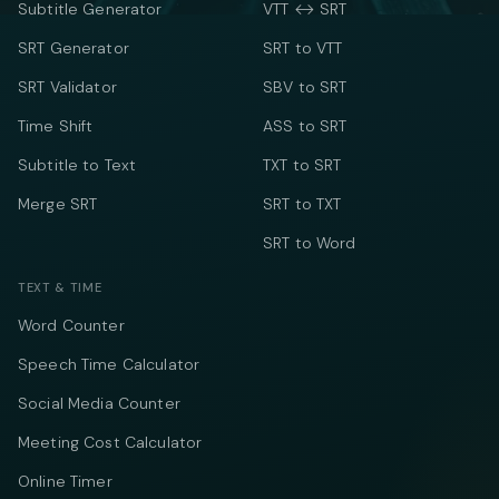
Subtitle Generator
VTT ↔ SRT
SRT Generator
SRT to VTT
SRT Validator
SBV to SRT
Time Shift
ASS to SRT
Subtitle to Text
TXT to SRT
Merge SRT
SRT to TXT
SRT to Word
TEXT & TIME
Word Counter
Speech Time Calculator
Social Media Counter
Meeting Cost Calculator
Online Timer