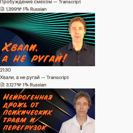
Пробуждение смехом — Transcript
1,399
1
Russian
21:30
Хвали, а не ругай — Transcript
3,127
1
Russian