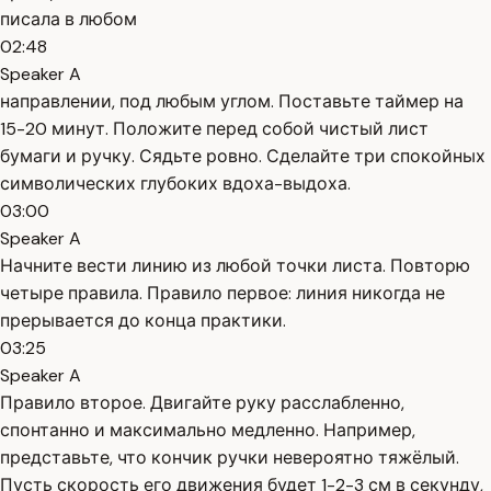
писала в любом
02:48
Speaker A
направлении, под любым углом. Поставьте таймер на
15-20 минут. Положите перед собой чистый лист
бумаги и ручку. Сядьте ровно. Сделайте три спокойных
символических глубоких вдоха-выдоха.
03:00
Speaker A
Начните вести линию из любой точки листа. Повторю
четыре правила. Правило первое: линия никогда не
прерывается до конца практики.
03:25
Speaker A
Правило второе. Двигайте руку расслабленно,
спонтанно и максимально медленно. Например,
представьте, что кончик ручки невероятно тяжёлый.
Пусть скорость его движения будет 1-2-3 см в секунду,