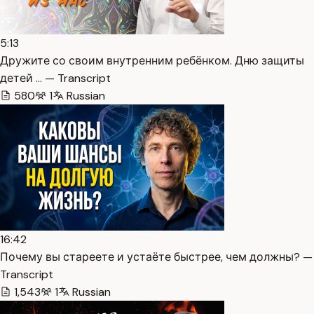
5:13
Дружите со своим внутренним ребёнком. Дню защиты
детей … — Transcript
580
1
Russian
16:42
Почему вы стареете и устаёте быстрее, чем должны? —
Transcript
1,543
1
Russian