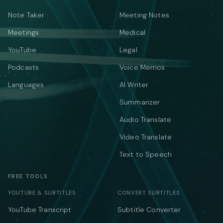
Note Taker
Meeting Notes
Meetings
Medical
YouTube
Legal
Podcasts
Voice Memos
Languages
AI Writer
Summarizer
Audio Translate
Video Translate
Text to Speech
FREE TOOLS
YOUTUBE & SUBTITLES
CONVERT SUBTITLES
YouTube Transcript
Subtitle Converter