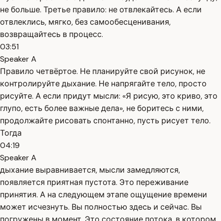
не больше. Третье правило: не отвлекайтесь. А если
отвлеклись, мягко, без самообесценивания,
возвращайтесь в процесс.
03:51
Speaker A
Правило четвёртое. Не планируйте свой рисунок, не
контролируйте дыхание. Не напрягайте тело, просто
рисуйте. А если придут мысли: «Я рисую, это криво, это
глупо, есть более важные дела», не боритесь с ними,
продолжайте рисовать спонтанно, пусть рисует тело.
Тогда
04:19
Speaker A
дыхание выравнивается, мысли замедляются,
появляется приятная пустота. Это переживание
принятия. А на следующем этапе ощущение времени
может исчезнуть. Вы полностью здесь и сейчас. Вы
погружены в момент. Это состояние потока, в котором