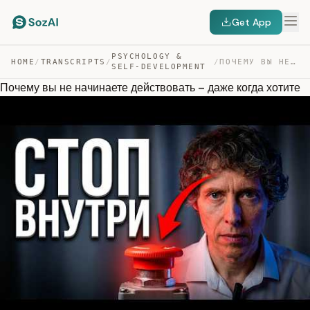
Get App
PSYCHOLOGY &
HOME
/
TRANSCRIPTS
/
/
ПОЧЕМУ ВЫ НЕ НАЧИНАЕТЕ ДЕЙСТВОВАТЬ – ДАЖЕ КОГДА ХОТИТЕ — TRANSCRIPT
SELF-DEVELOPMENT
Почему вы не начинаете действовать – даже когда хотите