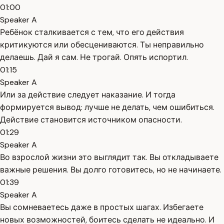
01:00
Speaker A
Ребёнок сталкивается с тем, что его действия
критикуются или обесцениваются. Ты неправильно
делаешь. Дай я сам. Не трогай. Опять испортил.
01:15
Speaker A
Или за действие следует наказание. И тогда
формируется вывод: лучше не делать, чем ошибиться.
Действие становится источником опасности.
01:29
Speaker A
Во взрослой жизни это выглядит так. Вы откладываете
важные решения. Вы долго готовитесь, но не начинаете.
01:39
Speaker A
Вы сомневаетесь даже в простых шагах. Избегаете
новых возможностей, боитесь сделать не идеально. И