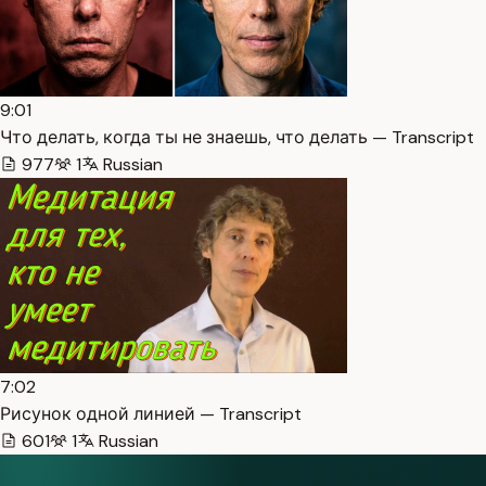
9:01
Что делать, когда ты не знаешь, что делать — Transcript
977
1
Russian
7:02
Рисунок одной линией — Transcript
601
1
Russian