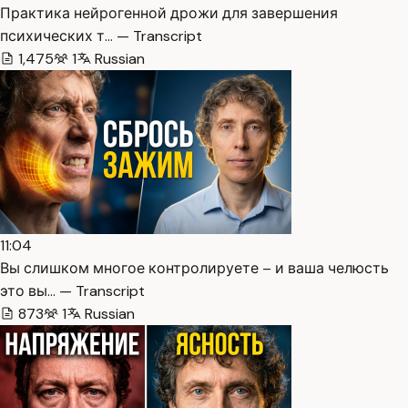
Практика нейрогенной дрожи для завершения
психических т… — Transcript
1,475
1
Russian
11:04
Вы слишком многое контролируете – и ваша челюсть
это вы… — Transcript
873
1
Russian