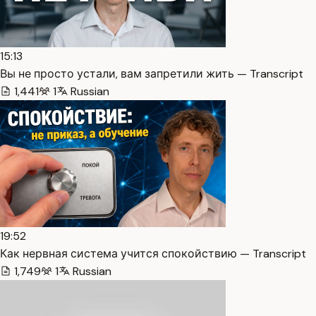
15:13
Вы не просто устали, вам запретили жить — Transcript
1,441
1
Russian
19:52
Как нервная система учится спокойствию — Transcript
1,749
1
Russian