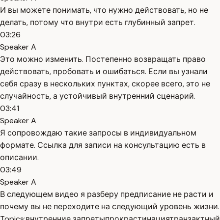
И вы можете понимать, что нужно действовать, но не
делать, потому что внутри есть глубинный запрет.
03:26
Speaker A
Это можно изменить. Постепенно возвращать право
действовать, пробовать и ошибаться. Если вы узнали
себя сразу в нескольких пунктах, скорее всего, это не
случайность, а устойчивый внутренний сценарий.
03:41
Speaker A
Я сопровождаю такие запросы в индивидуальном
формате. Ссылка для записи на консультацию есть в
описании.
03:49
Speaker A
В следующем видео я разберу предписание не расти и
почему вы не переходите на следующий уровень жизни.
Topics:
внутренние запреты
прокрастинация
транзактный