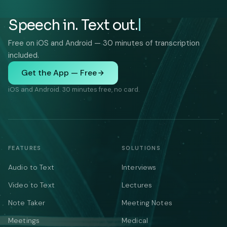
Speech in. Text out.
Free on iOS and Android — 30 minutes of transcription
included.
Get the App — Free
iOS and Android. 30 minutes free, no card.
FEATURES
SOLUTIONS
Audio to Text
Interviews
Video to Text
Lectures
Note Taker
Meeting Notes
Meetings
Medical