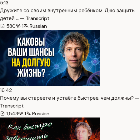
5:13
Дружите со своим внутренним ребёнком. Дню защиты
детей … — Transcript
580
1
Russian
16:42
Почему вы стареете и устаёте быстрее, чем должны? —
Transcript
1,543
1
Russian