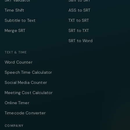
SRT Validator
SBV to SRT
Time Shift
ASS to SRT
Subtitle to Text
TXT to SRT
Merge SRT
SRT to TXT
SRT to Word
TEXT & TIME
Word Counter
Speech Time Calculator
Social Media Counter
Meeting Cost Calculator
Online Timer
Timecode Converter
COMPANY