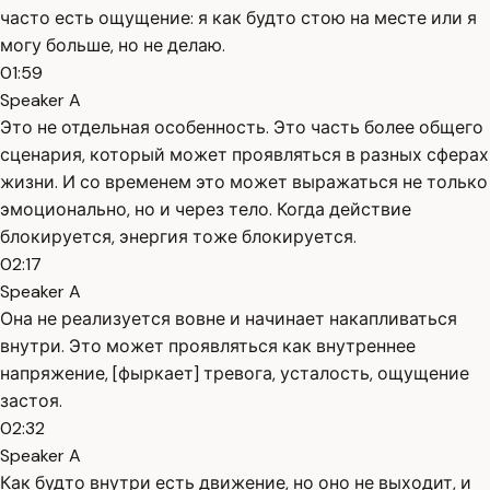
часто есть ощущение: я как будто стою на месте или я
могу больше, но не делаю.
01:59
Speaker A
Это не отдельная особенность. Это часть более общего
сценария, который может проявляться в разных сферах
жизни. И со временем это может выражаться не только
эмоционально, но и через тело. Когда действие
блокируется, энергия тоже блокируется.
02:17
Speaker A
Она не реализуется вовне и начинает накапливаться
внутри. Это может проявляться как внутреннее
напряжение, [фыркает] тревога, усталость, ощущение
застоя.
02:32
Speaker A
Как будто внутри есть движение, но оно не выходит, и