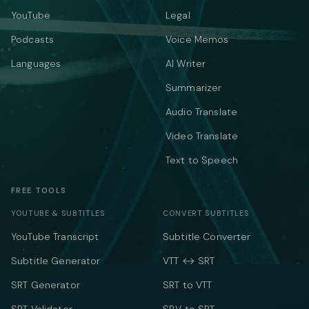
YouTube
Legal
Podcasts
Voice Memos
Languages
AI Writer
Summarizer
Audio Translate
Video Translate
Text to Speech
FREE TOOLS
YOUTUBE & SUBTITLES
CONVERT SUBTITLES
YouTube Transcript
Subtitle Converter
Subtitle Generator
VTT ↔ SRT
SRT Generator
SRT to VTT