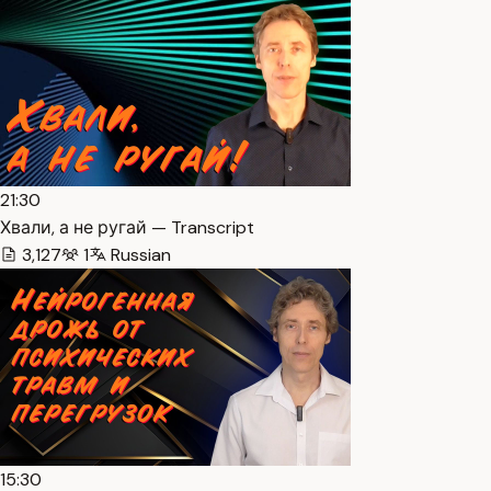
21:30
Хвали, а не ругай — Transcript
3,127
1
Russian
15:30