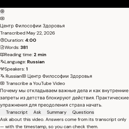
Центр Философии Здоровья
Transcribed
May 22, 2026
Duration:
4:00
Words:
381
Reading time:
2 min
Language:
Russian
Speakers:
1
Russian
Центр Философии Здоровья
Transcribe a YouTube Video
Почему мы откладываем важные дела и как внутренние
запреты из детства блокируют действия. Практические
упражнения для преодоления страха начать.
Transcript
Ask
Summary
Questions
Ask about this video. Answers come from its transcript only
— with the timestamp, so you can check them.