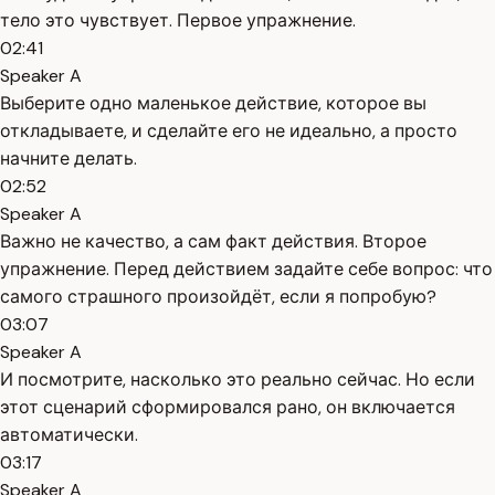
тело это чувствует. Первое упражнение.
02:41
Speaker A
Выберите одно маленькое действие, которое вы
откладываете, и сделайте его не идеально, а просто
начните делать.
02:52
Speaker A
Важно не качество, а сам факт действия. Второе
упражнение. Перед действием задайте себе вопрос: что
самого страшного произойдёт, если я попробую?
03:07
Speaker A
И посмотрите, насколько это реально сейчас. Но если
этот сценарий сформировался рано, он включается
автоматически.
03:17
Speaker A