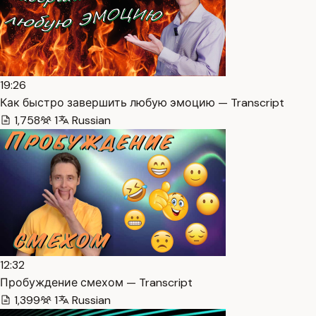
19:26
Как быстро завершить любую эмоцию — Transcript
1,758
1
Russian
12:32
Пробуждение смехом — Transcript
1,399
1
Russian