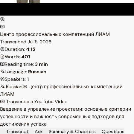
Центр профессиональных компетенций ЛИАМ
Transcribed
Jul 5, 2026
Duration:
4:15
Words:
401
Reading time:
3 min
Language:
Russian
Speakers:
1
Russian
Центр профессиональных компетенций
ЛИАМ
Transcribe a YouTube Video
Введение в управление проектами: основные критерии
успешности и важность современных подходов для
достижения успеха.
Transcript
Ask
Summary
Chapters
Questions