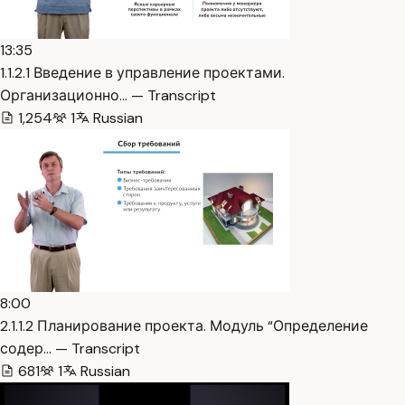
13:35
1.1.2.1 Введение в управление проектами.
Организационно… — Transcript
1,254
1
Russian
8:00
2.1.1.2 Планирование проекта. Модуль “Определение
содер… — Transcript
681
1
Russian