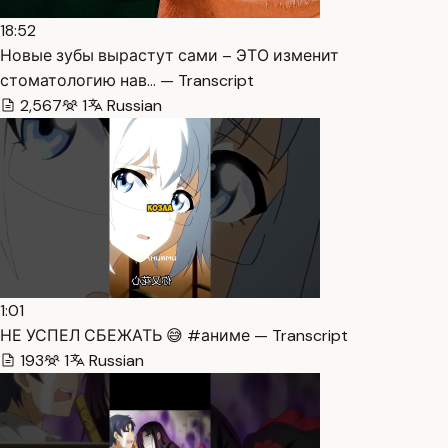
18:52
Новые зубы вырастут сами – ЭТО изменит
стоматологию нав… — Transcript
2,567
1
Russian
1:01
НЕ УСПЕЛ СБЕЖАТЬ 😅 #аниме — Transcript
193
1
Russian