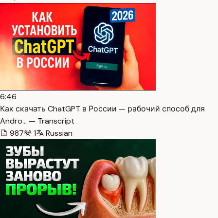
6:46
Как скачать ChatGPT в России — рабочий способ для
Andro… — Transcript
987
1
Russian