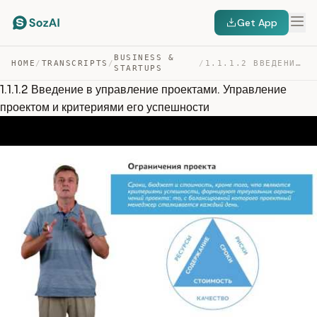
Get App
BUSINESS &
HOME
/
TRANSCRIPTS
/
/
1.1.1.2 ВВЕДЕНИЕ В УПРАВЛЕНИЕ ПРОЕКТАМИ. УПРАВЛЕНИЕ ПРО… — TRANSCRIPT
STARTUPS
1.1.1.2 Введение в управление проектами. Управление
проектом и критериями его успешности