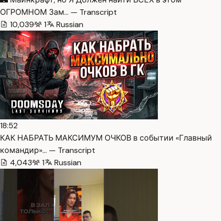
ОГРОМНОМ Зам… — Transcript
10,039
1
Russian
18:52
КАК НАБРАТЬ МАКСИМУМ ОЧКОВ в событии «Главный
командир»… — Transcript
4,043
1
Russian