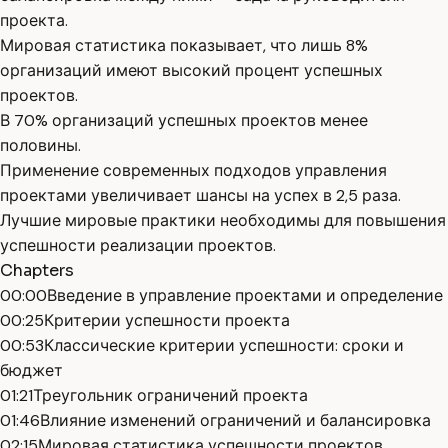
проекта.
Мировая статистика показывает, что лишь 8%
организаций имеют высокий процент успешных
проектов.
В 70% организаций успешных проектов менее
половины.
Применение современных подходов управления
проектами увеличивает шансы на успех в 2,5 раза.
Лучшие мировые практики необходимы для повышения
успешности реализации проектов.
Chapters
00:00
Введение в управление проектами и определение
00:25
Критерии успешности проекта
00:53
Классические критерии успешности: сроки и
бюджет
01:21
Треугольник ограничений проекта
01:46
Влияние изменений ограничений и балансировка
02:15
Мировая статистика успешности проектов