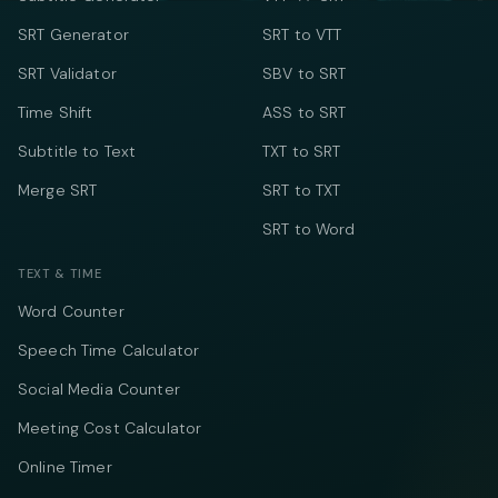
SRT Generator
SRT to VTT
SRT Validator
SBV to SRT
Time Shift
ASS to SRT
Subtitle to Text
TXT to SRT
Merge SRT
SRT to TXT
SRT to Word
TEXT & TIME
Word Counter
Speech Time Calculator
Social Media Counter
Meeting Cost Calculator
Online Timer