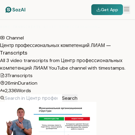
Get App
HOME
/
TRANSCRIPTS
/
ЦЕНТР ПРОФЕССИОНАЛЬНЫХ КОМПЕТЕНЦИЙ ЛИАМ
Channel
Центр профессиональных компетенций ЛИАМ —
Transcripts
All 3 video transcripts from Центр профессиональных
компетенций ЛИАМ YouTube channel with timestamps.
3
Transcripts
26min
Duration
2,336
Words
Search