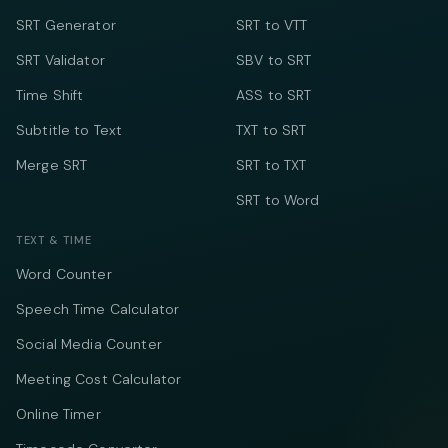
SRT Generator
SRT to VTT
SRT Validator
SBV to SRT
Time Shift
ASS to SRT
Subtitle to Text
TXT to SRT
Merge SRT
SRT to TXT
SRT to Word
TEXT & TIME
Word Counter
Speech Time Calculator
Social Media Counter
Meeting Cost Calculator
Online Timer