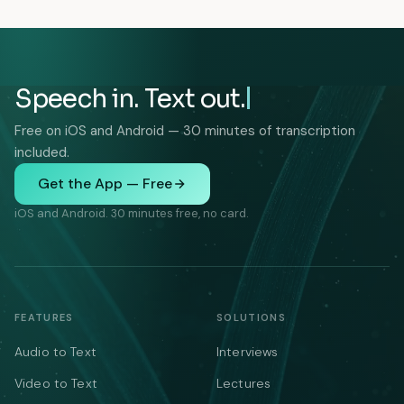
Speech in. Text out.
Free on iOS and Android — 30 minutes of transcription
included.
Get the App — Free
iOS and Android. 30 minutes free, no card.
FEATURES
SOLUTIONS
Audio to Text
Interviews
Video to Text
Lectures