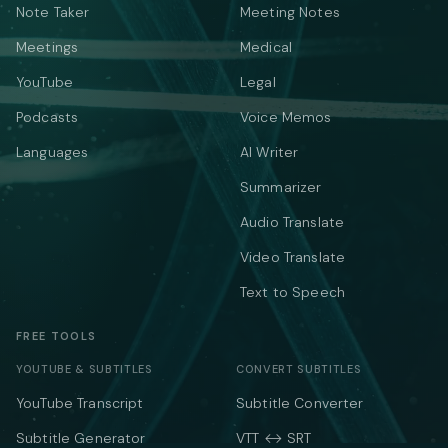
Note Taker
Meeting Notes
Meetings
Medical
YouTube
Legal
Podcasts
Voice Memos
Languages
AI Writer
Summarizer
Audio Translate
Video Translate
Text to Speech
FREE TOOLS
YOUTUBE & SUBTITLES
CONVERT SUBTITLES
YouTube Transcript
Subtitle Converter
Subtitle Generator
VTT ↔ SRT