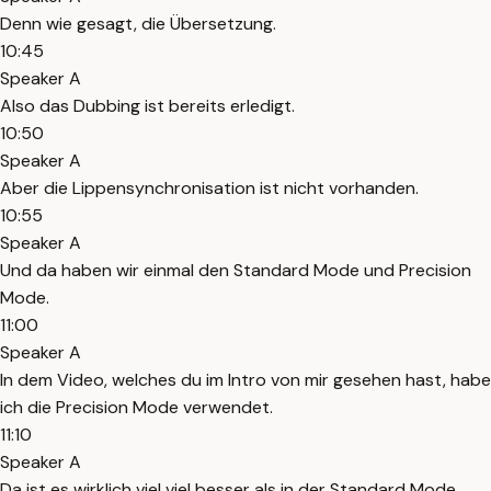
Denn wie gesagt, die Übersetzung.
10:45
Speaker A
Also das Dubbing ist bereits erledigt.
10:50
Speaker A
Aber die Lippensynchronisation ist nicht vorhanden.
10:55
Speaker A
Und da haben wir einmal den Standard Mode und Precision
Mode.
11:00
Speaker A
In dem Video, welches du im Intro von mir gesehen hast, habe
ich die Precision Mode verwendet.
11:10
Speaker A
Da ist es wirklich viel viel besser als in der Standard Mode.