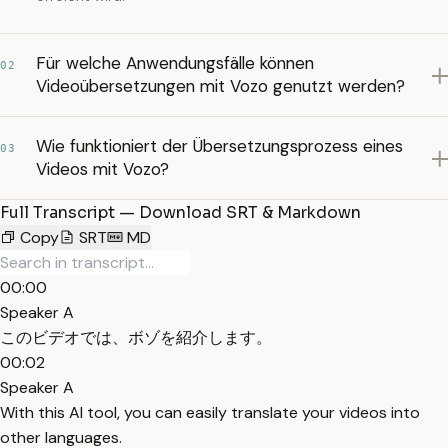
Für welche Anwendungsfälle können
02
Videoübersetzungen mit Vozo genutzt werden?
Wie funktioniert der Übersetzungsprozess eines
03
Videos mit Vozo?
Full Transcript — Download SRT & Markdown
Copy
SRT
MD
00:00
Speaker A
このビデオでは、ボゾを紹介します。
00:02
Speaker A
With this AI tool, you can easily translate your videos into
other languages.