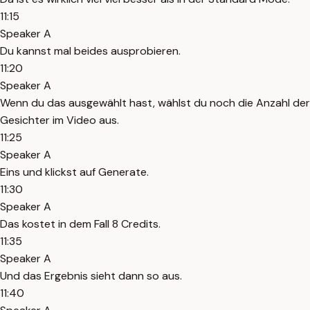
11:15
Speaker A
Du kannst mal beides ausprobieren.
11:20
Speaker A
Wenn du das ausgewählt hast, wählst du noch die Anzahl der
Gesichter im Video aus.
11:25
Speaker A
Eins und klickst auf Generate.
11:30
Speaker A
Das kostet in dem Fall 8 Credits.
11:35
Speaker A
Und das Ergebnis sieht dann so aus.
11:40