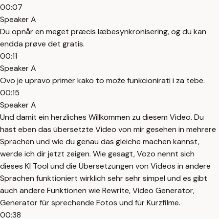
00:07
Speaker A
Du opnår en meget præcis læbesynkronisering, og du kan
endda prøve det gratis.
00:11
Speaker A
Ovo je upravo primer kako to može funkcionirati i za tebe.
00:15
Speaker A
Und damit ein herzliches Willkommen zu diesem Video. Du
hast eben das übersetzte Video von mir gesehen in mehrere
Sprachen und wie du genau das gleiche machen kannst,
werde ich dir jetzt zeigen. Wie gesagt, Vozo nennt sich
dieses KI Tool und die Übersetzungen von Videos in andere
Sprachen funktioniert wirklich sehr sehr simpel und es gibt
auch andere Funktionen wie Rewrite, Video Generator,
Generator für sprechende Fotos und für Kurzfilme.
00:38