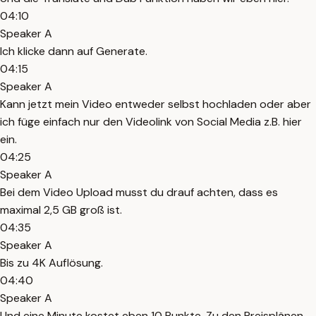
04:10
Speaker A
Ich klicke dann auf Generate.
04:15
Speaker A
Kann jetzt mein Video entweder selbst hochladen oder aber
ich füge einfach nur den Videolink von Social Media z.B. hier
ein.
04:25
Speaker A
Bei dem Video Upload musst du drauf achten, dass es
maximal 2,5 GB groß ist.
04:35
Speaker A
Bis zu 4K Auflösung.
04:40
Speaker A
Und eine Minute kostet eben 10 Punkte. Zu den Preisplänen