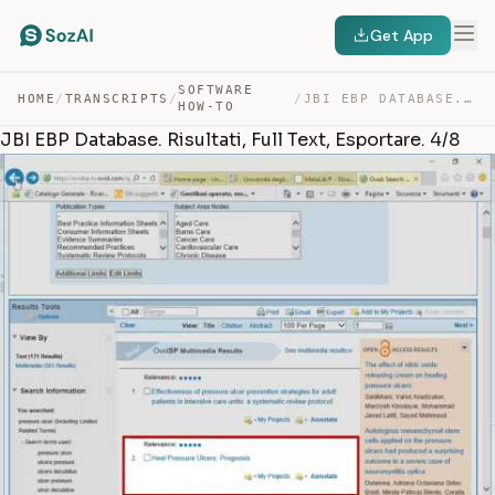
Get App
SOFTWARE
HOME
/
TRANSCRIPTS
/
/
JBI EBP DATABASE. RISULTATI, FULL TEXT, ESPORTARE. 4/8 — TRANSCRIPT
HOW-TO
JBI EBP Database. Risultati, Full Text, Esportare. 4/8