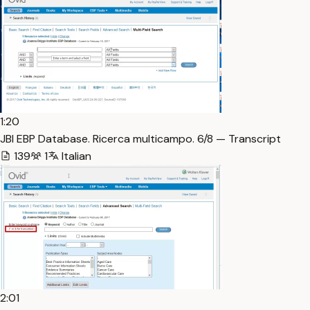
1:20
JBI EBP Database. Ricerca multicampo. 6/8 — Transcript
139
1
Italian
2:01