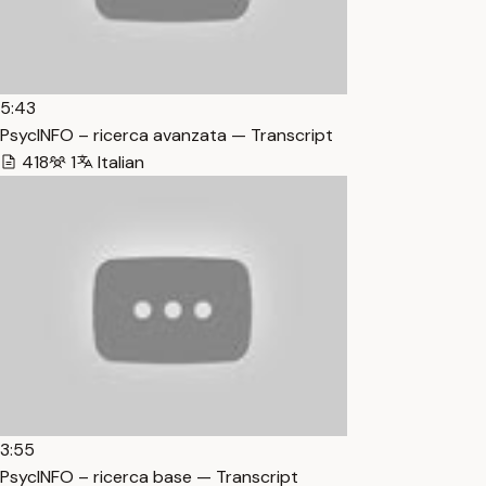
5:43
PsycINFO – ricerca avanzata — Transcript
418
1
Italian
3:55
PsycINFO – ricerca base — Transcript