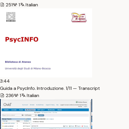
251
1
Italian
3:44
Guida a PsycInfo. Introduzione. 1/11 — Transcript
236
1
Italian