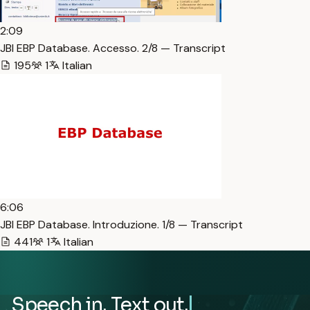
2:09
JBI EBP Database. Accesso. 2/8 — Transcript
195
1
Italian
6:06
JBI EBP Database. Introduzione. 1/8 — Transcript
441
1
Italian
Speech in. Text out.