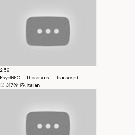
2:59
PsycINFO – Thesaurus — Transcript
317
1
Italian