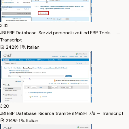
3:32
JBI EBP Database. Servizi personalizzati ed EBP Tools. … —
Transcript
242
1
Italian
3:20
JBI EBP Database. Ricerca tramite il MeSH. 7/8 — Transcript
214
1
Italian