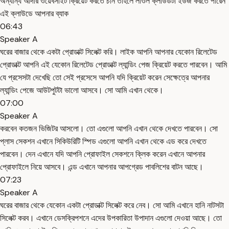
অন্যান্য আদার ওয়েবসাইট ক্রিয়েট করতে চান তাহলে লাওল ক্লাউডটা ইউজ করতে পারেন
এই ক্লাউডে আপনার ব্যাক
06:43
Speaker A
ঘরের বাজার থেকে একটা প্রোডাক্ট সিলেক্ট করি। লাইক আপনি আপনার যেকোন রিলেটেড
প্রোডাক্ট আপনি এই যেকোন রিলেটেড প্রোডাক্ট ল্যান্ডিং পেজ ক্রিয়েট করতে পারবেন। আমি
যে প্রসেসটা দেখেছি তো সেই প্রসেসে আপনি যদি ক্রিয়েট করেন সেক্ষেত্রে আপনার
ল্যান্ডিং পেজে আউটপুটটা ভালো আসবে। সো আমি এখান থেকে।
07:00
Speaker A
করবেন কতজন ভিজিটর আসলো। তো এগুলো আপনি এখান থেকে দেখতে পারবেন। সো
প্লাস সেকশন এখানে সিকিউরিটি স্পিড এগুলো আপনি এখান থেকে এড করে দেখতে
পারবেন। দেন এখানে যদি আপনি প্রোফাইল সেকশনে ক্লিক করেন এখানে আপনার
প্রোফাইলে নিয়ে আসবে। এন্ড এখানে আপনার আপগ্রেড পাবলিশের বাটন আছে।
07:23
Speaker A
ঘরের বাজার থেকে যেকোন একটা প্রোডাক্ট সিলেক্ট করে নেব। সো আমি এখানে হানি নাটসটা
সিলেক্ট করব। এখানে ডেসক্রিপশনে এদের উপকারিতা উপাদান এগুলো দেওয়া আছে। তো