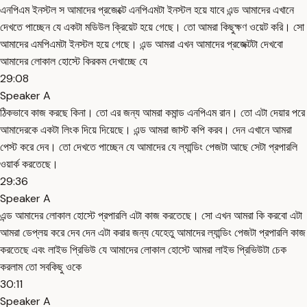
এনপিএম ইনস্টল স আমাদের প্রজেক্টে এনপিএমটা ইনস্টল হয়ে যাবে এন্ড আমাদের এখানে
দেখতে পাচ্ছেন যে একটা মডিউল ক্রিয়েট হয়ে গেছে। তো আমরা কিছুক্ষণ ওয়েট করি। সো
আমাদের এমপিএমটা ইনস্টল হয়ে গেছে। এন্ড আমরা এখন আমাদের প্রজেক্টটা দেখবো
আমাদের লোকাল হোস্টে কিরকম দেখাচ্ছে যে
29:08
Speaker A
ঠিকভাবে কাজ করছে কিনা। তো এর জন্য আমরা কমান্ড এনপিএম রান। তো এটা দেয়ার পরে
আমাদেরকে একটা লিংক দিয়ে দিয়েছে। এন্ড আমরা জাস্ট কপি করব। দেন এখানে আমরা
পেস্ট করে দেব। তো দেখতে পাচ্ছেন যে আমাদের যে ল্যান্ডিং পেজটা আছে সেটা প্রপারলি
ওয়ার্ক করতেছে।
29:36
Speaker A
এন্ড আমাদের লোকাল হোস্টে প্রপারলি এটা কাজ করতেছে। সো এখন আমরা কি করবো এটা
আমরা ডেপ্লয় করে দেব দেন এটা করার জন্য যেহেতু আমাদের ল্যান্ডিং পেজটা প্রপারলি কাজ
করতেছে এবং লাইভ প্রিভিউ যে আমাদের লোকাল হোস্টে আমরা লাইভ প্রিভিউটা চেক
করলাম তো সবকিছু ওকে
30:11
Speaker A