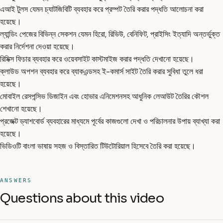
এআই টুলস যেমন চ্যাটজিবিটি ব্যবহার করে প্রম্পট তৈরি করার পদ্ধতি আলোচনা করা
হয়েছে।
ল্যান্ডিং পেজের বিভিন্ন সেকশন যেমন হিরো, রিভিউ, বেনিফিট, প্রাইসিং ইত্যাদি অন্তর্ভুক্ত
করার নির্দেশনা দেওয়া হয়েছে।
রিমিক্স ফিচার ব্যবহার করে ওয়েবসাইট কাস্টমাইজ করার পদ্ধতি দেখানো হয়েছে।
ক্লাউড অপশন ব্যবহার করে ব্যাকএন্ডসহ ই-কমার্স সাইট তৈরি করার সুবিধা তুলে ধরা
হয়েছে।
মোবাইল রেসপন্সিভ ডিজাইন এবং হোভার এনিমেশনসহ আধুনিক লেআউট তৈরির কৌশল
শেখানো হয়েছে।
প্রজেক্ট ড্যাশবোর্ড ব্যবহারের মাধ্যমে পূর্বের কাজগুলো দেখা ও পরিচালনার উপায় ব্যাখ্যা করা
হয়েছে।
ভিডিওটি বাংলা ভাষায় সহজ ও বিস্তারিত টিউটোরিয়াল হিসেবে তৈরি করা হয়েছে।
ANSWERS
Questions about this video