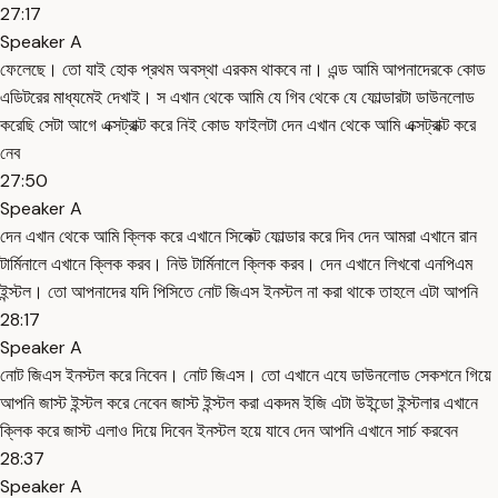
27:17
Speaker A
ফেলেছে। তো যাই হোক প্রথম অবস্থা এরকম থাকবে না। এন্ড আমি আপনাদেরকে কোড
এডিটরের মাধ্যমেই দেখাই। স এখান থেকে আমি যে গিব থেকে যে ফোল্ডারটা ডাউনলোড
করেছি সেটা আগে এক্সট্রাক্ট করে নিই কোড ফাইলটা দেন এখান থেকে আমি এক্সট্রাক্ট করে
নেব
27:50
Speaker A
দেন এখান থেকে আমি ক্লিক করে এখানে সিলেক্ট ফোল্ডার করে দিব দেন আমরা এখানে রান
টার্মিনালে এখানে ক্লিক করব। নিউ টার্মিনালে ক্লিক করব। দেন এখানে লিখবো এনপিএম
ইন্স্টল। তো আপনাদের যদি পিসিতে নোট জিএস ইনস্টল না করা থাকে তাহলে এটা আপনি
28:17
Speaker A
নোট জিএস ইনস্টল করে নিবেন। নোট জিএস। তো এখানে এযে ডাউনলোড সেকশনে গিয়ে
আপনি জাস্ট ইন্স্টল করে নেবেন জাস্ট ইন্স্টল করা একদম ইজি এটা উইন্ডো ইন্স্টলার এখানে
ক্লিক করে জাস্ট এলাও দিয়ে দিবেন ইনস্টল হয়ে যাবে দেন আপনি এখানে সার্চ করবেন
28:37
Speaker A