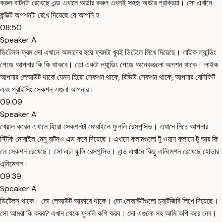
করুন বাটনটা রেখেছে এন্ড এখানে অর্ডার করুন এখনই সহজ অর্ডার প্রক্রিয়া। সো এখানে
কন্টাক্ট অপশনটা রেখে দিয়েছে যে আপনি হ
08:50
Speaker A
ডিটেলস ফ্রম সো এখানে আমাদের হয়ে ফ্রমটা খুবই ডিটেলে লিখে দিয়েছে। লাইক ল্যান্ডিং
পেজে আপনার কি কি থাকবে। তো একটা ল্যান্ডিং পেজে অনেকগুলো অপশন থাকে। লাইক
আপনার লেআউট থাকে যেমন হিরো সেকশন থাকে, রিভিউ সেকশন থাকে, আপনার বেনিফিট
এবং প্রাইসিং সেকশন এগুলা আপনার।
09:09
Speaker A
খেয়াল করেন এখানে হিরো সেকশনটা মোবাইলে ফুললি রেসপন্সিভ। এখানে নিচে আপনার
স্টিকি মোবাইল মেনু বাটনও এড করে দিয়েছে। এখানে কলামগুলো টু ওয়ান কলামে টু আর কি
লে সেকশন রেখেছে। সো এটা ফুলি রেসপন্সিভ। এন্ড এখানে কিছু এনিমেশন রেখেছে হোভার
এনিমেশন।
09:39
Speaker A
ডিটেলস থাকে। তো লেআউট আকারে থাকে। তো লেআউটগুলো চ্যাটজিবি লিখে দিয়েছে।
সো আমরা কি করব? এখান থেকে ফুললি কপি করব। সো এগুলো সহ আমি কপি করে নেব।