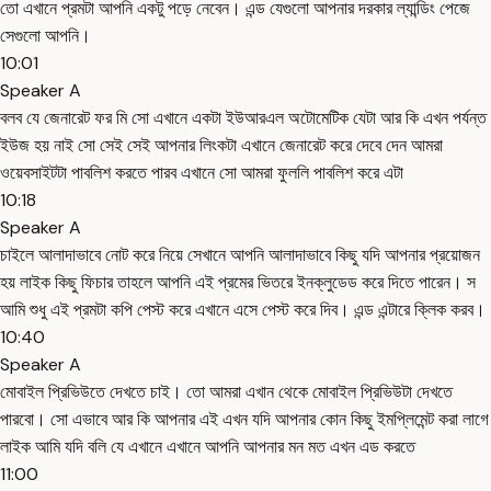
তো এখানে প্রমটা আপনি একটু পড়ে নেবেন। এন্ড যেগুলো আপনার দরকার ল্যান্ডিং পেজে
সেগুলো আপনি।
10:01
Speaker A
বলব যে জেনারেট ফর মি সো এখানে একটা ইউআরএল অটোমেটিক যেটা আর কি এখন পর্যন্ত
ইউজ হয় নাই সো সেই সেই আপনার লিংকটা এখানে জেনারেট করে দেবে দেন আমরা
ওয়েবসাইটটা পাবলিশ করতে পারব এখানে সো আমরা ফুললি পাবলিশ করে এটা
10:18
Speaker A
চাইলে আলাদাভাবে নোট করে নিয়ে সেখানে আপনি আলাদাভাবে কিছু যদি আপনার প্রয়োজন
হয় লাইক কিছু ফিচার তাহলে আপনি এই প্রমের ভিতরে ইনক্লুডেড করে দিতে পারেন। স
আমি শুধু এই প্রমটা কপি পেস্ট করে এখানে এসে পেস্ট করে দিব। এন্ড এন্টারে ক্লিক করব।
10:40
Speaker A
মোবাইল প্রিভিউতে দেখতে চাই। তো আমরা এখান থেকে মোবাইল প্রিভিউটা দেখতে
পারবো। সো এভাবে আর কি আপনার এই এখন যদি আপনার কোন কিছু ইমপ্লিমেন্ট করা লাগে
লাইক আমি যদি বলি যে এখানে এখানে আপনি আপনার মন মত এখন এড করতে
11:00