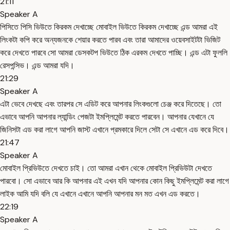
21:11
Speaker A
পিসিতে পিসি ভিউতে কিরকম দেখাচ্ছে মোবাইল ভিউতে কিরকম দেখাচ্ছে এন্ড আমরা এই
লিংকটা কপি করে অন্যজনকে শেয়ার করতে পারব এবং তারা আমাদের ওয়েবসাইটটা ভিজিট
করে দেখতে পারবে সো আমরা ডেসকটপ ভিউতে ঠিক এরকম দেখতে পাচ্ছি। এন্ড এটা ফুললি
রেসপন্সিভ। এন্ড আমরা যদি।
21:29
Speaker A
এটা ভেবে দেখছে এবং তারপর সে এডিট করে আপনার লিংকগুলো চেঞ্জ করে দিতেছে। তো
এভাবে আপনি আপনার ল্যান্ডিং পেজটা ইমপ্লিমেন্ট করতে পারবেন। আপনার যেখানে যে
জিনিসটা এড করা লাগে আপনি জাস্ট এখানে প্রমকারে দিলে সেটা সে এখানে এড করে দিবে।
21:47
Speaker A
মোবাইল প্রিভিউতে দেখতে চাই। তো আমরা এখান থেকে মোবাইল প্রিভিউটা দেখতে
পারবো। সো এভাবে আর কি আপনার এই এখন যদি আপনার কোন কিছু ইমপ্লিমেন্ট করা লাগে
লাইক আমি যদি বলি যে এখানে এখানে আপনি আপনার মন মত এখন এড করতে।
22:19
Speaker A