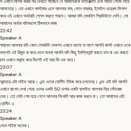
স এখানে ক্লিক করার পর দেখতে পাচ্ছেন যে আমাদেরকে ডাইরেক্টলি চেক আউট পেজে নিয়ে
আসতেছে। তো এখানে কাস্টমার এসে আপনার নাম, ফোন নাম্বার, ইমেইল এড্রেস ফিলাপ
করে ওই এখানে অর্ডারটা প্লেস করতে পারবে। আমরা যদি মোবাইল প্রিভিউতে দেখি। সো
আমাদের অর্ডার বাটনগুলো ঠিকভাবে কাজ
22:42
Speaker A
পারবেন আপনার যদি কোন লেআউট সেকশন এখানে ভালো না লাগে আপনি জাস্ট এখানে ওকে
বললেই ওই রিমুভ বা করে দেবে অথবা আপনি যদি কিছু ইমপ্লিমেন্ট করতে চান বা এড করতে
চান এখানে কমান্ড করে দিলেই ওই আর কি এড করে।
23:07
Speaker A
আন্ডারে এটা লাইভ আছে। এন্ড ওদের হোস্টিং ইউজ করে চলতেছে। এন্ড এটা যদি আপনি
এখানে রাখেন দেখা গেছে ওদের একটা 50 ডলার একটা ক্লাউড আপনার ফ্রি স্টোরেজ
দেয়। তো সেটা শেষ হয়ে গেলে আপনার লিংকটা আর কাজ করবে না। তো আমাদের এটা
হোস্টিং এ
23:24
Speaker A
দেবে লাইক অনেক।