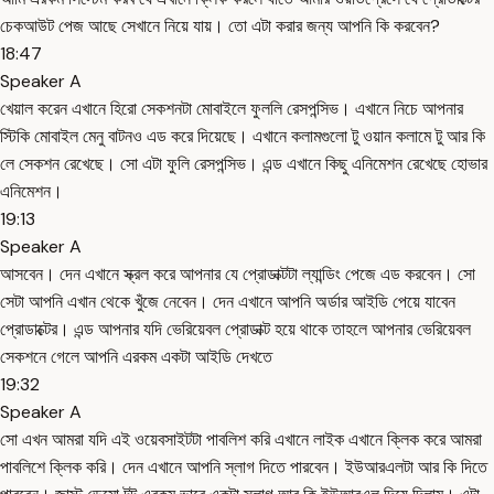
চেকআউট পেজ আছে সেখানে নিয়ে যায়। তো এটা করার জন্য আপনি কি করবেন?
18:47
Speaker A
খেয়াল করেন এখানে হিরো সেকশনটা মোবাইলে ফুললি রেসপন্সিভ। এখানে নিচে আপনার
স্টিকি মোবাইল মেনু বাটনও এড করে দিয়েছে। এখানে কলামগুলো টু ওয়ান কলামে টু আর কি
লে সেকশন রেখেছে। সো এটা ফুলি রেসপন্সিভ। এন্ড এখানে কিছু এনিমেশন রেখেছে হোভার
এনিমেশন।
19:13
Speaker A
আসবেন। দেন এখানে স্ক্রল করে আপনার যে প্রোডাক্টটা ল্যান্ডিং পেজে এড করবেন। সো
সেটা আপনি এখান থেকে খুঁজে নেবেন। দেন এখানে আপনি অর্ডার আইডি পেয়ে যাবেন
প্রোডাক্টের। এন্ড আপনার যদি ভেরিয়েবল প্রোডাক্ট হয়ে থাকে তাহলে আপনার ভেরিয়েবল
সেকশনে গেলে আপনি এরকম একটা আইডি দেখতে
19:32
Speaker A
সো এখন আমরা যদি এই ওয়েবসাইটটা পাবলিশ করি এখানে লাইক এখানে ক্লিক করে আমরা
পাবলিশে ক্লিক করি। দেন এখানে আপনি স্লাগ দিতে পারবেন। ইউআরএলটা আর কি দিতে