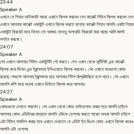
23:44
Speaker A
এখানে যে গিহাব আইকনটা আছে এখানে ক্লিক করবেন দেন কানেক্ট গিটবে ক্লিক করবেন দেন
এখানে আপনার কানেক্ট একাউন্ট এখানে ক্লিক করতে বলেছে কানেক্ট গিহাব আপনি একটা গিহাব
একাউন্ট ক্রিয়েট করে নিবেন তো আমার যেহেতু অলরেডি ক্রিয়েট করা আছে আমি জাস্ট
লগইন করবো।
24:07
Speaker A
সো এখানে আপনার গিটাপ একাউন্টটা শো করবে। দেন এখান থেকে কন্টিনিউ এন্ড কানেক্ট
ক্লিক করে দিবেন এন্ড ট্রান্সফার ইনিওয়েতে ক্লিক করবেন। সো এখানে যতগুলো কোড
রয়েছে সেগুলো আপনার ট্রান্সফার হয়ে আপনার গিটপ রিপ্রজিরিতে চলে যাবে। সো এখানে
আপনি কপি করে অথবা এখানে ভিউতে ক্লিক করে আপনার
24:27
Speaker A
কোডগুলো দেখতে পারবেন। সো এখান থেকে কোড ডাউনলোড করার পরে আপনি চাইলে
আপনার কোড এডিটরের মাধ্যমে আপনি এটাকে ডেপ্লয় করতে পারেন অথবা আপনি চাইলে
এটা গিটবে পাবলিশ করার পরে এখানে দেখতেন যে এডিট ইন বিএস কোড এখানে ক্লিক করেও
আপনি এটা ডেপ্লয়