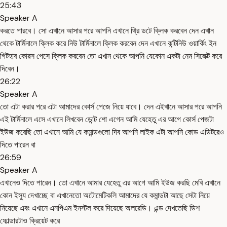
25:43
Speaker A
করতে পারবে। সো এখানে আসার পরে আপনি এখানে থ্রি ডটে ক্লিক করবেন দেন এখান
থেকে টার্মিনালে ক্লিক করে নিউ টার্মিনালে ক্লিক করবেন দেন এখানে কন্টিনিউ ওয়ার্কিং ইন
গিটহাব কোরস পেসে ক্লিক করবেন তো এখান থেকে আপনি যেকোন একটা নেম সিলেক্ট করে
দিবেন।
26:22
Speaker A
তো এটা করার পরে এটা আমাদের কোর্স পেজে নিয়ে যাবে। দেন এইখানে আসার পরে আপনি
এই টার্মিনালে এসে এখানে লিখবেন ডোন্ট শো এগেন আমি যেহেতু এর আগে কোর্স পেজটা
ইউজ করেছি তো এখানে আমি যে কমান্ডগুলো দিব আপনি লাইক এটা আপনি কোড এডিটরেও
দিতে পারেন বা
26:59
Speaker A
এখানেও দিতে পারেন। তো এখানে আমার যেহেতু এর আগে আমি ইউজ করছি মেবি এখানে
কোন ইস্যু দেখাচ্ছে বা এখানেতো অটোমেটিকলি আমাদের যে কমান্ডটা আছে সেটা নিয়ে
নিয়েছে এবং এখানে এনপিএম ইনস্টল করে দিয়েছে অলরেডি। এন্ড দেখতেছি ডিশ
ফোল্ডারটাও ক্রিয়েট করে