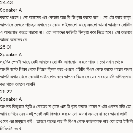
24:43
Speaker A
করতে পারেন। সো আমাদের এই কোডটা আর কি ডিপ্লয় করতে হবে। সো এটা করার জন্য
আপনাকে দেখতে পাচ্ছেন এখানে যে কোড ফাইলগুলো আছে এগুলো আমরা আমাদের হোস্টিং
এ আপলোড করতে পারবো না। তো আমাদের ফাইলটা ডিপ্লয় করে নিতে হবে। সো তারপরে
আমরা আমাদের যে
25:01
Speaker A
ল্যান্ডিং পেজটা আছে সেটা আমাদের হোস্টিং আপলোড করতে পারব। তো এখান থেকে
আপনি জাস্ট গিটাব থেকে গিটাবে ক্লিক করে এখানে এডিটিং বিএস কোড করতে পারেন অথবা
আপনি এখান থেকে কোডটা ডাউনলোড করে আপনার বিএস কোডের মাধ্যমে যদি ডাউনলোড
করা থাকে তাহলে আপনি
25:22
Speaker A
আপনার ভিজুয়াল স্টুডিও কোডের মাধ্যমে এটা ডিপ্লয় করতে পারেন স এটা একদম ইজি তো
আমি দেখিয়ে দেব একটু পরেই এটা কিভাবে করবেন সো আমরা এভাবে না করে আমরা জাস্ট
ওয়েব এর মাধ্যমে করি। তাহলে যাদের আর কি বিএস কোড ডাউনলোড নাই তো তারা ইজিলি
ভিডিওটা দেখে