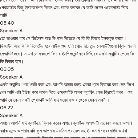
প্রোডাক্টের কিছু ইনফরমেশন দিবেন এবং তাকে বলবেন যে আমি লবেল ওয়েবসাইট দিয়ে
আমি।
05:40
Speaker A
তো ভাওয়ার পরে সে ডিটেলস আর কি বলে দিতেছে যে কি কি ফিচার ইনক্লুড করবে।
ডিজাইন আর কি কি রিলেটেড হবে লাইক ওম হানি গোল্ড রিচ এন্ড লেআউটগুলো ক্লিন মডার্ন
লেআউট হবে। স এখানে সবগুলো ফিচার ইমপ্লিমেন্ট করে দিছি যে একটা ল্যান্ডিং পেজে কি
কি ফিচার হবে।
06:05
Speaker A
একটা ল্যান্ডিং পেজ তৈরি করব এবং আপনি আমার জন্য একটা প্রম ক্রিয়েট করে দেন লিখে
দেন আমি এটা ইউজ করে লবেল দিয়ে ওয়েবসাইট অথবা ল্যান্ডিং পেজ ক্রিয়েট করব। সো
আমি যে কোন একটা প্রোডাক্ট আমি যদি ঘরের বাজার থেকে যেকন একটা।
06:22
Speaker A
এখানে আপনি যদি ক্লাউডে ক্লিক করেন এখানে ক্লাউড অপশনটা এনেবল করলে আপনি
ব্যাক এন্ডে আপনার যদি ফুল আপনার এডমিন প্যানেল সহ ই-কমার্স ওয়েবসাইট অথবা