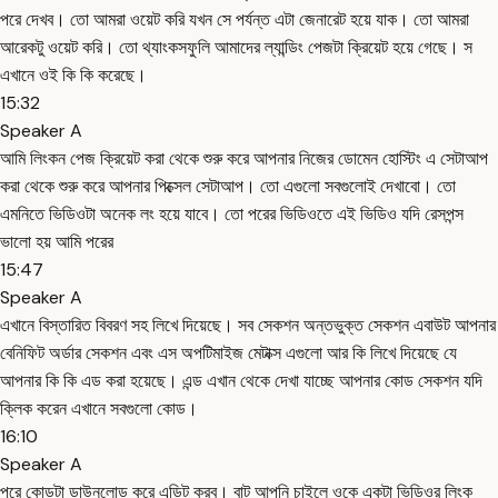
পরে দেখব। তো আমরা ওয়েট করি যখন সে পর্যন্ত এটা জেনারেট হয়ে যাক। তো আমরা
আরেকটু ওয়েট করি। তো থ্যাংকসফুলি আমাদের ল্যান্ডিং পেজটা ক্রিয়েট হয়ে গেছে। স
এখানে ওই কি কি করেছে।
15:32
Speaker A
আমি লিংকন পেজ ক্রিয়েট করা থেকে শুরু করে আপনার নিজের ডোমেন হোস্টিং এ সেটাআপ
করা থেকে শুরু করে আপনার পিক্সেল সেটাআপ। তো এগুলো সবগুলোই দেখাবো। তো
এমনিতে ভিডিওটা অনেক লং হয়ে যাবে। তো পরের ভিডিওতে এই ভিডিও যদি রেসপন্স
ভালো হয় আমি পরের
15:47
Speaker A
এখানে বিস্তারিত বিবরণ সহ লিখে দিয়েছে। সব সেকশন অন্তভুক্ত সেকশন এবাউট আপনার
বেনিফিট অর্ডার সেকশন এবং এস অপটিমাইজ মেটাক্স এগুলো আর কি লিখে দিয়েছে যে
আপনার কি কি এড করা হয়েছে। এন্ড এখান থেকে দেখা যাচ্ছে আপনার কোড সেকশন যদি
ক্লিক করেন এখানে সবগুলো কোড।
16:10
Speaker A
পরে কোডটা ডাউনলোড করে এডিট করব। বাট আপনি চাইলে ওকে একটা ভিডিওর লিংক