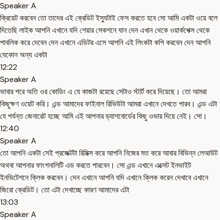
Speaker A
ক্রিয়েট করবেন তো তাদের এই ক্রেডিট ইস্যুটাই ফেস করতে হবে সো আমি একটা ওয়ে বলে
দিতেছি লাইক আপনি এখানে যদি শেয়ার সেকশনে যান দেন এখান থেকে ওয়ার্কপেক্স থেকে
পাবলিক করে দেবেন দেন এখানে এডিটর এসে আপনি এই লিংকটা কপি করবেন দেন আপনি
যেকোন অন্য একটা
12:22
Speaker A
ভাবার পরে অতি ওর কোডিং এ যে কাজটা রয়েছে সেটাও স্টার্ট করে দিয়েছে। তো আমরা
কিছুক্ষণ ওয়েট করি। এন্ড আমাদের ফাইনাল রিভিউটা আমরা এখানে দেখতে পারব। এন্ড এটা
যে পর্যন্ত জেনারেট হচ্ছে আমি এই আপনার ড্যাশবোর্ডের কিছু ওভার দিয়ে নেই। সো।
12:40
Speaker A
তো আপনি একটা সেই প্রজেক্টটা রিমিক্স করে আপনি নিজের মত করে আবার বিভিন্ন লেআউট
অথবা আপনার ফাংশনালিটি এড করতে পারবেন। সো এন্ড এখানে এক্সেট ইনভাইট
ইনভিটেশনে ক্লিক করবেন। দেন এখানে আপনি যদি এখানে ক্লিক করেন দেখাবে এখানে
জিরো ক্রেডিট। তো এটা দেখাচ্ছে কারণ আমাদের এটা
13:03
Speaker A