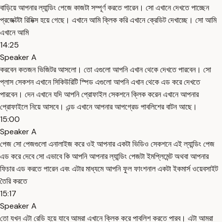
বাড়িয়ে আপনার ল্যান্ডিং পেজে কাজটা সম্পূর্ণ করতে পারেন। সো এখানে দেখতে পাচ্ছেন
প্রজেক্টটা রিমিক্স হয়ে গেছে। এখানে আমি ক্লিক করি এখানে ক্রেডিট দেখাচ্ছে। সো আমি
এখানে আমি
14:25
Speaker A
করবেন কতজন ভিজিটর আসলো। তো এগুলো আপনি এখান থেকে দেখতে পারবেন। সো
প্লাস সেকশন এখানে সিকিউরিটি স্পিড এগুলো আপনি এখান থেকে এড করে দেখতে
পারবেন। দেন এখানে যদি আপনি প্রোফাইল সেকশনে ক্লিক করেন এখানে আপনার
প্রোফাইলে নিয়ে আসবে। এন্ড এখানে আপনার আপগ্রেড পাবলিশের বাটন আছে।
15:00
Speaker A
পেজ সো পেজগুলো এনালাইজ করে ওই আপনার একটা ভিডিও সেকশনে এই ল্যান্ডিং পেজ
এড করে দেবে সো এভাবে কি আপনি আপনার ল্যান্ডিং পেজটা ইমপ্লিমেন্ট অথবা আপনার
ফিচার এড করতে পারেন এবং এটার মাধ্যমে আপনি ফুল ফাংশনাল একটা ইকমার্স ওয়েবসাইট
তৈরি করতে
15:17
Speaker A
তো যখন এটা রেডি হয়ে যাবে আমরা এখানে ক্লিক করে পাবলিশ করতে পারব। এটা আমরা