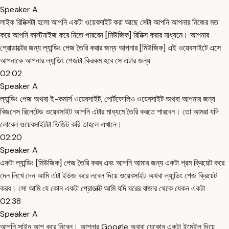
Speaker A
লাইক রিমিক্সটা হলো আপনি একটা ওয়েবসাইট করা আছে সেটা আপনি আপনার নিজের মত
করে আপনি কাস্টমাইজ করে নিতে পারবেন [মিউজিক] রিমিক্স করার মাধ্যমে। আপনার
প্রোডাক্টের জন্য ল্যান্ডিং পেজ তৈরি করার জন্য আপনার [মিউজিক] এই ওয়েবসাইটে এসে
আপনাকে আপনার ল্যান্ডিং পেজটা কিরকম হবে সে এটার জন্য
02:02
Speaker A
ল্যান্ডিং পেজ অথবা ই-কমার্স ওয়েবসাইট, পোর্টফোলিও ওয়েবসাইট অথবা আপনার জন্য
বিজনেস রিলেটেড ওয়েবসাইট আপনি এটার মাধ্যমে তৈরি করতে পারবেন। তো আমরা যদি
লোবেল ওয়েবসাইটটা ভিজিট করি তাহলে এখানে।
02:20
Speaker A
একটা ল্যান্ডিং [মিউজিক] পেজ তৈরি করব এবং আপনি আমার জন্য একটা প্রম ক্রিয়েট করে
দেন লিখে দেন আমি এটা ইউজ করে লবেল দিয়ে ওয়েবসাইট অথবা ল্যান্ডিং পেজ ক্রিয়েট
করব। সো আমি যে কোন একটা প্রোডাক্ট আমি যদি ঘরের বাজার থেকে যেকন একটা
02:38
Speaker A
আপনি সাইন আপ করে নিবেন। আপনার Google অথবা যেকোন একটা ইমেইল দিয়ে