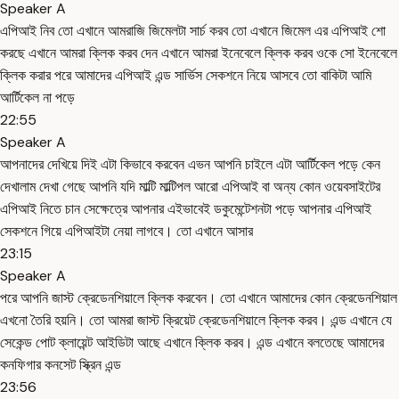
Speaker A
এপিআই নিব তো এখানে আমরাজি জিমেলটা সার্চ করব তো এখানে জিমেল এর এপিআই শো
করছে এখানে আমরা ক্লিক করব দেন এখানে আমরা ইনেবেলে ক্লিক করব ওকে সো ইনেবেলে
ক্লিক করার পরে আমাদের এপিআই এন্ড সার্ভিস সেকশনে নিয়ে আসবে তো বাকিটা আমি
আর্টিকেল না পড়ে
22:55
Speaker A
আপনাদের দেখিয়ে দিই এটা কিভাবে করবেন এভন আপনি চাইলে এটা আর্টিকেল পড়ে কেন
দেখালাম দেখা গেছে আপনি যদি মাল্টি মাল্টিপল আরো এপিআই বা অন্য কোন ওয়েবসাইটের
এপিআই নিতে চান সেক্ষেত্রে আপনার এইভাবেই ডকুমেন্টেশনটা পড়ে আপনার এপিআই
সেকশনে গিয়ে এপিআইটা নেয়া লাগবে। তো এখানে আসার
23:15
Speaker A
পরে আপনি জাস্ট ক্রেডেনশিয়ালে ক্লিক করবেন। তো এখানে আমাদের কোন ক্রেডেনশিয়াল
এখনো তৈরি হয়নি। তো আমরা জাস্ট ক্রিয়েট ক্রেডেনশিয়ালে ক্লিক করব। এন্ড এখানে যে
সেকেন্ড পোট ক্লায়েন্ট আইডিটা আছে এখানে ক্লিক করব। এন্ড এখানে বলতেছে আমাদের
কনফিগার কনসেট স্ক্রিন এন্ড
23:56