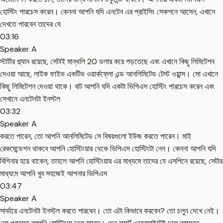
হোস্টিং পারচেস করেন। কেননা আপনি যদি এনটেন এর প্রাইসিং সেকশনে আসেন, এখানে
দেখতে পারবেন তাদের যে
03:16
Speaker A
স্টার্টার প্ল্যান রয়েছে, সেটাই মান্থলি 20 ডলার করে পড়তেছে এবং এখানে কিছু লিমিটেশন
দেওয়া আছে, লাইক ফাইভ একটিভ ওয়ার্কফ্লো এন্ড আনলিমিটেড টেস্ট ওয়ান্স। সো এখানে
কিছু লিমিটেশন দেওয়া থাকে। বাট আপনি যদি একটা ভিপিএস হোস্টিং পারচেস করেন এবং
সেখানে এনটেনটা ইনস্টল
03:32
Speaker A
করতে পারেন, তো আপনি আনলিমিটেড সে বিষয়গুলো ইউজ করতে পারেন। মাই
রেকমেন্ডেশন থাকবে আপনি হোস্টিংয়ার থেকে ভিপিএস হোস্টিংটা নেন। কেননা আপনি যদি
বিগিনার হয়ে থাকেন, তাহলে আপনি হোস্টিংয়ার এর মাধ্যমে তাদের যে এসপিনে রয়েছে, সেটার
মাধ্যমে আপনি খুব সহজেই আপনার ভিপিএস
03:47
Speaker A
সার্ভারে এনটেনটা ইনস্টল করতে পারবেন। তো এটা কিভাবে করবেন? তো চলুন দেখে নেই।