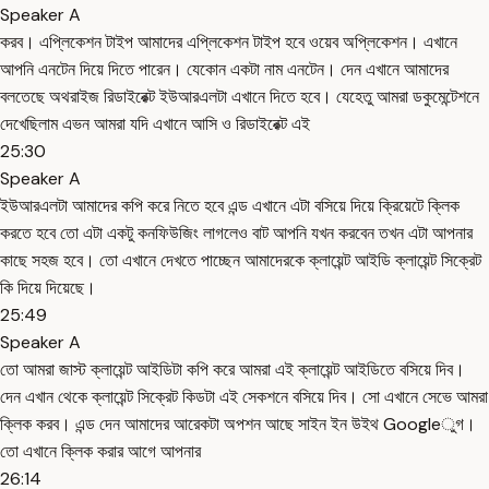
Speaker A
করব। এপ্লিকেশন টাইপ আমাদের এপ্লিকেশন টাইপ হবে ওয়েব অপ্লিকেশন। এখানে
আপনি এনটেন দিয়ে দিতে পারেন। যেকোন একটা নাম এনটেন। দেন এখানে আমাদের
বলতেছে অথরাইজ রিডাইরেক্ট ইউআরএলটা এখানে দিতে হবে। যেহেতু আমরা ডকুমেন্টেশনে
দেখেছিলাম এভন আমরা যদি এখানে আসি ও রিডাইরেক্ট এই
25:30
Speaker A
ইউআরএলটা আমাদের কপি করে নিতে হবে এন্ড এখানে এটা বসিয়ে দিয়ে ক্রিয়েটে ক্লিক
করতে হবে তো এটা একটু কনফিউজিং লাগলেও বাট আপনি যখন করবেন তখন এটা আপনার
কাছে সহজ হবে। তো এখানে দেখতে পাচ্ছেন আমাদেরকে ক্লায়েন্ট আইডি ক্লায়েন্ট সিক্রেট
কি দিয়ে দিয়েছে।
25:49
Speaker A
তো আমরা জাস্ট ক্লায়েন্ট আইডিটা কপি করে আমরা এই ক্লায়েন্ট আইডিতে বসিয়ে দিব।
দেন এখান থেকে ক্লায়েন্ট সিক্রেট কিডটা এই সেকশনে বসিয়ে দিব। সো এখানে সেভে আমরা
ক্লিক করব। এন্ড দেন আমাদের আরেকটা অপশন আছে সাইন ইন উইথ Googleুগ।
তো এখানে ক্লিক করার আগে আপনার
26:14