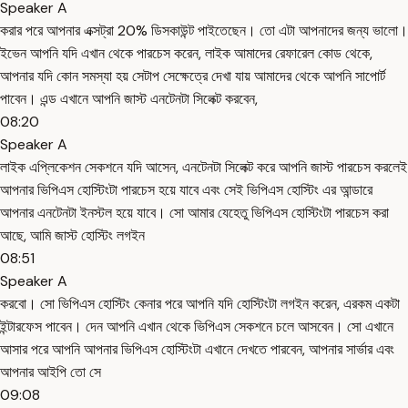
Speaker A
করার পরে আপনার এক্সট্রা 20% ডিসকাউন্ট পাইতেছেন। তো এটা আপনাদের জন্য ভালো।
ইভেন আপনি যদি এখান থেকে পারচেস করেন, লাইক আমাদের রেফারেল কোড থেকে,
আপনার যদি কোন সমস্যা হয় সেটাপ সেক্ষেত্রে দেখা যায় আমাদের থেকে আপনি সাপোর্ট
পাবেন। এন্ড এখানে আপনি জাস্ট এনটেনটা সিলেক্ট করবেন,
08:20
Speaker A
লাইক এপ্লিকেশন সেকশনে যদি আসেন, এনটেনটা সিলেক্ট করে আপনি জাস্ট পারচেস করলেই
আপনার ভিপিএস হোস্টিংটা পারচেস হয়ে যাবে এবং সেই ভিপিএস হোস্টিং এর আন্ডারে
আপনার এনটেনটা ইনস্টল হয়ে যাবে। সো আমার যেহেতু ভিপিএস হোস্টিংটা পারচেস করা
আছে, আমি জাস্ট হোস্টিং লগইন
08:51
Speaker A
করবো। সো ভিপিএস হোস্টিং কেনার পরে আপনি যদি হোস্টিংটা লগইন করেন, এরকম একটা
ইন্টারফেস পাবেন। দেন আপনি এখান থেকে ভিপিএস সেকশনে চলে আসবেন। সো এখানে
আসার পরে আপনি আপনার ভিপিএস হোস্টিংটা এখানে দেখতে পারবেন, আপনার সার্ভার এবং
আপনার আইপি তো সে
09:08