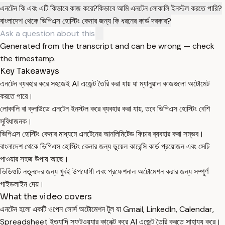
এনটেন কি এবং এটি কিভাবে কাজ করে?
কিভাবে আমি এনটেন লোকালি ইনস্টল করতে পারি?
বাংলাদেশ থেকে ভিপিএস হোস্টিং কেনার জন্য কি ধরনের কার্ড দরকার?
Generated from the transcript and can be wrong — check
the timestamp.
Key Takeaways
এনটেন ব্যবহার করে সহজেই AI এজেন্ট তৈরি করা যায় যা ম্যানুয়াল কাজগুলো অটোমেট
করতে পারে।
লোকালি বা ক্লাউডে এনটেন ইনস্টল করে ব্যবহার করা যায়, তবে ভিপিএস হোস্টিং বেশি
সুবিধাজনক।
ভিপিএস হোস্টিং কেনার মাধ্যমে এনটেনের আনলিমিটেড ফিচার ব্যবহার করা সম্ভব।
বাংলাদেশ থেকে ভিপিএস হোস্টিং কেনার জন্য ডুয়েল কারেন্সি কার্ড প্রয়োজন এবং সেটি
পাওয়ার সহজ উপায় আছে।
ভিডিওটি নতুনদের জন্য খুবই উপযোগী এবং প্রফেশনাল অটোমেশন করার জন্য সম্পূর্ণ
গাইডলাইন দেয়।
What the video covers
এনটেন হলো একটি ওপেন সোর্স অটোমেশন টুল যা Gmail, LinkedIn, Calendar,
Spreadsheet ইত্যাদি সফটওয়্যার কানেক্ট করে AI এজেন্ট তৈরি করতে সাহায্য করে।