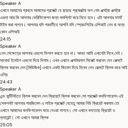
Speaker A
এখানে আমাদের প্রথমে আমাদের প্রজেক্ট যে রয়েছে প্রজেক্টের অপ নেম এক্সট্রা এক্সট্রা
এগুলা আর কি আপনার ভেরিফিকেশন জন্য কমপ্লিট করে নিতে হবে। এটা আপনার ফার্স্ট
টাইম করা লাগবে। আপনার যদি পরবর্তীতে আপনি যদি স্প্রেডশিটের এপিআই নেন বা অন্য
কোন এপিআই
24:15
Speaker A
নেন সেক্ষেত্রে আপনার এগুলো ফিলাপ করতে হবে না। আবত আমি এখানেটা লিখে দেই।
সাবোর্ড ইমেইল এগুলো দিয়ে দিলাম। এখন এখানে এক্সটারনাল সিলেক্ট করবেন দেন নেক্সটে
ক্লিক করবেন দেন [মিউজিক] এখানে একটা জিমেল দিয়ে দিবেন দেন নেক্সটে ক্লিক করে আই
এগ্রি
24:43
Speaker A
এন্ড কন্টিনিউতে ক্লিক করবেন দেন ক্রিয়েটে ক্লিক করবেন সো প্রজেক্ট কনফিগারেশন এই
সেকশনটা আপনার পারজিমেল এ লাইক প্রজেক্ট যেহেতু আমরা নিউ ক্রিয়েট করলাম তো
এখানে আমাদের কনফিগারেশন করে নেওয়া লাগবে। সো এখানে বলতেছে ক্রিয়েট ও
ক্লায়েন্ট। সো এখানে আমরা ক্লিক
25:05