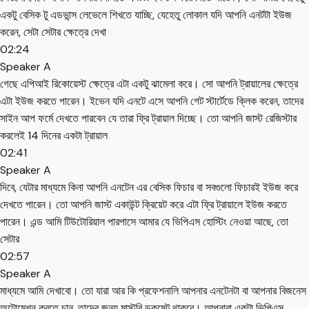
একটু বেসিক টু এডভান্স লেভেলে শিখতে যাচ্ছি, যেহেতু লোকাল যদি আপনি এনটটা ইউজ
করেন, সেটা সেটার ক্ষেত্রে দেখা
02:24
Speaker A
গেছে এপিআই রিকোয়েস্ট ক্ষেত্রে এটা একটু ঝামেলা করে। সো আপনি ট্রায়ালের ক্ষেত্রে
এটা ইউজ করতে পারেন। ইভেন যদি এনটে এসে আপনি গেট স্টার্টেডে ক্লিক করেন, তাদের
সাইন আপ ফর্মে দেখতে পারবেন যে তারা ফ্রি ট্রায়াল দিচ্ছে। তো আপনি জাস্ট রেজিস্টার
করলেই 14 দিনের একটা ট্রায়াল
02:41
Speaker A
দিবে, যেটার মাধ্যমে কিনা আপনি এনটেন এর বেসিক ফিচার বা সবগুলো ফিচারই ইউজ করে
দেখতে পারেন। তো আপনি জাস্ট একাউন্ট ক্রিয়েট করে এটা ফ্রি ট্রায়ালে ইউজ করতে
পারেন। এন্ড আমি টিউটোরিয়াল পারপাসে আমার যে ভিপিএস হোস্টিং নেওয়া আছে, তো
সেটার
02:57
Speaker A
মাধ্যমে আমি দেখাবো। তো যারা আর কি প্রফেশনালি আপনার এনটেনটা বা আপনার বিজনেস
অটোমেশন করতে চান, তাদের জন্য মাস্টবি ডকুমেন্ট থাকবে। আপনারা একটা ভিপিএস