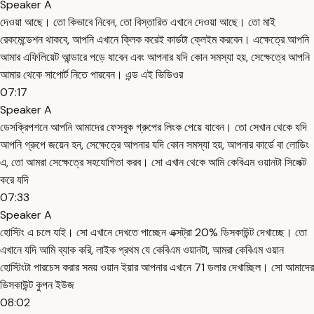
Speaker A
দেওয়া আছে। তো কিভাবে নিবেন, তো বিস্তারিত এখানে দেওয়া আছে। তো মাই
রেকমেন্ডেশন থাকবে, আপনি এখানে ক্লিক করেই কার্ডটা ক্লেইম করবেন। এক্ষেত্রে আপনি
আমার এফিলিয়েট আন্ডারে পড়ে যাবেন এবং আপনার যদি কোন সমস্যা হয়, সেক্ষেত্রে আপনি
আমার থেকে সাপোর্ট নিতে পারবেন। এন্ড এই ভিডিওর
07:17
Speaker A
ডেসক্রিপশনে আপনি আমাদের ফেসবুক গ্রুপের লিংক পেয়ে যাবেন। তো সেখান থেকে যদি
আপনি গ্রুপে জয়েন হন, সেক্ষেত্রে আপনার যদি কোন সমস্যা হয়, আপনার কার্ডে বা লোডিং
এ, তো আমরা সেক্ষেত্রে সহযোগিতা করব। সো এখান থেকে আমি কেবিএম ওয়ানটা সিলেক্ট
করে যদি
07:33
Speaker A
হোস্টিং এ চলে যাই। সো এখানে দেখতে পাচ্ছেন এক্সট্রা 20% ডিসকাউন্ট দেখাচ্ছে। তো
এখানে যদি আমি ব্যাক করি, লাইক প্রথম যে কেবিএম ওয়ানটা, আমরা কেবিএম ওয়ান
হোস্টিংটা পারচেস করার সময় ওয়ান ইয়ার আপনার এখানে 71 ডলার দেখাচ্ছিল। সো আমাদের
ডিসকাউন্ট কুপন ইউজ
08:02