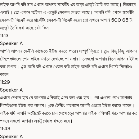
লাইক আপনি যদি চান এখানে আপনার মার্কেটিং এর জন্য এজেন্ট তৈরি করা আছে। ডিজাইন
এআই। তো এখানে মাল্টিপল এ এজেন্ট সেকশন দেওয়া আছে। আপনি যদি এখানে মার্কেটিং
সেকশনটা সিলেক্ট করে মার্কেটিং সেকশনটা সিলেক্ট করেন তো এখানে আপনি 500 65 টা
এজেন্ট তৈরি করা আছে যেটা কিনা
11:13
Speaker A
আপনি আপনার ডেইলি কাজেতে ইউজ করতে পারেন সম্পূর্ণ ফ্রিতে। এন্ড কিছু কিছু আপনার
টেমপ্লেটগুলো পেড লাইক এখানে দেখাচ্ছে পা ডলার। সেগুলো আপনার কিনে আপনার ইউজ
করা লাগবে। এন্ড আমি যদি এখানে খেয়াল করি লাইক আপনি যদি এখানে পিসেট সিলেক্টও
করেন
11:29
Speaker A
এখানে দেখতে হবে যে আপনার এপিআই এতে কত খরচ হবে। তো এগুলো দেখে আপনার
পিসেটগুলো ইউজ করা লাগবে। এন্ড টেস্টিং পারপাসে আপনি এগুলো ইউজ করতে পারেন।
লাইক যদি আপনি অটোমেট করতে চান সেক্ষেত্রে আপনার লাইক এপিআই খরচ আপনার কত
পড়বে এগুলো আপনার একটু খেয়াল রাখতে হবে।
11:48
Speaker A