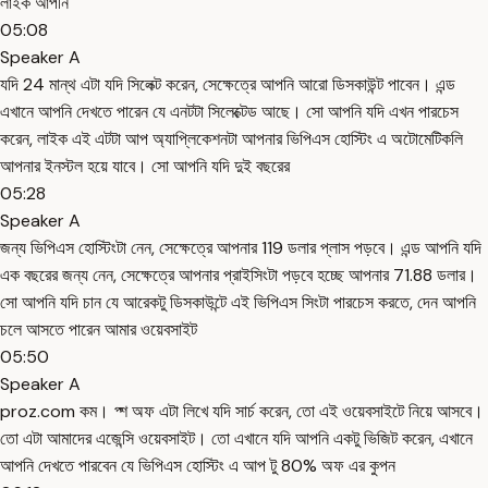
লাইক আপনি
05:08
Speaker A
যদি 24 মান্থ এটা যদি সিলেক্ট করেন, সেক্ষেত্রে আপনি আরো ডিসকাউন্ট পাবেন। এন্ড
এখানে আপনি দেখতে পারেন যে এনটটা সিলেক্টেড আছে। সো আপনি যদি এখন পারচেস
করেন, লাইক এই এটটা আপ অ্যাপ্লিকেশনটা আপনার ভিপিএস হোস্টিং এ অটোমেটিকলি
আপনার ইনস্টল হয়ে যাবে। সো আপনি যদি দুই বছরের
05:28
Speaker A
জন্য ভিপিএস হোস্টিংটা নেন, সেক্ষেত্রে আপনার 119 ডলার প্লাস পড়বে। এন্ড আপনি যদি
এক বছরের জন্য নেন, সেক্ষেত্রে আপনার প্রাইসিংটা পড়বে হচ্ছে আপনার 71.88 ডলার।
সো আপনি যদি চান যে আরেকটু ডিসকাউন্টে এই ভিপিএস সিংটা পারচেস করতে, দেন আপনি
চলে আসতে পারেন আমার ওয়েবসাইট
05:50
Speaker A
proz.com কম। প্শ অফ এটা লিখে যদি সার্চ করেন, তো এই ওয়েবসাইটে নিয়ে আসবে।
তো এটা আমাদের এজেন্সি ওয়েবসাইট। তো এখানে যদি আপনি একটু ভিজিট করেন, এখানে
আপনি দেখতে পারবেন যে ভিপিএস হোস্টিং এ আপ টু 80% অফ এর কুপন