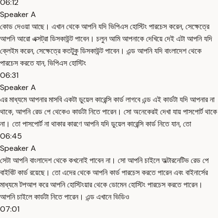
06:12
Speaker A
কোড দেওয়া আছে। এখান থেকে আপনি যদি ভিপিএস হোস্টিং পারচেস করেন, সেক্ষেত্রে
আপনি আরো এক্সট্রা ডিসকাউন্ট পাবেন। চলুন আমি আপনাকে দেখিয়ে দেই এটা আপনি যদি
ক্লেইম করেন, সেক্ষেত্রে কতটুকু ডিসকাউন্ট পাবেন। এন্ড আপনি যদি বাংলাদেশ থেকে
পারচেস করতে যান, ভিপিএস হোস্টিং
06:31
Speaker A
এর মাধ্যমে আপনার মাসবি একটা ডুয়েল কারেন্সি কার্ড লাগবে এন্ড এই কার্ডটা যদি আপনার না
থাকে, আপনি রেড পে থেকেও কার্ডটা নিতে পারেন। সো অনেকেরই দেখা যায় পাসপোর্ট থাকে
না। তো পাসপোর্ট না থাকার কারণে আপনি যদি ডুয়েল কারেন্সি কার্ড নিতে যান, তো
06:45
Speaker A
সেটা আপনি বাংলাদেশ থেকে কখনোই পাবেন না। সো আপনি চাইলে অল্টারনেটিভ রেড পে
বাইবিট কার্ড রয়েছে। তো এদের থেকে আপনি কার্ড পারচেস করতে পারেন এবং বাইনার্সের
মাধ্যমে টপআপ করে আপনি হোস্টিংয়ার থেকে ডোমেন হোস্টিং পারচেস করতে পারেন।
আপনি চাইলে কার্ডটা নিতে পারেন। এন্ড এখানে ভিডিও
07:01