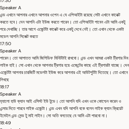
17:30
Speaker A
এন্ড এখানে আপনার এখানে আপনার ওপেন এ যে এপিআইটা রয়েছে সেটা এখানে কানেক্ট
করতে হবে। দেন আপনি এটা ইউজ করতে পারেন। তো এপিআইটা পাবেন এটা আমি একটু
পরে দেখাচ্ছি। তার আগে এজেন্টটা কানেক্ট করে একটু দেখে নেই। তো এখান থেকে একটা
মডেল আপনি সিলেক্ট করতে
17:50
Speaker A
পারেন। তো আপাতত আমি জিপিডিফ মিনিটটাই রাখবো। এন্ড এখন আমরা একটা ট্রিগার দিব
লাইক হাই। সো এখান থেকে আপনার ট্রিগার হয়ে এজেন্টের কাছে এই ট্রিগারটা যাচ্ছে। দেন
এজেন্টটা আপনার চারজিটি মডেলটা ইউজ করে আপনার এই আউটপুটটা দিতেছে। তো এখানে
লিখছে
18:17
Speaker A
হ্যালো হাউ ক্যান আই এসিস্ট ইউ টুডে। তো আপনি যদি এখন ওকে কোশ্চেন করেন ও
এন্সার দিতে পারবে লাইক এজেন্টা। এন্ড এখন যদি আপনি বকে বলেন লাইক ক্যান ক্রিয়েট
ইমেইল এন্ড সেন্ড টু মাই লাইন। সো অতি বলতেছে যে আমি এটা পারবো না।
18:49