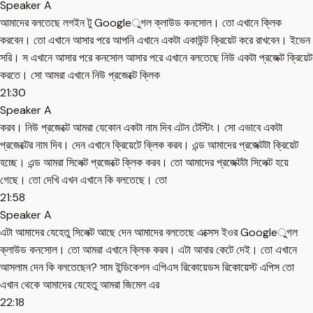
Speaker A
আমাদের বলতেছে লগইন টু Googleুগল ক্লাউড কনসোল। তো এখানে ক্লিক
করবেন। তো এখানে আসার পরে আপনি এখানে একটা একাউন্ট ক্রিয়েট করে রাখবেন। ইভেন
সরি। স এখানে আসার পরে কনসোল আসার পরে এখানে বলতেছে নিউ একটা প্রজেক্ট ক্রিয়েট
করতে। সো আমরা এখানে নিউ প্রজেক্টে ক্লিক
21:30
Speaker A
করব। নিউ প্রজেক্টে আমরা যেকোন একটা নাম দিব এটন টেস্টিং। সো এভাবে একটা
প্রজেক্টের নাম দিব। দেন এখানে ক্রিয়েটে ক্লিক করব। এন্ড আমাদের প্রজেক্টটা ক্রিয়েট
হচ্ছে। এন্ড আমরা সিলেক্ট প্রজেক্টে ক্লিক করব। তো আমাদের প্রজেক্টটা সিলেক্ট হয়ে
গেছে। তো দেখি এখন এখানে কি বলতেছে। তো
21:58
Speaker A
এটা আমাদের যেহেতু সিলেক্ট আছে দেন আমাদের বলতেছে এক্সেস ইওর Googleুগল
ক্লাউড কনসোল। তো আমরা এখানে ক্লিক করব। এটা আবার কেটে দেই। তো এখানে
আসলাম দেন কি বলতেছেন? সাম ইন্ডিকেশন এপিএস রিকোয়েডস রিকোয়েস্ট এপিস তো
এখান থেকে আমাদের যেহেতু আমরা জিমেল এর
22:18