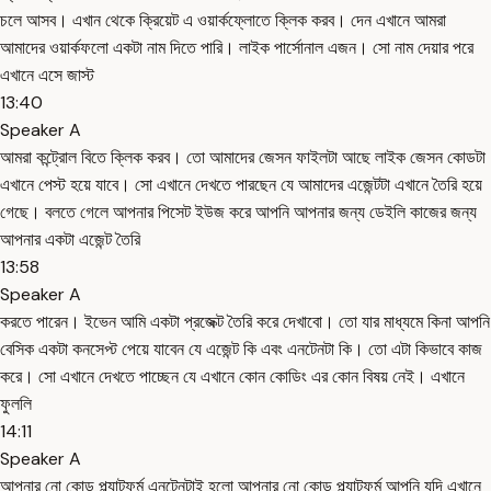
চলে আসব। এখান থেকে ক্রিয়েট এ ওয়ার্কফ্লোতে ক্লিক করব। দেন এখানে আমরা
আমাদের ওয়ার্কফলো একটা নাম দিতে পারি। লাইক পার্সোনাল এজন। সো নাম দেয়ার পরে
এখানে এসে জাস্ট
13:40
Speaker A
আমরা কন্ট্রোল বিতে ক্লিক করব। তো আমাদের জেসন ফাইলটা আছে লাইক জেসন কোডটা
এখানে পেস্ট হয়ে যাবে। সো এখানে দেখতে পারছেন যে আমাদের এজেন্টটা এখানে তৈরি হয়ে
গেছে। বলতে গেলে আপনার পিসেট ইউজ করে আপনি আপনার জন্য ডেইলি কাজের জন্য
আপনার একটা এজেন্ট তৈরি
13:58
Speaker A
করতে পারেন। ইভেন আমি একটা প্রজেক্ট তৈরি করে দেখাবো। তো যার মাধ্যমে কিনা আপনি
বেসিক একটা কনসেপ্ট পেয়ে যাবেন যে এজেন্ট কি এবং এনটেনটা কি। তো এটা কিভাবে কাজ
করে। সো এখানে দেখতে পাচ্ছেন যে এখানে কোন কোডিং এর কোন বিষয় নেই। এখানে
ফুললি
14:11
Speaker A
আপনার নো কোড প্ল্যাটফর্ম এনটেনটাই হলো আপনার নো কোড প্ল্যাটফর্ম আপনি যদি এখানে