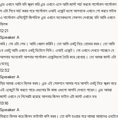
এন্ড এখানে আমি যদি স্ক্রল করি এন্ড এখানে এসে আমি জাস্ট সার্চ করবো পার্সোনাল পার্সোনাল
স এটা লিখে সার্চ করার পরে পার্সোনাল এআই এজেন্ট গুলো আপনাকে এখানে শো করবে লাইক
এ পার্সোনাল এসিস্টেন্ট জিপডিফ এন্ড এখানে অনেকগুলো সেকশন দেখাচ্ছে যদি আমি এখানে
ক্লিক
12:21
Speaker A
করি। সো এটা পেড। আমি খেয়াল করিনি। তো আমি একটু নিচে হোভার করব। তো আমি
যে একটু আমি এখানে একটু ডিটেলে লিখি। এআই এজেন্ট। সো এখানে দেখতে পাচ্ছেন যে
আপনার অনেকেই আপনার পার্সোনাল এজেন্টগুলো তৈরি করে রেখেছে। তো আমরা জাস্ট এটা
যেহেতু
12:52
Speaker A
ফ্রি আমরা এখানে ক্লিক করব। এন্ড এই সেকশনে আসার পরে আপনি একটু নিচে স্ক্রল করে
এই এজেন্টে কি করতে পারে এগুলোর কি কাজ এগুলো আপনি দেখতে পারেন। এন্ড আমরা
জাস্ট এখানে যে পিসেরটা রয়েছে আপনার জিসন ফাইল এটা জাস্ট এখানে ফর
13:16
Speaker A
ফ্রিতে ক্লিক করে জিসন ফাইলটা কপি করব। তো কপি হওয়ার পরে আমরা আমাদের এনটেনে