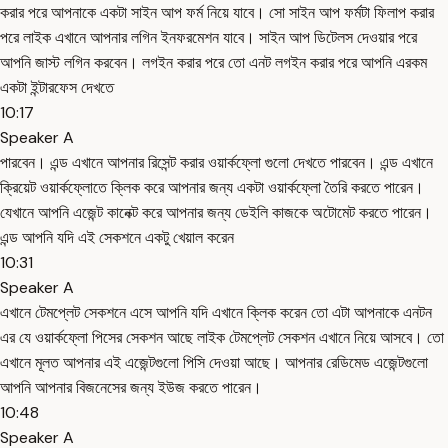
করার পরে আপনাকে একটা সাইন আপ ফর্ম নিয়ে যাবে। সো সাইন আপ ফর্মটা ফিলাপ করার
পরে লাইক এখানে আপনার লগিন ইনফরমেশন যাবে। সাইন আপ ডিটেলস দেওয়ার পরে
আপনি জাস্ট লগিন করবেন। লগইন করার পরে তো এনট লগইন করার পরে আপনি এরকম
একটা ইন্টারফেস দেখতে
10:17
Speaker A
পারবেন। এন্ড এখানে আপনার রিসেন্ট করার ওয়ার্কফ্লো গুলো দেখতে পারবেন। এন্ড এখানে
ক্রিয়েট ওয়ার্কফ্লোতে ক্লিক করে আপনার জন্য একটা ওয়ার্কফ্লো তৈরি করতে পারেন।
যেখানে আপনি এজেন্ট কানেক্ট করে আপনার জন্য ডেইলি কাজকে অটোমেট করতে পারেন।
এন্ড আপনি যদি এই সেকশনে একটু খেয়াল করেন
10:31
Speaker A
এখানে টেমপ্লেট সেকশনে এসে আপনি যদি এখানে ক্লিক করেন তো এটা আপনাকে এনটন
এর যে ওয়ার্কফ্লো পিসের সেকশন আছে লাইক টেমপ্লেট সেকশন এখানে নিয়ে আসবে। তো
এখানে মূলত আপনার এই এজেন্টগুলো পিসি দেওয়া আছে। আপনার রেডিমেড এজেন্টগুলো
আপনি আপনার বিজনেসের জন্য ইউজ করতে পারেন।
10:48
Speaker A