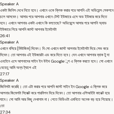
Speaker A
একটা জিনিস দেখে নিতে হবে। এখানে ওকে ক্লিক করার পরে আপনি এই অডিয়েন্স সেকশনে
চলে আসবেন। আসার পরে আপনার এখানে টেস্ট ইউজারে এসে অড ইউজার করে দিতে
হবে। এখানে আপনার একটা এখানে কি বলতেছে? অডিয়েন্সে আসার পরে আপনি অ্যাড
ইউজারে গিয়ে আপনি জাস্ট আপনার ইমেইলটা
26:41
Speaker A
এখানে বসিয়ে [মিউজিক] দিবেন। বি সো এখানে জাস্ট আপনার ইমেইলটা দিয়ে সেভ করে
দিবেন। তো আপনার এই ইউজারটা এড করে দিতে হবে। দেন এখানে আপনার ব্যাক টু দা
এনটেনে এসে আপনাদের সাইন ইন উইথ Googleুগ এ ক্লিক করতে হবে। সো এখানে
যেহেতু আমি অন্য ট্যাপে এই
27:17
Speaker A
জিনিসটা করেছি। তো এটা করার পরে আপনি জাস্ট সাইন ইন Google এ ক্লিক করে
আপনার জিমেলটা সিলেক্ট করে পারমিশন দিয়ে দিবেন। তো আপনার এপিআইটা কানেক্ট হয়ে
যাবে। সো আমি আর কিছু দেখালাম না। পেতে ভিডিওটা এমনিতে অনেক বড় হয়ে গিয়েছে।
তো
27:34