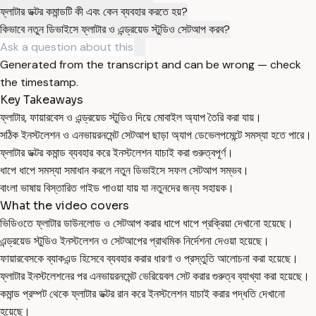
ফ্লাটার ডক্টর কমান্ডটি কী এবং কেন ব্যবহার করতে হয়?
কিভাবে নতুন ডিভাইসে ফ্লাটার ও এন্ড্রয়েড স্টুডিও সেটআপ করব?
Generated from the transcript and can be wrong — check
the timestamp.
Key Takeaways
ফ্লাটার, ফায়ারবেস ও এন্ড্রয়েড স্টুডিও দিয়ে মোবাইল অ্যাপ তৈরি করা যায়।
সঠিক ইনস্টলেশন ও এনভায়রনমেন্ট সেটআপ ছাড়া অ্যাপ ডেভেলপমেন্টে সমস্যা হতে পারে।
ফ্লাটার ডক্টর কমান্ড ব্যবহার করে ইনস্টলেশন যাচাই করা গুরুত্বপূর্ণ।
ধাপে ধাপে সমস্যা সমাধান করলে নতুন ডিভাইসে সফল সেটআপ সম্ভব।
বাংলা ভাষায় বিস্তারিত গাইড পাওয়া যায় যা নতুনদের জন্য সহায়ক।
What the video covers
ভিডিওতে ফ্লাটার ডাউনলোড ও সেটআপ করার ধাপে ধাপে প্রক্রিয়া দেখানো হয়েছে।
এন্ড্রয়েড স্টুডিও ইনস্টলেশন ও সেটআপের প্রাথমিক নির্দেশনা দেওয়া হয়েছে।
ফায়ারবেসকে ব্যাকএন্ড হিসেবে ব্যবহার করার ধারণা ও প্রস্তুতি আলোচনা করা হয়েছে।
ফ্লাটার ইনস্টলেশনের পর এনভায়রনমেন্ট ভেরিয়েবল সেট করার গুরুত্ব ব্যাখ্যা করা হয়েছে।
কমান্ড প্রম্পট থেকে ফ্লাটার ডক্টর রান করে ইনস্টলেশন যাচাই করার পদ্ধতি দেখানো
হয়েছে।