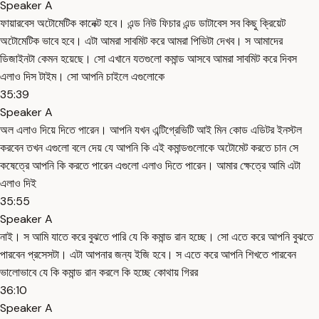
Speaker A
ফায়ারবেস অটোমেটিক কানেক্ট হবে। এন্ড নিউ ফিচার এন্ড ডাটাবেস সব কিছু ক্রিয়েট
অটোমেটিক ভাবে হবে। এটা আমরা সাবমিট করে আমরা পিভিটা দেখব। স আমাদের
ডিজাইনটা কেমন হয়েছে। সো এখানে যতগুলো কমান্ড আসবে আমরা সাবমিট করে দিবস
এলাও দিস টাইম। সো আপনি চাইলে এগুলোকে
35:39
Speaker A
অল এলাও দিয়ে দিতে পারেন। আপনি যখন এন্টিগ্রেভিটি আই মিন কোড এডিটর ইনস্টল
করবেন তখন এগুলো বলে দেয় যে আপনি কি এই কমান্ডগুলোকে অটোমেট করতে চান সে
কষেত্রে আপনি কি করতে পারেন এগুলো এলাও দিতে পারেন। আমার ক্ষেত্রে আমি এটা
এলাও দিই
35:55
Speaker A
নাই। স আমি যাতে করে বুঝতে পারি যে কি কমান্ড রান হচ্ছে। সো এতে করে আপনি বুঝতে
পারবেন প্রসেসটা। এটা আপনার জন্য ইজি হবে। স এতে করে আপনি শিখতে পারবেন
ভালোভাবে যে কি কমান্ড রান করলে কি হচ্ছে কোথায় গিরর
36:10
Speaker A