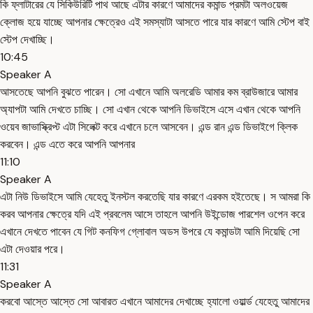
কি ফ্লাটারের যে সিকিউরিটি পাথ আছে এটার কারণে আমাদের কমান্ড প্রমটা অলওয়েজ
ক্লোজ হয়ে যাচ্ছে আপনার ক্ষেত্রেও এই সমস্যাটা আসতে পারে যার কারণে আমি স্টেপ বাই
স্টেপ দেখাচ্ছি।
10:45
Speaker A
আসতেছে আপনি বুঝতে পারেন। সো এখানে আমি অলরেডি আমার কম ব্রাউজারে আমার
অ্যাপটা আমি দেখতে চাচ্ছি। সো এখান থেকে আপনি ডিভাইসে এসে এখান থেকে আপনি
ওয়েব জাভাস্ক্রিপ্ট এটা সিলেক্ট করে এখানে চলে আসবেন। এন্ড রান এন্ড ডিভাইগে ক্লিক
করবেন। এন্ড এতে করে আপনি আপনার
11:10
Speaker A
এটা নিউ ডিভাইসে আমি যেহেতু ইনস্টল করতেছি যার কারণে এরকম হইতেছে। স আমরা কি
করব আপনার ক্ষেত্রে যদি এই প্রবলেম আসে তাহলে আপনি উইন্ডোজ পারশেল ওপেন করে
এখানে দেখতে পাবেন যে গিট কনফিগ গ্লোবাল অডস উপরে যে কমান্ডটা আমি দিয়েছি সো
এটা দেওয়ার পরে।
11:31
Speaker A
করবো আস্তে আস্তে সো আবারত এখানে আমাদের দেখাচ্ছে হ্যালো ওয়ার্ল্ড যেহেতু আমাদের