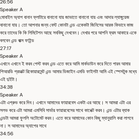
26:56
Speaker A
মোবাইল অ্যাপ বানান ফ্লাটারে বানানো যায় জাভাতে বানানো যায় এবং আদার ল্যাঙ্গুয়েজ
বানানো যায়। তো আপনার জন্য বেস্ট কোনটা এন্ড একেকটা জিনিসের আরক কিভাবে কাজ
করে তাদের কি কি লিমিটেশন আছে সবকিছু দেখবেন। দেখার পরে আপনি ফ্রম আকারে একে
বলবেন এন্ড বাক্স ফাইন্ড
27:17
Speaker A
এখানে এখানে ই করব পেস্ট করব এন্ড এতে করে আমি মার্কডাউন করে দিতে পারব আমার
পিআরডি প্রডাক্ট রিকোয়ারমেন্ট এন্ড আমার ডিজাইন এমডি ফাইলটা আমি এই স্পেসটুক মধ্যে
এই দুইটা।
34:38
Speaker A
এটা এপ্রুভ করে দিব। এখানে আমাদের ফায়ারবেস একটা এর আছে। স আমরা এটা এর
সলভ করে এটা আমরা এমসিবি সার্ভার ফায়ারবেসের সাথে কানেক্ট করব। এন্ড এটার ব্যাক
এন্ডটা আমরা ফুললি অটোমেট করব। এতে করে আমাদের কোন কিছু ম্যানুয়ালি করা লাগবে
না। স আমাদের অ্যাপের সাথে
34:56