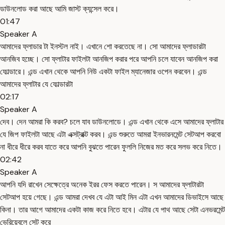
ডাউনলোড করা আছে আমি জাস্ট ক্যন্সেল করে।
01:47
Speaker A
আমাদের ফ্লাডার টা ইনস্টল নাই। এখানে শো করতেছে না। সো আমাদের ফ্লাডারটা
আনজিব হচ্ছে। সো ফ্লাটার ফাইলটা আনজিপ করার পরে আপনি চলে যাবেন আনজিপ করা
ফোল্ডারে। এন্ড এখান থেকে আপনি নিউ একটা ফাইল ম্যানেজার ওপেন করবেন। এন্ড
আমাদের ফ্লাটার যে ফোল্ডারটা
02:17
Speaker A
দেব। দেন আমরা কি করব? চলে যাব ডাউনলোডে। এন্ড এখান থেকে এসে আমাদের ফ্লাটার
যে জিপ ফাইলটা আছে এটা এক্সট্রাক্ট করব। এন্ড শুরুতে আমরা ইনভারনমেন্ট সেটআপ করবো
না ধীরে ধীরে করব যাতে করে আপনি বুঝতে পারেন ফুললি নিজের মত করে সলভ করে নিতে।
02:42
Speaker A
আপনি যদি রাখেন সেক্ষেত্রে অনেক ইরর ফেস করতে পারেন। স আমাদের ফ্লাটারটা
সেটআপ হয়ে গেছে। এন্ড আমরা দেখব যে এটা আই মিন এটা এখন আমাদের ডিভাইসে আছে
কিনা। তার আগে আমাদের একটা কাজ করে নিতে হবে। এটার যে পাথ আছে সেটা এনভরমেন্ট
ভেরিয়েবলে সেট করে