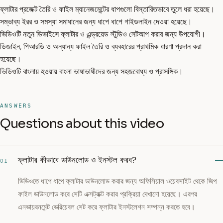
ফ্লাটার প্রজেক্ট তৈরি ও ফাইল ম্যানেজমেন্টের ধাপগুলো বিস্তারিতভাবে তুলে ধরা হয়েছে।
সম্ভাব্য ইরর ও সমস্যা সমাধানের জন্য ধাপে ধাপে গাইডলাইন দেওয়া হয়েছে।
ভিডিওটি নতুন ডিভাইসে ফ্লাটার ও এন্ড্রয়েড স্টুডিও সেটআপ করার জন্য উপযোগী।
ডিজাইন, পিআরডি ও অন্যান্য ফাইল তৈরি ও ব্যবহারের প্রাথমিক ধারণা প্রদান করা
হয়েছে।
ভিডিওটি বাংলায় হওয়ায় বাংলা ভাষাভাষীদের জন্য সহজবোধ্য ও প্রাসঙ্গিক।
ANSWERS
Questions about this video
ফ্লাটার কীভাবে ডাউনলোড ও ইনস্টল করব?
01
ভিডিওতে ধাপে ধাপে ফ্লাটার ডাউনলোড করার জন্য অফিসিয়াল ওয়েবসাইট থেকে জিপ
ফাইল ডাউনলোড করে সেটি এক্সট্রাক্ট করার প্রক্রিয়া দেখানো হয়েছে। এরপর
এনভায়রনমেন্ট ভেরিয়েবল সেট করে ফ্লাটার ইনস্টলেশন সম্পন্ন করতে হবে।