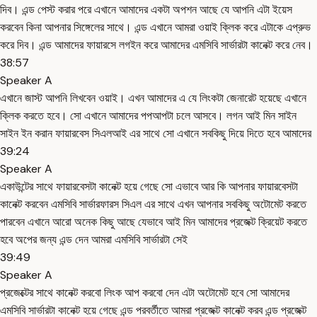
দিব। এন্ড পেস্ট করার পরে এখানে আমাদের একটা অপশন আছে যে আপনি এটা ইয়েস
করবেন কিনা আপনার সিঙ্গেলের সাথে। এন্ড এখানে আমরা ওয়াই ক্লিক করে এটাকে এপ্রুভ
করে দিব। এন্ড আমাদের ফায়ারসে লগইন করে আমাদের এমসিবি সার্ভারটা কানেক্ট করে নেব।
38:57
Speaker A
এখানে জাস্ট আপনি লিখবেন ওয়াই। এখন আমাদের এ যে লিংকটা জেনারেট হয়েছে এখানে
ক্লিক করতে হবে। সো এখানে আমাদের পপআপটা চলে আসবে। লগন আই মিন সাইন
সাইন ইন করান ফায়ারবেস সিএলআই এর সাথে সো এখানে সবকিছু দিয়ে দিতে হবে আমাদের
39:24
Speaker A
একাউন্টের সাথে ফায়ারবেসটা কানেক্ট হয়ে গেছে সো এভাবে আর কি আপনার ফায়ারবেসটা
কানেক্ট করবেন এমসিবি সার্ভারফারস সিএল এর সাথে এখন আপনার সবকিছু অটোমেট করতে
পারবেন এখানে আরো অনেক কিছু আছে যেভাবে আই মিন আমাদের প্রজেক্ট ক্রিয়েট করতে
হবে অপের জন্য এন্ড দেন আমরা এমসিবি সার্ভারটা সেই
39:49
Speaker A
প্রজেক্টের সাথে কানেক্ট করবো লিংক আপ করবো দেন এটা অটোমেট হবে সো আমাদের
এমসিবি সার্ভারটা কানেক্ট হয়ে গেছে এন্ড পরবর্তীতে আমরা প্রজেক্ট কানেক্ট করব এন্ড প্রজেক্ট