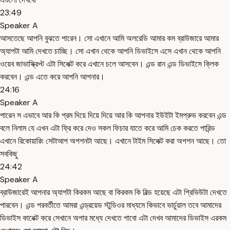
23:49
Speaker A
আসতেছে আপনি বুঝতে পারেন। সো এখানে আমি অলরেডি আমার কম ব্রাউজারে আমার
অ্যাপটা আমি দেখতে চাচ্ছি। সো এখান থেকে আপনি ডিভাইসে এসে এখান থেকে আপনি
ওয়েব জাভাস্ক্রিপ্ট এটা সিলেক্ট করে এখানে চলে আসবেন। এন্ড রান এন্ড ডিভাইসে ক্লিক
করবেন। এন্ড এতে করে আপনি আপনার।
24:16
Speaker A
পারেন স এভাবে আর কি প্রম দিয়ে দিয়ে দিয়ে আর কি আপনার ইউইটা ইমপ্রুভ করবেন এন্ড
বলে নিলাম যে এখন এটা ফ্রি করে দেও সকল ফিচার যাতে করে আমি চেক করতে পারিন্ড
এখানে রিকোয়ারিং সেটাআপ অপশনটা আছে। এখানে টাইম সিলেক্ট করা অপশন আছে। তো
সবকিছু
24:42
Speaker A
ব্রাউজারেই আপনার অ্যাপটা কিরকম আছে বা কিরকম কি বিল্ড হয়েছে এটা প্রিভিউটা দেখতে
পারবেন। এন্ড পরবর্তীতে আমরা এন্ড্রয়েড স্টুডিওর মাধ্যমে কিভাবে ভার্চুয়াল তবে আমাদের
ডিভাইস কানেক্ট করে সেখানে অপার মধ্যে দেখতে পাবো এটা দেখব আমাদের ডিভাইস এরকম