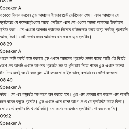
08:08
Speaker A
ওকেতে ক্লিক করবেন এন্ড আমাদের ইনভারনমেন্ট ভেরিয়েবল শেষ। এখন আমাদের যে
ফ্লাটারের যে কম্পোনেন্টগুলো আছে এসডিকে এসে সো এগুলো আমরা আমাদের ডিভাইসে
ইন্স্টল করব। সো এগুলো আপনার প্যাকেজ হিসেবে ডাউনলোড করার জন্য সবকিছু প্রপারলি
আছে কিনা। সেটা দেখার জন্য আমাদের রান করতে হবে ফ্লাটার।
08:29
Speaker A
পারেন আমি ফার্স্ট নামে করলাম এন্ড এখানে আমাদের প্রজেক্ট নেমটা যাচ্ছে আমি এটা ডিফল্ট
রেখে দেব আপনি এখানে আপনার প্রজেক্ট নেম যা খুশি তাই দিতে পারেন এন্ড এখানে আমরা
টাচ দিয়ে একটু ওয়েট করব এন্ড এটা যতগুলো ফাইল আছে ফ্লাডারের সেটাপ যতগুলো
08:49
Speaker A
ডক্টর। সো এই কমান্ডটা আপনাকে রান করতে হবে। এন্ড এটা কোথায় রান করবেন এটা আপনি
চলে যাবেন কমান্ড প্রমটে। এন্ড এখানে এসে জাস্ট আগে দেখব যে ফ্লাটারটা আছে কিনা।
সো ওয়ার্ড ফ্লাটার লিখে সার্চ করি। সো আমাদের এখানে ফ্লাটারটা শো করতেছে সি।
09:12
Speaker A