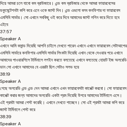
দিয়ে আমরা চলে যাবো কম ব্রাউজারে। এন্ড কম ব্রাউজার থেকে আমরা ফায়ারবেসের
ডকুমেন্টেশনটা কপি করে এনে ওকে জাস্ট দিব। এন্ড এগুলো বলব কনফিগার দা ফায়ারবেস
এমসিবি সার্ভার। সো এখানে সবকিছু ওই করে দিবে আমাদের জাস্ট লগিন করে দিতে হবে
এইযে
37:57
Speaker A
এখানে আমি কমান্ড দিয়েছি আপনি চাইলে দেখতে পারেন এখানে এখানে ফায়ারবেস সেটাআপের
এমসিবি সার্ভারে কনফিগার এমসিবি সার্ভার লিংকটা দিয়েছি এখান থেকে দেওয়ার পরে এখানে
আমাদের পাওয়ারশিলে টার্মিনালে লগইন করতে বলতেছে এখানে বলতেছে হোয়াট ইজ অলরেডি
ডান সো এখানে আমাদের যে এররটা ছিল সেটাও সলভ হয়ে
38:19
Speaker A
গেছে অলরেডি এন্ড এন্ড দেন আমরা এখানে এখন ফায়ারবেসটা কানেক্ট করবো। সো ফায়ারবেস
কানেক্ট করার জন্য আমাদের অলরেডি একটা প্রম দিয়েছি উপরে আমাদের টার্মিনালে এসে।
এই প্রমটা আমরা পেস্ট করেছি। এখানে দেখতে পাচ্ছেন। সো এই প্রমটা আমরা কপি করে
জাস্ট টার্মিনালে পেস্ট করে
38:39
Speaker A