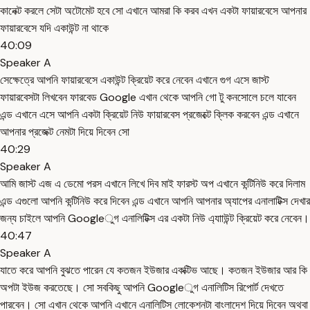
কানেক্ট করলে সেটা অটোমেট হবে সো এখানে আমরা কি করব এখন একটা ফায়ারবেসে আপনার
ফায়ারবেসে যদি একাউন্ট না থাকে
40:09
Speaker A
সেক্ষেত্রে আপনি ফায়ারবেসে একাউন্ট ক্রিয়েট করে নেবেন এখানে গুগ এসে জাস্ট
ফায়ারবেসটা লিখবেন ফারবেড Google এখান থেকে আপনি গো টু কনসোলে চলে যাবেন
এন্ড এখানে এসে আপনি একটা ক্রিয়েট নিউ ফায়ারবেস প্রজেক্টে ক্লিক করবেন এন্ড এখানে
আপনার প্রজেক্ট নেমটা দিয়ে দিবেন সো
40:29
Speaker A
আমি জাস্ট এজ এ ডেমো পরস এখানে লিখে দিব মাই ফারস্ট অপ এখানে কন্টিনিউ করে দিলাম
এন্ড এগুলো আপনি কন্টিনিউ করে দিবেন এন্ড এখানে আপনি আপনার অ্যাপের এনালাটিক্স দেখার
জন্য চাইলে আপনি Googleুগ এনালিটিক্স এর একটা নিউ এ্যাাউন্ট ক্রিয়েট করে নেবেন।
40:47
Speaker A
যাতে করে আপনি বুঝতে পারেন যে কতজন ইউজার একক্টিভ আছে। কতজন ইউজার আর কি
অপটা ইউজ করতেছে। সো সবকিছু আপনি Googleুগ এনালিটিস রিপোর্ট দেখতে
পারবেন। সো এখান থেকে আপনি এখানে এনালিটিস লোকেশনটা বাংলাদেশ দিয়ে দিবেন অথবা