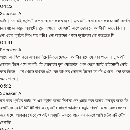
04:22
Speaker A
ডক্টর। সো এই কমান্ডটা আপনাকে রান করতে হবে। এন্ড এটা কোথায় রান করবেন এটা আপনি
চলে যাবেন কমান্ড প্রমটে। এন্ড এখানে এসে জাস্ট আগে দেখব যে ফ্লাটারটা আছে কিনা।
সো ওয়ার প্লাটার লিখে সার্চ করি। সো আমাদের এখানে ফ্লাটারটা শো করতেছে সি
04:41
Speaker A
আছে আনজিপ করে আপনার নিচে ভিতরে দেখবেন ফ্লাটার নামে ফোল্ডার পাবেন। এন্ড এটা
লোকাল ডিসে এসে আপনি এই ফোল্ডারটা ফুল ফোল্ডারটা এখান থেকে জাস্ট ডাইরেক্টলি পেস্ট
করে দিবেন। সো খেয়াল রাখবেন এটা যেন আপনার লোকাল ডিসেই আপনি এখানে পেস্ট করেন
অন্য পাথে।
05:12
Speaker A
রান করব প্লাটার ডক্টর সো এই কমান্ড আমরা লিখবো দেন এন্টার করব আমার ক্ষেত্রে হচ্ছে কি
ফ্লাটারের যে সিকিউরিটি পাথ আছে এটার কারণে আমাদের কমান্ড প্রমটা অলওয়েজ ক্লোজ
হয়ে যাচ্ছে আপনার ক্ষেত্রেও এই সমস্যাটা আসতে পারে যার কারণে আমি স্টেপ বাই স্টেপ
দেখাচ্ছি
05:47