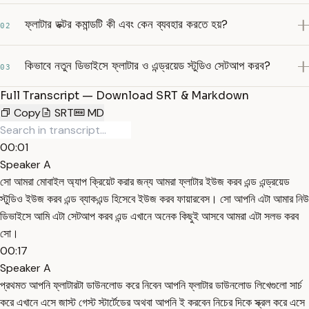
ফ্লাটার ডক্টর কমান্ডটি কী এবং কেন ব্যবহার করতে হয়?
02
কিভাবে নতুন ডিভাইসে ফ্লাটার ও এন্ড্রয়েড স্টুডিও সেটআপ করব?
03
Full Transcript — Download SRT & Markdown
Copy
SRT
MD
00:01
Speaker A
সো আমরা মোবাইল অ্যাপ ক্রিয়েট করার জন্য আমরা ফ্লাটার ইউজ করব এন্ড এন্ড্রয়েড
স্টুডিও ইউজ করব এন্ড ব্যাকএন্ড হিসেবে ইউজ করব ফায়ারবেস। সো আপনি এটা আমার নিউ
ডিভাইসে আমি এটা সেটআপ করব এন্ড এখানে অনেক কিছুই আসবে আমরা এটা সলভ করব
সো।
00:17
Speaker A
প্রথমত আপনি ফ্লাটারটা ডাউনলোড করে নিবেন আপনি ফ্লাটার ডাউনলোড লিখেগুলো সার্চ
করে এখানে এসে জাস্ট গেস্ট স্টার্টেডের অথবা আপনি ই করবেন নিচের দিকে স্ক্রল করে এসে