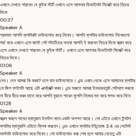
এখানে দেখতে পারবেন যে কুইক স্টার্ট এখানে এসে আপনার ডিভাইসটা সিলেক্ট করে নিচের
দিকে
00:37
Speaker A
প্রথমত আপনি ফ্লাটারটা ডাউনলোড করে নিবেন। আপনি ফ্লাটার ডাউনলোড লিখেগুলো
সার্চ করে এখানে এসে জাস্ট গেট স্টার্টেডের অথবা আপনি ই করবেন নিচের দিকে স্ক্রল করে
এসে এখানে দেখতে পারবেন যে কুইক স্টার্ট। এখানে এসে আপনার ডিভাইসটা সিলেক্ট করে
নিচের দিকে।
01:06
Speaker A
দেব। দেন আমরা কি করব? চলে যাব ডাউনলোডে। এন্ড এখান থেকে এসে আমাদের ফ্লাটার
যে জিপ ফাইলটা আছে এটা এক্সট্রাক্ট করব। এন্ড শুরুতে আমরা ইনভারনমেন্ট সেটআপ করবো
না ধীরে ধীরে করব যাতে করে আপনি বুঝতে পারেন ফুললি নিজের মত করে সলভ করে নিতে
01:28
Speaker A
স্ক্রল করলে পাবেন ম্যানুয়াল ইনস্টল নামে একটা অপশন আছে। সো এইযে এখানে ইন্সটল
ফ্লাটার ম্যানুয়ালি এটাতে ক্লিক করবেন। এন্ড এখানে ফ্লাটার উইন্ডোজ 3.4 এর লেটেস্ট
ভার্সনটা ডাউনলোড করে নিবেন। সো ডাউনলোড করা শেষ হলে আমার যেহেতু এটা