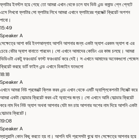
ফ্লাটার ইনস্টল হয়ে গেছে তো আমরা এখান থেকে চলে যাব ভিউ এন্ড কমান্ড প্লে প্লেটে
এসে লিখবো ফ্লাটার সো ফ্লাটার লিখে আমরা এখানে ফ্লাটারের প্রজেক্ট ক্রিয়েট অপশন
পাবো।
15:49
Speaker A
সেক্ষেত্রে আশা করি ইনশআল্লাহ আপনি আপনার জন্য একটা অ্যাপ এরকম অ্যাপ বা এর
চেয়ে বেটার অ্যাপ বানাতে পারবেন। সো এখানে আমাদের কোডিং এর কাজ চলছে। আমরা
ভিডিওটা একটু ফরওয়ার্ড ফাস্ট ফরওয়ার্ড করে দেই। স এখানে আমাদের অনেকগুলো পেজেস
ক্রিয়েট করছে ডার্ট ফাইল এন্ড এখানে ডিজাইন যতগুলো
18:18
Speaker A
এখানে আমরা নিউ প্রজেক্টে ক্লিক করব এন্ড এখান থেকে এমটি অ্যাপ্লিকেশনটা সিলেক্ট করে
আমরা একটা ফোল্ডার ক্রিয়েট করব এই অ্যাপের জন্য। সো এখানে আমি ফোল্ডার ক্রিয়েট
করে নাম দিব নিউ অ্যাপ অথবা আপনার যেটা মন চায় আপনার অপের নাম দিয়ে আপনি একটা
ফোল্ডার ক্রিয়েট।
19:08
Speaker A
ম্যানুয়ালি কোন কিছু করতে হয় না। আপনি যদি প্রসেসটা বুঝে যান সেক্ষেত্রে আপনার হয়ে