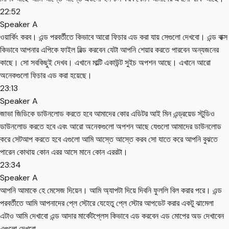
22:52
Speaker A
ওয়ার্কিং করব। এন্ড পরবর্তীতে কিভাবে আরো ফিচার এড করা যায় সেগুলো দেখবো। এন্ড বাক্স
কিভাবে আপনার এপিকে ফাইল বিল্ড করবেন যেটা আপনি শেয়ার করতে পারবেন অন্যজনের
কাছে। সো সবকিছুই দেখব। এখানে মাল্টি একাউন্ট সুইচ অপশন আছে। এখানে আরো
অনেকগুলো ফিচার এড করা হয়েছে।
23:13
Speaker A
জাভা জিডিকে ডাউনলোড করতে হবে আমাদের কোর এডিটর আই মিন এন্ড্রয়েড স্টুডিও
ডাউনলোড করতে হবে এবং আরো অনেকগুলো অপশন আছে যেগুলো আমাদের ডাউনলোড
করে সেটআপ করতে হবে এগুলো আমি আস্তে আস্তে করব সো যাতে করে আপনি বুঝতে
পারেন কোথায় কোন এরর আসে মানে কোন এররটা।
23:34
Speaker A
আপনি আমাকে হে মেসেজ দিয়েন। আমি অ্যাপটা দিয়ে দিবনি ফুললি বিল করার পরে। এন্ড
পরবর্তীতে আমি আপনাদের প্লে স্টোরে যেহেতু প্লে স্টোর আপডেট করার একটু ঝামেলা
এটাও আমি দেখাবো এন্ড আদার মার্কেটপ্লেস কিভাবে এড করবেন এড মোপের অড দেখাবেন
এগুলো দেখবো