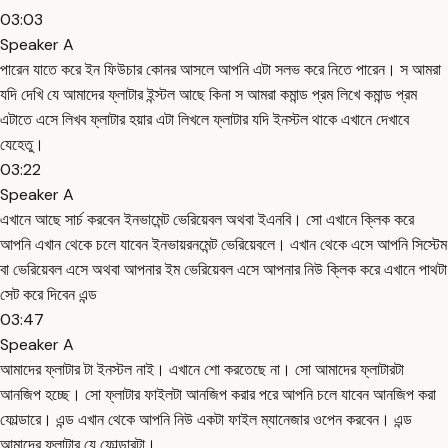
03:03
Speaker A
পারেন যাতে করে ইন ফিউচার কোনর আসলে আপনি এটা সলভ করে নিতে পারেন। স আমরা
যদি দেখি যে আমাদের ফ্লাটার ইন্স্টল আছে কিনা স আমরা কমান্ড প্রম লিখে কমান্ড প্রম
এটাতে এসে লিখব ফ্লাটার হয়ার এটা লিখলে ফ্লাটার যদি ইনস্টল থাকে এখানে দেখাবে
যেহেতু।
03:22
Speaker A
এখানে আছে সার্চ করবেন ইনভামেন্ট ভেরিয়েবল অথবা ইএনবি। সো এখানে ক্লিক করে
আপনি এখান থেকে চলে যাবেন ইনভায়রনমেন্ট ভেরিয়েবলে। এখান থেকে এসে আপনি সিস্টেম
বা ভেরিয়েবল এসে অথবা আপনার ইম ভেরিয়েবল এসে আপনার নিউ ক্লিক করে এখানে পাথটা
সেট করে দিবেন এন্ড
03:47
Speaker A
আমাদের ফ্লাটার টা ইনস্টল নাই। এখানে শো করতেছে না। সো আমাদের ফ্লাটারটা
আনজিপ হচ্ছে। সো ফ্লাটার ফাইলটা আনজিপ করার পরে আপনি চলে যাবেন আনজিপ করা
ফোল্ডারে। এন্ড এখান থেকে আপনি নিউ একটা ফাইল ম্যানেজার ওপেন করবেন। এন্ড
আমাদের ফ্লাটার যে ফোল্ডারটা।