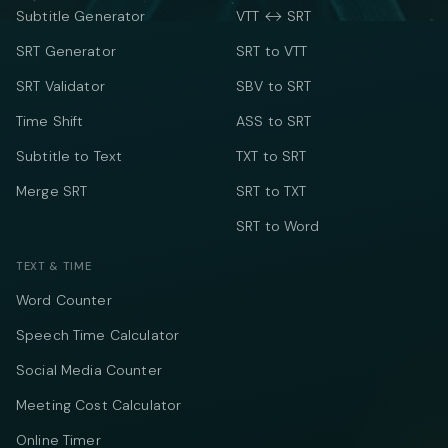
Subtitle Generator
VTT ↔ SRT
SRT Generator
SRT to VTT
SRT Validator
SBV to SRT
Time Shift
ASS to SRT
Subtitle to Text
TXT to SRT
Merge SRT
SRT to TXT
SRT to Word
TEXT & TIME
Word Counter
Speech Time Calculator
Social Media Counter
Meeting Cost Calculator
Online Timer