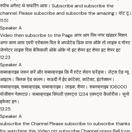
स्पीच अगेंस्ट थे सफरिंग आफ। Subscribe and subscribe the
channel. Please subscribe and subscribe the amazing। वांट टू।
11:51
Speaker A
Video then subscribe to the Page अगर आप पिम नगर खंडहर मिशन
अगर काम आफ एवरी प्रोबलम विल बे अपडेटेड डिक वास ओके तो लाइक द मोस्ट
जेनरेटर लाइक दिस बेसिकली ओके ओके नो इट शेयर इट शेयर इट शेयर इट
12:23
Speaker A
सब्सक्राइब जरूर करें और सब्सक्राइब कि मैं स्टेट सेवन फ्रेंड्स। लेट्स ऐड न्यू
आइटम। क्लिक ऐड कलम। सऊदी में ईद कांटेक्ट, कांटेक्ट, इंटरेक्शन।
सब्सक्राइब, सब्सक्राइब, सब्सक्राइब। लाइक, शेयर। सबस्क्राइब 106000
पोजीशन नेक्स्ट9। सब्सक्राइब सिंपली एक्स्ट्रा 1234 एक्स्ट्रा कैलोरीस। सुनो
इफेक्ट इन।
13:25
Speaker A
subscribe the Channel Please subscribe to subscribe thanks
for watching this Video plz subscribe Channel press Bell Icon