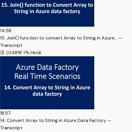
14:58
15. Join() function to convert Array to String in Azure… —
Transcript
1,048
1
Hindi
18:57
14. Convert Array to String in Azure Data Factory —
Transcript