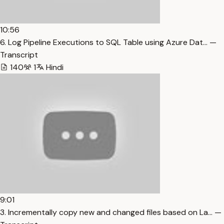
10:56
6. Log Pipeline Executions to SQL Table using Azure Dat… —
Transcript
140
1
Hindi
9:01
3. Incrementally copy new and changed files based on La… —