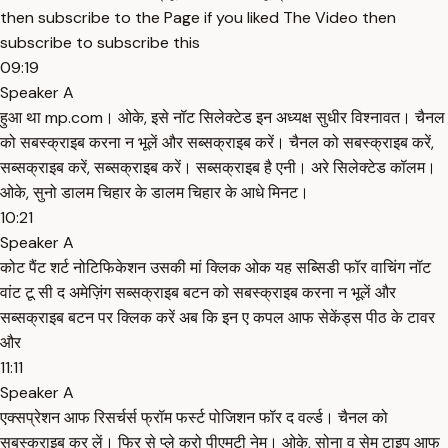
then subscribe to the Page if you liked The Video then
subscribe to subscribe this
09:19
Speaker A
हुआ था mp.com। ओके, इसे नॉट सिलेक्टेड इन अध्यक्ष सुधीर विश्नावत। चैनल
को सबस्क्राइब करना न भूलें और सब्सक्राइब करें। चैनल को सबस्क्राइब करें,
सब्सक्राइब करें, सब्सक्राइब करें। सब्सक्राइब है एनी। अरे सिलेक्टेड कॉलम।
ओके, सुनो डालम चिहार के डालम चिहार के आधे मिनट।
10:21
Speaker A
कोट पैंट शर्ट नोटिफिकेशन उसकी मां क्लिक ओक यह सब्सिडी फॉर वाचिंग नॉट
वांट टू सी द अमेज़िंग सब्सक्राइब बटन को सबस्क्राइब करना न भूलें और
सब्सक्राइब बटन पर क्लिक करें अब कि इन ए कपल आफ सेकेंड्स पीठ के टावर
और
11:11
Speaker A
एक्सप्रेशन आफ रिसर्चर्स फ्रॉम फर्स्ट पोजिशन फॉर द वर्ल्ड। चैनल को
सबस्क्राइब कर लें। फिर से प्ले करो पीएमटी नेम। ओके, सोना व सेम टाइप आफ