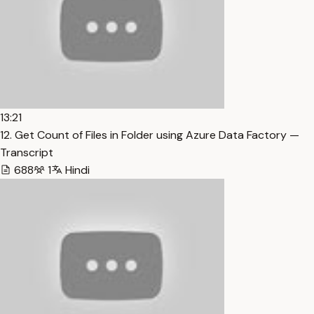
13:21
12. Get Count of Files in Folder using Azure Data Factory —
Transcript
688
1
Hindi