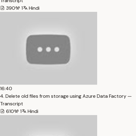
Transcript
390
1
Hindi
16:40
4. Delete old files from storage using Azure Data Factory —
Transcript
610
1
Hindi