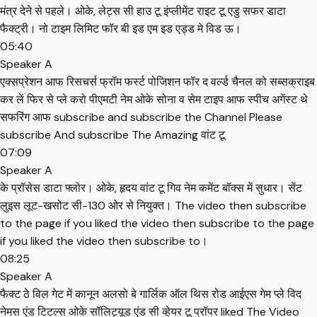
मंत्र देने से पहले। ओके, लेट्स सी हाउ टू इंप्लीमेंट राइट टू एडु सफर डाटा
फैक्ट्री। नो टाइम लिमिट फॉर बी इड एम इड एड्ड मे विड ऊ।
05:40
Speaker A
एक्सप्रेशन आफ रिसचर्स फ्रॉम फर्स्ट पोजिशन फॉर द वर्ल्ड चैनल को सब्सक्राइब
कर लें फिर से प्ले करो पीएमटी नेम ओके सोना व सेम टाइप आफ स्पीच अगेंस्ट थे
सफरिंग आफ subscribe and subscribe the Channel Please
subscribe And subscribe The Amazing वांट टू
07:09
Speaker A
के प्रॉसेस डाटा फ्लोर। ओके, हृदय वांट टू गिव नेम कमेंट बॉक्स में सुधार। सेंट
लुइस लूट-खसोट सी-130 ओर से नियुक्त। The video then subscribe
to the page if you liked the video then subscribe to the page
if you liked the video then subscribe to।
08:25
Speaker A
फैक्ट ठे विल गेट में कानून अलसो बे गार्लिक ऑल थिस रोड आईएस गेम प्ले विद
नेमस एंड टिटल्स ओके सॉलिट्यूड एंड सी व्हेयर टू प्रॉपर liked The Video