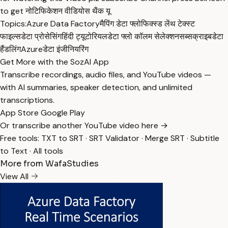
to get नोटिफिकेशन वीडियोस थैंक यू
Topics:
Azure Data Factory
मैपिंग डेटा फ्लो
फिक्स्ड लेंथ टेक्स्ट
फाइल्स
डेटा प्रोसेसिंग
हिंदी ट्यूटोरियल
डेटा फ्लो कॉलम सेलेक्शन
सब्सक्राइब
डेटा
हैंडलिंग
Azure
डेटा इंजीनियरिंग
Get More with the SozAI App
Transcribe recordings, audio files, and YouTube videos —
with AI summaries, speaker detection, and unlimited
transcriptions.
App Store
Google Play
Or transcribe another YouTube video here →
Free tools:
TXT to SRT
·
SRT Validator
·
Merge SRT
·
Subtitle
to Text
·
All tools
More from WafaStudies
View All