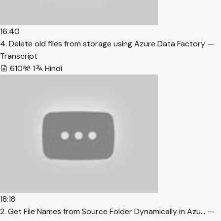
16:40
4. Delete old files from storage using Azure Data Factory —
Transcript
610
1
Hindi
18:18
2. Get File Names from Source Folder Dynamically in Azu… —