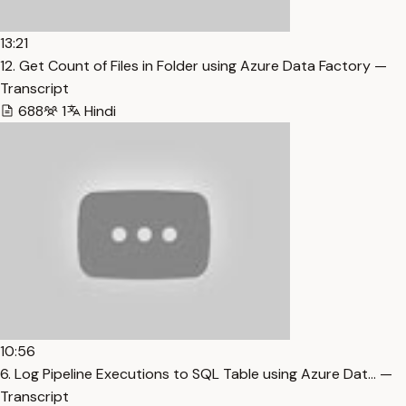
13:21
12. Get Count of Files in Folder using Azure Data Factory —
Transcript
688
1
Hindi
10:56
6. Log Pipeline Executions to SQL Table using Azure Dat… —
Transcript