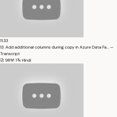
11:33
13. Add additional columns during copy in Azure Data Fa… —
Transcript
98
1
Hindi