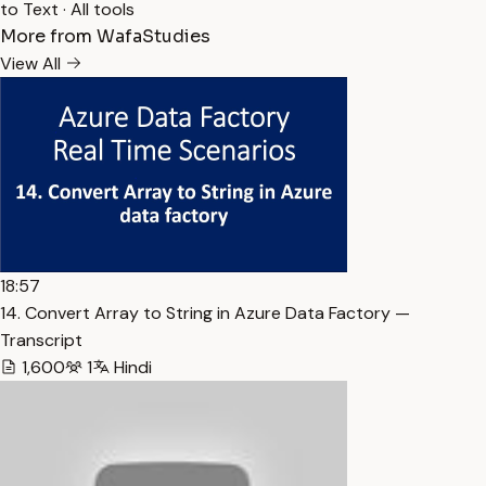
to Text
·
All tools
More from WafaStudies
View All
18:57
14. Convert Array to String in Azure Data Factory —
Transcript
1,600
1
Hindi