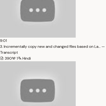
9:01
3. Incrementally copy new and changed files based on La… —
Transcript
390
1
Hindi