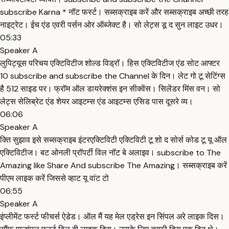
subscribe Karna * नॉट फर्स्ट। सब्सक्राइब करें और सब्सक्राइब अच्छी तरह
नाइट्रेट। ईच एंड एवरी पर्सन ओर ऑब्जेक्ट है। सो लेट्स डू द सुन लाइट उधर।
05:33
Speaker A
लुपिट्यूस परिचय एक्टिविटीज शोल्ड विड्रॉ। हिस एक्टिविटीज एंड सोट आफ्टर
10 subscribe and subscribe the Channel के दिन। लेट गो टू सेटिंग्स
है 512 साइड पर। फ्रॉम ऑल डायरेक्शंस इन सीक्वेंस। सिलेंडर मिंस वन। सो
लेट्स सेलिब्रेट एंड शेयर आइटम्स एंड आइटम्स एसिड पास दूसरे व्य।
06:06
Speaker A
क्ति सुझाव इसे सब्सक्राइब इंटरएक्टिविटी एक्टिविटी टू शो द सोर्स कोड टू यू ऑल
एक्टिविटीज। बट ओनली प्रॉपर्टी विल नॉट बे अलाइव। subscribe to The
Amazing like Share And subscribe The Amazing। सब्सक्राइब करें
पीएम लाइक करें जिससे व्हाट यू वांट टो
06:55
Speaker A
इंप्लीमेंट फर्स्ट फीचर्स ऐडेड। ऑल मैं यह मेल एड्रेस इन सिंपल अरे लाइक दिस।