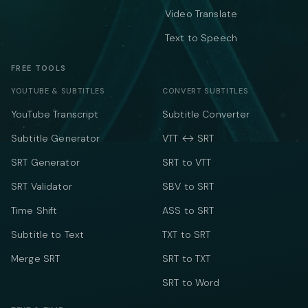
Video Translate
Text to Speech
FREE TOOLS
YOUTUBE & SUBTITLES
CONVERT SUBTITLES
YouTube Transcript
Subtitle Converter
Subtitle Generator
VTT ↔ SRT
SRT Generator
SRT to VTT
SRT Validator
SBV to SRT
Time Shift
ASS to SRT
Subtitle to Text
TXT to SRT
Merge SRT
SRT to TXT
SRT to Word