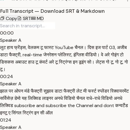
Full Transcript — Download SRT & Markdown
Copy
SRT
MD
00:00
Speaker A
लुट हाय फ्रेंड्स, वेलकम टू फास्ट YouTube चैनल। दिस इज पार्ट 03, अजीब
डाटा फैक्ट्री, real-time जेनरेशन प्लेलिस्ट, इंग्लिश वीडियो। वे अरे गोइंग टो
डिसकस अबाउट हाउ टू कंवर्ट अरे टू स्ट्रिंग्स इन डूइंग सो। लेट्स गो टू, गो टू, गो
टू।
00:24
Speaker A
झाल पर ओपन मंडे फैक्ट्री सुझाव डाटा फैक्ट्री लेट मी फर्स्ट स्प्लेंडर रिक्वायरमेंट
सर्विसेज़ डेमो यह लिक्विड लाइनर अनधे विडियो चैनल राधे-राधे विडियो अनधे
लिक्विड subscribe and subscribe the Channel and dont कन्वर्टेड
इनटू ए सिंगल स्ट्रिंग इन सी ऑल
01:24
Speaker A