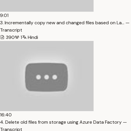
9:01
3. Incrementally copy new and changed files based on La… —
Transcript
390
1
Hindi
16:40
4. Delete old files from storage using Azure Data Factory —
Transcript