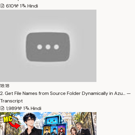
610
1
Hindi
18:18
2. Get File Names from Source Folder Dynamically in Azu… —
Transcript
1,989
1
Hindi