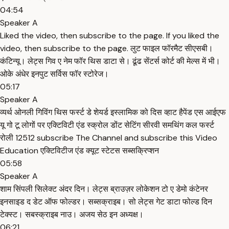
04:54
Speaker A
Liked the video, then subscribe to the page. If you liked the
video, then subscribe to the page. लुट फाइल फॉरमैट सीएसबी।
कंटिन्यू। लेट्स गिव ए नेम फॉर थिस डाटा से। ढूंढ सेंटर्स कोर्ट की मेल्स में भी।
ओके अंधेर इनपुट सर्विस फॉर स्टोरेज।
05:17
Speaker A
व्यर्थ ओनली गिविंग थिस फर्स्ट डे शेयर्ड इस्लामिक को दिस व्हाट हैपेंड एस आईएफ
यू गो टू लोगों पर एक्टिविटी एंड स्क्रोल डोंट सेटिंग सीरवी समथिंग कल फर्स्ट
रोली 12512 subscribe The Channel and subscribe this Video
Education एक्टिविटीज एंड क्यूट स्टेटस सब्सक्रिप्शन
05:58
Speaker A
शाम सिंपली सिलेक्ट अंदर दिन। लेट्स ब्राउज़र लोकेशन टो ए डेमो कंटेनर
इनसाइड द डेट ऑफ फोल्डर। सब्सक्राइब। सो लेट्स गेट डाटा फोल्ड दिन
टेक्स्ट। सबस्क्राइब नाउ। अजय सेठ इन अध्यक्ष।
06:21