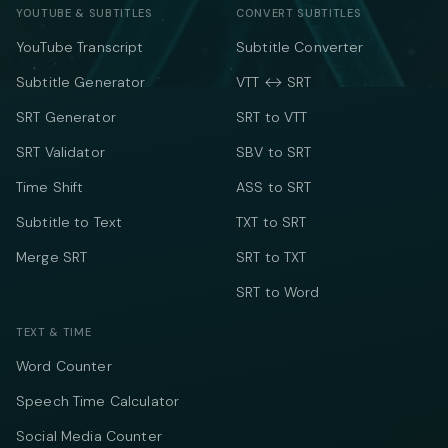
YOUTUBE & SUBTITLES
CONVERT SUBTITLES
YouTube Transcript
Subtitle Converter
Subtitle Generator
VTT ↔ SRT
SRT Generator
SRT to VTT
SRT Validator
SBV to SRT
Time Shift
ASS to SRT
Subtitle to Text
TXT to SRT
Merge SRT
SRT to TXT
SRT to Word
TEXT & TIME
Word Counter
Speech Time Calculator
Social Media Counter