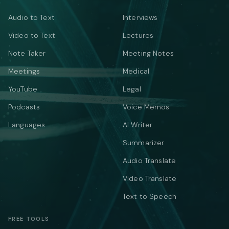
Audio to Text
Interviews
Video to Text
Lectures
Note Taker
Meeting Notes
Meetings
Medical
YouTube
Legal
Podcasts
Voice Memos
Languages
AI Writer
Summarizer
Audio Translate
Video Translate
Text to Speech
FREE TOOLS