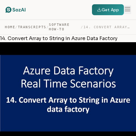
Get App
SOFTWARE
HOME
/
TRANSCRIPTS
/
/
14. CONVERT ARRAY TO STRING IN AZURE DATA FACTORY — TRANSCRIPT
HOW-TO
14. Convert Array to String in Azure Data Factory