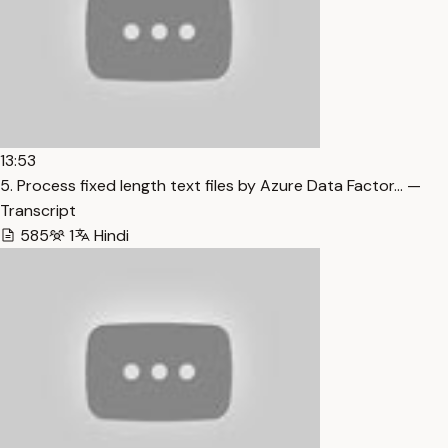
13:53
5. Process fixed length text files by Azure Data Factor… —
Transcript
585
1
Hindi