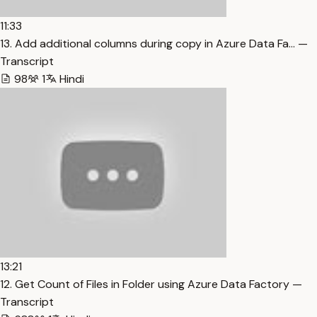
11:33
13. Add additional columns during copy in Azure Data Fa… —
Transcript
98
1
Hindi
13:21
12. Get Count of Files in Folder using Azure Data Factory —
Transcript