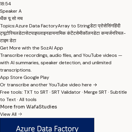
18:54
Speaker A
थैंक यू सो मच
Topics:
Azure Data Factory
Array to String
डेटा प्रोसेसिंग
हिंदी
ट्यूटोरियल
डेटासेट
पाइपलाइन
डायनामिक कंटेंट
सेमीकॉलन
डेटा कन्वर्जन
रियल-
टाइम डेटा
Get More with the SozAI App
Transcribe recordings, audio files, and YouTube videos —
with AI summaries, speaker detection, and unlimited
transcriptions.
App Store
Google Play
Or transcribe another YouTube video here →
Free tools:
TXT to SRT
·
SRT Validator
·
Merge SRT
·
Subtitle
to Text
·
All tools
More from WafaStudies
View All