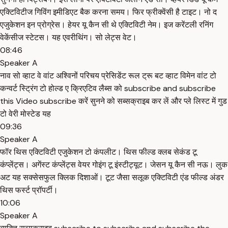
एक्टिविटीज गिविंग इमीडिएट बैक करना समय। फिर फ्रीक्वेंसी है टाइट। नो द
एजुकेशन इन प्रोग्रेस। हेयर यू कैन सी थे एक्टिविटी नेम। इज करेंटली रनिंग
वेकेंसीज स्टेटस। यह एवरीथिंग। सो लेट्स वेट।
08:46
Speaker A
नाव सो व्हाट वे वांट अश्विनों परिचय प्रेसिडेंट रूल ट्रू बट व्हाट विमेन वांट टो
कन्वर्ट स्ट्रिंग टो होल्ड ए क्रिएटिव लैब्स को subscribe and subscribe
this Video subscribe करें सुनने को सब्सक्राइब कर लें और प्ले लिस्ट में गुड
टो वेरी मोस्टेड यह
09:36
Speaker A
फॉर थिस एक्टिविटी एजुकेशन टो कंपलीट। थिस फील्ड क्लब सेकंड टू
कंप्लेंट्स। अगेंस्ट कंप्लेंट्स वेयर गोइंग टू इंस्टीट्यूट। जेसन यू कैन सी नऊ। लुक
अट यह सक्सेसफुल क्लिक दिशाओं। टूट जैसा सलूक एक्टिविटी एंड फील्ड अंडर
थिस फर्स्ट प्रॉपर्टी।
10:06
Speaker A