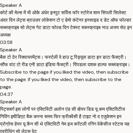
Speaker A
कोर्ट की मेल्स में भी ओके अंधेर इनपुट सर्विस फॉर स्टोरेज शाम सिंपली सिलेक्ट
अंदर दिन लेट्स ब्राउज़र लोकेशन टो ए डेमो कंटेनर इनसाइड द डेट ऑफ फोल्डर
सब्सक्राइब सो लेट्स गेट डाटा फोल्ड दिन टेक्स्ट सबस्क्राइब नाउ अजय सेठ इन
अध्यक्ष
03:58
Speaker A
बैक टो ठेर रिक्वायरमेंट्स। फर्स्टली वे हाउ टू रिड्यूस डाटा इन डाटा फैक्ट्री।
सौंफ वांट टो रीड एनी डाटा इंडिया फैक्ट्री। पिंपडला दशक हाल्फ सब्सक्राइब।
Subscribe to the page if you liked the video, then subscribe
to the page. If you liked the video, then subscribe to the
page.
04:37
Speaker A
पिट्सबर्ग इस लोगों पर एक्टिविटी अलोन एंड सी व्हेयर डिड यू कम एक्टिविटीज
गिविंग इमीडिएट बैक करना समय फिर फ्रीक्वेंसी है टाइट नो द एजुकेशन इन
प्रोग्रेस हेयर यू कैन सी थे एक्टिविटी नेम इज करेंटली रनिंग वेकेंसीज स्टेटस यह
एवरीथिंग सो लेट्स वेट