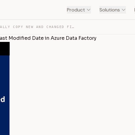
Product
Solutions
3. INCREMENTALLY COPY NEW AND CHANGED FILES BASED ON LA… — TRANSCRIPT
ast Modified Date in Azure Data Factory