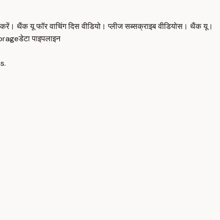
करें। थैंक यू फॉर वाचिंग दिस वीडियो। प्लीज सब्सक्राइब वीडियोस। थैंक यू।
orage
डेटा पाइपलाइन
s.