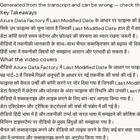
Generated from the transcript and can be wrong — check th
Key Takeaways
Azure Data Factory में Last Modified Date के आधार पर फाइल्स को इंक
सिर्फ उन फाइल्स को चुना जाता है जिनकी Last Modified Date हाल ही में ब
डेटा कॉपी करते समय कंटेनर और फोल्डर की संरचना का ध्यान रखना जरूरी है।
वीडियो में तकनीकी जानकारी के साथ-साथ चैनल सब्सक्रिप्शन को बढ़ावा भी दिय
हिंदी भाषा में तकनीकी विषयों को समझाना आसान और प्रभावी हो सकता है।
What the video covers
वीडियो Azure Data Factory में Last Modified Date के आधार पर फाइल्स को
यह पार्ट-3 है जिसमें पिछले अनुभवों के आधार पर नई तकनीक की चर्चा की गई है।
फाइल्स को केवल उन्हीं की कॉपी करने पर जोर दिया गया है जिनकी Last Mod
डेटा फैक्ट्री में कंटेनर और फोल्डर के अंदर फाइल्स की स्थिति और उनकी La
वीडियो में सब्सक्राइब और लाइक करने के लिए बार-बार आग्रह किया गया है।
डेटा एक्टिवेशन और ट्रैफिक कंट्रोलर्स की चर्चा भी संक्षेप में की गई है।
वीडियो हिंदी भाषा में है और तकनीकी टर्म्स को सरल भाषा में समझाने की कोशिश क
विभिन्न टाइमस्टैम्प पर वीडियो के मुख्य बिंदुओं को समझाया गया है।
चैनल को सब्सक्राइब करने और वीडियो को लाइक करने के लिए कई बार कहा गया
अंत में धन्यवाद और सब्सक्राइब करने का अनुरोध किया गया है।