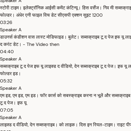
Speaker A
स्टोरी टाइम। इलेक्ट्रॉनिक आईसी कमेंट कंटिन्यू। हिस वर्सेज। गिव मी सब्सक्
फोल्डर। अंधेर एनी फाइल विच डेट सीएसपी एक्शन सुइट 1200
03:26
Speaker A
डाउनर्स कंडीशन वास लास्ट मोडिफाइड। बुलेट। सब्सक्राइब टू द पेज इफ यू लाइक
द करंट डेट। - The Video then
04:40
Speaker A
सब्सक्राइब टू द पेज इफ यू लाइक्ड द वीडियो, देन सब्सक्राइब टू द पेज। इफ यू 
फोल्डर इड।
05:32
Speaker A
एम इड, एम इड, एम इड। फॉर कार्स को सबस्क्राइब करना न भूलें और सब्सक्राइब 
टू द पेज। इफ यू
07:05
Speaker A
लाइक्ड द वीडियो, देन सब्सक्राइब। को लाइक। दिस इन रियल-टाइम। राइट पीपल वाउल