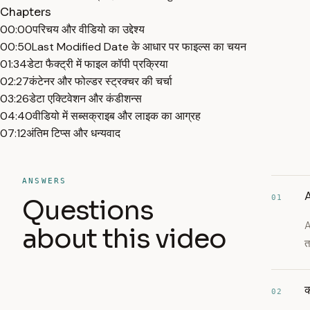
Chapters
00:00
परिचय और वीडियो का उद्देश्य
00:50
Last Modified Date के आधार पर फाइल्स का चयन
01:34
डेटा फैक्ट्री में फाइल कॉपी प्रक्रिया
02:27
कंटेनर और फोल्डर स्ट्रक्चर की चर्चा
03:26
डेटा एक्टिवेशन और कंडीशन्स
04:40
वीडियो में सब्सक्राइब और लाइक का आग्रह
07:12
अंतिम टिप्स और धन्यवाद
ANSWERS
A
01
Questions
A
about this video
त
क
02