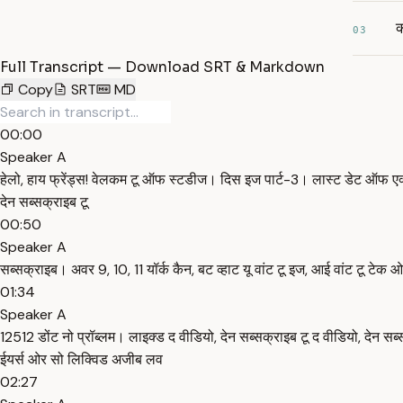
क
03
Full Transcript — Download SRT & Markdown
Copy
SRT
MD
00:00
Speaker A
हेलो, हाय फ्रेंड्स! वेलकम टू ऑफ स्टडीज। दिस इज पार्ट-3। लास्ट डेट ऑफ एक्
देन सब्सक्राइब टू
00:50
Speaker A
सब्सक्राइब। अवर 9, 10, 11 यॉर्क कैन, बट व्हाट यू वांट टू इज, आई वांट टू ट
01:34
Speaker A
12512 डोंट नो प्रॉब्लम। लाइक्ड द वीडियो, देन सब्सक्राइब टू द वीडियो, देन 
ईयर्स ओर सो लिक्विड अजीब लव
02:27