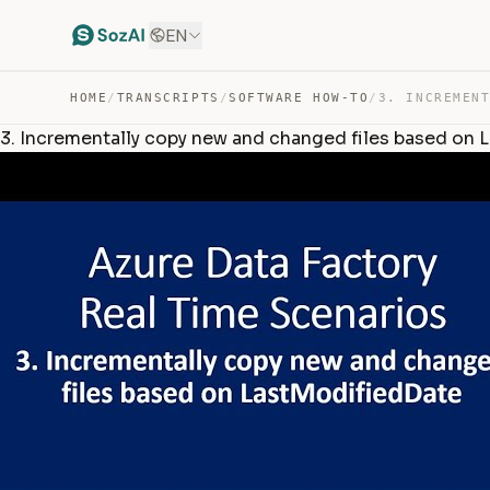
EN
HOME
/
TRANSCRIPTS
/
SOFTWARE HOW-TO
/
3. Incrementally copy new and changed files based on L