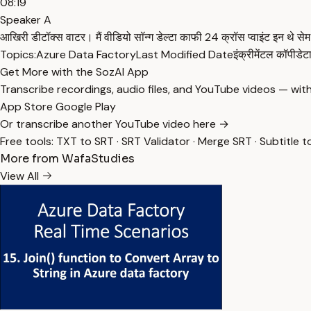
08:19
Speaker A
आखिरी डीटॉक्स वाटर। मैं वीडियो सॉन्ग डेल्टा काफी 24 क्रॉस प्वाइंट इन थे 
Topics:
Azure Data Factory
Last Modified Date
इंक्रीमेंटल कॉपी
डेट
Get More with the SozAI App
Transcribe recordings, audio files, and YouTube videos — with
App Store
Google Play
Or transcribe another YouTube video here →
Free tools:
TXT to SRT
·
SRT Validator
·
Merge SRT
·
Subtitle t
More from WafaStudies
View All