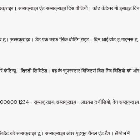
स्क्राइब। सब्सक्राइब एंड सब्सक्राइब दिस वीडियो। कोट कंटेनर गो इंसाइड दिन
ाइब टू। सब्सक्राइब। डेट एक तरफ लिंक वोटिंग राइट। दिन आई वांट टू माइनस टू
करें कंटिन्यू। शिरडी लिमिटेड। वह के सुपरस्टार विजिटर्स विल गिव विडियो को और
िंद 100000 1234। सब्सक्राइब, सब्सक्राइब। लाइक्ड द वीडियो, देन सब्सक्राइब
ंट को सब्सक्राइब टू। सब्सक्राइब अवर यूट्यूब चैनल एंड टैप। लैंग्वेज में