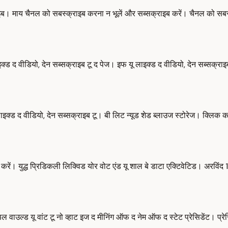
राइब। माय चैनल को सबस्क्राइब करना न भूलें और सब्सक्राइब करें। चैनल को सब
्ड द वीडियो, देन सब्सक्राइब टू द पेज। इफ यू लाइक्ड द वीडियो, देन सब्सक्र
लाइक्ड द वीडियो, देन सब्सक्राइब टू। बी लिट न्यूड शेड ब्लाउज स्टोरेज। क्लिक 
करें। युद्ध प्रिडिकली लिक्विड योर वोट एंड यू शाल बे डाटा एक्टिवेटिड। अरव
्ड यू वांट टू नो व्हाट इज द मीनिंग ऑफ द नेम ऑफ द स्टेट प्रेसिडेंट। प्रेसिडे