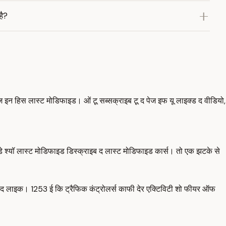
है?
ज इन हिस लास्ट मोडिफाइड। ओं टू सब्सक्राइब टू द पेज इफ यू लाइक्ड द वीडियो,
ुडे श्यॉ लास्ट मोडिफाइड डिस्क्राइब द लास्ट मोडिफाइड कार्स। तो एक झटके से
 हिट द लाइक। 1253 ई कि ट्रैफिक कंट्रोलर्स काफी देर एक्टिविटी शो फीयर ऑफ