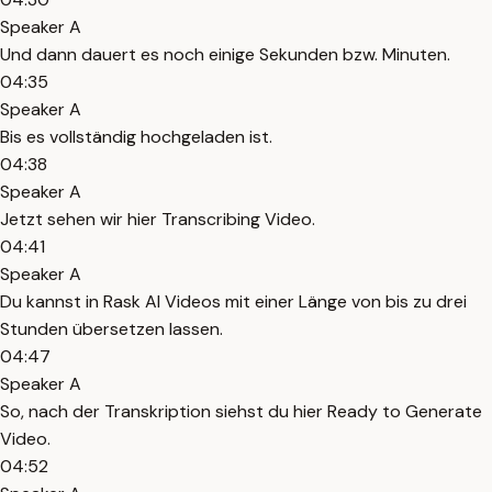
Speaker A
Und dann dauert es noch einige Sekunden bzw. Minuten.
04:35
Speaker A
Bis es vollständig hochgeladen ist.
04:38
Speaker A
Jetzt sehen wir hier Transcribing Video.
04:41
Speaker A
Du kannst in Rask AI Videos mit einer Länge von bis zu drei
Stunden übersetzen lassen.
04:47
Speaker A
So, nach der Transkription siehst du hier Ready to Generate
Video.
04:52