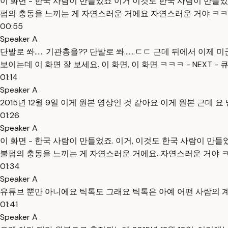
이 화면 - 한국 사람이 만들었죠 이거 이것도 한국 사람이 만
펌의 충동을 느끼는 게 자연스러운 거에요 자연스러운 거야 ㅋㅋㅋ 
00:55
Speaker A
단발로 쏴...... 기관총을?? 단발로 쏴.......ㄷㄷ 근데 뒤에서 이제
보이는데 이 화면 잘 보세요. 이 화면, 이 화면 ㅋㅋㅋ - NEXT -
01:14
Speaker A
2015년 12월 9일 이게 원본 영상인 것 같아요 이게 원본 근데 
01:26
Speaker A
이 화면 - 한국 사람이 만들었죠. 이거, 이것도 한국 사람이 만
불펌의 충동을 느끼는 게 자연스러운 거에요. 자연스러운 거야 ㅋㅋㅋ
01:34
Speaker A
유튜브 뿐만 아니에요 틱톡도 그래요 틱톡은 아예 어떤 사람의 
01:41
Speaker A