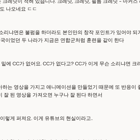
는 크레딧이 적혀 있습니다. 크레딧, 크레딧, 필름 크레딧 - 마커스 
짜도 나오네요 ㄷㄷ
 소리냐면은 불펌을 하더라도 본인만의 창작 포인트가 있어야 되거
적대국이었던 두 나라가 지금은 연합군처럼 훈련을 같이 한다
근데 요 밑에 CC가 없어요. CC가 없다고? CC가 이게 무슨 소리냐
하는 영상을 가지고 애니메이션을 만들었기 때문에 또 반응이 좋
미 잘 된 영상을 가져오면 누구나 잘 된다 하면서
이 이렇게 퍼져요. 이게 유튜브의 현실이라고..