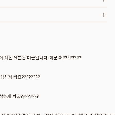
에 계신 요분은 미군입니다. 미군 어????????
하게 쏴요????????
하게 쏴요????????