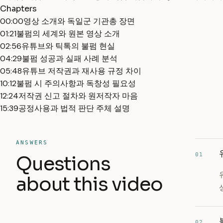
Chapters
00:00
영상 소개와 독일군 기관총 장면
01:21
불펌의 세계와 원본 영상 소개
02:56
유튜브와 틱톡의 불펌 현실
04:29
불펌 성공과 실패 사례 분석
05:48
유튜브 저작권과 재사용 규정 차이
10:12
불펌 시 주의사항과 독창성 필요성
12:24
저작권 신고 절차와 원저작자 마음
15:39
공정사용과 법적 판단 주체 설명
ANSWERS
01
Questions
about this video
02