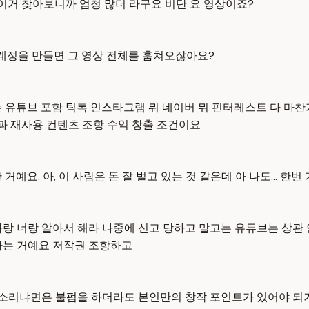
도 이거 찾아보니까 엄청 많더 라구요 비단 요 영상이죠?
 계정을 만들면 그 영상 전체를 훔쳐오잖아요?
는 유튜브 포함 틱톡 인스타그램 뭐 네이버 뭐 핀터레스트 다 마
항과 재사용 컨텐츠 조항 수익 창출 조건이요
요. 아, 이 사람은 돈 잘 벌고 있는 것 같은데 아 나도... 한번
랑 너랑 알아서 해라 나중에 신고 당하고 말고는 유튜브는 상관 
하는 거예요 저작권 조항하고
 소리냐면은 불펌을 하더라도 본인만의 창작 포인트가 있어야 되거