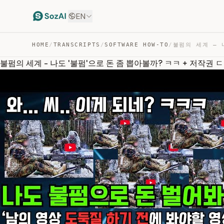
EN
HOME
/
TRANSCRIPTS
/
SOFTWARE HOW-TO
/
불펌의 세계 - 나도 '불펌'으로 돈 좀 뽑아볼까? ㅋㅋ + 저작권 