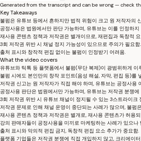
Generated from the transcript and can be wrong — check th
Key Takeaways
불펌은 유튜브 등에서 흔하지만 법적 위험이 크고 원 저작자의 신
공정사용은 법원에서만 판단 가능하며, 유튜브는 이를 인정하지 
재사용 콘텐츠 정책과 저작권은 별개이므로, 재편집과 독창적 요
3회 저작권 위반 시 채널 정지 가능성이 있으므로 주의가 필요함.
출처 표시와 창작적 편집 없이는 불펌이 인정받기 어려움.
What the video covers
유튜브와 틱톡 등 플랫폼에서 불펌(무단 복제)이 광범위하게 이
불펌 시에도 본인만의 창작 포인트(음성 해설, 자막, 편집 등)를
저작권 신고는 원 저작자가 직접 해야 하며, 유튜브는 공정사용 
공정사용 판단은 법원에서만 가능하며, 유튜브는 저작권 분쟁에 
3회 저작권 위반 시 유튜브 채널이 정지될 수 있는 3스트라이크 
저작권 문제로 인해 채널 운영이 중단되는 사례가 많으며, 불펌은
재사용 콘텐츠 정책과 저작권은 별개로, 재사용 콘텐츠가 허용되
강의 판매자들이 공정사용을 미끼로 마케팅하는 사례가 있으나 
출처 표시와 악의적 편집 금지, 독창적 편집 요소 추가가 중요함.
플랫폼 기업들은 저작권 분쟁에 직접 개입하지 않고, 크리에이터