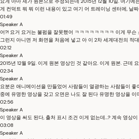
요게 아마 제가 원본으로 추정되는데 2015년 12월 10일. 여기에
게 컨덕트 뭐 뭐 이런 내용이 있고 여기 어 트레이닝 센터에, 날
01:49
Speaker A
어?! 요거 요거는 불펌을 잘못했어 ㅋㅋㅋㅋㅋㅋㅋㅋ 이게 무슨
그런지 아니면 저 화면을 처음에 넣고 아 이 2차 세계대전의 
02:12
Speaker A
2015년 12월 9일. 이게 원본 영상인 것 같아요. 이게 원본. 
02:34
Speaker A
요분은 애니메이션을 만들었어 사람들이 열광하는 사람들이 좋아
중에 유명한 영상을 갖고 오면은 나도 잘 된다 유명한 영상을 이
02:56
Speaker A
이 영상을 써도 된다, 출처 표시 조건 이게 없는데...? 계속 영상
03:08
Speaker A