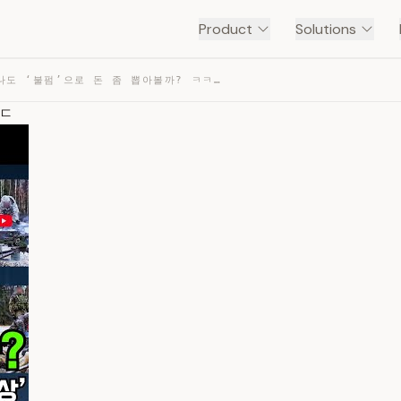
Product
Solutions
불펌의 세계 – 나도 ‘불펌’으로 돈 좀 뽑아볼까? ㅋㅋ + 저작권 ㄷㄷ — TRANSCRIPT
ㄷㄷ