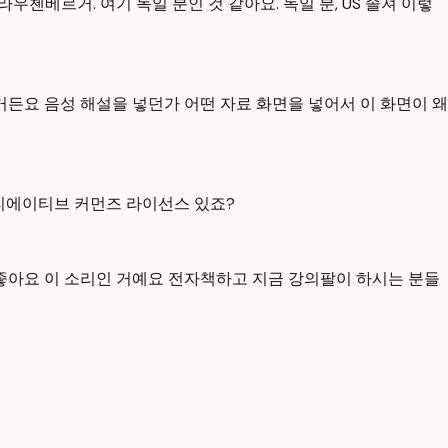
라우첸베르거. 여기 독일 분인 것 같아요. 독일 분, US 솔져 이렇
든요 음성 해설을 넣던가 어떤 자료 화면을 넣어서 이 화면이 왜
면 크리에이티브 커먼즈 라이선스 있죠?
아요 이 소리인 거예요 전자책하고 지금 강의팔이 하시는 분들