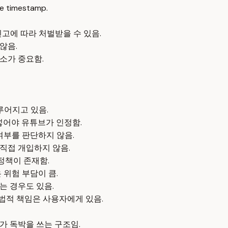
e timestamp.
고에 따라 처벌받을 수 있음.
않음.
소가 중요함.
루어지고 있음.
 넣어야 유튜브가 인정함.
여부를 판단하지 않음.
직접 개입하지 않음.
정책이 존재함.
 위험 부담이 큼.
는 경우도 있음.
법적 책임은 사용자에게 있음.
가 독박을 쓰는 구조임.