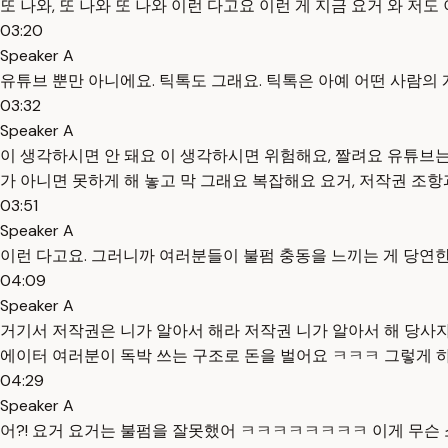
또 나와, 또 나와 또 나와 이런 다고요 이런 게 지금 요거 와 저
03:20
Speaker A
유튜브 뿐만 아니에요. 틱톡도 그래요. 틱톡은 아예 어떤 사람의
03:32
Speaker A
이 생각하시면 안 돼요 이 생각하시면 위험해요, 짤려요 유튜브
가 아니면 못하게 해 놓고 막 그래요 복잡해요 요거, 저작권 조
03:51
Speaker A
이런 다고요. 그러니까 여러분들이 불펌 충동을 느끼는 게 당연한 거예
04:09
Speaker A
거기서 저작권은 니가 알아서 해라 저작권 니가 알아서 해 당사자
에이터 여러분이 독박 쓰는 구조로 돈을 벌어요 ㅋㅋㅋ 그렇게 
04:29
Speaker A
어?! 요거 요거는 불펌을 잘못했어 ㅋㅋㅋㅋㅋㅋㅋㅋ 이게 무슨