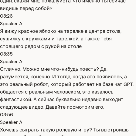
один, скажи мне, пожалуйста, что именно ты сейчас
видишь перед собой?
03:26
Speaker A
Я вижу красное яблоко на тарелке в центре стола,
сушилку с кружками и тарелкой, а также тебя,
стоящего рядом с рукой на столе.
03:35
Speaker A
Отлично. Можно мне что-нибудь поесть? Да,
разумеется, конечно. И тогда, когда это появилось, а
это реальный робот, который работает на базе чат GPT,
общается с реальным человеком, это казалось
фантастикой. А сейчас буквально недавно выходит
следующее видео. Давайте посмотрим его.
03:56
Speaker A
Хочешь сыграть такую ролевую игру? Ты выстроишь