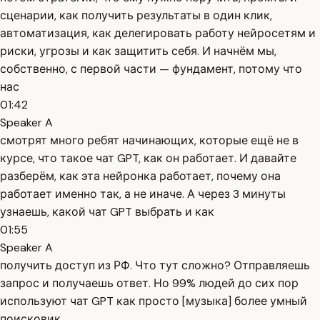
сценарии, как получить результаты в один клик,
автоматизация, как делегировать работу нейросетям и
риски, угрозы и как защитить себя. И начнём мы,
собственно, с первой части — фундамент, потому что
нас
01:42
Speaker A
смотрят много ребят начинающих, которые ещё не в
курсе, что такое чат GPT, как он работает. И давайте
разберём, как эта нейронка работает, почему она
работает именно так, а не иначе. А через 3 минуты
узнаешь, какой чат GPT выбрать и как
01:55
Speaker A
получить доступ из РФ. Что тут сложно? Отправляешь
запрос и получаешь ответ. Но 99% людей до сих пор
используют чат GPT как просто [музыка] более умный
поисковик.