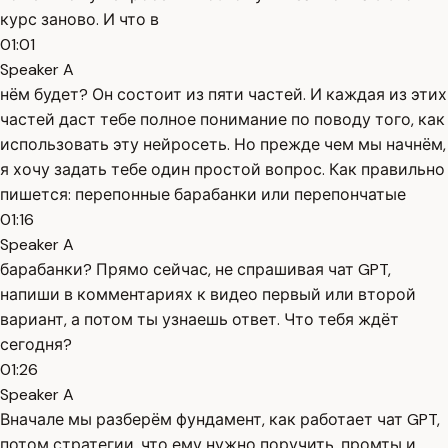
курс заново. И что в
01:01
Speaker A
нём будет? Он состоит из пяти частей. И каждая из этих
частей даст тебе полное понимание по поводу того, как
использовать эту нейросеть. Но прежде чем мы начнём,
я хочу задать тебе один простой вопрос. Как правильно
пишется: перепонные барабанки или перепончатые
01:16
Speaker A
барабанки? Прямо сейчас, не спрашивая чат GPT,
напиши в комментариях к видео первый или второй
вариант, а потом ты узнаешь ответ. Что тебя ждёт
сегодня?
01:26
Speaker A
Вначале мы разберём фундамент, как работает чат GPT,
потом стратегии, что ему нужно поручить, промты и