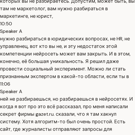
которых вы не разбираетесь. Допустим, может быть, вы
там не маркетолог, вам нужно разбираться в
маркетинге, не юрист,
10:50
Speaker A
нужно разбираться в юридических вопросах, не HR, не
управленец, вот кто вы не, и эту недостаток этой
компетенции нейросеть может вам закрыть. И в этом,
конечно, её большая уникальность. Я решил даже
провести социальный эксперимент. Можно ли стать
признанным экспертом в какой-то области, если ты в
11:06
Speaker A
ней не разбираешься, но разбираешься в нейросетях. И
когда я вот про это всё рассказал, про меня написали
секрет фирмы gazet.ru. сказали, что я там хакнул
систему. Хотя алгоритм-то был очень простой. Есть
сайт, где журналисты отправляют запросы для