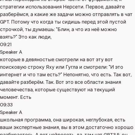
стратегии использования Нерсети. Первое, давайте
разберёмся, а какие же задачи можно отправлять в чат
GPT. Потому что когда ты сидишь перед этой пустой
строчкой, ты думаешь: "Блин, а что из неё можно
взять?" Это как люди,
09:21
Speaker A
которые в девяностые смотрели на вот эту вот
поисковую строку Яху или Гугла и смотрели: "И это
интернет и что там есть?" Непонятно, что есть. Так вот,
давайте разберём. Так. Вот это все области знания
человечества, которые существуют на текущий
момент. Есть
09:33
Speaker A
школьная программа, она широкая, неглубокая, есть
ваши экспертные знания, вы в этом достаточно хорошо
разбираетесь. А вот нейросеть, да, там чат GPT3,5, он