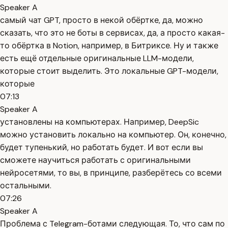
Speaker A
самый чат GPT, просто в некой обёртке, да, можно
сказать, что это не боты в сервисах, да, а просто какая-
то обёртка в Notion, например, в Битриксе. Ну и также
есть ещё отдельные оригинальные LLM-модели,
которые стоит выделить. Это локальные GPT-модели,
которые
07:13
Speaker A
установлены на компьютерах. Например, DeepSic
можно установить локально на компьютер. Он, конечно,
будет тупенький, но работать будет. И вот если вы
сможете научиться работать с оригинальными
нейросетями, то вы, в принципе, разберётесь со всеми
остальными.
07:26
Speaker A
Проблема с Telegram-ботами следующая. То, что сам по