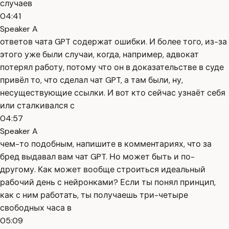
случаев
04:41
Speaker A
ответов чата GPT содержат ошибки. И более того, из-за
этого уже были случаи, когда, например, адвокат
потерял работу, потому что он в доказательстве в суде
привёл то, что сделал чат GPT, а там были, ну,
несуществующие ссылки. И вот кто сейчас узнаёт себя
или сталкивался с
04:57
Speaker A
чем-то подобным, напишите в комментариях, что за
бред выдавал вам чат GPT. Но может быть и по-
другому. Как может вообще строиться идеальный
рабочий день с нейронками? Если ты понял принцип,
как с ним работать, ты получаешь три-четыре
свободных часа в
05:09