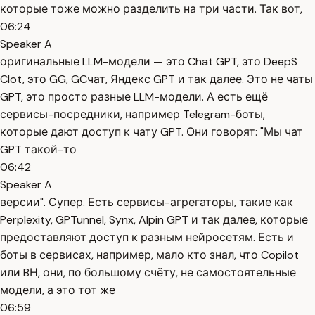
которые тоже можно разделить на три части. Так вот,
06:24
Speaker A
оригинальные LLM-модели — это Chat GPT, это DeepS
Clot, это GG, GCчат, Яндекс GPT и так далее. Это не чаты
GPT, это просто разные LLM-модели. А есть ещё
сервисы-посредники, например Telegram-боты,
которые дают доступ к чату GPT. Они говорят: "Мы чат
GPT такой-то
06:42
Speaker A
версии". Супер. Есть сервисы-агрегаторы, такие как
Perplexity, GPTunnel, Synx, Alpin GPT и так далее, которые
предоставляют доступ к разным нейросетям. Есть и
боты в сервисах, например, мало кто знал, что Copilot
или BН, они, по большому счёту, не самостоятельные
модели, а это тот же
06:59