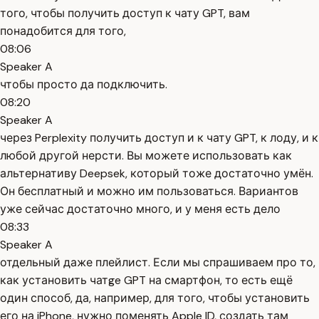
того, чтобы получить доступ к чату GPT, вам
понадобится для того,
08:06
Speaker A
чтобы просто да подключить.
08:20
Speaker A
через Perplexity получить доступ и к чату GPT, к лоду, и к
любой другой нерсти. Вы можете использовать как
альтернативу Deepsek, который тоже достаточно умён.
Он бесплатный и можно им пользоваться. Вариантов
уже сейчас достаточно много, и у меня есть дело
08:33
Speaker A
отдельный даже плейлист. Если мы спрашиваем про то,
как установить чатge GPT на смартфон, то есть ещё
один способ, да, например, для того, чтобы установить
его на iPhone, нужно поменять Apple ID, создать там