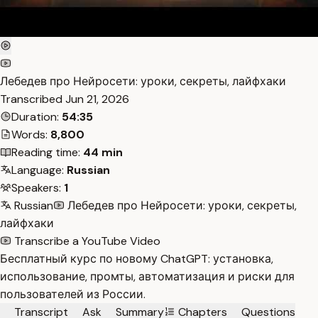
Лебедев про Нейросети: уроки, секреты, лайфхаки
Transcribed
Jun 21, 2026
Duration:
54:35
Words:
8,800
Reading time:
44 min
Language:
Russian
Speakers:
1
Russian
Лебедев про Нейросети: уроки, секреты,
лайфхаки
Transcribe a YouTube Video
Бесплатный курс по новому ChatGPT: установка,
использование, промты, автоматизация и риски для
пользователей из России.
Transcript
Ask
Summary
Chapters
Questions