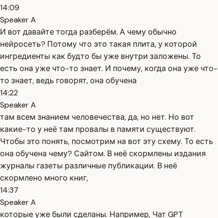
14:09
Speaker A
И вот давайте тогда разберём. А чему обычно
нейросеть? Потому что это такая плита, у которой
ингредиенты как будто бы уже внутри заложены. То
есть она уже что-то знает. И почему, когда она уже что-
то знает, ведь говорят, она обучена
14:22
Speaker A
там всем знанием человечества, да, но нет. Но вот
какие-то у неё там провалы в памяти существуют.
Чтобы это понять, посмотрим на вот эту схему. То есть
она обучена чему? Сайтом. В неё скормлены издания
журналы газеты различные публикации. В неё
скормлено много книг,
14:37
Speaker A
которые уже были сделаны. Например, Чат GPT