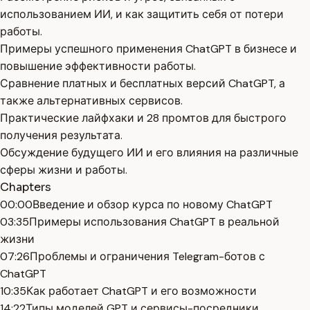
использованием ИИ, и как защитить себя от потери
работы.
Примеры успешного применения ChatGPT в бизнесе и
повышение эффективности работы.
Сравнение платных и бесплатных версий ChatGPT, а
также альтернативных сервисов.
Практические лайфхаки и 28 промтов для быстрого
получения результата.
Обсуждение будущего ИИ и его влияния на различные
сферы жизни и работы.
Chapters
00:00
Введение и обзор курса по новому ChatGPT
03:35
Примеры использования ChatGPT в реальной
жизни
07:26
Проблемы и ограничения Telegram-ботов с
ChatGPT
10:35
Как работает ChatGPT и его возможности
14:22
Типы моделей GPT и сервисы-посредники