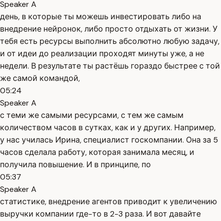
Speaker A
день, в которые ты можешь инвестировать либо на
внедрение нейронок, либо просто отдыхать от жизни. У
тебя есть ресурсы выполнить абсолютно любую задачу,
и от идеи до реализации проходят минуты уже, а не
недели. В результате ты растёшь гораздо быстрее с той
же самой командой,
05:24
Speaker A
с теми же самыми ресурсами, с тем же самым
количеством часов в сутках, как и у других. Например,
у нас училась Ирина, специалист госкомпании. Она за 5
часов сделала работу, которая занимала месяц, и
получила повышение. И в принципе, по
05:37
Speaker A
статистике, внедрение агентов приводит к увеличению
выручки компании где-то в 2-3 раза. И вот давайте