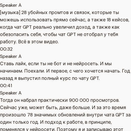
Speaker A
[музыка] 28 убойных промтов и связок, которые ты
можешь использовать прямо сейчас, а также 18 кейсов,
когда чат GPT реально увеличил доход, а также как
обезопасить себя, чтобы чат GPT не отобрал у тебя
работу. Всё в этом видео.
00:32
Speaker A
Ставь лайк, если ты не бот и не нейросеть. И мы
начинаем. Поехали. И первое, с чего хочется начать. Год
назад я выпустил полный курс по чату GPT.
00:41
Speaker A
Тогда он набрал практически 900 000 просмотров.
Сейчас уже, может быть, даже больше. И за это время
произошло 78 значимых обновлений внутри чата GPT за
один только год. И подход к работе, в принципе,
поменялся у нейросети. Поэтому я и записываю этот