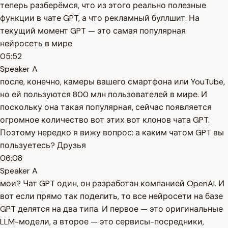
теперь разберёмся, что из этого реально полезные
функции в чате GPT, а что рекламный буллшит. На
текущий момент GPT — это самая популярная
нейросеть в мире
05:52
Speaker A
после, конечно, камеры вашего смартфона или YouTube,
но ей пользуются 800 млн пользователей в мире. И
поскольку она такая популярная, сейчас появляется
огромное количество вот этих вот клонов чата GPT.
Поэтому нередко я вижу вопрос: а каким чатом GPT вы
пользуетесь? Друзья
06:08
Speaker A
мои? Чат GPT один, он разработан компанией OpenAI. И
вот если прямо так поделить, то все нейросети на базе
GPT делятся на два типа. И первое — это оригинальные
LLM-модели, а второе — это сервисы-посредники,