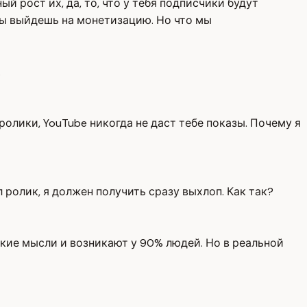
й рост их, да, то, что у тебя подписчики будут
 ты выйдешь на монетизацию. Но что мы
.
ролики, YouTube никогда не даст тебе показы. Почему я
 ролик, я должен получить сразу выхлоп. Как так?
такие мысли и возникают у 90% людей. Но в реальной