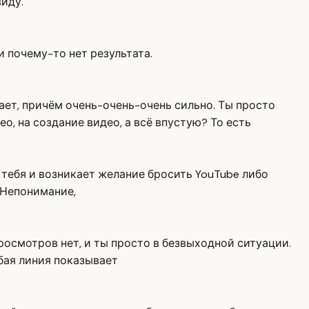
иду.
и почему-то нет результата.
ает, причём очень-очень-очень сильно. Ты просто
о, на создание видео, а всё впустую? То есть
у тебя и возникает желание бросить YouTube либо
. Непонимание,
просмотров нет, и ты просто в безвыходной ситуации.
убая линия показывает