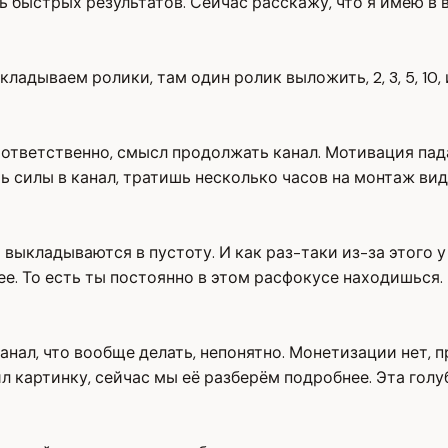
быстрых результатов. Сейчас расскажу, что я имею в в
адываем ролики, там один ролик выложить, 2, 3, 5, 10, 
оответственно, смысл продолжать канал. Мотивация пад
 силы в канал, тратишь несколько часов на монтаж виде
 выкладываются в пустоту. И как раз-таки из-за этого 
лее. То есть ты постоянно в этом расфокусе находишься
канал, что вообще делать, непонятно. Монетизации нет, 
ил картинку, сейчас мы её разберём подробнее. Эта гол