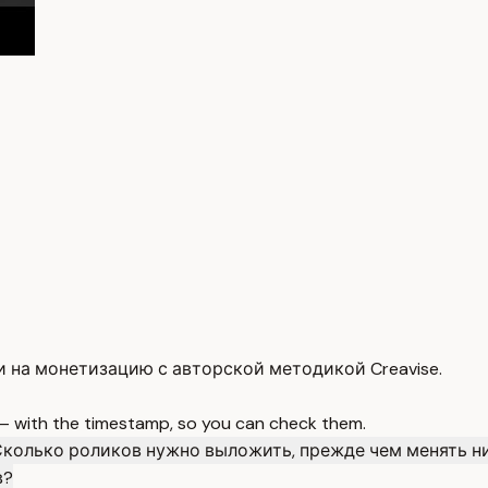
и на монетизацию с авторской методикой Creavise.
 — with the timestamp, so you can check them.
колько роликов нужно выложить, прежде чем менять н
в?