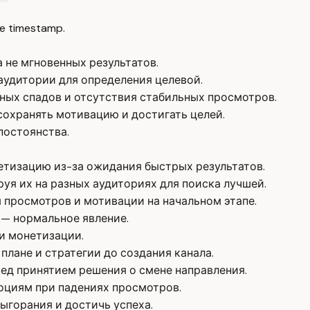
e timestamp.
 не мгновенных результатов.
 аудитории для определения целевой.
ных спадов и отсутствия стабильных просмотров.
сохранять мотивацию и достигать целей.
 постоянства.
нетизацию из-за ожидания быстрых результатов.
руя их на разных аудиториях для поиска лучшей.
 просмотров и мотивации на начальном этапе.
 — нормальное явление.
 и монетизации.
плане и стратегии до создания канала.
ед принятием решения о смене направления.
оциям при падениях просмотров.
ыгорания и достичь успеха.