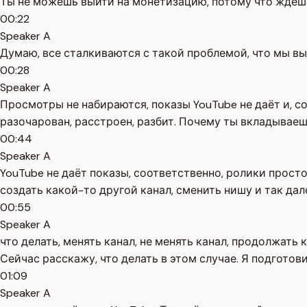
Ты не можешь выйти на монетизацию, потому что ждёшь 
00:22
Speaker A
Думаю, все сталкиваются с такой проблемой, что мы выкл
00:28
Speaker A
Просмотры не набираются, показы YouTube не даёт и, с
разочарован, расстроен, разбит. Почему ты вкладываешь
00:44
Speaker A
YouTube не даёт показы, соответственно, ролики просто
создать какой-то другой канал, сменить нишу и так да
00:55
Speaker A
что делать, менять канал, не менять канал, продолжать 
Сейчас расскажу, что делать в этом случае. Я подготов
01:09
Speaker A