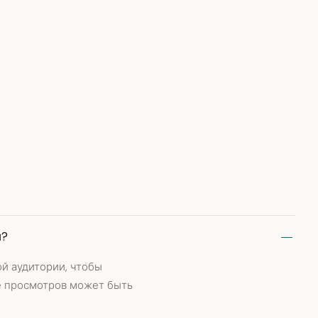
и?
ой аудитории, чтобы
ле просмотров может быть