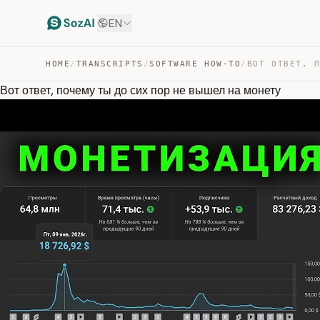
EN
HOME
/
TRANSCRIPTS
/
SOFTWARE HOW-TO
/
Вот ответ, почему ты до сих пор не вышел на монету