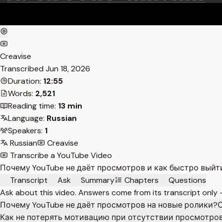
Creavise
Transcribed
Jun 18, 2026
Duration:
12:55
Words:
2,521
Reading time:
13 min
Language:
Russian
Speakers:
1
Russian
Creavise
Transcribe a YouTube Video
Почему YouTube не даёт просмотров и как быстро выйт
Transcript
Ask
Summary
Chapters
Questions
Ask about this video. Answers come from its transcript only
Почему YouTube не даёт просмотров на новые ролики?
С
Как не потерять мотивацию при отсутствии просмотро