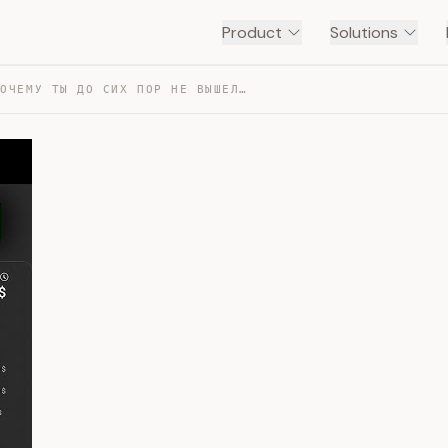
Product
Solutions
ВОТ ОТВЕТ, ПОЧЕМУ ТЫ ДО СИХ ПОР НЕ ВЫШЕЛ НА МОНЕТУ — TRANSCRIPT