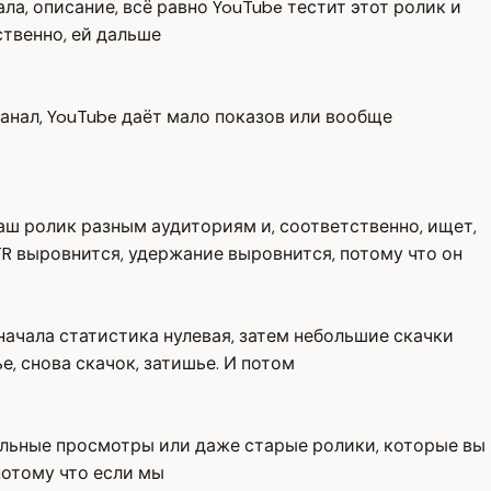
ла, описание, всё равно YouTube тестит этот ролик и
ственно, ей дальше
канал, YouTube даёт мало показов или вообще
ваш ролик разным аудиториям и, соответственно, ищет,
TR выровнится, удержание выровнится, потому что он
начала статистика нулевая, затем небольшие скачки
е, снова скачок, затишье. И потом
бильные просмотры или даже старые ролики, которые вы
потому что если мы