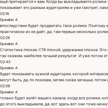
ещё притирается к вам. Когда вы выкладываете ролики и
показывает его разным аудиториям и уже смотрит, кака
02:16
Speaker A
впоследствии будет продвигать твои ролики. Поэтому к
практически их не даёт, да, там первые несколько роли
02:28
Speaker A
Статистика плохая, CTR плохой, удержание плохое. Это
так скажем, наиболее лучший результат. И уже потом э
02:43
Speaker A
будет показывать нужной аудитории, которой интересен
могут быть, да, по показам, затем снова затишье, потом
02:58
Speaker A
только будет взлёт вашего канала, когда все ролики, 
до этого выкладывали, да, вот здесь вот они тоже начн