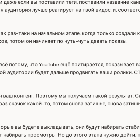
 даже если вы поставили теги, поставили название кана
я аудитория лучше реагирует на твой видос, и, соответ
ак раз-таки на начальном этапе, когда только создали 
ков, потом он начинает по чуть-чуть давать показы.
 всё потому, что YouTube ещё притирается, показывает 
той аудитории будет дальше продвигать ваши ролики. C
 ваш контент. Поэтому мы получаем такой результат. С
 раз скачок какой-то, потом снова затишье, снова затишь
которые вы будете выкладывать, они будут набирать ста
ут набирать просмотры. Но до этого этапа нужно дойти, 