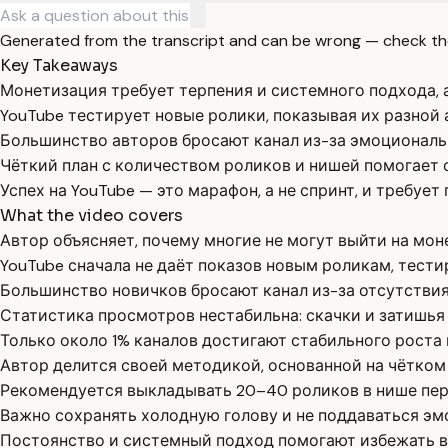
Generated from the transcript and can be wrong — check th
Key Takeaways
Монетизация требует терпения и системного подхода, а
YouTube тестирует новые ролики, показывая их разной
Большинство авторов бросают канал из-за эмоциональ
Чёткий план с количеством роликов и нишей помогает 
Успех на YouTube — это марафон, а не спринт, и требует
What the video covers
Автор объясняет, почему многие не могут выйти на мо
YouTube сначала не даёт показов новым роликам, тести
Большинство новичков бросают канал из-за отсутствия
Статистика просмотров нестабильна: скачки и затишья
Только около 1% каналов достигают стабильного роста
Автор делится своей методикой, основанной на чётком 
Рекомендуется выкладывать 20–40 роликов в нише пер
Важно сохранять холодную голову и не поддаваться эм
Постоянство и системный подход помогают избежать в