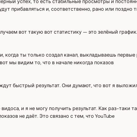
ерный успех, то есть стабильные просмотры и постоянны
удут прибавляться и, соответственно, рано или поздно
лучаем вот такую вот статистику — это зелёный график
и, когда ты только создал канал, выкладываешь первые 
вот мы видим то, что в начале никогда показов
ждут быстрый результат. Они думают, что вот я выложил
 видоса, и я не могу получить результат. Как раз-таки 
оказов не даёт. Это связано с тем, что YouTube