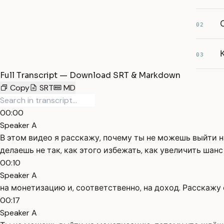
02
03
Full Transcript — Download SRT & Markdown
Copy
SRT
MD
00:00
Speaker A
В этом видео я расскажу, почему ты не можешь выйти н
делаешь не так, как этого избежать, как увеличить шан
00:10
Speaker A
на монетизацию и, соответственно, на доход. Расскажу
00:17
Speaker A