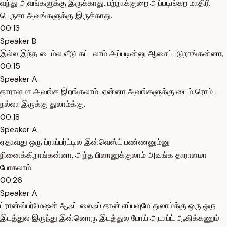
வந்து அவங்களுக்கு இருக்காது. பற்றாக்குறை அப்படிங்கற மாதிரி
பெருசா அவங்களுக்கு இருக்காது.
00:13
Speaker B
இல்ல இந்த டைம்ல வீடு கட்டலாம் அப்படின்னு ஆசைப்படுறாங்கன்னா,
00:15
Speaker A
தாராளமா அவங்க இறங்கலாம். ஏன்னா அவங்களுக்கு டைம் ரொம்ப
நல்லா இருக்கு துலாம்க்கு.
00:18
Speaker A
ஏதாவது ஒரு ப்ராப்பர்ட்டில இன்வெஸ்ட் பண்ணனும்னு
நினைக்கிறாங்கன்னா, அந்த பிளானுக்குலாம் அவங்க தாராளமா
போகலாம்.
00:26
Speaker A
ட்ரான்ஸ்பர்மேஷன் ஆஃப் லைஃப் தான் எப்பவுமே துலாம்க்கு ஒரு ஒரு
இடத்துல இருந்து இன்னொரு இடத்துல போய் அடாப்ட் ஆகிக்கணும்