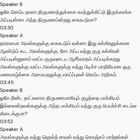
Speaker B
ஓகே ரொம்ப நாளா திருமணத்துக்காக காத்துக்கிட்டு இருக்காங்க
அப்படின்னா அந்த திருமணம்ன்றது கைகூடுமா?
03:30
Speaker A
தாராளமா அவங்களுக்கு கைகூடும் ஏன்னா இது சுக்கிரனுக்கான
ஆண்டும் கூட அவங்களுக்கு. சோ அப்ப வந்து குரு சுக்கிரன்
அப்படின்னுலாம் வரப்ப குருவுடைய ஆசீர்வாதம் அப்படிங்கறது
அவங்களுக்கு வரப்ப அவங்களுக்கு வந்து பிடிச்ச மாதிரியான ஒரு
மணவாழ்க்கை அமையறதுக்கு வாய்ப்புகள் ரொம்ப அதிகம்.
03:45
Speaker B
ஓகே நீண்ட நாட்களாக திருமணமாகியும் குழந்தை பாக்கியம்
இல்லைன்றவங்களுக்கு அந்த பாக்கியம் வந்து குரு பெயர்ச்சி டைம்ல
கிடைக்குமா?
03:52
Speaker A
அவங்களுக்கு வந்து ஹெல்த் வைஸ் வந்து கொஞ்சம் மாற்றங்கள்