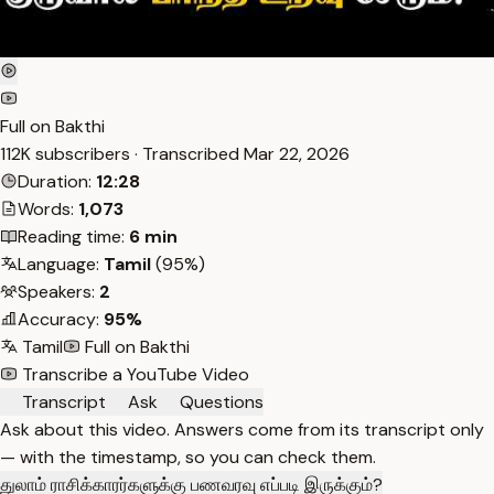
Full on Bakthi
112K subscribers · Transcribed
Mar 22, 2026
Duration:
12:28
Words:
1,073
Reading time:
6 min
Language:
Tamil
(95%)
Speakers:
2
Accuracy:
95%
Tamil
Full on Bakthi
Transcribe a YouTube Video
Transcript
Ask
Questions
Ask about this video. Answers come from its transcript only
— with the timestamp, so you can check them.
துலாம் ராசிக்காரர்களுக்கு பணவரவு எப்படி இருக்கும்?