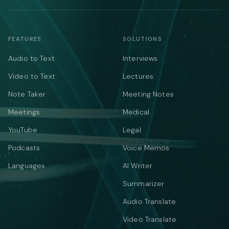
FEATURES
SOLUTIONS
Audio to Text
Interviews
Video to Text
Lectures
Note Taker
Meeting Notes
Meetings
Medical
YouTube
Legal
Podcasts
Voice Memos
Languages
AI Writer
Summarizer
Audio Translate
Video Translate