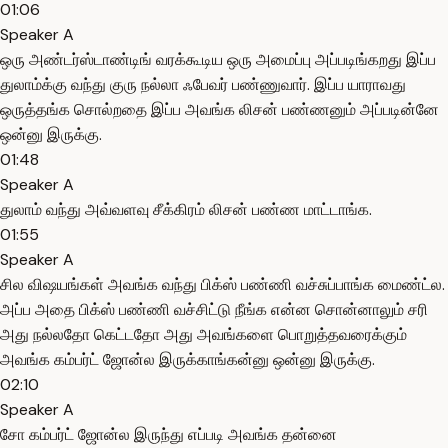
01:06
Speaker A
ஒரு அண்டர்ஸ்டாண்டிங் வரக்கூடிய ஒரு அமைப்பு அப்படிங்கறது இப்ப
துலாம்க்கு வந்து குரு நல்லா ஃபேவர் பண்ணுவார். இப்ப யாராவது
ஒருத்தங்க சொல்றதை இப்ப அவங்க லிசன் பண்ணனும் அப்படின்னே
ஒன்னு இருக்கு.
01:48
Speaker A
துலாம் வந்து அவ்வளவு சீக்கிரம் லிசன் பண்ண மாட்டாங்க.
01:55
Speaker A
சில விஷயங்கள் அவங்க வந்து பிக்ஸ் பண்ணி வச்சுப்பாங்க மைண்ட்ல.
அப்ப அதை பிக்ஸ் பண்ணி வச்சிட்டு நீங்க என்ன சொன்னாலும் சரி
அது நல்லதோ கெட்டதோ அது அவங்களை பொறுத்தவரைக்கும்
அவங்க கம்பர்ட் ஜோன்ல இருக்காங்கன்னு ஒன்னு இருக்கு.
02:10
Speaker A
சோ கம்பர்ட் ஜோன்ல இருந்து எப்படி அவங்க தன்னை