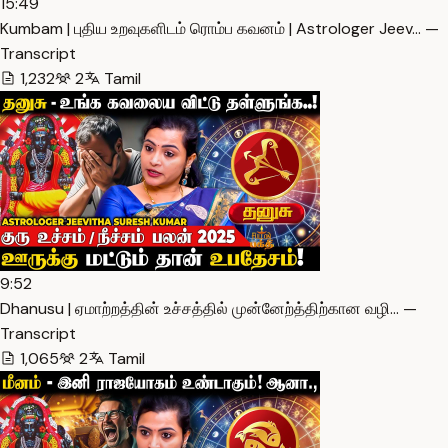
15:49
Kumbam | புதிய உறவுகளிடம் ரொம்ப கவனம் | Astrologer Jeev… —
Transcript
1,232
2
Tamil
9:52
Dhanusu | ஏமாற்றத்தின் உச்சத்தில் முன்னேற்த்திற்கான வழி… —
Transcript
1,065
2
Tamil