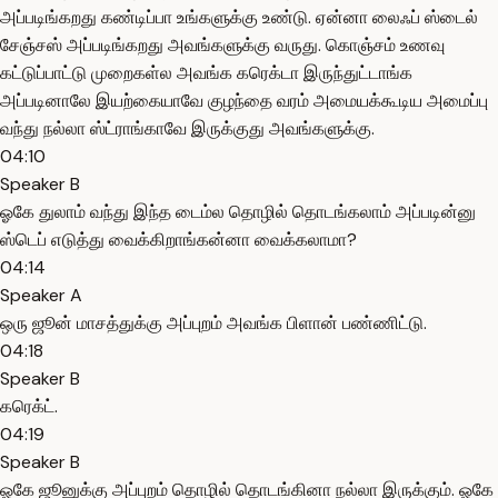
அப்படிங்கறது கண்டிப்பா உங்களுக்கு உண்டு. ஏன்னா லைஃப் ஸ்டைல்
சேஞ்சஸ் அப்படிங்கறது அவங்களுக்கு வருது. கொஞ்சம் உணவு
கட்டுப்பாட்டு முறைகள்ல அவங்க கரெக்டா இருந்துட்டாங்க
அப்படினாலே இயற்கையாவே குழந்தை வரம் அமையக்கூடிய அமைப்பு
வந்து நல்லா ஸ்ட்ராங்காவே இருக்குது அவங்களுக்கு.
04:10
Speaker B
ஓகே துலாம் வந்து இந்த டைம்ல தொழில் தொடங்கலாம் அப்படின்னு
ஸ்டெப் எடுத்து வைக்கிறாங்கன்னா வைக்கலாமா?
04:14
Speaker A
ஒரு ஜூன் மாசத்துக்கு அப்புறம் அவங்க பிளான் பண்ணிட்டு.
04:18
Speaker B
கரெக்ட்.
04:19
Speaker B
ஓகே ஜூனுக்கு அப்புறம் தொழில் தொடங்கினா நல்லா இருக்கும். ஓகே