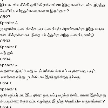
இப்ப கடன்ல சிக்கி தவிக்கிறாங்கன்னா இந்த காலம் கடன்ல இருந்து
வெளியில வர்றதுக்கான காலமா இருக்குமா?
05:27
Speaker A
முழுசாவே அடைக்கக்கூடிய அமைப்புமே அவங்களுக்கு இந்த வருஷ
கடைசிக்குள்ள கூட நிறைய பேத்துக்கு அந்த அமைப்பு உண்டு.
05:33
Speaker B
அற்புதம்.
05:34
Speaker A
அதனால திருப்பி மறுபடியும் எங்கேயும் போய் பெருசா மறுபடியும்
பணத்தை வந்து முடக்கிடாம இருந்துக்கிறது நல்லது.
05:40
Speaker B
ஓகே சூப்பர் மா. இப்ப ஏதோ ஒரு வம்பு வழக்கு நீண்ட நாளா இருக்குது
அப்படின்னா அந்த வம்பு வழக்குல இருந்து வெளியில வருவாங்களா?
05:46