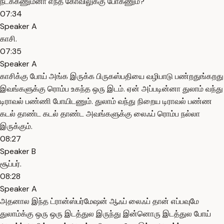
நடக்கணும்னா எந்த கோவிலுக்கு போகணும்?
07:34
Speaker A
காசி.
07:35
Speaker A
காசிக்கு போய் அங்க இருக்க பிருகஸ்பதியை வழிபாடு பண்றதுங்கறது
இவங்களுக்கு ரொம்ப உகந்த ஒரு இடம். ஏன் அப்படின்னா துலாம் வந்து
டிராவல் பண்ணி போயிடணும். துலாம் வந்து நிறைய டிராவல் பண்ண
கடல் தாண்ட கடல் தாண்ட அவங்களுக்கு லைஃப் ரொம்ப நல்லா
இருக்கும்.
08:27
Speaker B
சூப்பர்.
08:28
Speaker A
அதனால இந்த ட்ரான்ஸ்பர்மேஷன் ஆஃப் லைஃப் தான் எப்பவுமே
துலாம்க்கு ஒரு ஒரு இடத்துல இருந்து இன்னொரு இடத்துல போய்