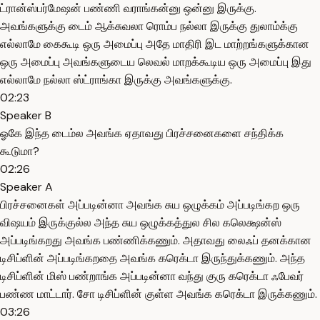
ட்ரான்ஸ்பர்மேஷன் பண்ணி வராங்கன்னு ஒன்னு இருக்கு.
அவங்களுக்கு டைம் ஆக்சுவலா ரொம்ப நல்லா இருக்கு துலாம்க்கு
எல்லாமே கைகூடி ஒரு அமைப்பு அதே மாதிரி இட மாற்றங்களுக்கான
ஒரு அமைப்பு அவங்களுடைய லெவல் மாறக்கூடிய ஒரு அமைப்பு இது
எல்லாமே நல்லா ஸ்ட்ராங்கா இருக்கு அவங்களுக்கு.
02:23
Speaker B
ஓகே இந்த டைம்ல அவங்க ஏதாவது பிரச்சனைகளை சந்திக்க
கூடுமா?
02:26
Speaker A
பிரச்சனைகள் அப்படின்னா அவங்க சுய ஒழுக்கம் அப்படிங்கற ஒரு
விஷயம் இருக்குல்ல அந்த சுய ஒழுக்கத்துல சில கலெக்ஷன்ஸ்
அப்படிங்கறது அவங்க பண்ணிக்கணும். அதாவது லைஃப் தனக்கான
டிசிப்ளின் அப்படிங்கறதை அவங்க கரெக்டா இருந்துக்கணும். அந்த
டிசிப்ளின் மிஸ் பண்றாங்க அப்படின்னா வந்து குரு கரெக்டா ஃபேவர்
பண்ண மாட்டார். சோ டிசிப்ளின் குள்ள அவங்க கரெக்டா இருக்கணும்.
03:26