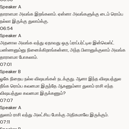
Speaker A
தாராளமா அவங்க இறங்கலாம். ஏன்னா அவங்களுக்கு டைம் ரொம்ப
நல்லா இருக்கு துலாம்க்கு.
06:54
Speaker A
அதனால அவங்க வந்து ஏதாவது ஒரு ப்ராப்பர்ட்டில இன்வெஸ்ட்
பண்ணனும்னு நினைக்கிறாங்கன்னா, அந்த பிளானுக்குலாம் அவங்க
தாராளமா போகலாம்.
07:01
Speaker B
ஓகே நிறைய நல்ல விஷயங்கள் நடக்குது. ஆனா இந்த விஷயத்துல
நீங்க ரொம்ப கவனமா இருந்தே ஆகணும்னா துலாம் ராசி எந்த
விஷயத்துல கவனமா இருக்கணும்?
07:07
Speaker A
துலாம் ராசி வந்து அலட்சிய போக்கு அதிகமாவே இருக்கும்.
07:11