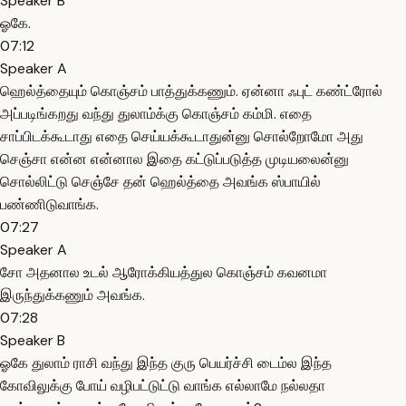
Speaker B
ஓகே.
07:12
Speaker A
ஹெல்த்தையும் கொஞ்சம் பாத்துக்கணும். ஏன்னா ஃபுட் கண்ட்ரோல்
அப்படிங்கறது வந்து துலாம்க்கு கொஞ்சம் கம்மி. எதை
சாப்பிடக்கூடாது எதை செய்யக்கூடாதுன்னு சொல்றோமோ அது
செஞ்சா என்ன என்னால இதை கட்டுப்படுத்த முடியலைன்னு
சொல்லிட்டு செஞ்சே தன் ஹெல்த்தை அவங்க ஸ்பாயில்
பண்ணிடுவாங்க.
07:27
Speaker A
சோ அதனால உடல் ஆரோக்கியத்துல கொஞ்சம் கவனமா
இருந்துக்கணும் அவங்க.
07:28
Speaker B
ஓகே துலாம் ராசி வந்து இந்த குரு பெயர்ச்சி டைம்ல இந்த
கோவிலுக்கு போய் வழிபட்டுட்டு வாங்க எல்லாமே நல்லதா