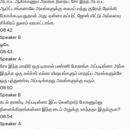
அடாப்ட் ஆகிக்கணும் அவங்க நிறைய. சோ இந்த அடாப்ட்
ஆயிட்டாங்கனாலே அவங்களுக்கு லைஃப் வந்து குரோத் நோக்கி
போகக்கூடியதுதான் அது. ஏன்னா கம்பர்ட் ஜோன் விட்டு அவ்வளவு
சீக்கிரம் துலாம் வரமாட்டாங்க.
08:42
Speaker B
ஓகே.
08:43
Speaker A
சோ இந்த மாதிரி ஒரு டிராவல் பண்ணி போறாங்க அப்படின்னா அங்க
இருக்க ஒரு கல்ச்சர் எல்லா விஷயங்களும் மாறறப்ப அவங்களுக்கே
ஒரு புத்துணர்வு அப்படிங்கறது அவங்களுக்கு வரும்.
08:50
Speaker B
கடல் தாண்டி அப்படின்னா இப்ப வெளிநாடு போகணும்னு
நினைக்கிறாங்கன்னா இந்த டைம் அதுக்கு உகந்ததா இருக்குமா?
08:54
Speaker A