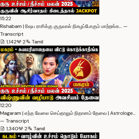
15:22
Rishabam | ரிஷப ராசிக்கு குருவால் நிகழப்போகும் மாற்றங்க… —
Transcript
1,142
2
Tamil
12:20
Magaram | எந்த வேலை செய்தாலும் நிதானம் தேவை | Astrologe…
— Transcript
1,340
2
Tamil