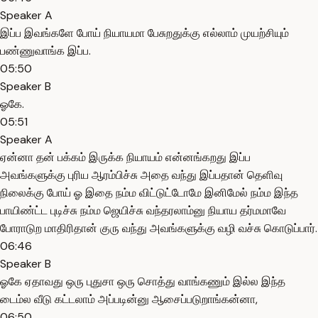
Speaker A
இப்ப இவங்களே போய் நியாயமா பேசுறதுக்கு எல்லாம் முயற்சியும்
பண்ணுவாங்க இப்ப.
05:50
Speaker B
ஓகே.
05:51
Speaker A
ஏன்னா தன் பக்கம் இருக்க நியாயம் என்னங்கறது இப்ப
அவங்களுக்கு புரிய ஆரம்பிச்சு அதை வந்து இப்பதான் தெளிவு
நிலைக்கு போய் ஓ இதை நம்ம விட்டுட்டோமே இனிமேல் நம்ம இந்த
பாயிண்ட்ட புடிச்சு நம்ம ஜெயிச்சு வந்தரலாம்னு நியாய தர்மமாவே
போராடுற மாதிரிதான் குரு வந்து அவங்களுக்கு வழி வச்சு கொடுப்பார்.
06:46
Speaker B
ஓகே ஏதாவது ஒரு புதுசா ஒரு சொத்து வாங்கணும் இல்ல இந்த
டைம்ல வீடு கட்டலாம் அப்படின்னு ஆசைப்படுறாங்கன்னா,
06:50