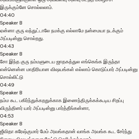
இருக்கும்னே சொல்லலாம்.
04:40
Speaker B
ஏன்னா குரு வந்துட்டாலே நமக்கு எல்லாமே நன்மையா நடக்கும்
அப்படின்னு சொல்றது.
04:43
Speaker B
சோ இந்த குரு நம்மளுடைய ஜாதகத்துல எங்கெங்க இருந்தா
என்னென்ன மாதிரியான விஷயங்கள் எல்லாம் கொடுப்பார் அப்படின்னு
சொல்லிட்டு
04:49
Speaker B
நம்ம கூட பகிர்ந்துக்கறதுக்காக இணைந்திருக்கக்கூடிய சிறப்பு
விருந்தினர் யார் அப்படின்னு பார்த்தீங்கன்னா,
04:53
Speaker B
ஜீவிதா சுரேஷ்குமார் மேம் அவங்கதான் வாங்க அவங்க கூட சேர்ந்து