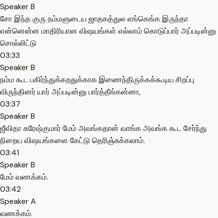
Speaker B
சோ இந்த குரு நம்மளுடைய ஜாதகத்துல எங்கெங்க இருந்தா
என்னென்ன மாதிரியான விஷயங்கள் எல்லாம் கொடுப்பார் அப்படின்னு
சொல்லிட்டு
03:33
Speaker B
நம்ம கூட பகிர்ந்துக்கறதுக்காக இணைந்திருக்கக்கூடிய சிறப்பு
விருந்தினர் யார் அப்படின்னு பார்த்தீங்கன்னா,
03:37
Speaker B
ஜீவிதா சுரேஷ்குமார் மேம் அவங்கதான் வாங்க அவங்க கூட சேர்ந்து
நிறைய விஷயங்களை கேட்டு தெரிஞ்சுக்கலாம்.
03:41
Speaker B
மேம் வணக்கம்.
03:42
Speaker A
வணக்கம்.