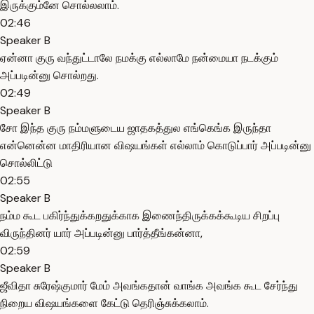
இருக்கும்னே சொல்லலாம்.
02:46
Speaker B
ஏன்னா குரு வந்துட்டாலே நமக்கு எல்லாமே நன்மையா நடக்கும்
அப்படின்னு சொல்றது.
02:49
Speaker B
சோ இந்த குரு நம்மளுடைய ஜாதகத்துல எங்கெங்க இருந்தா
என்னென்ன மாதிரியான விஷயங்கள் எல்லாம் கொடுப்பார் அப்படின்னு
சொல்லிட்டு
02:55
Speaker B
நம்ம கூட பகிர்ந்துக்கறதுக்காக இணைந்திருக்கக்கூடிய சிறப்பு
விருந்தினர் யார் அப்படின்னு பார்த்தீங்கன்னா,
02:59
Speaker B
ஜீவிதா சுரேஷ்குமார் மேம் அவங்கதான் வாங்க அவங்க கூட சேர்ந்து
நிறைய விஷயங்களை கேட்டு தெரிஞ்சுக்கலாம்.