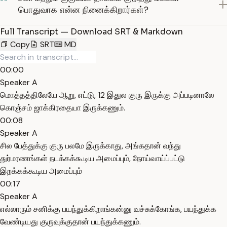
பொதுவாக என்ன நினைக்கிறார்கள்?
Full Transcript — Download SRT & Markdown
Copy
SRT
MD
00:00
Speaker A
மொத்தத்திலேயே ஆறு, எட்டு, 12 இதுல குரு இருக்கு அப்படினாலே
கொஞ்சம் ஜாக்கிரதையா இருக்கணும்.
00:08
Speaker A
சில பேத்துக்கு குரு பலமே இருக்காது, அங்கதான் வந்து
துர்மரணங்கள் நடக்கக்கூடிய அமைப்பும், நோய்வாய்ப்பட்டு
இறக்கக்கூடிய அமைப்பும்
00:17
Speaker A
எல்லாரும் சனிக்கு பயந்துக்கிறாங்கன்னு வச்சுக்கோங்க, பயந்துக்க
வேண்டியது குருவுக்குதான் பயந்துக்கணும்.