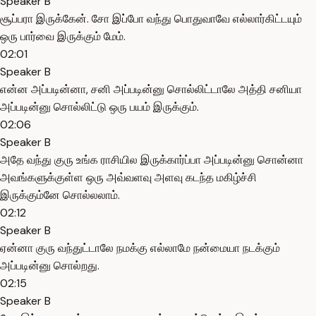
Speaker B
சூப்பரா இருக்கேன். சோ இப்போ வந்து பொதுவாவே எல்லார்கிட்டயும்
ஒரு பார்வை இருக்கும் மேம்.
02:01
Speaker B
என்ன அப்படின்னா, சனி அப்படின்னு சொல்லிட்டாலே அத்தி சனியா
அப்படின்னு சொல்லிட்டு ஒரு பயம் இருக்கும்.
02:06
Speaker B
அதே வந்து குரு உங்க ராசியில இருக்கார்ப்பா அப்படின்னு சொன்னா
அவங்களுக்குள்ள ஒரு அவ்வளவு அளவு கடந்த மகிழ்ச்சி
இருக்கும்னே சொல்லலாம்.
02:12
Speaker B
ஏன்னா குரு வந்துட்டாலே நமக்கு எல்லாமே நன்மையா நடக்கும்
அப்படின்னு சொல்றது.
02:15
Speaker B