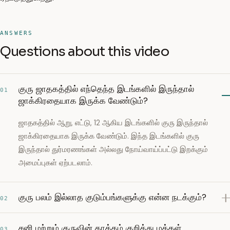
ANSWERS
Questions about this video
குரு ஜாதகத்தில் எந்தெந்த இடங்களில் இருந்தால்
01
ஜாக்கிரதையாக இருக்க வேண்டும்?
ஜாதகத்தில் ஆறு, எட்டு, 12 ஆகிய இடங்களில் குரு இருந்தால்
ஜாக்கிரதையாக இருக்க வேண்டும். இந்த இடங்களில் குரு
இருந்தால் துர்மரணங்கள் அல்லது நோய்வாய்ப்பட்டு இறக்கும்
அமைப்புகள் ஏற்படலாம்.
குரு பலம் இல்லாத குடும்பங்களுக்கு என்ன நடக்கும்?
02
சனி மற்றும் குருவின் தாக்கம் குறித்து மக்கள்
03