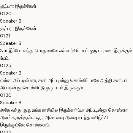
சூப்பரா இருக்கேன்.
01:20
Speaker B
சூப்பரா இருக்கேன்.
01:21
Speaker B
சோ இப்போ வந்து பொதுவாவே எல்லார்கிட்டயும் ஒரு பார்வை இருக்கும்
மேம்.
01:25
Speaker B
என்ன அப்படின்னா, சனி அப்படின்னு சொல்லிட்டாலே அத்தி சனியா
அப்படின்னு சொல்லிட்டு ஒரு பயம் இருக்கும்.
01:30
Speaker B
அதே வந்து குரு உங்க ராசியில இருக்கார்ப்பா அப்படின்னு சொன்னா
அவங்களுக்குள்ள ஒரு அவ்வளவு அளவு கடந்த மகிழ்ச்சி
இருக்கும்னே சொல்லலாம்.
01:35