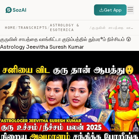
Get App
ASTROLOGY &
HOME
/
TRANSCRIPTS
/
/
குருவின் சாபத்தை வாங்கிட்டா குடும்பத்தில் துர்மர*ம் நிச… — TRANSCRIPT
ESOTERICA
குருவின் சாபத்தை வாங்கிட்டா குடும்பத்தில் துர்மர*ம் நிச்சியம் 😲
Astrology Jeevitha Suresh Kumar