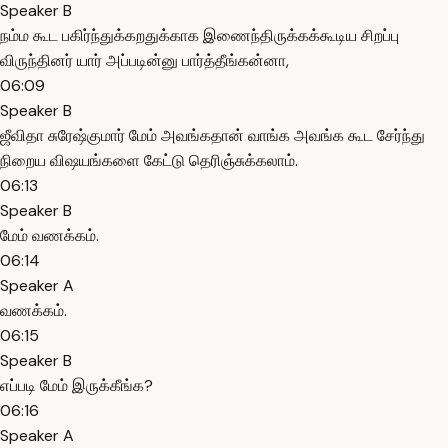
Speaker B
நம்ம கூட பகிர்ந்துக்கறதுக்காக இணைந்திருக்கக்கூடிய சிறப்பு
விருந்தினர் யார் அப்படின்னு பார்த்தீங்கன்னா,
06:09
Speaker B
ஜீவிதா சுரேஷ்குமார் மேம் அவங்கதான் வாங்க அவங்க கூட சேர்ந்து
நிறைய விஷயங்களை கேட்டு தெரிஞ்சுக்கலாம்.
06:13
Speaker B
மேம் வணக்கம்.
06:14
Speaker A
வணக்கம்.
06:15
Speaker B
எப்படி மேம் இருக்கீங்க?
06:16
Speaker A