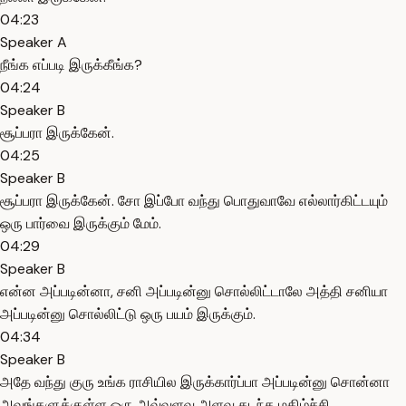
04:23
Speaker A
நீங்க எப்படி இருக்கீங்க?
04:24
Speaker B
சூப்பரா இருக்கேன்.
04:25
Speaker B
சூப்பரா இருக்கேன். சோ இப்போ வந்து பொதுவாவே எல்லார்கிட்டயும்
ஒரு பார்வை இருக்கும் மேம்.
04:29
Speaker B
என்ன அப்படின்னா, சனி அப்படின்னு சொல்லிட்டாலே அத்தி சனியா
அப்படின்னு சொல்லிட்டு ஒரு பயம் இருக்கும்.
04:34
Speaker B
அதே வந்து குரு உங்க ராசியில இருக்கார்ப்பா அப்படின்னு சொன்னா
அவங்களுக்குள்ள ஒரு அவ்வளவு அளவு கடந்த மகிழ்ச்சி