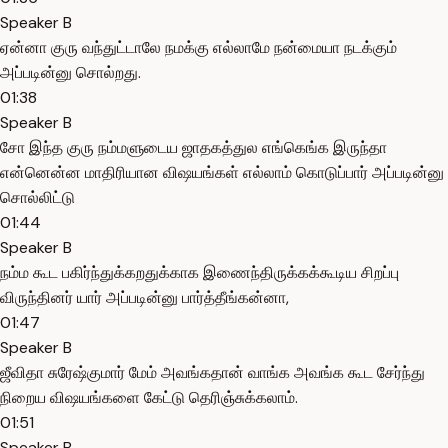
Speaker B
ஏன்னா குரு வந்துட்டாலே நமக்கு எல்லாமே நன்மையா நடக்கும்
அப்படின்னு சொல்றது.
01:38
Speaker B
சோ இந்த குரு நம்மளுடைய ஜாதகத்துல எங்கெங்க இருந்தா
என்னென்ன மாதிரியான விஷயங்கள் எல்லாம் கொடுப்பார் அப்படின்னு
சொல்லிட்டு
01:44
Speaker B
நம்ம கூட பகிர்ந்துக்கறதுக்காக இணைந்திருக்கக்கூடிய சிறப்பு
விருந்தினர் யார் அப்படின்னு பார்த்தீங்கன்னா,
01:47
Speaker B
ஜீவிதா சுரேஷ்குமார் மேம் அவங்கதான் வாங்க அவங்க கூட சேர்ந்து
நிறைய விஷயங்களை கேட்டு தெரிஞ்சுக்கலாம்.
01:51
Speaker B