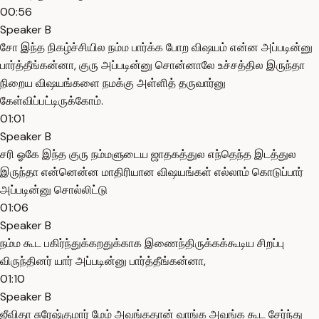
00:56
Speaker B
சோ இந்த நிகழ்ச்சியில நம்ம பார்க்க போற விஷயம் என்ன அப்படின்னு
பார்த்தீங்கன்னா, குரு அப்படின்னு சொன்னாலே உச்சத்தில இருந்தா
நிறைய விஷயங்களை நமக்கு அள்ளித் தருவார்னு
கேள்விப்பட்டிருக்கோம்.
01:01
Speaker B
சரி ஓகே இந்த குரு நம்மளுடைய ஜாதகத்துல எந்தெந்த இடத்துல
இருந்தா என்னென்ன மாதிரியான விஷயங்கள் எல்லாம் கொடுப்பார்
அப்படின்னு சொல்லிட்டு
01:06
Speaker B
நம்ம கூட பகிர்ந்துக்கறதுக்காக இணைந்திருக்கக்கூடிய சிறப்பு
விருந்தினர் யார் அப்படின்னு பார்த்தீங்கன்னா,
01:10
Speaker B
ஜீவிதா சுரேஷ்குமார் மேம் அவங்கதான் வாங்க அவங்க கூட சேர்ந்து