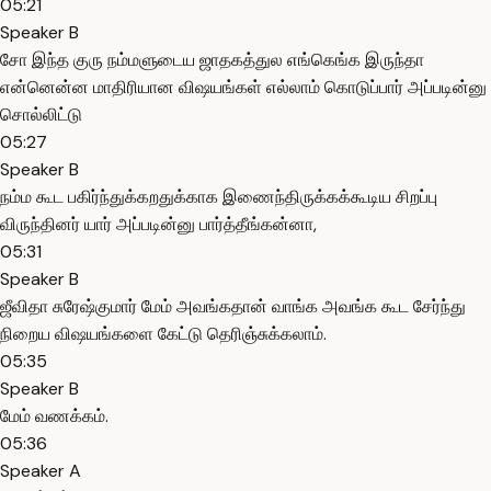
05:21
Speaker B
சோ இந்த குரு நம்மளுடைய ஜாதகத்துல எங்கெங்க இருந்தா
என்னென்ன மாதிரியான விஷயங்கள் எல்லாம் கொடுப்பார் அப்படின்னு
சொல்லிட்டு
05:27
Speaker B
நம்ம கூட பகிர்ந்துக்கறதுக்காக இணைந்திருக்கக்கூடிய சிறப்பு
விருந்தினர் யார் அப்படின்னு பார்த்தீங்கன்னா,
05:31
Speaker B
ஜீவிதா சுரேஷ்குமார் மேம் அவங்கதான் வாங்க அவங்க கூட சேர்ந்து
நிறைய விஷயங்களை கேட்டு தெரிஞ்சுக்கலாம்.
05:35
Speaker B
மேம் வணக்கம்.
05:36
Speaker A