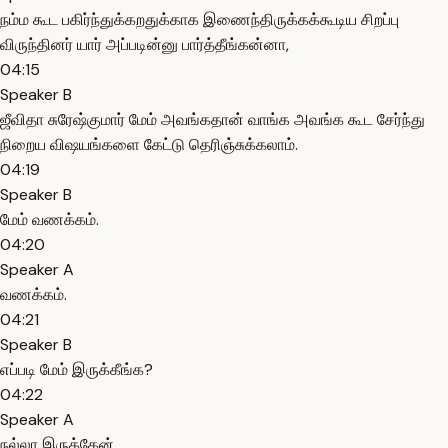
நம்ம கூட பகிர்ந்துக்கறதுக்காக இணைந்திருக்கக்கூடிய சிறப்பு
விருந்தினர் யார் அப்படின்னு பார்த்தீங்கன்னா,
04:15
Speaker B
ஜீவிதா சுரேஷ்குமார் மேம் அவங்கதான் வாங்க அவங்க கூட சேர்ந்து
நிறைய விஷயங்களை கேட்டு தெரிஞ்சுக்கலாம்.
04:19
Speaker B
மேம் வணக்கம்.
04:20
Speaker A
வணக்கம்.
04:21
Speaker B
எப்படி மேம் இருக்கீங்க?
04:22
Speaker A
நல்லா இருக்கேன்.