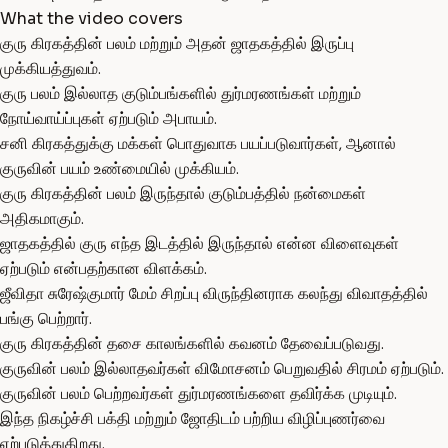
What the video covers
குரு கிரகத்தின் பலம் மற்றும் அதன் ஜாதகத்தில் இருப்பு
முக்கியத்துவம்.
குரு பலம் இல்லாத குடும்பங்களில் துர்மரணங்கள் மற்றும்
நோய்வாய்ப்புகள் ஏற்படும் அபாயம்.
சனி கிரகத்துக்கு மக்கள் பொதுவாக பயப்படுவார்கள், ஆனால்
குருவின் பயம் உண்மையில் முக்கியம்.
குரு கிரகத்தின் பலம் இருந்தால் குடும்பத்தில் நன்மைகள்
அதிகமாகும்.
ஜாதகத்தில் குரு எந்த இடத்தில் இருந்தால் என்ன விளைவுகள்
ஏற்படும் என்பதற்கான விளக்கம்.
ஜீவிதா சுரேஷ்குமார் மேம் சிறப்பு விருந்தினராக கலந்து விவாதத்தில்
பங்கு பெற்றார்.
குரு கிரகத்தின் தசை காலங்களில் கவனம் தேவைப்படுவது.
குருவின் பலம் இல்லாதவர்கள் விமோசனம் பெறுவதில் சிரமம் ஏற்படும்.
குருவின் பலம் பெற்றவர்கள் துர்மரணங்களை தவிர்க்க முடியும்.
இந்த நிகழ்ச்சி பக்தி மற்றும் ஜோதிடம் பற்றிய விழிப்புணர்வை
ஏற்படுத்துகிறது.