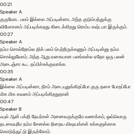
00:21
Speaker A
குருவோட பலம் இல்லை அப்படின்னா, அந்த குடும்பத்துக்கு
விமோசனம் அப்படிங்கறது கிடைக்கிறது ரொம்ப கஷ்டமா இருக்கும்.
00:27
Speaker A
நம்ம சொல்றோம்ல திக் பலம் பெற்றிருக்கணும் அப்படின்னு நம்ம
சொல்லுவோம், அந்த ஆறு வகையான பலங்கள்ல ஏதோ ஒரு பலன்
அடைஞ்சா கூட தப்பிச்சுக்குவாங்க.
00:35
Speaker A
இல்லை அப்படின்னா, நீசம் அடையுதுங்கிறப்போ குரு தசை போறப்போ
மிக மிக கவனம் அப்படிங்கிறதுதான்
00:47
Speaker B
ஃபுல் ஆன் பக்தி நேயர்கள் அனைவருக்குமே வணக்கம், ஒவ்வொரு
தடவையுமே நம்ம சேனல்ல நிறைய விஷயங்கள் உங்களுக்காக
கொடுத்துட்டு இருக்கோம்.