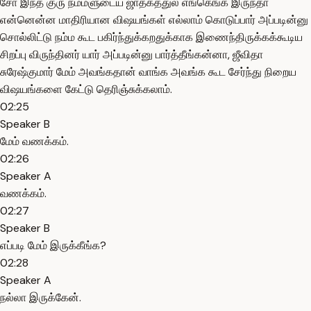
சோ இந்த குரு நம்மளுடைய ஜாதகத்துல எங்கெங்க இருந்தா
என்னென்ன மாதிரியான விஷயங்கள் எல்லாம் கொடுப்பார் அப்படின்னு
சொல்லிட்டு நம்ம கூட பகிர்ந்துக்கறதுக்காக இணைந்திருக்கக்கூடிய
சிறப்பு விருந்தினர் யார் அப்படின்னு பார்த்தீங்கன்னா, ஜீவிதா
சுரேஷ்குமார் மேம் அவங்கதான் வாங்க அவங்க கூட சேர்ந்து நிறைய
விஷயங்களை கேட்டு தெரிஞ்சுக்கலாம்.
02:25
Speaker B
மேம் வணக்கம்.
02:26
Speaker A
வணக்கம்.
02:27
Speaker B
எப்படி மேம் இருக்கீங்க?
02:28
Speaker A
நல்லா இருக்கேன்.