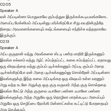
02:05
Speaker A
ஏன் அப்படின்னா பொதுவாவே கும்பத்துல இருக்கக்கூடியவங்களோட
அமைப்பு மேக்ஸிமம் அப்படின்னு பார்க்கிறப்போ சிறு வயதிலிருந்தே
நிறைய அவமானங்களையும் கஷ்டங்களையும் சந்திச்சு வந்ததாகவே
இருக்கும்.
02:13
Speaker A
அப்ப குருதான் வந்து அவங்களை ஸ்டடி பண்ற மாதிரி இருக்கணும்
இவங்க எல்லாம் வந்து ஆர்ட் சம்பந்தப்பட்ட கலை சம்பந்தப்பட்ட ஏதாவது
ஒரு விஷயத்தை வந்து கும்பம் புடிச்சுக்கணும் அப்படி கும்பம் அதை
புடிச்சுக்கிறப்போ ஏன் அதை புடிச்சுக்கணும்னு சொல்றேன் அப்படின்னா
இவங்களுக்கு இந்த கலை அப்படிங்கற ஒரு விஷயம் உள்ள வரணும்
அது வந்த உடனே அதுக்கு ஒரு குரு வருவார் அந்த குரு சொல்றதை
இவங்க கேட்டு அந்த குருவை ஃபாலோ பண்ண ஃபாலோ பண்ண
இவங்களுக்கு அந்த அதுவே ஒரு தொழிலா மாறக்கூடிய அமைப்பும்
அதுவே ஒரு செழிப்பை நோக்கி பின்னாட்கள்ல கூட்டிட்டு போறதையும்
அது செஞ்சுரும்.