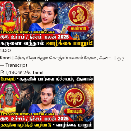
13:30
Kanni | அந்த விஷயத்துல கொஞ்சம் கவனம் தேவை, ஆனா… | குரு …
— Transcript
1,490
2
Tamil