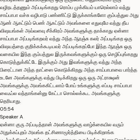
வழிநடத்தணும் அப்படிங்கறது ரொம்ப முக்கியம் யாரெல்லாம் வந்து
சாய்பாபா வச்சு வழிபாடு பண்ணிட்டு இருக்காங்களோ கும்பத்துல அது
ஆண் ஆகட்டும் பெண் ஆகட்டும் அவங்களை எதுவுமே வந்து தீய
விஷயங்கள் அவ்வளவு சீக்கிரம் அவங்களுக்கு தாக்காது ஏன்னா
சாய்பாபா அப்படிங்கறவர் வந்து அந்த ஆரஞ்சு கலர் அப்படிங்கற ஒரு
விஷயத்தை குறிக்கக்கூடியவர் அப்படிங்கறப்போ இந்த ஆரஞ்சு ஒரு
வகையில இந்த கும்பத்துல இருக்கவங்களுக்கும் ஒரு செழிப்புங்கறது
கொடுத்துக்கிட்டே இருக்கும் அது இவங்களுக்கு வந்து அந்த
பிரைட்டான அந்த தாட்ஸை கொடுக்கிறது அந்த சாய்பாபாவை பார்த்த
உடனே அவங்களுக்கு வந்து பிடிக்கிறது ஒரு ஒரு அட்ராக்ஷன்
அவங்களுக்கு அவங்ககிட்டலாம் போய் உங்களுக்கு எப்படி சாய்பாபா
லைஃப்ல வந்தாங்கன்னு கேட்டா சொல்லக்கூட அவங்களுக்கு
தெரியாது.
05:54
Speaker A
ஏன்னா குரு அப்படித்தான் அவங்களுக்கு வாழ்க்கையில வரும்
அதுக்கப்புறம் அவங்க தட்சிணாமூர்த்தியை பிடிக்கிறாங்க