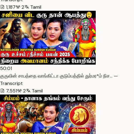
1,187
2
Tamil
50:01
குருவின் சாபத்தை வாங்கிட்டா குடும்பத்தில் துர்மர*ம் நிச… —
Transcript
7,551
2
Tamil