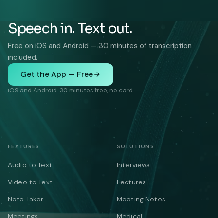
Speech in. Text out.
Free on iOS and Android — 30 minutes of transcription
included.
Get the App — Free
iOS and Android. 30 minutes free, no card.
FEATURES
SOLUTIONS
Audio to Text
Interviews
Video to Text
Lectures
Note Taker
Meeting Notes
Meetings
Medical