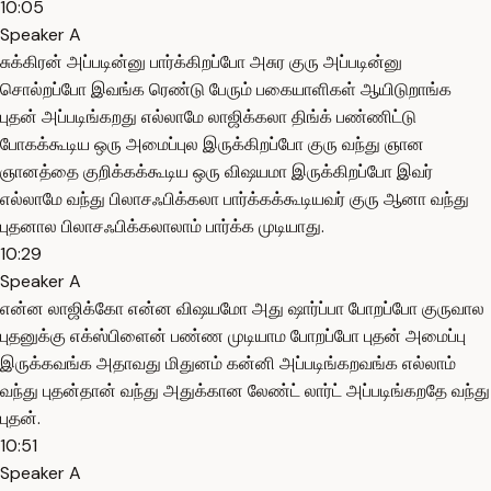
10:05
Speaker A
சுக்கிரன் அப்படின்னு பார்க்கிறப்போ அசுர குரு அப்படின்னு
சொல்றப்போ இவங்க ரெண்டு பேரும் பகையாளிகள் ஆயிடுறாங்க
புதன் அப்படிங்கறது எல்லாமே லாஜிக்கலா திங்க் பண்ணிட்டு
போகக்கூடிய ஒரு அமைப்புல இருக்கிறப்போ குரு வந்து ஞான
ஞானத்தை குறிக்கக்கூடிய ஒரு விஷயமா இருக்கிறப்போ இவர்
எல்லாமே வந்து பிலாசஃபிக்கலா பார்க்கக்கூடியவர் குரு ஆனா வந்து
புதனால பிலாசஃபிக்கலாலாம் பார்க்க முடியாது.
10:29
Speaker A
என்ன லாஜிக்கோ என்ன விஷயமோ அது ஷார்ப்பா போறப்போ குருவால
புதனுக்கு எக்ஸ்பிளைன் பண்ண முடியாம போறப்போ புதன் அமைப்பு
இருக்கவங்க அதாவது மிதுனம் கன்னி அப்படிங்கறவங்க எல்லாம்
வந்து புதன்தான் வந்து அதுக்கான லேண்ட் லார்ட் அப்படிங்கறதே வந்து
புதன்.
10:51
Speaker A