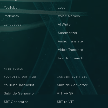
YouTube
Legal
Podcasts
Voice Memos
Languages
AI Writer
Summarizer
Audio Translate
Video Translate
Text to Speech
FREE TOOLS
YOUTUBE & SUBTITLES
CONVERT SUBTITLES
YouTube Transcript
Subtitle Converter
Subtitle Generator
VTT ↔ SRT
SRT Generator
SRT to VTT