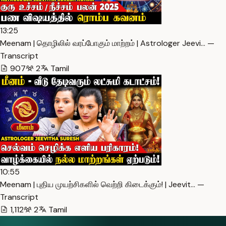
13:25
Meenam | தொழிலில் வரப்போகும் மாற்றம் | Astrologer Jeevi… —
Transcript
907
2
Tamil
10:55
Meenam | புதிய முயற்சிகளில் வெற்றி கிடைக்கும்! | Jeevit… —
Transcript
1,112
2
Tamil