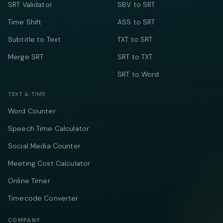
SRT Validator
SBV to SRT
Time Shift
ASS to SRT
Subtitle to Text
TXT to SRT
Merge SRT
SRT to TXT
SRT to Word
TEXT & TIME
Word Counter
Speech Time Calculator
Social Media Counter
Meeting Cost Calculator
Online Timer
Timecode Converter
COMPANY