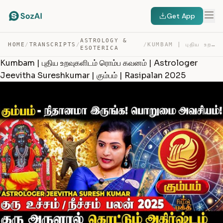
Get App
ASTROLOGY &
HOME
/
TRANSCRIPTS
/
/
KUMBAM | புதிய உறவுகளிடம் ரொம்ப கவனம் | ASTROLOGER JEEV… — TRANSCRIPT
ESOTERICA
Kumbam | புதிய உறவுகளிடம் ரொம்ப கவனம் | Astrologer
Jeevitha Sureshkumar | கும்பம் | Rasipalan 2025