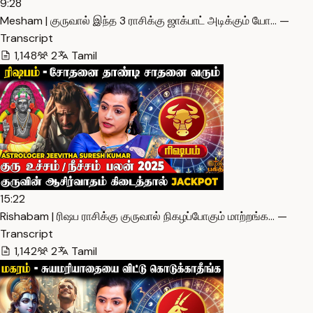
9:28
Mesham | குருவால் இந்த 3 ராசிக்கு ஜாக்பாட் அடிக்கும் யோ… —
Transcript
1,148
2
Tamil
15:22
Rishabam | ரிஷப ராசிக்கு குருவால் நிகழப்போகும் மாற்றங்க… —
Transcript
1,142
2
Tamil