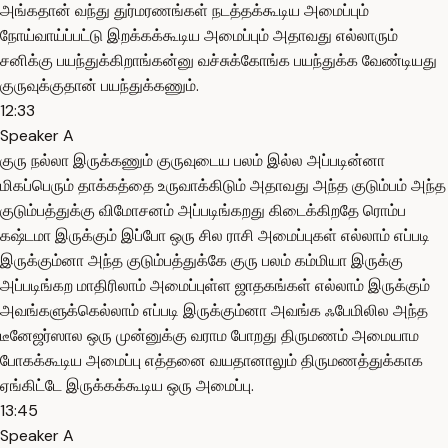
அங்கதான் வந்து துர்மரணங்கள் நடத்தக்கூடிய அமைப்பும்
நோய்வாய்ப்பட்டு இறக்கக்கூடிய அமைப்பும் அதாவது எல்லாரும்
சனிக்கு பயந்துக்கிறாங்கன்னு வச்சுக்கோங்க பயந்துக்க வேண்டியது
குருவுக்குதான் பயந்துக்கணும்.
12:33
Speaker A
குரு நல்லா இருக்கணும் குருவுடைய பலம் இல்ல அப்படின்னா
மிகப்பெரும் தாக்கத்தை உருவாக்கிடும் அதாவது அந்த குடும்பம் அந்த
குடும்பத்துக்கு விமோசனம் அப்படிங்கறது கிடைக்கிறதே ரொம்ப
கஷ்டமா இருக்கும் இப்போ ஒரு சில ராசி அமைப்புகள் எல்லாம் எப்படி
இருக்கும்னா அந்த குடும்பத்துக்கே குரு பலம் கம்மியா இருக்கு
அப்படிங்கற மாதிரிலாம் அமைப்புள்ள ஜாதகங்கள் எல்லாம் இருக்கும்
அவங்களுக்கெல்லாம் எப்படி இருக்கும்னா அவங்க ஃபேமிலில அந்த
டீனேஜர்ஸால ஒரு முன்னுக்கு வராம போறது திருமணம் அமையாம
போகக்கூடிய அமைப்பு எத்தனை வயதானாலும் திருமணத்துக்காக
ஏங்கிட்டே இருக்கக்கூடிய ஒரு அமைப்பு.
13:45
Speaker A