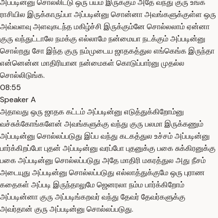
அப்படின்னு சொல்லிட்டு ஒரு பயம் இருக்கும் அதே வந்து குரு உங்க
ராசியில இருக்காருப்பா அப்படின்னு சொன்னா அவங்களுக்குள்ள ஒரு
அவ்வளவு அளவுகடந்த மகிழ்ச்சி இருக்கும்னே சொல்லலாம் ஏன்னா
குரு வந்துட்டாலே நமக்கு எல்லாமே நன்மையா நடக்கும் அப்படின்னு
சொல்றது சோ இந்த குரு நம்முடைய ஜாதகத்துல எங்கெங்க இருந்தா
என்னென்ன மாதிரியான நன்மைகள் கொடுப்பார்னு முதல்ல
சொல்லிடுங்க.
08:55
Speaker A
அதாவது ஒரு ஜாதக கட்டம் அப்படின்னு எடுத்துக்கிறோம்னு
வச்சுக்கோங்களேன் அவங்களுக்கு வந்து குரு பலமா இருக்கணும்
அப்படின்னு சொல்லப்படுது இப்ப வந்து கடகத்துல உச்சம் அப்படின்னு
பார்க்கிறப்போ புதன் அப்படின்னு வரப்போ புதனுக்கு பகை சுக்கிரனுக்கு
பகை அப்படின்னு சொல்லப்படுது அதே மாதிரி மகரத்துல அது நீசம்
அடையுது அப்படின்னு சொல்லப்படுது எல்லாத்துக்குமே ஒரு புராண
கதைகள் அப்படி இருந்தாலுமே ஜெனரலா நம்ம பார்க்கிறோம்
அப்படின்னா குரு அப்படிங்கறவர் வந்து தேவர் தேவர்களுக்கு
அவர்தான் குரு அப்படின்னு சொல்லப்படுது.