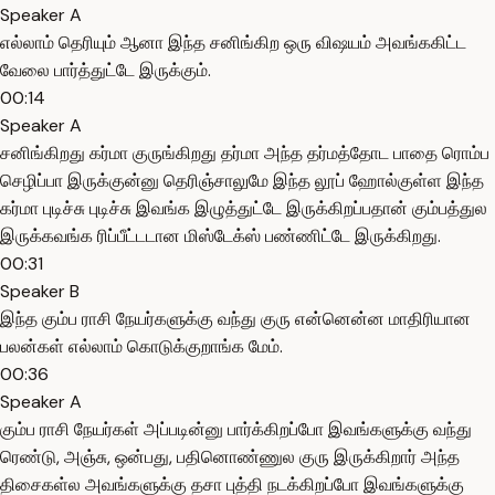
Speaker A
எல்லாம் தெரியும் ஆனா இந்த சனிங்கிற ஒரு விஷயம் அவங்ககிட்ட
வேலை பார்த்துட்டே இருக்கும்.
00:14
Speaker A
சனிங்கிறது கர்மா குருங்கிறது தர்மா அந்த தர்மத்தோட பாதை ரொம்ப
செழிப்பா இருக்குன்னு தெரிஞ்சாலுமே இந்த லூப் ஹோல்குள்ள இந்த
கர்மா புடிச்சு புடிச்சு இவங்க இழுத்துட்டே இருக்கிறப்பதான் கும்பத்துல
இருக்கவங்க ரிப்பீட்டடான மிஸ்டேக்ஸ் பண்ணிட்டே இருக்கிறது.
00:31
Speaker B
இந்த கும்ப ராசி நேயர்களுக்கு வந்து குரு என்னென்ன மாதிரியான
பலன்கள் எல்லாம் கொடுக்குறாங்க மேம்.
00:36
Speaker A
கும்ப ராசி நேயர்கள் அப்படின்னு பார்க்கிறப்போ இவங்களுக்கு வந்து
ரெண்டு, அஞ்சு, ஒன்பது, பதினொண்ணுல குரு இருக்கிறார் அந்த
திசைகள்ல அவங்களுக்கு தசா புத்தி நடக்கிறப்போ இவங்களுக்கு