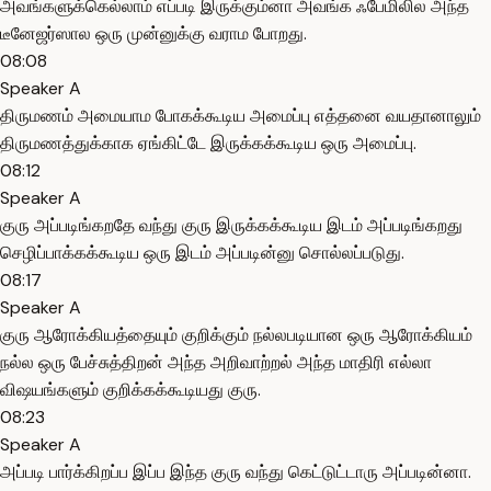
அவங்களுக்கெல்லாம் எப்படி இருக்கும்னா அவங்க ஃபேமிலில அந்த
டீனேஜர்ஸால ஒரு முன்னுக்கு வராம போறது.
08:08
Speaker A
திருமணம் அமையாம போகக்கூடிய அமைப்பு எத்தனை வயதானாலும்
திருமணத்துக்காக ஏங்கிட்டே இருக்கக்கூடிய ஒரு அமைப்பு.
08:12
Speaker A
குரு அப்படிங்கறதே வந்து குரு இருக்கக்கூடிய இடம் அப்படிங்கறது
செழிப்பாக்கக்கூடிய ஒரு இடம் அப்படின்னு சொல்லப்படுது.
08:17
Speaker A
குரு ஆரோக்கியத்தையும் குறிக்கும் நல்லபடியான ஒரு ஆரோக்கியம்
நல்ல ஒரு பேச்சுத்திறன் அந்த அறிவாற்றல் அந்த மாதிரி எல்லா
விஷயங்களும் குறிக்கக்கூடியது குரு.
08:23
Speaker A
அப்படி பார்க்கிறப்ப இப்ப இந்த குரு வந்து கெட்டுட்டாரு அப்படின்னா.