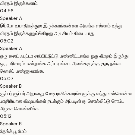
விரதம் இருக்கலாம்.
04:56
Speaker A
இப்போ வயாதிகத்துல இருக்காங்கன்னா அவங்க எல்லாம் வந்து
விரதம் இருக்கணும்ங்கிறது அவசியம் கிடையாது.
05:02
Speaker A
ஒரு லைட் ஃபுட்டா சாப்பிட்டுட்டு பண்ணிட்டாங்க ஒரு விரதம் இருந்து
ஒரு பரிகாரம் பண்றாங்க அப்படின்னா அவங்களுக்கு குரு நல்லா
ஹெல்ப் பண்ணுவாங்க.
05:07
Speaker B
சூப்பர் சூப்பர் அதாவது மேஷ ராசிக்காரங்களுக்கு வந்து என்னென்ன
மாதிரியான விஷயங்கள் நடக்கும் அப்படின்னு சொல்லிட்டு ரொம்ப
அழகா சொன்னீங்க.
05:12
Speaker B
தேங்க்யூ மேம்.