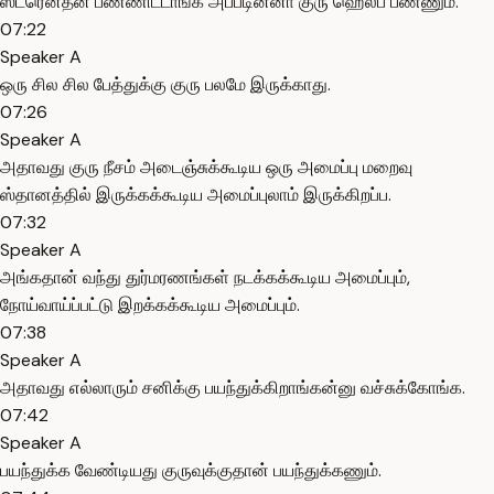
ஸ்ட்ரென்தன் பண்ணிட்டாங்க அப்படின்னா குரு ஹெல்ப் பண்ணும்.
07:22
Speaker A
ஒரு சில சில பேத்துக்கு குரு பலமே இருக்காது.
07:26
Speaker A
அதாவது குரு நீசம் அடைஞ்சுக்கூடிய ஒரு அமைப்பு மறைவு
ஸ்தானத்தில் இருக்கக்கூடிய அமைப்புலாம் இருக்கிறப்ப.
07:32
Speaker A
அங்கதான் வந்து துர்மரணங்கள் நடக்கக்கூடிய அமைப்பும்,
நோய்வாய்ப்பட்டு இறக்கக்கூடிய அமைப்பும்.
07:38
Speaker A
அதாவது எல்லாரும் சனிக்கு பயந்துக்கிறாங்கன்னு வச்சுக்கோங்க.
07:42
Speaker A
பயந்துக்க வேண்டியது குருவுக்குதான் பயந்துக்கணும்.