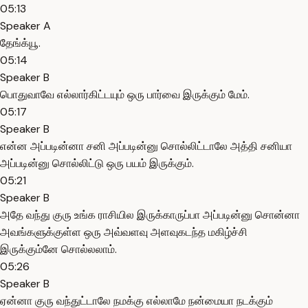
05:13
Speaker A
தேங்க்யூ.
05:14
Speaker B
பொதுவாவே எல்லார்கிட்டயும் ஒரு பார்வை இருக்கும் மேம்.
05:17
Speaker B
என்ன அப்படின்னா சனி அப்படின்னு சொல்லிட்டாலே அத்தி சனியா
அப்படின்னு சொல்லிட்டு ஒரு பயம் இருக்கும்.
05:21
Speaker B
அதே வந்து குரு உங்க ராசியில இருக்காருப்பா அப்படின்னு சொன்னா
அவங்களுக்குள்ள ஒரு அவ்வளவு அளவுகடந்த மகிழ்ச்சி
இருக்கும்னே சொல்லலாம்.
05:26
Speaker B
ஏன்னா குரு வந்துட்டாலே நமக்கு எல்லாமே நன்மையா நடக்கும்