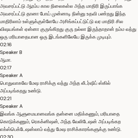
அவசரப்பட்டு ஆரம்ப கால நிலைகள்ல அந்த மாதிரி இருப்பாங்க
அவசரப்பட்டு தானா போய் முன்னாடி நின்னு உதவி பண்றது இந்த
மாதிரிலாம் உள்ளுக்குள்ளேயே அசிங்கப்பட்டுட்டு வர மாதிரி சில
விஷயங்கள் ஏன்னா குருங்கிறது குரு நல்லா இருந்தாதான் நம்ம வந்து
ஒரு மரியாதையான ஒரு இடங்களிலேயே இருக்க முடியும்.
02:16
Speaker B
ஆமா.
02:17
Speaker A
பொதுவாகவே மேஷ ராசிக்கு வந்து அந்த லீடர்ஷிப் ஸ்கில்
அப்படிங்கறது உண்டு.
02:21
Speaker A
இவங்க ஆளுமையானவங்க தன்னை மதிக்கணும், மரியாதை
கொடுக்கணும், ரெகக்னிஷன், அந்த வேலிடேஷன் அப்படிங்கற
எக்ஸ்பெக்டேஷன்லாம் வந்து மேஷ ராசிக்காரங்களுக்கு உண்டு.
02:30