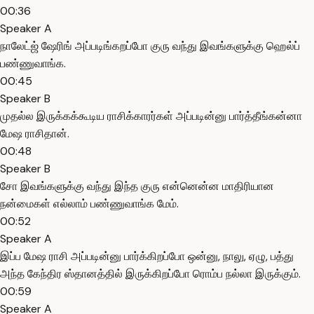
00:36
Speaker A
நாலேட்ஜ் ஷேரிங் அப்படிங்கறப்போ குரு வந்து இவங்களுக்கு ஹெல்ப்
பண்ணுவாங்க.
00:45
Speaker B
முதல்ல இருக்கக்கூடிய ராசிக்காரர்கள் அப்படின்னு பார்த்தீங்கன்னா
மேஷ ராசிதான்.
00:48
Speaker B
சோ இவங்களுக்கு வந்து இந்த குரு என்னென்ன மாதிரியான
நன்மைகள் எல்லாம் பண்ணுவாங்க மேம்.
00:52
Speaker A
இப்ப மேஷ ராசி அப்படின்னு பார்க்கிறப்போ ஒன்னு, நாலு, ஏழு, பத்து
அந்த கேந்திர ஸ்தானத்தில் இருக்கிறப்போ ரொம்ப நல்லா இருக்கும்.
00:59
Speaker A