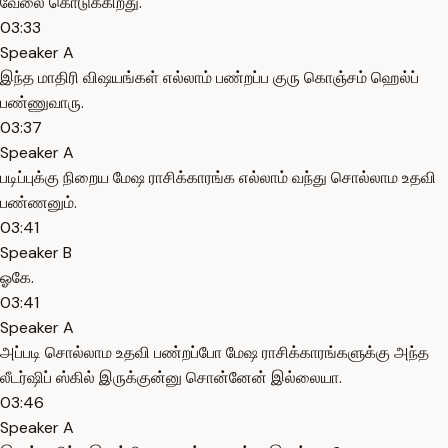
வேலை கொடுக்கிறது.
03:33
Speaker A
இந்த மாதிரி விஷயங்கள் எல்லாம் பண்றப்ப குரு கொஞ்சம் ஹெல்ப்
பண்ணுவாரு.
03:37
Speaker A
படிப்புக்கு நிறைய மேஷ ராசிக்காரங்க எல்லாம் வந்து சொல்லாம உதவி
பண்ணனும்.
03:41
Speaker B
ஓகே.
03:41
Speaker A
அப்படி சொல்லாம உதவி பண்றப்போ மேஷ ராசிக்காரங்களுக்கு அந்த
லீடர்ஷிப் ஸ்கில் இருக்குன்னு சொன்னேன் இல்லையா.
03:46
Speaker A