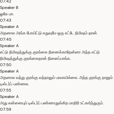
07:42
Speaker B
ஓகே மா.
07:43
Speaker A
அதனால அங்க போயிட்டு எதுவுமே ஒரு எட்டே நிமிஷம் தான்.
07:45
Speaker A
எட்டு நிமிஷத்துக்கு குரங்கை நினைக்காதேன்னா அந்த எட்டு
நிமிஷத்துக்கு குரங்கைதான் நினைப்பாங்க.
07:50
Speaker A
அதனால வந்து குரங்கு வந்தாலும் பரவாயில்லை. அந்த குரங்கு நானும்
டிஸ்டர்ப் பண்ணல.
07:55
Speaker A
அது என்னையும் டிஸ்டர்ப் பண்ணாதுங்கிற மாதிரி உட்கார்ந்துரும்.
07:59