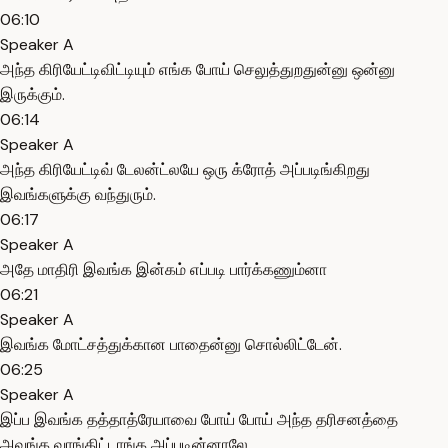
06:10
Speaker A
அந்த கிரியேட்டிவிட்டியும் எங்க போய் செலுத்துறதுன்னு ஒன்னு
இருக்கும்.
06:14
Speaker A
அந்த கிரியேட்டிவ் டேலன்ட்லயே ஒரு க்ரோத் அப்படிங்கிறது
இவங்களுக்கு வந்துரும்.
06:17
Speaker A
அதே மாதிரி இவங்க இன்கம் எப்படி பார்க்கணும்னா
06:21
Speaker A
இவங்க மோட்சத்துக்கான பாதைன்னு சொல்லிட்டேன்.
06:25
Speaker A
இப்ப இவங்க தத்தாத்ரேயாவை போய் போய் அந்த தரிசனத்தை
அவங்க வாங்கிட்டாங்க அப்படின்னாலே