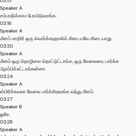
03:15
Speaker A
சம்பாதிக்காம போயிடுவாங்க.
03:16
Speaker A
மீனம் மாதிரி ஒரு வொர்க்கஹாலிக் கிடையவே கிடையாது.
03:20
Speaker A
மீனம் ஒரு தொழிலை தொட்டுட்டாங்க, ஒரு வேலையை பார்க்க
ஆரம்பிச்சுட்டாங்கன்னா
03:24
Speaker A
ஸ்பிரிச்சுவலா வேலை பார்க்கிறவங்க வந்து மீனம்.
03:27
Speaker B
ஓகே.
03:28
Speaker A