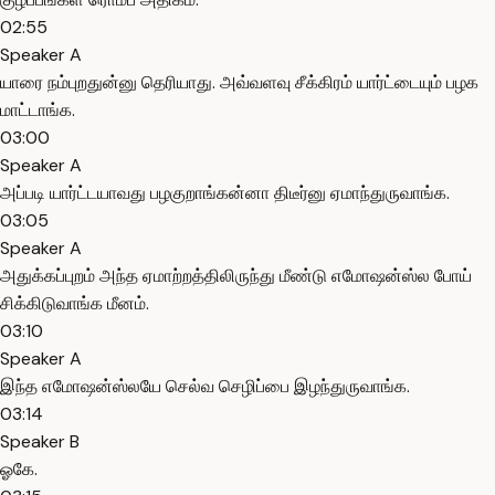
02:55
Speaker A
யாரை நம்புறதுன்னு தெரியாது. அவ்வளவு சீக்கிரம் யார்ட்டையும் பழக
மாட்டாங்க.
03:00
Speaker A
அப்படி யார்ட்டயாவது பழகுறாங்கன்னா திடீர்னு ஏமாந்துருவாங்க.
03:05
Speaker A
அதுக்கப்புறம் அந்த ஏமாற்றத்திலிருந்து மீண்டு எமோஷன்ஸ்ல போய்
சிக்கிடுவாங்க மீனம்.
03:10
Speaker A
இந்த எமோஷன்ஸ்லயே செல்வ செழிப்பை இழந்துருவாங்க.
03:14
Speaker B
ஓகே.