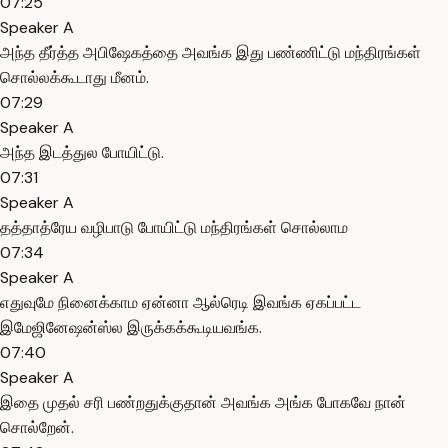
07:25
Speaker A
அந்த தீர்த்த அபிஷேகத்தை அவங்க இது பண்ணிட்டு மந்திரங்கள்
சொல்லக்கூடாது மீனம்.
07:29
Speaker A
அந்த இடத்துல போயிட்டு.
07:31
Speaker A
தத்தாத்ரேய வழிபாடு போயிட்டு மந்திரங்கள் சொல்லாம
07:34
Speaker A
எதுவுமே நினைக்காம ஏன்னா ஆல்ரெடி இவங்க ஏகப்பட்ட
இமேஜினேஷன்ஸ்ல இருக்கக்கூடியவங்க.
07:40
Speaker A
இதை முதல் சரி பண்றதுக்குதான் அவங்க அங்க போகவே நான்
சொல்றேன்.