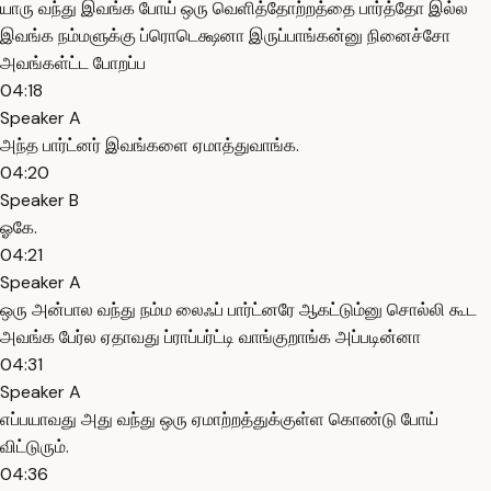
யாரு வந்து இவங்க போய் ஒரு வெளித்தோற்றத்தை பார்த்தோ இல்ல
இவங்க நம்மளுக்கு ப்ரொடெக்ஷனா இருப்பாங்கன்னு நினைச்சோ
அவங்கள்ட்ட போறப்ப
04:18
Speaker A
அந்த பார்ட்னர் இவங்களை ஏமாத்துவாங்க.
04:20
Speaker B
ஓகே.
04:21
Speaker A
ஒரு அன்பால வந்து நம்ம லைஃப் பார்ட்னரே ஆகட்டும்னு சொல்லி கூட
அவங்க பேர்ல ஏதாவது ப்ராப்பர்ட்டி வாங்குறாங்க அப்படின்னா
04:31
Speaker A
எப்பயாவது அது வந்து ஒரு ஏமாற்றத்துக்குள்ள கொண்டு போய்
விட்டுரும்.
04:36