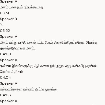
Speaker A
மீனம் யாரையும் நம்பக்கூடாது.
03:51
Speaker B
ம்.
03:52
Speaker A
மீனம் வந்து யாரெல்லாம் நம்பி போய் கொடுக்கிறார்களோ, அவங்க
ஏமாத்திடுவாங்க மீனம்.
04:00
Speaker A
ஏன்னா இவங்களுக்கு ஆட்களை நம்புறதுல ஒரு கன்ஃபியூஷன்ஸ்
ரொம்ப அதிகம்.
04:04
Speaker A
நல்லவங்களை எல்லாம் விட்டுருவாங்க.
04:06
Speaker A