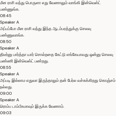
மீன ராசி வந்து பொருளா எது வேணாலும் வாங்கி இன்வெஸ்ட்
பண்ணுங்க.
08:45
Speaker A
அப்பப்போ மீன ராசி வந்து இந்த ஆடம்பரத்துக்கு செலவு
பண்ணுவாங்க.
08:50
Speaker A
திடீர்னு பார்த்தா யார் சொல்றதை கேட்டு எங்கேயாவது ஒன்னு செலவு
பண்ணி இன்வெஸ்ட் பண்றது.
08:55
Speaker A
அப்படி இல்லாம எதுவா இருந்தாலும் தன் பேர்ல வச்சுக்கிறது கொஞ்சம்
நல்லது.
09:00
Speaker A
ரொம்ப டாம்பீகமாவும் இருக்க வேணாம்.
09:03