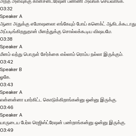
அந்த அளவுக்கு கான்சன்ட்ரேஷன் பண்ணி அவங்க செய்வாங்க.
03:32
Speaker A
ஆனா அதுக்கு எமோஷனலா எங்கேயும் போய் கனெக்ட் ஆகிடக்கூடாது
அப்படிங்கிறதுதான் மீனத்துக்கு சொல்லக்கூடிய விஷயமே.
03:38
Speaker A
மீனம் வந்து பொருள் சேர்க்கை எல்லாம் ரொம்ப நல்லா இருக்கும்.
03:42
Speaker B
ஓகே.
03:43
Speaker A
என்னன்னா யார்கிட்ட கொடுக்கிறாங்கன்னு ஒன்னு இருக்கு.
03:46
Speaker A
யாருடைய பேர்ல ரெஜிஸ்ட்ரேஷன் பண்றாங்கன்னு ஒன்னு இருக்கு.
03:49