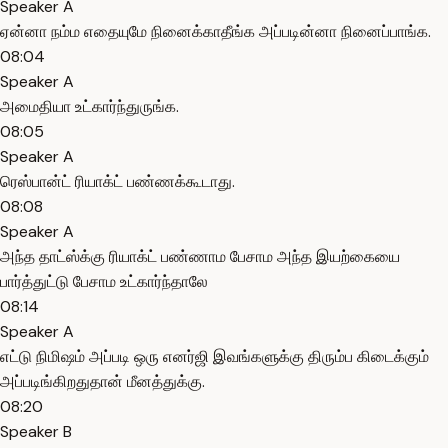
Speaker A
ஏன்னா நம்ம எதையுமே நினைக்காதீங்க அப்படின்னா நினைப்பாங்க.
08:04
Speaker A
அமைதியா உட்கார்ந்துருங்க.
08:05
Speaker A
ரெஸ்பான்ட் ரியாக்ட் பண்ணக்கூடாது.
08:08
Speaker A
அந்த தாட்ஸ்க்கு ரியாக்ட் பண்ணாம பேசாம அந்த இயற்கையை
பார்த்துட்டு பேசாம உட்கார்ந்தாலே
08:14
Speaker A
எட்டு நிமிஷம் அப்படி ஒரு எனர்ஜி இவங்களுக்கு திரும்ப கிடைக்கும்
அப்படிங்கிறதுதான் மீனத்துக்கு.
08:20
Speaker B