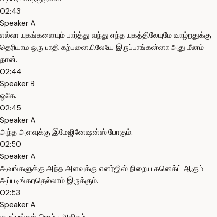
02:43
Speaker A
எல்லா யுகங்களையும் பார்த்து வந்து எந்த யுகத்திலேயுமே வாழ்றதுக்கு
தெரியாம ஒரு பாதி கற்பனையிலேயே இருப்பாங்கன்னா அது மீனம்
தான்.
02:44
Speaker B
ஓகே.
02:45
Speaker A
அந்த அளவுக்கு இமேஜினேஷன்ஸ் போகும்.
02:50
Speaker A
அவங்களுக்கு அந்த அளவுக்கு எனர்ஜிஸ் நிறைய கனெக்ட் ஆகும்
அப்படிங்கறதெல்லாம் இருக்கும்.
02:53
Speaker A
குழப்பங்கள் ரொம்ப அதிகம்.