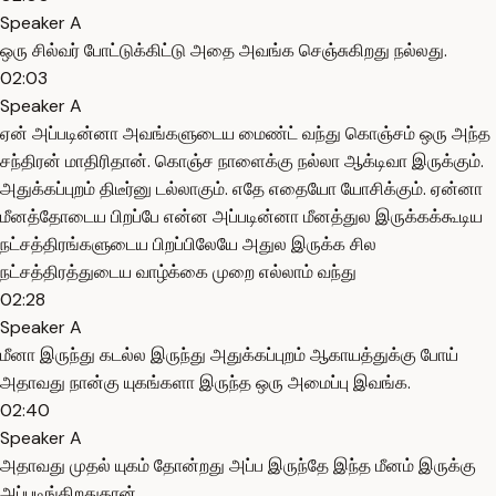
Speaker A
ஒரு சில்வர் போட்டுக்கிட்டு அதை அவங்க செஞ்சுகிறது நல்லது.
02:03
Speaker A
ஏன் அப்படின்னா அவங்களுடைய மைண்ட் வந்து கொஞ்சம் ஒரு அந்த
சந்திரன் மாதிரிதான். கொஞ்ச நாளைக்கு நல்லா ஆக்டிவா இருக்கும்.
அதுக்கப்புறம் திடீர்னு டல்லாகும். எதே எதையோ யோசிக்கும். ஏன்னா
மீனத்தோடைய பிறப்பே என்ன அப்படின்னா மீனத்துல இருக்கக்கூடிய
நட்சத்திரங்களுடைய பிறப்பிலேயே அதுல இருக்க சில
நட்சத்திரத்துடைய வாழ்க்கை முறை எல்லாம் வந்து
02:28
Speaker A
மீனா இருந்து கடல்ல இருந்து அதுக்கப்புறம் ஆகாயத்துக்கு போய்
அதாவது நான்கு யுகங்களா இருந்த ஒரு அமைப்பு இவங்க.
02:40
Speaker A
அதாவது முதல் யுகம் தோன்றது அப்ப இருந்தே இந்த மீனம் இருக்கு
அப்படிங்கிறதுதான்.