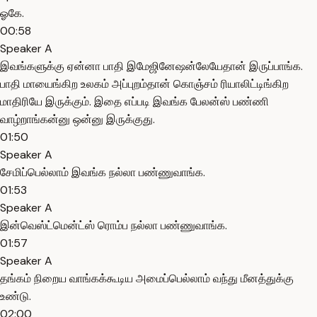
ஓகே.
00:58
Speaker A
இவங்களுக்கு ஏன்னா பாதி இமேஜினேஷன்லேயேதான் இருப்பாங்க.
பாதி மாயைங்கிற உலகம் அப்புறம்தான் கொஞ்சம் ரியாலிட்டிங்கிற
மாதிரியே இருக்கும். இதை எப்படி இவங்க பேலன்ஸ் பண்ணி
வாழ்றாங்கன்னு ஒன்னு இருக்குது.
01:50
Speaker A
சேமிப்பெல்லாம் இவங்க நல்லா பண்ணுவாங்க.
01:53
Speaker A
இன்வெஸ்ட்மென்ட்ஸ் ரொம்ப நல்லா பண்ணுவாங்க.
01:57
Speaker A
தங்கம் நிறைய வாங்கக்கூடிய அமைப்பெல்லாம் வந்து மீனத்துக்கு
உண்டு.
02:00