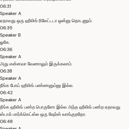
06:31
Speaker A
ஏதாவது ஒரு ஹீலிங் ரிலேட்டடா ஒன்னு தொடணும்.
06:35
Speaker B
ஓகே.
06:36
Speaker A
அது என்னவா வேணாலும் இருக்கலாம்.
06:38
Speaker A
நீங்க போய் ஹீலிங் பண்ணனும்னு இல்ல.
06:42
Speaker A
நீங்க ஹீலிங் பண்ற பொருளோ இல்ல அந்த ஹீலிங் பண்ற ஏதாவது
ஸ்டாக் மார்க்கெட்ஸ்ல ஒரு ஷேர்ஸ் வாங்குறதோ.
06:48
Speaker A