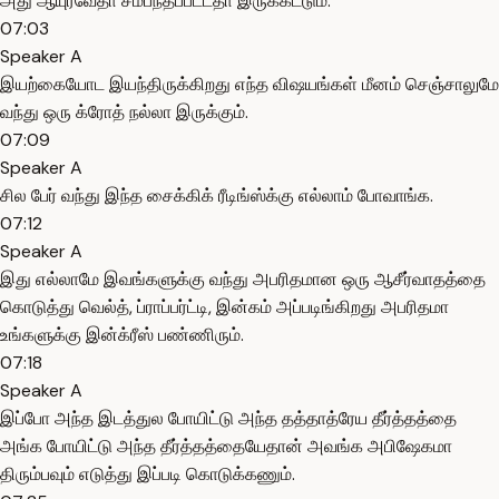
அது ஆயுர்வேதா சம்பந்தப்பட்டதா இருக்கட்டும்.
07:03
Speaker A
இயற்கையோட இயந்திருக்கிறது எந்த விஷயங்கள் மீனம் செஞ்சாலுமே
வந்து ஒரு க்ரோத் நல்லா இருக்கும்.
07:09
Speaker A
சில பேர் வந்து இந்த சைக்கிக் ரீடிங்ஸ்க்கு எல்லாம் போவாங்க.
07:12
Speaker A
இது எல்லாமே இவங்களுக்கு வந்து அபரிதமான ஒரு ஆசீர்வாதத்தை
கொடுத்து வெல்த், ப்ராப்பர்ட்டி, இன்கம் அப்படிங்கிறது அபரிதமா
உங்களுக்கு இன்க்ரீஸ் பண்ணிரும்.
07:18
Speaker A
இப்போ அந்த இடத்துல போயிட்டு அந்த தத்தாத்ரேய தீர்த்தத்தை
அங்க போயிட்டு அந்த தீர்த்தத்தையேதான் அவங்க அபிஷேகமா
திரும்பவும் எடுத்து இப்படி கொடுக்கணும்.