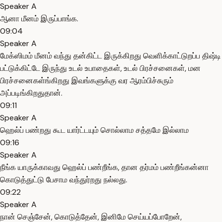
Speaker A
ஆனா மீனம் இருப்பாங்க.
09:04
Speaker A
மேக்ஸிமம் மீனம் வந்து தன்கிட்ட இருக்கிறது வெளிக்காட்டுறப்ப திஷ்டி
பட்டுக்கிட்டே இருந்து உடல் உபாதைகள், உடல் பிரச்சனைகள், மன
பிரச்சனைகள்ங்கிறது இவங்களுக்கு வர ஆரம்பிச்சுரும்
அப்படிங்கிறதுதான்.
09:11
Speaker A
ஹெல்ப் பண்றது கூட யார்ட்டயும் சொல்லாம சத்தமே இல்லாம
09:16
Speaker A
நீங்க யாருக்காவது ஹெல்ப் பண்றீங்க, தான தர்மம் பண்றீங்கன்னா
கொடுத்துட்டு பேசாம வந்துர்றது நல்லது.
09:22
Speaker A
நான் செஞ்சேன், கொடுத்தேன், இனிமே செய்யப்போறேன்,