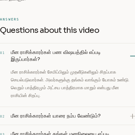
ANSWERS
Questions about this video
மீன ராசிக்காரர்கள் பண விஷயத்தில் எப்படி
01
இருப்பார்கள்?
மீன ராசிக்காரர்கள் சேமிப்பிலும் முதலீடுகளிலும் சிறப்பாக
செயல்படுவார்கள். அவர்களுக்கு தங்கம் வாங்கும் யோகம் உண்டு.
வெறும் பாத்திரமும் அட்சய பாத்திரமாக மாறும் என்பது மீன
ராசியின் சிறப்பு.
மீன ராசிக்காரர்கள் யாரை நம்ப வேண்டும்?
02
மீன ராசிக்காரர்கள் தங்கள் மனநிலையை எப்படி
03