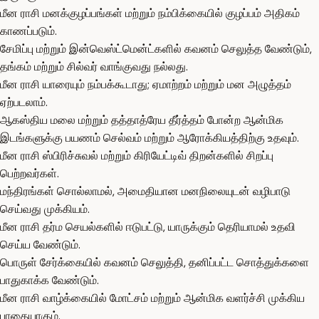
மீன ராசி மனக்குழப்பங்கள் மற்றும் நம்பிக்கையில் குழப்பம் அதிகம்
காணப்படும்.
சேமிப்பு மற்றும் இன்வெஸ்ட்மென்ட்களில் கவனம் செலுத்த வேண்டும்,
தங்கம் மற்றும் சில்வர் வாங்குவது நல்லது.
மீன ராசி யாரையும் நம்பக்கூடாது; ஏமாற்றம் மற்றும் மன அழுத்தம்
ஏற்படலாம்.
ஆகஸ்திய மலை மற்றும் தத்தாத்ரேய தீர்த்தம் போன்ற ஆன்மிக
இடங்களுக்கு பயணம் செல்வம் மற்றும் ஆரோக்கியத்திற்கு உதவும்.
மீன ராசி ஸ்பிரிச்சுவல் மற்றும் கிரியேட்டிவ் திறன்களில் சிறப்பு
பெற்றவர்கள்.
மந்திரங்கள் சொல்லாமல், அமைதியான மனநிலையுடன் வழிபாடு
செய்வது முக்கியம்.
மீன ராசி தர்ம செயல்களில் ஈடுபட்டு, யாருக்கும் தெரியாமல் உதவி
செய்ய வேண்டும்.
பொருள் சேர்க்கையில் கவனம் செலுத்தி, தனிப்பட்ட சொத்துக்களை
பாதுகாக்க வேண்டும்.
மீன ராசி வாழ்க்கையில் மோட்சம் மற்றும் ஆன்மிக வளர்ச்சி முக்கிய
பாதையாகும்.