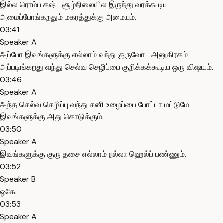
இல்ல ரொம்ப கஷ்ட சூழ்நிலையில இருந்து வரக்கூடிய
அமைப்போங்கறதும் மகரத்துக்கு அமையும்.
03:41
Speaker A
அப்போ இவங்களுக்கு எல்லாம் வந்து குருவோட அனுகிரகம்
அப்படிங்கறது வந்து செல்வ செழிப்பை குறிக்கக்கூடிய ஒரு விஷயம்.
03:46
Speaker A
அந்த செல்வ செழிப்பு வந்து சனி உழைப்பை போட்டா மட்டுமே
இவங்களுக்கு அது கொடுக்கும்.
03:50
Speaker A
இவங்களுக்கு குரு தசை எல்லாம் நல்லா ஹெல்ப் பண்ணும்.
03:52
Speaker B
ஓகே.
03:53
Speaker A