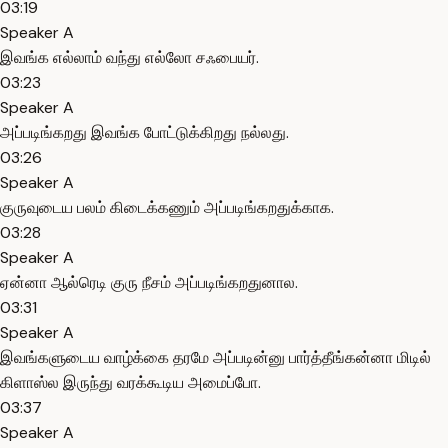
03:19
Speaker A
இவங்க எல்லாம் வந்து எல்லோ சஃபையர்.
03:23
Speaker A
அப்படிங்கறது இவங்க போட்டுக்கிறது நல்லது.
03:26
Speaker A
குருவுடைய பலம் கிடைக்கணும் அப்படிங்கறதுக்காக.
03:28
Speaker A
ஏன்னா ஆல்ரெடி குரு நீசம் அப்படிங்கறதுனால.
03:31
Speaker A
இவங்களுடைய வாழ்க்கை தரமே அப்படின்னு பார்த்தீங்கன்னா மிடில்
கிளாஸ்ல இருந்து வரக்கூடிய அமைப்போ.
03:37
Speaker A