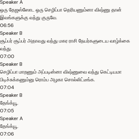
Speaker A
ஒரு தேஜஸ்ஸோட ஒரு செழிப்பா தெரியணும்னா விஷ்ணு தான்
இவங்களுக்கு வந்து குருவே.
06:56
Speaker B
சூப்பர் சூப்பர் அதாவது வந்து மகர ராசி நேயர்களுடைய வாழ்க்கை
வந்து.
07:00
Speaker B
செழிப்பா மாறணும் அப்படின்னா விஷ்ணுவை வந்து கெட்டியமா
பிடிச்சுக்கணும்னு ரொம்ப அழகா சொல்லிட்டீங்க.
07:04
Speaker B
தேங்க்யூ.
07:05
Speaker A
தேங்க்யூ.
07:06