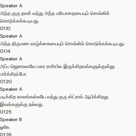
Speaker A
அந்த குரு தான் வந்து அந்த மரியாதையையும் சொல்லிக்
கொடுக்கக்கூடியது.
01:10
Speaker A
அந்த திருமண வாழ்க்கையையும் சொல்லிக் கொடுக்கக்கூடியது.
01:14
Speaker A
அப்ப ஜெனரலாவே மகர ராசியில இருக்கிறவங்களுக்குன்னு
பார்க்கிறப்போ.
01:20
Speaker A
படிக்கிற காலங்கள்லயே வந்து குரு ஸ்ட்ராங் ஆயிக்கிறது
இவங்களுக்கு நல்லது.
01:25
Speaker B
ஓகே.
01:26