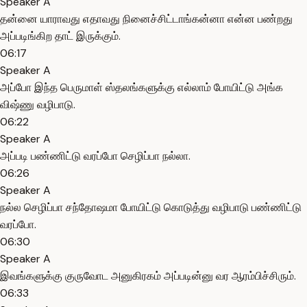
Speaker A
தன்னை யாராவது எதாவது நினைச்சிட்டாங்கன்னா என்ன பண்றது
அப்படிங்கிற தாட் இருக்கும்.
06:17
Speaker A
அப்போ இந்த பெருமாள் ஸ்தலங்களுக்கு எல்லாம் போயிட்டு அங்க
விஷ்ணு வழிபாடு.
06:22
Speaker A
அப்படி பண்ணிட்டு வரப்போ செழிப்பா நல்லா.
06:26
Speaker A
நல்ல செழிப்பா சந்தோஷமா போயிட்டு கொடுத்து வழிபாடு பண்ணிட்டு
வரப்போ.
06:30
Speaker A
இவங்களுக்கு குருவோட அனுகிரகம் அப்படின்னு வர ஆரம்பிச்சிரும்.
06:33