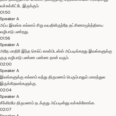
வச்சுக்கிட்டே இருக்கும்.
01:50
Speaker A
அப்ப இவங்க எல்லாம் சிறு வயதிலிருந்தே தட்சிணாமூர்த்தியை
வழிபாடு பண்றது.
01:56
Speaker A
அதே மாதிரி இந்த செல்ப் கான்பிடன்ஸ் அப்படிங்கறது இவங்களுக்கு
குரு வழிபாடு பண்ண பண்ண தான் வரும்.
02:00
Speaker A
இவங்களுக்கு எல்லாம் வந்து திருமணம் பெரும்பாலும் மகரத்துல
இருக்கிறவங்களுக்கு.
02:04
Speaker A
சீக்கிரமே திருமணம் நடக்குது அப்படின்னு வச்சுக்கோங்க.
02:07
Speaker A