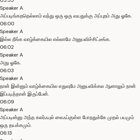
05:55
Speaker A
அப்படிங்கறதெல்லாம் வந்து ஒரு ஒரு வயதுக்கு அப்புறம் அது ஓகே.
06:00
Speaker A
இல்ல நீங்க வாழ்க்கையில எல்லாமே அனுபவிச்சிட்டீங்க.
06:02
Speaker A
அது ஓகே.
06:03
Speaker A
நான் இன்னும் வாழ்க்கையில எதுவுமே அனுபவிக்கல ஆனாலும் நான்
இப்படித்தான் இருப்பேன்.
06:09
Speaker A
அப்படின்னு அந்த கலர்ஃபுல் லைஃப்குள்ள போறதுக்கே முதல் பயமும்
ஒரு தயக்கமும்.
06:13