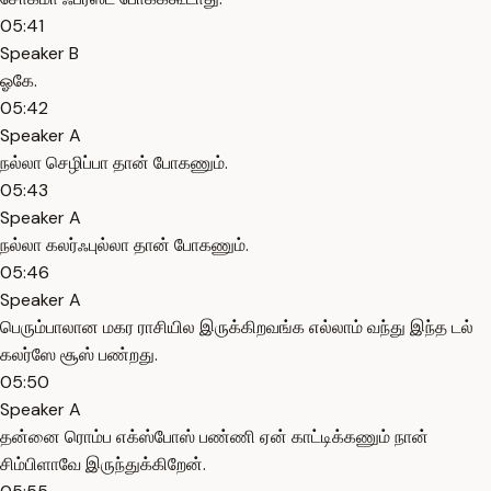
05:41
Speaker B
ஓகே.
05:42
Speaker A
நல்லா செழிப்பா தான் போகணும்.
05:43
Speaker A
நல்லா கலர்ஃபுல்லா தான் போகணும்.
05:46
Speaker A
பெரும்பாலான மகர ராசியில இருக்கிறவங்க எல்லாம் வந்து இந்த டல்
கலர்ஸே சூஸ் பண்றது.
05:50
Speaker A
தன்னை ரொம்ப எக்ஸ்போஸ் பண்ணி ஏன் காட்டிக்கணும் நான்
சிம்பிளாவே இருந்துக்கிறேன்.