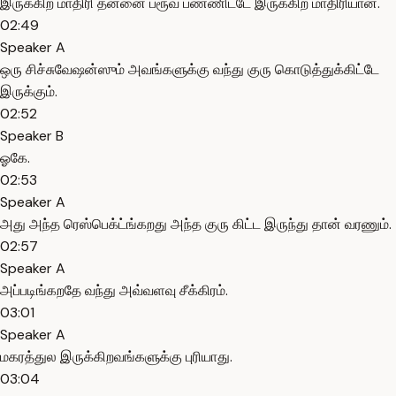
இருக்கிற மாதிரி தன்னை ப்ரூவ் பண்ணிட்டே இருக்கிற மாதிரியான.
02:49
Speaker A
ஒரு சிச்சுவேஷன்ஸும் அவங்களுக்கு வந்து குரு கொடுத்துக்கிட்டே
இருக்கும்.
02:52
Speaker B
ஓகே.
02:53
Speaker A
அது அந்த ரெஸ்பெக்ட்ங்கறது அந்த குரு கிட்ட இருந்து தான் வரணும்.
02:57
Speaker A
அப்படிங்கறதே வந்து அவ்வளவு சீக்கிரம்.
03:01
Speaker A
மகரத்துல இருக்கிறவங்களுக்கு புரியாது.
03:04