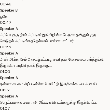
00:46
Speaker B
ஓகே.
00:47
Speaker A
அப்போ குரு நீசம் அப்படின்னுங்கிறப்போ பெருசா ஒன்னும் குரு
கெடுதல் அப்படிங்கறதெல்லாம் பண்ண மாட்டார்.
00:55
Speaker A
அவர் அங்க நீசம் அடைஞ்சுட்டாரு சனி தன் வேலையை பார்த்துட்டு
இருக்கிற மாதிரி தான் இருக்கும்.
01:00
Speaker A
ஏன்னா கடமை அப்படின்னே போயிட்டு இருக்கக்கூடிய அமைப்பு.
01:02
Speaker A
பெரும்பாலான மகர ராசி அப்படிங்கிறவங்களுக்கு இருக்கிறப்ப.
01:07