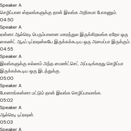
Speaker A
செழிப்பான ஸ்தலங்களுக்கு தான் இவங்க அதிகமா போகணும்.
04:50
Speaker A
ஏன்னா ஆல்ரெடி பெரும்பாலான மகரத்துல இருக்கிறவங்க ஏதோ ஒரு
கைண்ட் ஆஃப் டிப்ரஷன்லயே இருக்கக்கூடிய ஒரு அமைப்பா இருக்கும்.
04:55
Speaker A
இவங்களுக்கு எல்லாம் அந்த மைண்ட்செட் அப்படிங்கறது செழிப்பா
இருக்கக்கூடிய ஒரு இடத்துக்கு.
05:00
Speaker A
போனாங்கன்னா மட்டும் தான் இவங்க செழிப்பாவாங்க.
05:02
Speaker A
ஆல்ரெடி டிப்ரஷன்.
05:03
Speaker A