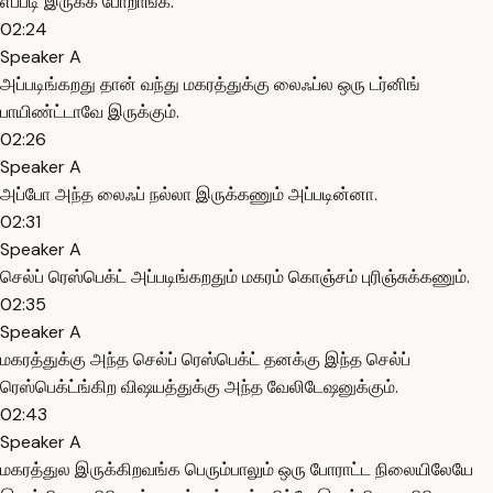
எப்படி இருக்க போறாங்க.
02:24
Speaker A
அப்படிங்கறது தான் வந்து மகரத்துக்கு லைஃப்ல ஒரு டர்னிங்
பாயிண்ட்டாவே இருக்கும்.
02:26
Speaker A
அப்போ அந்த லைஃப் நல்லா இருக்கணும் அப்படின்னா.
02:31
Speaker A
செல்ப் ரெஸ்பெக்ட் அப்படிங்கறதும் மகரம் கொஞ்சம் புரிஞ்சுக்கணும்.
02:35
Speaker A
மகரத்துக்கு அந்த செல்ப் ரெஸ்பெக்ட் தனக்கு இந்த செல்ப்
ரெஸ்பெக்ட்ங்கிற விஷயத்துக்கு அந்த வேலிடேஷனுக்கும்.
02:43
Speaker A
மகரத்துல இருக்கிறவங்க பெரும்பாலும் ஒரு போராட்ட நிலையிலேயே