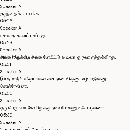
Speaker A
குழந்தைங்க வராங்க.
05:26
Speaker A
ஏதாவது தானம் பண்றது.
05:28
Speaker A
அங்க இருக்கிற அங்க போயிட்டு அவரை குருவா ஏத்துக்கிறது.
05:31
Speaker A
இந்த மாதிரி விஷயங்கள் ஏன் நான் விஷ்ணு வழிபாடுன்னு
சொல்றேன்னா.
05:35
Speaker A
ஒரு பெருமாள் கோயிலுக்கு நம்ம போகணும் அப்படின்னா.
05:39
Speaker A
சோகமா ஃபர்ஸ்ட் போகக்கூடாது.