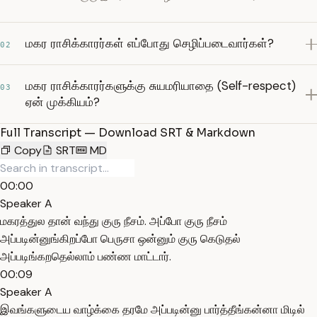
மகர ராசிக்காரர்கள் எப்போது செழிப்படைவார்கள்?
02
மகர ராசிக்காரர்களுக்கு சுயமரியாதை (Self-respect)
03
ஏன் முக்கியம்?
Full Transcript — Download SRT & Markdown
Copy
SRT
MD
00:00
Speaker A
மகரத்துல தான் வந்து குரு நீசம். அப்போ குரு நீசம்
அப்படின்னுங்கிறப்போ பெருசா ஒன்னும் குரு கெடுதல்
அப்படிங்கறதெல்லாம் பண்ண மாட்டார்.
00:09
Speaker A
இவங்களுடைய வாழ்க்கை தரமே அப்படின்னு பார்த்தீங்கன்னா மிடில்