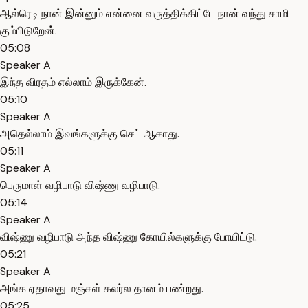
ஆல்ரெடி நான் இன்னும் என்னை வருத்திக்கிட்டே நான் வந்து சாமி
கும்பிடுறேன்.
05:08
Speaker A
இந்த விரதம் எல்லாம் இருக்கேன்.
05:10
Speaker A
அதெல்லாம் இவங்களுக்கு செட் ஆகாது.
05:11
Speaker A
பெருமாள் வழிபாடு விஷ்ணு வழிபாடு.
05:14
Speaker A
விஷ்ணு வழிபாடு அந்த விஷ்ணு கோயில்களுக்கு போயிட்டு.
05:21
Speaker A
அங்க ஏதாவது மஞ்சள் கலர்ல தானம் பண்றது.
05:25