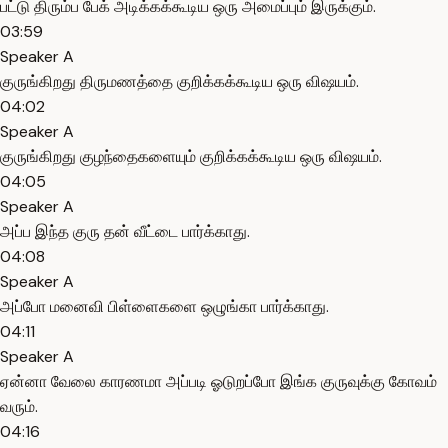
பட்டு திரும்ப பேக் அடிக்கக்கூடிய ஒரு அமைப்பும் இருக்கும்.
03:59
Speaker A
குருங்கிறது திருமணத்தை குறிக்கக்கூடிய ஒரு விஷயம்.
04:02
Speaker A
குருங்கிறது குழந்தைகளையும் குறிக்கக்கூடிய ஒரு விஷயம்.
04:05
Speaker A
அப்ப இந்த குரு தன் வீட்டை பார்க்காது.
04:08
Speaker A
அப்போ மனைவி பிள்ளைகளை ஒழுங்கா பார்க்காது.
04:11
Speaker A
ஏன்னா வேலை காரணமா அப்படி ஓடுறப்போ இங்க குருவுக்கு கோவம்
வரும்.
04:16