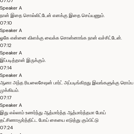
07:07
Speaker A
நான் இதை சொல்லிட்டேன் எனக்கு இதை செய்யணும்.
07:10
Speaker A
ஓகே என்னை விளக்கு வைக்க சொன்னாங்க நான் வச்சிட்டேன்.
07:12
Speaker A
இப்படித்தான் இருக்கும்.
07:14
Speaker A
ஆனா அந்த ரியலைசேஷன் பார்ட் அப்படிங்கிறது இவங்களுக்கு ரொம்ப
முக்கியம்.
07:17
Speaker A
இது எல்லாம் உணர்ந்து ஆத்மார்த்த ஆத்மார்த்தமா போய்
தட்சிணாமூர்த்திட்ட போய் கையை எடுத்து கும்பிட்டு
07:24