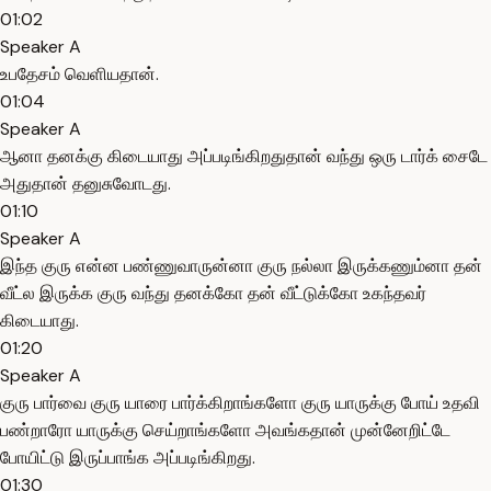
01:02
Speaker A
உபதேசம் வெளியதான்.
01:04
Speaker A
ஆனா தனக்கு கிடையாது அப்படிங்கிறதுதான் வந்து ஒரு டார்க் சைடே
அதுதான் தனுசுவோடது.
01:10
Speaker A
இந்த குரு என்ன பண்ணுவாருன்னா குரு நல்லா இருக்கணும்னா தன்
வீட்ல இருக்க குரு வந்து தனக்கோ தன் வீட்டுக்கோ உகந்தவர்
கிடையாது.
01:20
Speaker A
குரு பார்வை குரு யாரை பார்க்கிறாங்களோ குரு யாருக்கு போய் உதவி
பண்றாரோ யாருக்கு செய்றாங்களோ அவங்கதான் முன்னேறிட்டே
போயிட்டு இருப்பாங்க அப்படிங்கிறது.
01:30