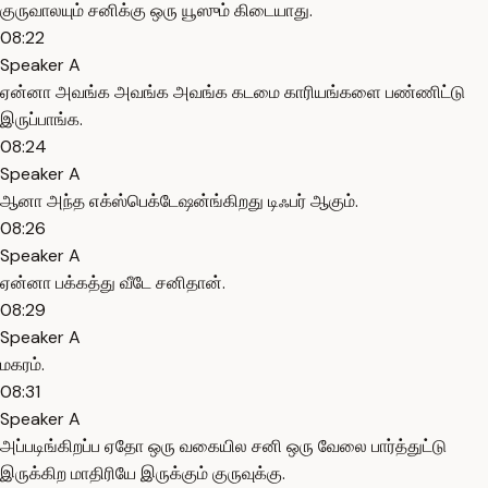
குருவாலயும் சனிக்கு ஒரு யூஸும் கிடையாது.
08:22
Speaker A
ஏன்னா அவங்க அவங்க அவங்க கடமை காரியங்களை பண்ணிட்டு
இருப்பாங்க.
08:24
Speaker A
ஆனா அந்த எக்ஸ்பெக்டேஷன்ங்கிறது டிஃபர் ஆகும்.
08:26
Speaker A
ஏன்னா பக்கத்து வீடே சனிதான்.
08:29
Speaker A
மகரம்.
08:31
Speaker A
அப்படிங்கிறப்ப ஏதோ ஒரு வகையில சனி ஒரு வேலை பார்த்துட்டு
இருக்கிற மாதிரியே இருக்கும் குருவுக்கு.