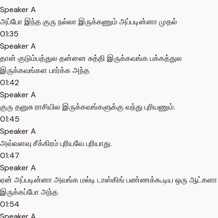
Speaker A
அப்போ இந்த குரு நல்லா இருக்கணும் அப்படின்னா முதல்
01:35
Speaker A
தான் குடும்பத்துல தன்னை சுத்தி இருக்கவங்க பக்கத்துல
இருக்கவங்கள பார்க்க அந்த
01:42
Speaker A
குரு தனுசு ராசியில இருக்கவங்களுக்கு வந்து புரியணும்.
01:45
Speaker A
அவ்வளவு சீக்கிரம் புரியவே புரியாது.
01:47
Speaker A
ஏன் அப்படின்னா அவங்க மல்டி டாஸ்கிங் பண்ணக்கூடிய ஒரு ஆட்களா
இருக்கப்போ அந்த
01:54
Speaker A