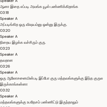
Speaker A
ஆனா இதை எப்படி அவங்க யூஸ் பண்ணிக்கிறாங்க
03:18
Speaker A
அப்படிங்கிற ஒரு விஷயம்னு ஒன்னு இருக்கு.
03:20
Speaker A
நிறைய இழக்க வச்சிரும் குரு.
03:23
Speaker A
தவறான
03:26
Speaker A
ஒரு ஆலோசனையின்படி இப்போ குரு மத்தவங்களுக்கு இந்த குருல
இருக்காங்கன்னா
03:32
Speaker A
மத்தவங்களுக்கு உபதேசம் பண்ணிட்டு இருந்தாலும்