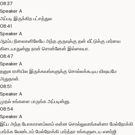
08:37
Speaker A
அப்படி இருக்கிற பட்சத்துல
08:41
Speaker A
ஆரம்ப நிலைகளிலேயே அந்த குருவுக்கு தன் வீட்டுக்கு பார்வை
கிடையாதுன்னு நான் சொன்னேன் இல்லையா.
08:47
Speaker A
தனுசு ராசியில இருக்கவங்களுக்கு சொல்லக்கூடிய விஷயமே
அதுதான்.
08:51
Speaker A
முதல் உங்களை பாருங்க அப்படின்னு.
08:54
Speaker A
இப்ப அந்த யோகாசனம்லாம் என்ன சொல்லுவாங்கன்னா மேல்நோக்கி
பார்க்க வேண்டாம் மேல்நோக்கி பார்த்தா உங்களுடைய எனர்ஜி