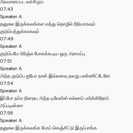
அவமானப்பட வச்சிரும்.
07:43
Speaker A
தனுசுல இருக்கவங்கள வந்து தொழில் ரீதியாகவும்
குடும்பத்துக்காகவும்
07:49
Speaker A
குடும்பமே பிரிஞ்சு போகக்கூடிய ஒரு அமைப்பு.
07:51
Speaker A
அந்த குடும்ப ஐயோ நான் இவ்வளவு தவறு பண்ணிட்டேனே.
07:54
Speaker A
இப்போ நம்ம நிறைய அந்த டிவோர்ஸ் எல்லாம் பார்க்கிறோம்
அப்படின்னா
07:58
Speaker A
தனுசுல இருக்கவங்க போய் கெஞ்சிட்டு இருப்பாங்க.