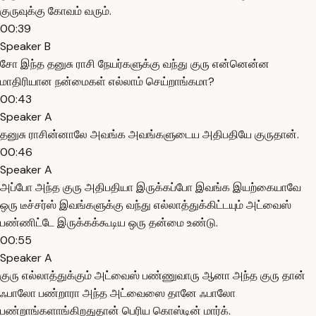
குருவுக்கு கோவம் வரும்.
00:39
Speaker B
சோ இந்த தனுசு ராசி நேயர்களுக்கு வந்து குரு என்னென்ன
மாதிரியான நன்மைகள் எல்லாம் செய்றாங்கமா?
00:43
Speaker A
தனுசு ராசின்னாலே அவங்க அவங்களுடைய அதிபதியே குருதான்.
00:46
Speaker A
அப்போ அந்த குரு அதிபதியா இருக்கப்போ இவங்க இயற்கையாவே
ஒரு டீச்சர்ஸ் இவங்களுக்கு வந்து எல்லாத்துக்கிட்டயும் அட்வைஸ்
பண்ணிட்டே இருக்கக்கூடிய ஒரு தன்மை உண்டு.
00:55
Speaker A
குரு எல்லாத்துக்கும் அட்வைஸ் பண்ணுவாரு ஆனா அந்த குரு தான்
ஃபாலோ பண்றாரா அந்த அட்வைஸை தானே ஃபாலோ
பண்றாங்களாங்கிறதுதான் பெரிய கொஸ்டின் மார்க்.