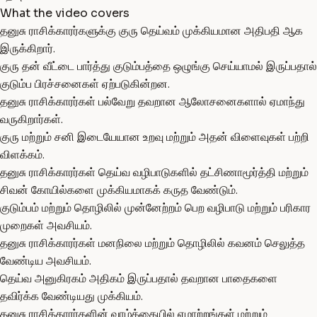
What the video covers
தனுசு ராசிக்காரர்களுக்கு குரு தெய்வம் முக்கியமான அதிபதி ஆக
இருக்கிறார்.
குரு தன் வீட்டை பார்த்து குடும்பத்தை ஒழுங்கு செய்யாமல் இருப்பதால்
குடும்ப பிரச்சனைகள் ஏற்படுகின்றன.
தனுசு ராசிக்காரர்கள் பல்வேறு தவறான ஆலோசனைகளால் ஏமாந்து
வருகிறார்கள்.
குரு மற்றும் சனி இடையேயான உறவு மற்றும் அதன் விளைவுகள் பற்றி
விளக்கம்.
தனுசு ராசிக்காரர்கள் தெய்வ வழிபாடுகளில் தட்சிணாமூர்த்தி மற்றும்
சிவன் கோயில்களை முக்கியமாகக் கருத வேண்டும்.
குடும்பம் மற்றும் தொழிலில் முன்னேற்றம் பெற வழிபாடு மற்றும் பரிகார
முறைகள் அவசியம்.
தனுசு ராசிக்காரர்கள் மனநிலை மற்றும் தொழிலில் கவனம் செலுத்த
வேண்டிய அவசியம்.
தெய்வ அனுகிரகம் அதிகம் இருப்பதால் தவறான பாதைகளை
தவிர்க்க வேண்டியது முக்கியம்.
தனுசு ராசிக்காரர்களின் வாழ்க்கையில் ஏமாற்றங்கள் மற்றும்