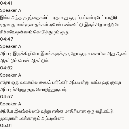
04:41
Speaker A
இல்ல அந்த குழந்தைகள்ட்ட ஏதாவது ஒரு ப்ராப்ளம் டிபேட் மாதிரி
ஏதாவது வாக்குவாதங்கள் ஃபேஸ் பண்ணிட்டு இருக்கிற மாதிரியே
சிச்சுவேஷன்ஸும் கொடுத்துரும் குரு.
04:47
Speaker A
அப்படி இருக்கிறப்போ இவங்களுக்கு ஏதோ ஒரு வகையில அது ஆண்
ஆகட்டும் பெண் ஆகட்டும்.
04:52
Speaker A
ஏதோ ஒரு வகையில லைஃப் பார்ட்னர் அப்படின்னு வரப்ப ஒரு குறை
அப்படிங்கிறது குரு கொடுத்துருவார்.
04:57
Speaker A
அப்போ இவங்கல்லாம் வந்து என்ன மாதிரியான ஒரு வழிபாட்டு
முறைகள் பண்ணனும் அப்படின்னா
05:01