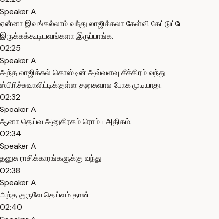
Speaker A
ஏன்னா இவங்கல்லாம் வந்து லாஜிக்கலா கேள்வி கேட்டுட்டே
இருக்கக்கூடியவங்களா இருப்பாங்க.
02:25
Speaker A
அந்த லாஜிக்கல் கொஸ்டின் அவ்வளவு சீக்கிரம் வந்து
ஸ்பிரிச்சுவாலிட்டிக்குள்ள தனுசுவால போக முடியாது.
02:32
Speaker A
ஆனா தெய்வ அனுகிரகம் ரொம்ப அதிகம்.
02:34
Speaker A
தனுசு ராசிக்காரங்களுக்கு வந்து
02:38
Speaker A
அந்த குருவே தெய்வம் தான்.
02:40