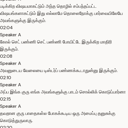
படிக்கிற விஷயமாகட்டும் அந்த தொழில் சம்பந்தப்பட்ட
விஷயங்களாகட்டும் இது எல்லாமே தொலைநோக்கு பார்வையிலேயே
அவங்களுக்கு இருக்கும்.
02:04
Speaker A
கோல் செட் பண்ணி செட் பண்ணி போயிட்டே இருக்கிற மாதிரி
இருக்கும்.
02:08
Speaker A
அவனுடைய வேலையை டிஸ்டர்ப் பண்ணக்கூடாதுன்னு இருக்கும்.
02:10
Speaker A
அப்ப இங்க குரு எங்க அவங்களுக்கு பாடம் சொல்லிக் கொடுப்பார்னா
02:15
Speaker A
தவறான குரு பாதைகள்ல போகக்கூடிய ஒரு அமைப்பு தனுசுக்கு
கொடுத்துருவாரு.
02:20