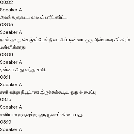
08:02
Speaker A
அவங்களுடைய லைஃப் பார்ட்னர்ட்ட.
08:05
Speaker A
நான் தவறு செஞ்சுட்டேன் நீ வா அப்படின்னா குரு அவ்வளவு சீக்கிரம்
மன்னிக்காது.
08:09
Speaker A
ஏன்னா அது வந்து சனி.
08:11
Speaker A
சனி வந்து நியூட்ரலா இருக்கக்கூடிய ஒரு அமைப்பு.
08:15
Speaker A
சனியால குருவுக்கு ஒரு யூஸும் கிடையாது.
08:19
Speaker A