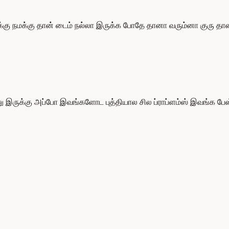
ு நமக்கு தான் டைம் நல்லா இருக்க போதே தானா வரும்னா குரு தானா 
்னு இருக்கு அப்போ இவங்களோட புத்தியால சில ப்ராப்ளம்ஸ் இவங்க ப