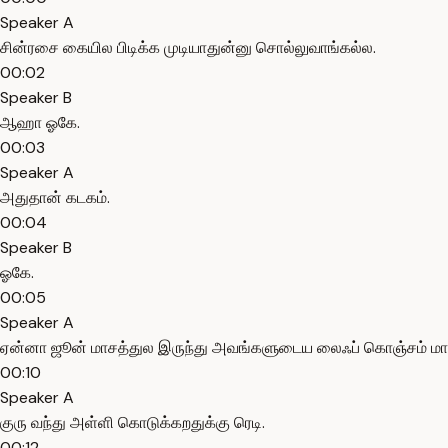
Speaker A
சின்ரசை கையில பிடிக்க முடியாதுன்னு சொல்லுவாங்கல்ல.
00:02
Speaker B
ஆஹா ஓகே.
00:03
Speaker A
அதுதான் கடகம்.
00:04
Speaker B
ஓகே.
00:05
Speaker A
ஏன்னா ஜூன் மாசத்துல இருந்து அவங்களுடைய லைஃப் கொஞ்சம் மாற
00:10
Speaker A
குரு வந்து அள்ளி கொடுக்கறதுக்கு ரெடி.
00:12