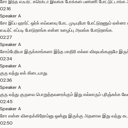
சோ இந்த எஃபர்ட் கரெக்டா இவங்க போக்கஸ் பண்ணி போட்டுட்டாங்க அப
02:16
Speaker A
சோ இப்ப ஹார்ட் ஒர்க் எவ்வளவு போட முடியுமோ போட்டுறணும் ஏன்னா
எஃபர்ட் எப்படி போடுறாங்க என்ன உழைப்பு அவங்க போடுறாங்க.
02:27
Speaker A
சோம்பேறியா இருக்காங்களா இந்த மாதிரி எல்லா விஷயங்களுமே இருக்
02:34
Speaker A
குரு வந்து லக் கிடையாது.
02:36
Speaker A
குரு வந்து குருவை பொறுத்தவரைக்கும் இது எல்லாரும் புரிஞ்சுக்
02:45
Speaker A
சோ என்ன விதைக்கிறோம்னு ஒன்னு இருக்கு அதனால இது வந்து கடகத
02:50