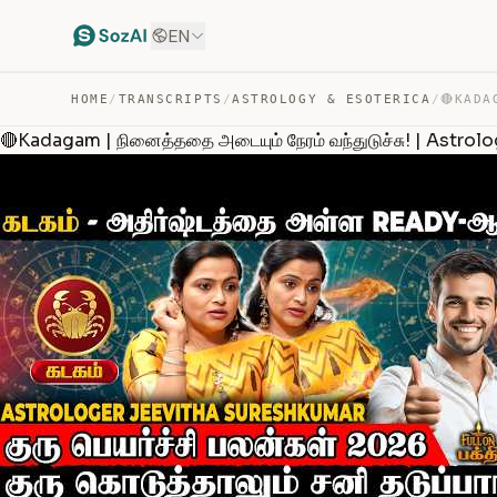
EN
HOME
/
TRANSCRIPTS
/
ASTROLOGY & ESOTERICA
/
🔴Kadagam | நினைத்ததை அடையும் நேரம் வந்துடுச்சு! | Astro