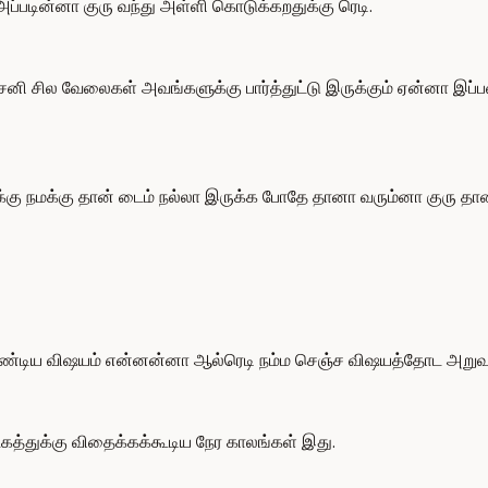
்படின்னா குரு வந்து அள்ளி கொடுக்கறதுக்கு ரெடி.
 சனி சில வேலைகள் அவங்களுக்கு பார்த்துட்டு இருக்கும் ஏன்னா இப
கு நமக்கு தான் டைம் நல்லா இருக்க போதே தானா வரும்னா குரு தானா
க வேண்டிய விஷயம் என்னன்னா ஆல்ரெடி நம்ம செஞ்ச விஷயத்தோட அறுவட
்துக்கு விதைக்கக்கூடிய நேர காலங்கள் இது.