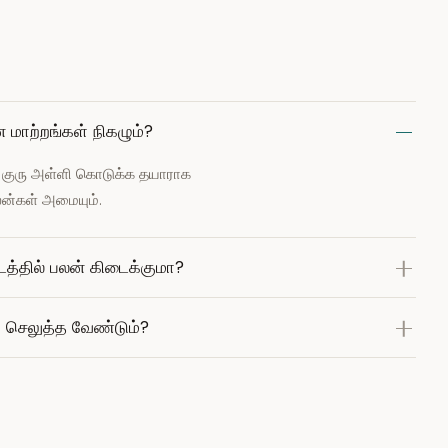
 மாற்றங்கள் நிகழும்?
். குரு அள்ளி கொடுக்க தயாராக
லன்கள் அமையும்.
டத்தில் பலன் கிடைக்குமா?
ம் செலுத்த வேண்டும்?