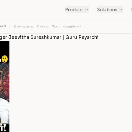
Product
Solutions
🔴KADAGAM | நினைத்ததை அடையும் நேரம் வந்துடுச்சு! | ASTRO… — TRANSCRIPT
loger Jeevitha Sureshkumar | Guru Peyarchi