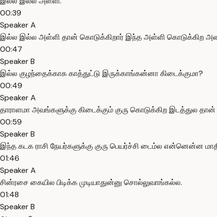
இல்ல இல்ல அள்ளி.
00:39
Speaker A
இல்ல இல்ல அள்ளி தான் கொடுக்கிறார் இந்த அள்ளி கொடுக்கிற அளவு
00:47
Speaker B
இல்ல குழந்தைக்காக காத்துட்டு இருக்காங்கன்னா கிடைக்குமா?
00:49
Speaker A
தாராளமா அவங்களுக்கு கிடைக்கும் குரு கொடுக்கிற இடத்துல தான் இர
00:59
Speaker B
இந்த கடக ராசி நேயர்களுக்கு குரு பெயர்ச்சி டைம்ல என்னென்ன மாதிர
01:46
Speaker A
சின்ரசை கையில பிடிக்க முடியாதுன்னு சொல்லுவாங்கல்ல.
01:48
Speaker B