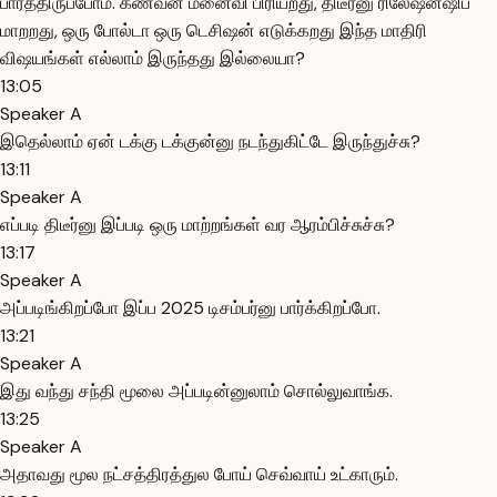
பார்த்திருப்போம். கணவன் மனைவி பிரியறது, திடீர்னு ரிலேஷன்ஷிப்
மாறறது, ஒரு போல்டா ஒரு டெசிஷன் எடுக்கறது இந்த மாதிரி
விஷயங்கள் எல்லாம் இருந்தது இல்லையா?
13:05
Speaker A
இதெல்லாம் ஏன் டக்கு டக்குன்னு நடந்துகிட்டே இருந்துச்சு?
13:11
Speaker A
எப்படி திடீர்னு இப்படி ஒரு மாற்றங்கள் வர ஆரம்பிச்சுச்சு?
13:17
Speaker A
அப்படிங்கிறப்போ இப்ப 2025 டிசம்பர்னு பார்க்கிறப்போ.
13:21
Speaker A
இது வந்து சந்தி மூலை அப்படின்னுலாம் சொல்லுவாங்க.
13:25
Speaker A
அதாவது மூல நட்சத்திரத்துல போய் செவ்வாய் உட்காரும்.