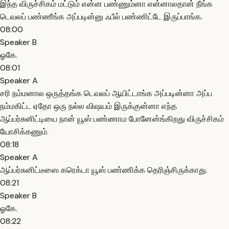
இந்த விருச்சிகம் மட்டும் என்ன பண்ணும்னா என்னாலதான் நீங்க
டெவலப் பண்ணீங்க அப்படின்னு ஃபீல் பண்ணிட்டே இருப்பாங்க.
08:00
Speaker B
ஓகே.
08:01
Speaker A
சரி நம்மனால ஒருத்தங்க டெவலப் ஆயிட்டாங்க அப்படின்னா அப்ப
நம்மகிட்ட ஏதோ ஒரு நல்ல விஷயம் இருக்குன்னா எந்த
ஆப்பர்சுனிட்டியை நான் யூஸ் பண்ணாம போனேன்ங்கிறது விருச்சிகம்
யோசிக்கணும்.
08:18
Speaker A
ஆப்பர்சுனிட்டீஸை கரெக்டா யூஸ் பண்ணிக்க தெரிஞ்சிருக்காது.
08:21
Speaker B
ஓகே.
08:22