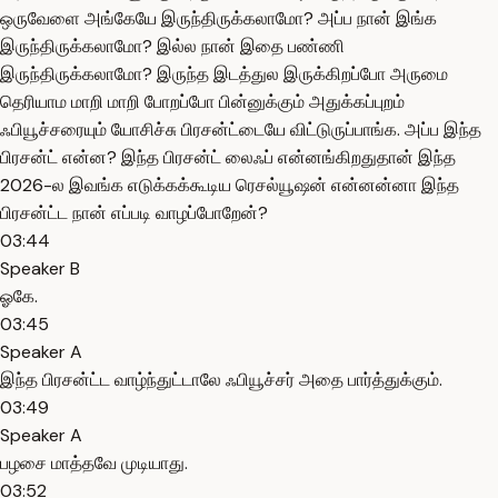
ஒருவேளை அங்கேயே இருந்திருக்கலாமோ? அப்ப நான் இங்க
இருந்திருக்கலாமோ? இல்ல நான் இதை பண்ணி
இருந்திருக்கலாமோ? இருந்த இடத்துல இருக்கிறப்போ அருமை
தெரியாம மாறி மாறி போறப்போ பின்னுக்கும் அதுக்கப்புறம்
ஃபியூச்சரையும் யோசிச்சு பிரசன்ட்டையே விட்டுருப்பாங்க. அப்ப இந்த
பிரசன்ட் என்ன? இந்த பிரசன்ட் லைஃப் என்னங்கிறதுதான் இந்த
2026-ல இவங்க எடுக்கக்கூடிய ரெசல்யூஷன் என்னன்னா இந்த
பிரசன்ட்ட நான் எப்படி வாழப்போறேன்?
03:44
Speaker B
ஓகே.
03:45
Speaker A
இந்த பிரசன்ட்ட வாழ்ந்துட்டாலே ஃபியூச்சர் அதை பார்த்துக்கும்.
03:49
Speaker A
பழசை மாத்தவே முடியாது.
03:52