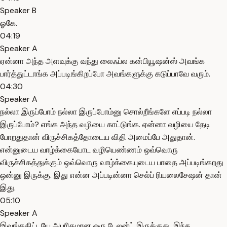
Speaker B
ஓகே.
04:19
Speaker A
ஏன்னா அந்த அளவுக்கு வந்து லைஃப்ல கன்பியூஷன்ஸ் அவங்க
பார்த்துட்டாங்க அப்படிங்கிறப்போ அவங்களுக்கு கடுப்பாவே வரும்.
04:30
Speaker A
நல்லா இருப்போம் நல்லா இருப்போம்னு சொல்றீங்களே எப்படி நல்லா
இருப்போம்? எங்க அந்த வழியை காட்டுங்க. ஏன்னா வழியை தேடி
போறதுதான் விருச்சிகத்தோடைய விதி அமைப்பே அதுதான்.
என்னுடைய வாழ்க்கையோட வழியெண்ணம் ஒவ்வொரு
விருச்சிகத்துக்கும் ஒவ்வொரு வாழ்க்கையுடைய பாதை அப்படிங்கறது
ஒன்னு இருக்கு. இது என்ன அப்படின்னா செல்ப் ரியலைசேஷன் தான்
இது.
05:10
Speaker A
இவங்ககிட்டயே அபரிதமான ஒரு டேலன்ட் இருக்குது. இந்த