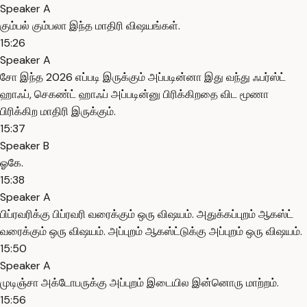
Speaker A
கும்பல் கும்பலா இந்த மாதிரி விஷயங்கள்.
15:26
Speaker A
சோ இந்த 2026 எப்படி இருக்கும் அப்படின்னா இது வந்து ஃபர்ஸ்ட்
ஹாஃப், செகண்ட் ஹாஃப் அப்படின்னு பிரிக்கிறதை விட மூணா
பிரிக்கிற மாதிரி இருக்கும்.
15:37
Speaker B
ஓகே.
15:38
Speaker A
பிப்ரவரிக்கு பிப்ரவரி வரைக்கும் ஒரு விஷயம். அதுக்கப்புறம் ஆகஸ்ட்
வரைக்கும் ஒரு விஷயம். அப்புறம் ஆகஸ்ட்டுக்கு அப்புறம் ஒரு விஷயம்.
15:50
Speaker A
முடிஞ்சா அக்டோபருக்கு அப்புறம் இடையில இன்னொரு மாற்றம்.
15:56