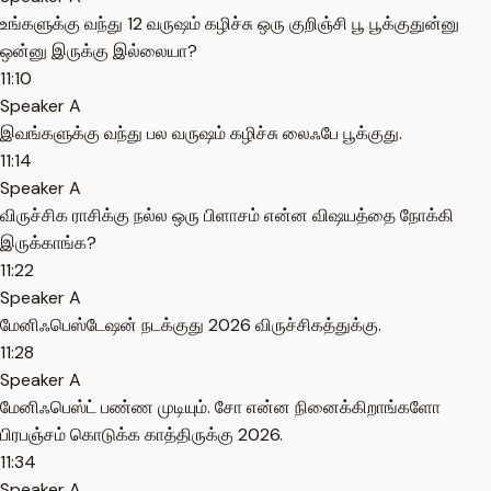
உங்களுக்கு வந்து 12 வருஷம் கழிச்சு ஒரு குறிஞ்சி பூ பூக்குதுன்னு
ஒன்னு இருக்கு இல்லையா?
11:10
Speaker A
இவங்களுக்கு வந்து பல வருஷம் கழிச்சு லைஃபே பூக்குது.
11:14
Speaker A
விருச்சிக ராசிக்கு நல்ல ஒரு பிளாசம் என்ன விஷயத்தை நோக்கி
இருக்காங்க?
11:22
Speaker A
மேனிஃபெஸ்டேஷன் நடக்குது 2026 விருச்சிகத்துக்கு.
11:28
Speaker A
மேனிஃபெஸ்ட் பண்ண முடியும். சோ என்ன நினைக்கிறாங்களோ
பிரபஞ்சம் கொடுக்க காத்திருக்கு 2026.
11:34
Speaker A