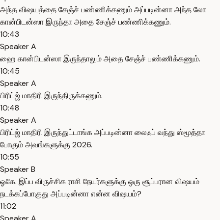
அந்த விஷயத்தை சேஞ்ச் பண்ணிக்கணும் அப்படின்னா அந்த லோ
கான்பிடன்ஸா இருந்தா அதை சேஞ்ச் பண்ணிக்கணும்.
10:43
Speaker A
ஹை கான்பிடன்ஸா இருந்தாலும் அதை சேஞ்ச் பண்ணிக்கணும்.
10:45
Speaker A
பிரிட்ஜ் மாதிரி இருந்திருக்கணும்.
10:48
Speaker A
பிரிட்ஜ் மாதிரி இருந்துட்டாங்க அப்படின்னா லைஃப் வந்து ஸ்மூத்தா
போகும் அவங்களுக்கு 2026.
10:55
Speaker B
ஓகே. இப்ப விருச்சிக ராசி நேயர்களுக்கு ஒரு சூப்பரான விஷயம்
நடக்கப்போகுது அப்படின்னா என்ன விஷயம்?
11:02
Speaker A