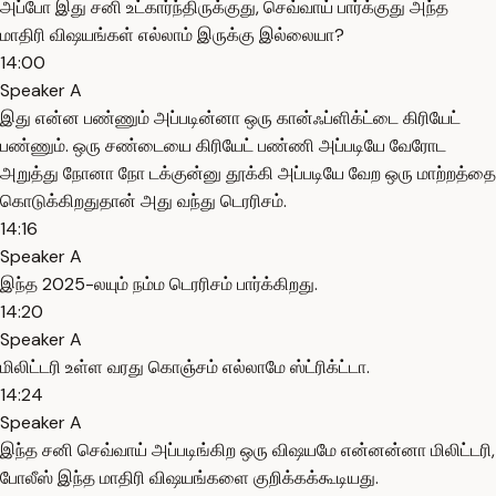
அப்போ இது சனி உட்கார்ந்திருக்குது, செவ்வாய் பார்க்குது அந்த
மாதிரி விஷயங்கள் எல்லாம் இருக்கு இல்லையா?
14:00
Speaker A
இது என்ன பண்ணும் அப்படின்னா ஒரு கான்ஃப்ளிக்ட்டை கிரியேட்
பண்ணும். ஒரு சண்டையை கிரியேட் பண்ணி அப்படியே வேரோட
அறுத்து நோனா நோ டக்குன்னு தூக்கி அப்படியே வேற ஒரு மாற்றத்தை
கொடுக்கிறதுதான் அது வந்து டெரரிசம்.
14:16
Speaker A
இந்த 2025-லயும் நம்ம டெரரிசம் பார்க்கிறது.
14:20
Speaker A
மிலிட்டரி உள்ள வரது கொஞ்சம் எல்லாமே ஸ்ட்ரிக்ட்டா.
14:24
Speaker A
இந்த சனி செவ்வாய் அப்படிங்கிற ஒரு விஷயமே என்னன்னா மிலிட்டரி,
போலீஸ் இந்த மாதிரி விஷயங்களை குறிக்கக்கூடியது.