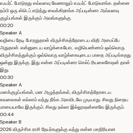
எஃபர்ட் போடுறது எவ்வளவு வேணாலும் எஃபர்ட் போடுவாங்க. தன்னை
நம்பி ஒரு ஸ்டெப் எடுத்து வைக்கிறாங்க அப்படின்னா அவ்வளவு
குழப்பங்கள் இருக்கும் அவங்களுக்கு.
00:20
Speaker A
வழியை தேடி போறதுதான் விருச்சிகத்தோடைய விதி அமைப்பே
அதுதான். என்னுடைய வாழ்க்கையோட வழியெண்ணம் ஒவ்வொரு
விருச்சிகத்துக்கும் ஒவ்வொரு வாழ்க்கையுடைய பாதை அப்படிங்கறது
ஒன்னு இருக்கு. இது என்ன அப்படின்னா செல்ப் ரியலைசேஷன் தான்
இது.
00:30
Speaker A
மனக்குழப்பங்கள், மன அழுத்தங்கள், விருச்சிகத்தோடைய
கவலைகள் எல்லாம் வந்து நீங்க அளவிடவே முடியாது. சிலது நிறைய
மாயையாவே இருக்கும். சிலது நல்லா இல்லூஷன்ஸாவே இருக்கும்.
00:44
Speaker B
2026 விருச்சிக ராசி நேயர்களுக்கு வந்து என்ன மாதிரியான