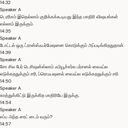
14:32
Speaker A
டெரரிசம் இதெல்லாம் குறிக்கக்கூடியது இந்த மாதிரி விஷயங்கள்
எல்லாம் இருக்கும்.
14:35
Speaker A
டோட்டல் ஒரு ட்ரான்ஸ்ஃபர்மேஷனை கொடுக்கும் அப்படிங்கிறதுதான்.
14:39
Speaker A
சோ சில பேர் டெசிஷன்ஸ்லாம் ஃபியூச்சர்ல பர்சனல் லைஃப்ல
எடுக்கறதுக்கும் சரி, ப்ரொஃபஷனல் லைஃப்ல எடுக்கறதுக்கும் சரி.
14:50
Speaker A
காத்துக்கிட்டு இருக்கிற மாதிரியே இருக்கு.
14:54
Speaker A
எப்ப அந்த ரைட் டைம் வரும்?
14:57