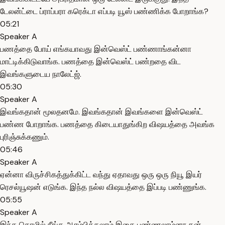
டேலன்ட்டை ப்ராப்பரா கரெக்டா எப்படி யூஸ் பண்ணிக்க போறாங்க?
05:21
Speaker A
பணத்தை போய் எங்கயாவது இன்வெஸ்ட் பண்ணாங்கன்னா
மாட்டிக்கிடுவாங்க. பணத்தை இன்வெஸ்ட் பண்றதை விட
இவங்களுடைய நாலேட்ஜ்.
05:30
Speaker A
இவங்கதான் மூலதனமே. இவங்கதான் இவங்களை இன்வெஸ்ட்
பண்ண போறாங்க. பணத்தை கிடையாதுங்கிற விஷயத்தை அவங்க
புரிஞ்சுக்கணும்.
05:46
Speaker A
ஏன்னா விருச்சிகத்துக்கிட்ட வந்து ஏதாவது ஒரு ஒரு நியூ இயர்
ரெசல்யூஷன் எடுங்க. இந்த நல்ல விஷயத்தை இப்படி பண்ணுங்க.
05:55
Speaker A
இந்த தொழில் நீங்க ஆரம்பிக்கலாம் இதை பண்ணலாம்னா தன்