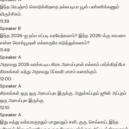
இந்த பிரபஞ்சம் கொடுக்கிறதை நல்லபடியா யூஸ் பண்ணிக்கணும்
விருச்சிகம்.
11:39
Speaker B
இந்த 2026-ஐ நம்ம எப்படி வரவேற்கலாம்? இந்த 2026-க்கு காமனா
என்ன ரெசல்யூஷன் எல்லாருமே எடுத்துக்கலாம்?
11:49
Speaker A
அதாவது 2026 வரக்கூடிய கிரக அமைப்புகள் எல்லாம் பார்க்கிறப்போ
கிரகங்கள் வந்து அதாவது பிப்ரவரி மாசம் வரைக்கும்.
12:00
Speaker A
கிரகங்கள் ஒரு ஒரு அமைப்புல இருக்கு. அதுக்கப்புறம் ஜூன் அப்புறம்
ஒரு அமைப்புல இருக்கு.
12:10
Speaker A
இது வந்து வக்ரமாகுறதும் மாறுவதும் சனி, குரு, செவ்வாய், இந்த