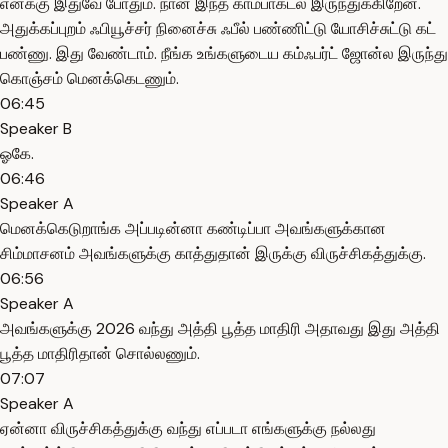
எனக்கு இதுவே போதும். நான் இந்த காம்பாக்ட்ல இருந்துக்கிறேன்.
அதுக்கப்புறம் ஃபியூச்சர் நினைச்சு ஃபீல் பண்ணிட்டு யோசிச்சுட்டு கட்
பண்ணு. இது வேண்டாம். நீங்க உங்களுடைய கம்ஃபர்ட் ஜோன்ல இருந்து
கொஞ்சம் மெனக்கெடணும்.
06:45
Speaker B
ஓகே.
06:46
Speaker A
மெனக்கெடுறாங்க அப்படின்னா கண்டிப்பா அவங்களுக்கான
சிம்மாசனம் அவங்களுக்கு காத்துதான் இருக்கு விருச்சிகத்துக்கு.
06:56
Speaker A
அவங்களுக்கு 2026 வந்து அத்தி பூத்த மாதிரி அதாவது இது அத்தி
பூத்த மாதிரிதான் சொல்லணும்.
07:07
Speaker A
ஏன்னா விருச்சிகத்துக்கு வந்து எப்படா எங்களுக்கு நல்லது