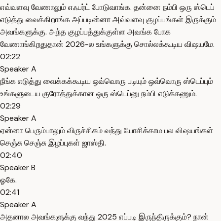
எவ்வளவு வேணாலும் எஃபர்ட் போடுவாங்க. தன்னை நம்பி ஒரு ஸ்டெப்
எடுத்து வைக்கிறாங்க அப்படின்னா அவ்வளவு குழப்பங்கள் இருக்கும்
அவங்களுக்கு. அந்த குழப்பத்துக்குள்ள அவங்க போக
வேணாங்கிறதுதான் 2026-ல உங்களுக்கு சொல்லக்கூடிய விஷயமே.
02:22
Speaker A
நீங்க எடுத்து வைக்கக்கூடிய ஒவ்வொரு படியும் ஒவ்வொரு ஸ்டெப்பும்
உங்களுடைய குரோத்துக்கான ஒரு ஸ்டெப்னு நம்பி எடுக்கணும்.
02:29
Speaker A
ஏன்னா பெரும்பாலும் விருச்சிகம் வந்து யோசிக்காம பல விஷயங்கள்
செஞ்சு செஞ்சு இழப்புகள் ஜாஸ்தி.
02:40
Speaker B
ஓகே.
02:41
Speaker A
அதனால அவங்களுக்கு வந்து 2025 எப்படி இருந்திருக்கும்? நான்