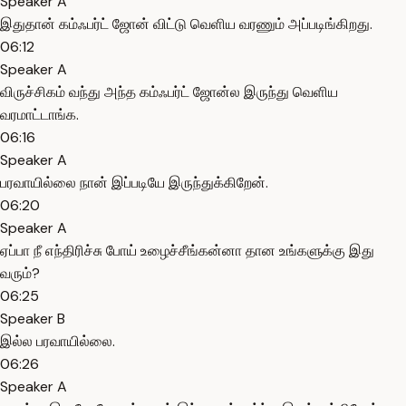
Speaker A
இதுதான் கம்ஃபர்ட் ஜோன் விட்டு வெளிய வரணும் அப்படிங்கிறது.
06:12
Speaker A
விருச்சிகம் வந்து அந்த கம்ஃபர்ட் ஜோன்ல இருந்து வெளிய
வரமாட்டாங்க.
06:16
Speaker A
பரவாயில்லை நான் இப்படியே இருந்துக்கிறேன்.
06:20
Speaker A
ஏப்பா நீ எந்திரிச்சு போய் உழைச்சீங்கன்னா தான உங்களுக்கு இது
வரும்?
06:25
Speaker B
இல்ல பரவாயில்லை.
06:26
Speaker A