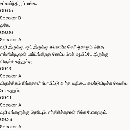
உட்கார்ந்திருப்பாங்க.
09:05
Speaker B
ஓகே.
09:06
Speaker A
வழி இருக்கு, ரூட் இருக்கு எல்லாமே தெரிஞ்சாலும் அந்த
எக்ஸிக்யூஷன் பார்ட்ங்கிறது ரொம்ப லேக் ஆயிட்டே இருக்கு
விருச்சிகத்துக்கு.
09:13
Speaker A
விருச்சிகம் நீங்கதான் போயிட்டு அந்த வழியை கண்டுபிடிச்சு வெளிய
போகணும்.
09:21
Speaker A
வழி உங்களுக்கு தெரியும். எந்திரிச்சுதான் நீங்க போகணும்.
09:28
Speaker A