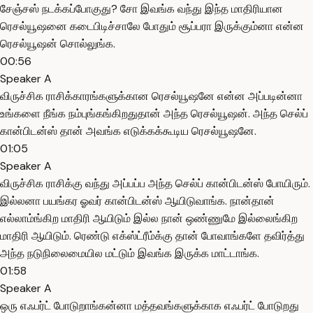
சேஞ்சஸ் நடக்கப்போகுது? சோ இவங்க வந்து இந்த மாதிரியான
ரெசல்யூஷனை கடைபிடிச்சாலே போதும் சூப்பரா இருக்கும்னா என்ன
ரெசல்யூஷன் சொல்லுங்க.
00:56
Speaker A
விருச்சிக ராசிக்காரங்களுக்கான ரெசல்யூஷனே என்ன அப்படின்னா
உங்களை நீங்க நம்புங்கங்கிறதுதான் அந்த ரெசல்யூஷன். அந்த செல்ப்
கான்பிடன்ஸ் தான் அவங்க எடுக்கக்கூடிய ரெசல்யூஷனே.
01:05
Speaker A
விருச்சிக ராசிக்கு வந்து அப்பப்ப அந்த செல்ப் கான்பிடன்ஸ் போயிரும்.
இல்லனா பயங்கர ஓவர் கான்பிடன்ஸ் ஆயிடுவாங்க. நான்தான்
எல்லாம்ங்கிற மாதிரி ஆயிடும் இல்ல நான் ஒண்ணுமே இல்லைங்கிற
மாதிரி ஆயிடும். ரெண்டு எக்ஸ்ட்ரீம்க்கு தான் போவாங்களே தவிர்த்து
அந்த நடுநிலைமையில மட்டும் இவங்க இருக்க மாட்டாங்க.
01:58
Speaker A
ஒரு எஃபர்ட் போடுறாங்கன்னா மத்தவங்களுக்காக எஃபர்ட் போடுறது