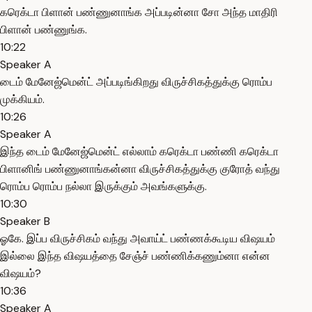
கரெக்டா பிளான் பண்ணுனாங்க அப்படின்னா சோ அந்த மாதிரி
பிளான் பண்ணுங்க.
10:22
Speaker A
டைம் மேனேஜ்மென்ட் அப்படிங்கிறது விருச்சிகத்துக்கு ரொம்ப
முக்கியம்.
10:26
Speaker A
இந்த டைம் மேனேஜ்மென்ட் எல்லாம் கரெக்டா பண்ணி கரெக்டா
பிளானிங் பண்ணுனாங்கன்னா விருச்சிகத்துக்கு குரோத் வந்து
ரொம்ப ரொம்ப நல்லா இருக்கும் அவங்களுக்கு.
10:30
Speaker B
ஓகே. இப்ப விருச்சிகம் வந்து அவாய்ட் பண்ணக்கூடிய விஷயம்
இல்லை இந்த விஷயத்தை சேஞ்ச் பண்ணிக்கணும்னா என்ன
விஷயம்?
10:36
Speaker A