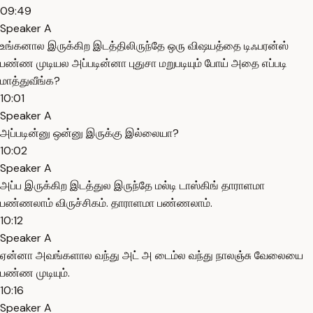
09:49
Speaker A
உங்கனால இருக்கிற இடத்திலிருந்தே ஒரு விஷயத்தை டிஃபரன்ஸ்
பண்ண முடியல அப்படின்னா புதுசா மறுபடியும் போய் அதை எப்படி
மாத்துவீங்க?
10:01
Speaker A
அப்படின்னு ஒன்னு இருக்கு இல்லையா?
10:02
Speaker A
அப்ப இருக்கிற இடத்துல இருந்தே மல்டி டாஸ்கிங் தாராளமா
பண்ணலாம் விருச்சிகம். தாராளமா பண்ணலாம்.
10:12
Speaker A
ஏன்னா அவங்களால வந்து அட் அ டைம்ல வந்து நாலஞ்சு வேலையை
பண்ண முடியும்.
10:16
Speaker A