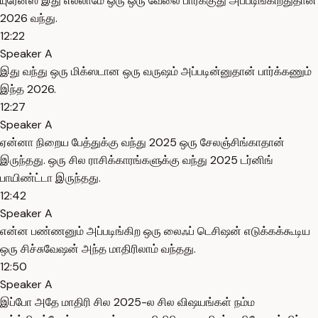
யுரேனஸ் இது எல்லாமே ஒரு ஒரு வேலை பார்க்குது அப்படிங்கிறதுதான்
2026 வந்து.
12:22
Speaker A
இது வந்து ஒரு மிக்ஸடான ஒரு வருஷம் அப்படின்னுதான் பார்க்கணும்
இந்த 2026.
12:27
Speaker A
ஏன்னா நிறைய பேத்துக்கு வந்து 2025 ஒரு சேலஞ்சிங்காதான்
இருந்தது. ஒரு சில ராசிக்காரங்களுக்கு வந்து 2025 டர்னிங்
பாயிண்ட்டா இருந்தது.
12:42
Speaker A
என்ன பண்ணனும் அப்படிங்கிற ஒரு லைஃப் டெசிஷன் எடுக்கக்கூடிய
ஒரு சிச்சுவேஷன் அந்த மாதிரிலாம் வந்தது.
12:50
Speaker A
இப்போ அதே மாதிரி சில 2025-ல சில விஷயங்கள் நம்ம