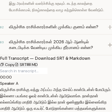
இது அவர்களின் வளர்ச்சிக்கு உதவும். கடந்த காலத்தை
யோசிக்காமல், நிகழ்காலத்தை வாழ கற்றுக்கொள்ள வேண்டும்.
விருச்சிக ராசிக்காரர்களின் முக்கிய குணம் என்ன?
02
விருச்சிக ராசிக்காரர்கள் 2026 ஆம் ஆண்டில்
03
கடைபிடிக்க வேண்டிய முக்கிய தீர்மானம் என்ன?
Full Transcript — Download SRT & Markdown
Copy
SRT
MD
00:00
Speaker A
விருச்சிக ராசிக்கு வந்து அப்பப்ப அந்த செல்ப் கான்பிடன்ஸ் போயிரும்.
இல்லனா பயங்கர ஓவர் கான்பிடன்ஸ் ஆயிடுவாங்க. நான்தான்
எல்லாம்ங்கிற மாதிரி ஆயிடும் இல்ல நான் ஒண்ணுமே இல்லைங்கிற
மாதிரி ஆயிடும். ஒரு எஃபர்ட் போடுறாங்கன்னா மத்தவங்களுக்காக