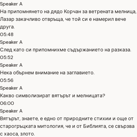
Speaker A
На припомнянето на дядо Корчан за ветрената мелница,
Лазар закачливо отвръща, че той си е намерил вече
друга.
05:48
Speaker A
След като си припомнихме съдържанието на разказа.
05:52
Speaker A
Нека обърнем внимание на заглавието.
05:56
Speaker A
Какво символизират вятърът и мелницата?
06:00
Speaker A
Вятърът, знаете, е едно от природните стихии и още от
старогръцката митология, че и от Библията, се свързва
с хаоса, злото.