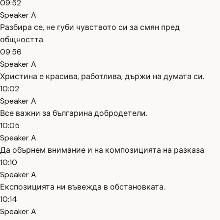
09:52
Speaker A
Разбира се, не губи чувството си за смян пред
общността.
09:56
Speaker A
Христина е красива, работлива, държи на думата си.
10:02
Speaker A
Все важни за българина добродетели.
10:05
Speaker A
Да обърнем внимание и на композицията на разказа.
10:10
Speaker A
Експозицията ни въвежда в обстановката.
10:14
Speaker A