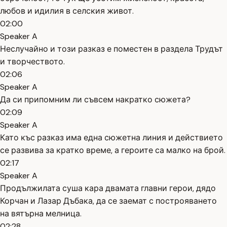
любов и идилия в селския живот.
02:00
Speaker A
Неслучайно и този разказ е поместен в раздела Трудът
и творчеството.
02:06
Speaker A
Да си припомним ли съвсем накратко сюжета?
02:09
Speaker A
Като къс разказ има една сюжетна линия и действието
се развива за кратко време, а героите са малко на брой.
02:17
Speaker A
Продължилата суша кара двамата главни герои, дядо
Корчан и Лазар Дъбака, да се заемат с построяването
на вятърна мелница.
02:28