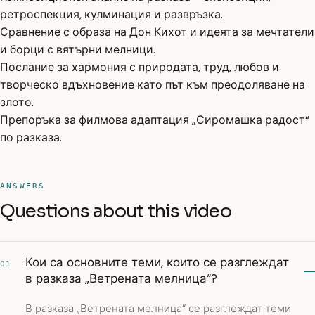
ретроспекция, кулминация и развръзка.
Сравнение с образа на Дон Кихот и идеята за мечтатели
и борци с вятърни мелници.
Послание за хармония с природата, труд, любов и
творческо вдъхновение като път към преодоляване на
злото.
Препоръка за филмова адаптация „Сиромашка радост“
по разказа.
ANSWERS
Questions about this video
Кои са основните теми, които се разглеждат
01
в разказа „Ветрената мелница“?
В разказа „Ветрената мелница“ се разглеждат теми