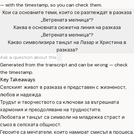
— with the timestamp, so you can check them.
Кои са основните теми, които се разглеждат в разказа
„Ветрената мелница“?
Каква е основната сюжетна линия на разказа
„Ветрената мелница“?
Какво символизира танцът на Лазар и Христина в
разказа?
Generated from the transcript and can be wrong — check
the timestamp.
Key Takeaways
Селският живот в разказа е представен с жизненост,
любов и надежда.
Трудът и творчеството са ключови за вътрешната
хармония и преодоляване на трудностите.
Любовта и танцът са символи на младежка страст и
съюз в селската общност.
Героите са мечтатели, които намират смисъл в процеса,