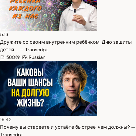
5:13
Дружите со своим внутренним ребёнком. Дню защиты
детей … — Transcript
580
1
Russian
16:42
Почему вы стареете и устаёте быстрее, чем должны? —
Transcript