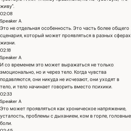
живу".
02:08
Speaker A
Это не отдельная особенность. Это часть более общего
сценария, который может проявляться в разных сферах
жизни.
02:18
Speaker A
И со временем это может выражаться не только
эмоционально, но и через тело. Когда чувства
подавляются, они никуда не исчезают, они уходят в
тело, и тело начинает говорить вместо психики.
02:33
Speaker A
Это может проявляться как хроническое напряжение,
усталость, проблемы с дыханием, ком в горле, головные
боли.
02:45