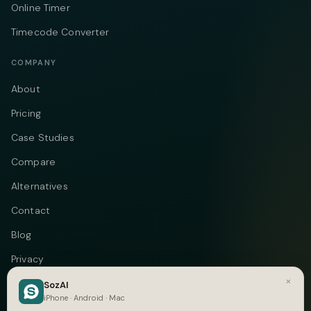
Online Timer
Timecode Converter
COMPANY
About
Pricing
Case Studies
Compare
Alternatives
Contact
Blog
Privacy
×
Terms
SozAI
iPhone · Android · Mac
DMCA