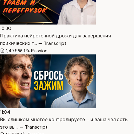
15:30
Практика нейрогенной дрожи для завершения
психических т… — Transcript
1,475
1
Russian
11:04
Вы слишком многое контролируете – и ваша челюсть
это вы… — Transcript