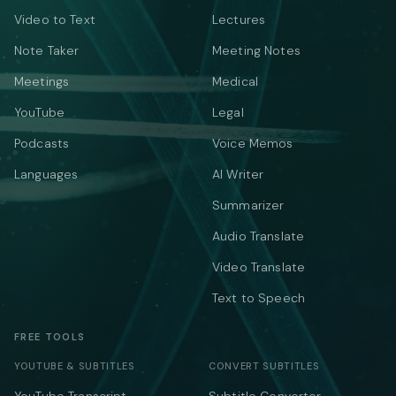
Video to Text
Lectures
Note Taker
Meeting Notes
Meetings
Medical
YouTube
Legal
Podcasts
Voice Memos
Languages
AI Writer
Summarizer
Audio Translate
Video Translate
Text to Speech
FREE TOOLS
YOUTUBE & SUBTITLES
CONVERT SUBTITLES