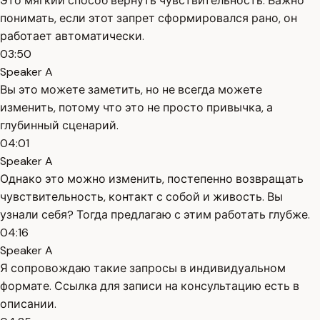
Это мягкий способ вернуть чувствительность. Важно
понимать, если этот запрет сформировался рано, он
работает автоматически.
03:50
Speaker A
Вы это можете заметить, но не всегда можете
изменить, потому что это не просто привычка, а
глубинный сценарий.
04:01
Speaker A
Однако это можно изменить, постепенно возвращать
чувствительность, контакт с собой и живость. Вы
узнали себя? Тогда предлагаю с этим работать глубже.
04:16
Speaker A
Я сопровождаю такие запросы в индивидуальном
формате. Ссылка для записи на консультацию есть в
описании.