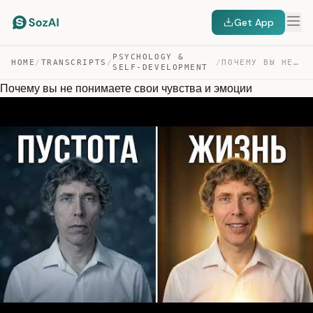
Get App
PSYCHOLOGY &
HOME
/
TRANSCRIPTS
/
/
ПОЧЕМУ ВЫ НЕ ПОНИМАЕТЕ СВОИ ЧУВСТВА И ЭМОЦИИ — TRANSCRIPT
SELF-DEVELOPMENT
Почему вы не понимаете свои чувства и эмоции