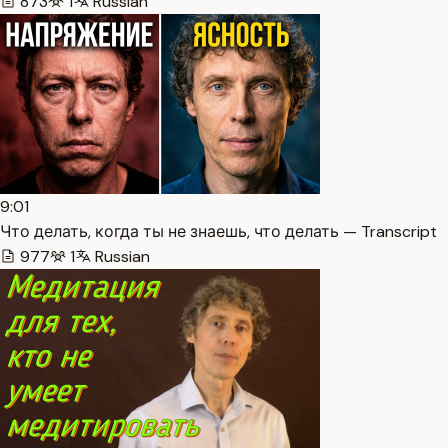
873
1
Russian
9:01
Что делать, когда ты не знаешь, что делать — Transcript
977
1
Russian