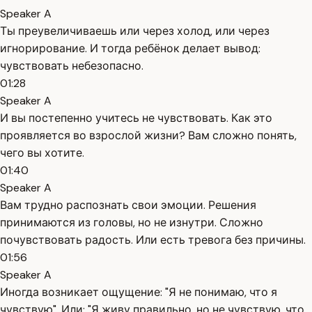
Speaker A
Ты преувеличиваешь или через холод, или через
игнорирование. И тогда ребёнок делает вывод:
чувствовать небезопасно.
01:28
Speaker A
И вы постепенно учитесь не чувствовать. Как это
проявляется во взрослой жизни? Вам сложно понять,
чего вы хотите.
01:40
Speaker A
Вам трудно распознать свои эмоции. Решения
принимаются из головы, но не изнутри. Сложно
почувствовать радость. Или есть тревога без причины.
01:56
Speaker A
Иногда возникает ощущение: "Я не понимаю, что я
чувствую". Или: "Я живу правильно, но не чувствую, что