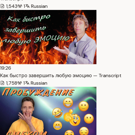
1,543
1
Russian
19:26
Как быстро завершить любую эмоцию — Transcript
1,758
1
Russian