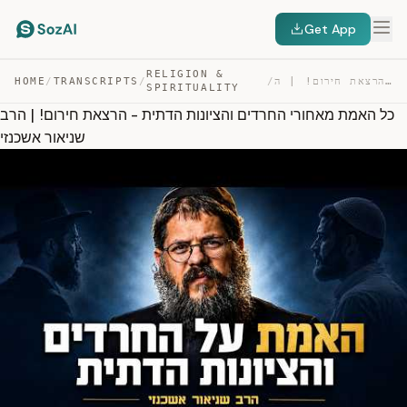
Get App
RELIGION &
כל האמת מאחורי החרדים והציונות הדתית – הרצאת חירום! | ה… — TRANSCRIPT
/
/
TRANSCRIPTS
/
HOME
SPIRITUALITY
כל האמת מאחורי החרדים והציונות הדתית - הרצאת חירום! | הרב
שניאור אשכנזי