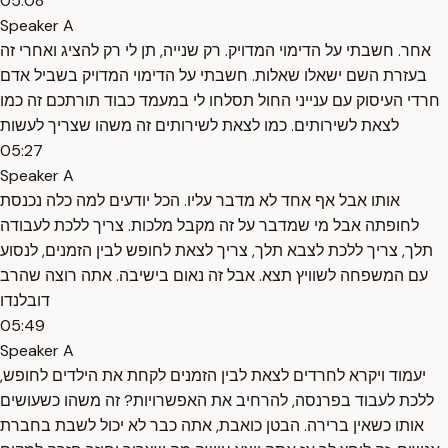
05:08
Speaker A
אחר. חשבתי על הדימוי המדויק. רק שנייה, תן לי רק להציג ואחרי זה
בעזרת השם ישאלו שאלות. חשבתי על הדימוי המדויק בשביל אדם
חרדי העיסוק עם ענייני החול תסלחו לי במעמד כבוד תורתכם זה כמו
לצאת לשירותים. כמו לצאת לשירותים זה משהו שצריך לעשות
05:27
Speaker A
אותו אבל אף אחד לא מדבר עליו. הכל יודעים למה כלה נכנסת
לחופתה אבל מי שמדבר על זה מקבל מלכות. צריך ללכת לעבודה
תלך, צריך ללכת לצבא תלך, צריך לצאת לחופש לבין הזמנים, לנסוע
עם המשפחה לשוויץ תצא. אבל זה נאום בישיבה. אתה רוצה שהרב
דובלנדו
05:49
Speaker A
יעמוד ויקרא לחרדים לצאת לבין הזמנים לקחת את הילדים לחופש,
ללכת לעבוד בפרנסה, להרחיב את האפשרויות? זה משהו כשעושים
אותו כשאין ברירה. הבטן כואבת, אתה כבר לא יכול לשבת בחברת