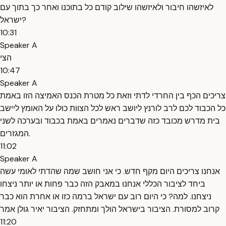
לאיזשהו חיבור ולאיזשהו שילוב קודם כל בתוכנו ואחר כך בתוך עם
ישראל?
10:31
Speaker A
הצי
10:47
Speaker A
צריכים הכף בין החרדי לדתי וזאת כל מטרת הכנס האמיצה הזו באמת
כל הכבוד לכם לרב לורנץ ליושב ראש לכל הצוות כולו על האומץ ליישב
בית מדרש מכובד כזה שדברים נאמרים באמת בכבוד ובערכה לשני
המגזרים.
11:02
Speaker A
אנחנו צריכים היום מקף חדש. כי אני חושב שמה שהדתי לאומי עשה
ביחד לציבור הכללי אנחנו במאבק הזה כבר פחות או יותר ניצחו
ניצחנו. למה? כי היום רוב עם ישראל ברמה כזו או אחרת הוא כבר
קרוב למסורת. הציבור בישראל הולך ומתחזק. הציבור יאיר גולן אמר
11:20