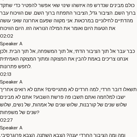
כולם מבינים שנדרש פה איזשהו שינוי שאי אפשר להפטיר כדי שתקד
ברוך השם. הציבור גדל, הציבור התפתח ברוך השם. שם הוויכוח עבר
מהדתיים לחילוניים במרכאות. אני מקווה שפעם אחרונה שאני עושה
את הטעות היום ואומר את המילה הנוראה הזו. היום הוויכוח
02:02
Speaker A
כבר עבר אל תוך הציבור הדתי, אל תוך המשפחה, אל תוך הבית. ולכן
אנחנו צריכים באמת להבין את המצוקה ומתוך המצוקה האמיתית
לחפש פתרונות.
02:13
Speaker A
תשאלו דובר חרדי, למה חרדים לא מתגייסים? אתם לא רואים אחריך
ישבו למלחמה ואתם תשבו פה פרשת השבוע? אתם לא מבינים
שלוש שנים של קורבנות, שלוש שנים של אמהות, של נשים, שלוש
שנים של משפחות?
02:27
Speaker A
ומה ומה הציבור החרדי יענה? הצבא השתנה, הצבא פרוגרסיבי,