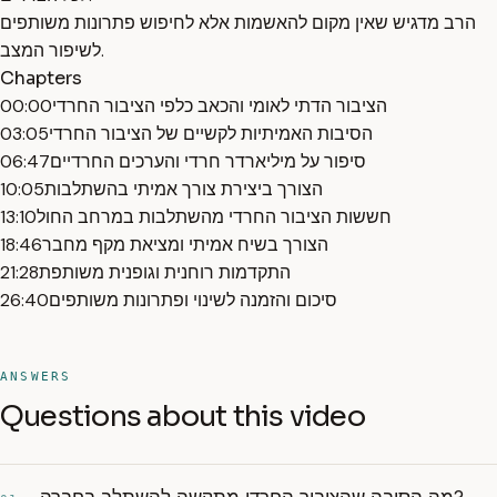
הרב מדגיש שאין מקום להאשמות אלא לחיפוש פתרונות משותפים
לשיפור המצב.
Chapters
הציבור הדתי לאומי והכאב כלפי הציבור החרדי
00:00
הסיבות האמיתיות לקשיים של הציבור החרדי
03:05
סיפור על מיליארדר חרדי והערכים החרדיים
06:47
הצורך ביצירת צורך אמיתי בהשתלבות
10:05
חששות הציבור החרדי מהשתלבות במרחב החול
13:10
הצורך בשיח אמיתי ומציאת מקף מחבר
18:46
התקדמות רוחנית וגופנית משותפת
21:28
סיכום והזמנה לשינוי ופתרונות משותפים
26:40
ANSWERS
Questions about this video