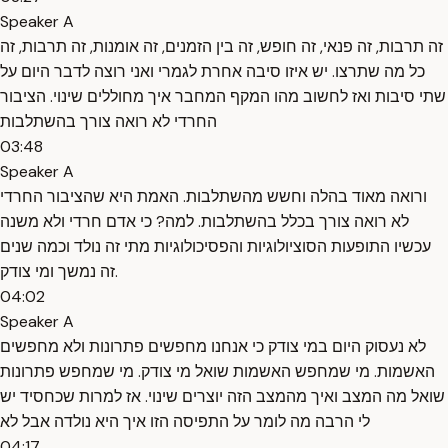
Speaker A
זה תרבות, זה פנאי, זה חופש, זה בין הזמנים, זה אומנות, זה תרבות, זה
כל מה שתרצו. יש איזו סיבה אחרת לגמרי ואני רוצה לדבר היום על
שתי סיבות ואז לחשוב מהו המקף המחבר איך מחוללים שינוי. הציבור
החרדי לא רואה צורך בהשתלבות
03:48
Speaker A
ורואה מאוד בהלה וחשש מהשתלבות. האמת היא שהציבור החרדי
לא רואה צורך בכלל בהשתלבות. למה? כי אדם חרדי ולא משנה
עכשיו התופעות הסוציולוגיות והפסיכולוגיות מתי זה נולד וכמה שנים
זה נמשך ומי צודק.
04:02
Speaker A
לא נעסוק היום במי צודק כי אנחנו מחפשים פתרונות ולא מחפשים
האשמות. מי שמחפש האשמות שואל מי צודק. מי שמחפש פתרונות
שואל מה המצב ואיך מהמצב הזה יוצרים שינוי. אז למרות שכחסיד יש
לי הרבה מה לומר על התפיסה הזו איך היא נולדה אבל לא
04:17