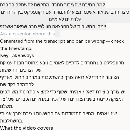
מה הסיבה שהציבור החרדי מתקשה להשתלב בחברה?
כיצד הרב שניאור אשכנזי מציע להתמודד עם הקונפליקט בין החרדים
לדתיים לאומיים?
מהי החשיבות של ההרצאה הזו לפי הרב שניאור אשכנזי?
Generated from the transcript and can be wrong — check
the timestamp.
Key Takeaways
הקונפליקט בין החרדים לדתיים לאומיים נובע מחוסר הבנה עמוקה
של הצרכים והחששות.
הציבור החרדי לא רואה צורך בהשתלבות במרחב החול ומעדיף
להתמקד בקדושה.
יש צורך ביצירת דיאלוג אמיתי ושקוף כדי למצוא פתרונות משותפים.
המצוקה קיימת בשני הצדדים ויש להכיר במחירים הכבדים שכל צד
משלם.
שינוי אמיתי מחייב התמודדות עם החששות ויצירת צורך אמיתי
בהשתלבות.
What the video covers