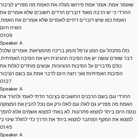
שאומר אמת. אומר אמת פירושו מגלה את האמת מה מפריע לציבור
החרדי כי יש הרבה מאוד דוברים חרדים חשובים שלא אומרים את
האמת כמו שיש דוברים דתיים לאומיים שלא אומרים את האמת.
השיח היום
01:09
Speaker A
כולו מתנהל עם המון ערפל והמון בריכה מהמציאות. אומרים שלכל
דבר שאדם עושה יש את הסיבה ההגיונית ויש את הסיבה האמיתית.
כולם מדברים על הסיבות ההגיוניות. אנשים פוחדים לגלות את
הסיבות האמיתיות ואני רוצה היום לדבר אמת גם בשם הציבור
01:27
Speaker A
החרדי וגם בשם הרבנים החשובים בציבור הדתי לאומי ולהגיד את
האמת מה מפריע גם לאלו וגם לאלו ורק אם נוכל להבין את המצוקה
ננסה היום ביחד למצוא פתרונות. לא באתי למצוא אשמים אלא להפך
למצוא את המקף המחבר למצוא ביחד את הדרך כדי לחולל שינוי כי
01:45
Speaker A