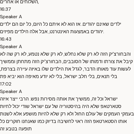
השלוחים או אחרים,
16:37
Speaker A
ילדים שאינם יהודים. אז הוא לא איתם כל היום, כל יום הם ילדים
יהודים באמצעות האינטרנט, אבל אלה הילדים מפיזים.
16:43
Speaker A
והבחורצ'יק הזה לא רק שלא נחלש, לא רק שלא נטמע, לא רק שה לא
קיבל את צורתו ודמותו של הסובבים, הבחורצ'יק הזה מתחתן וממשיך
לעשות עוד מאותו הדבר, לגדל את הילדים שלו באיזה עיירה בצרפת,
בלי תנאים, בלי חלב ישראל, בלי לא יודע מאיפה הוא יביא פת
17:02
Speaker A
ישראל וכל זה, ממשיך את אותה מסירות נפש. הרבי ייצר איזה
סטארטאפ שלא היה בהיסטוריה של עם ישראל שודי יכול לחיות
בעמקי העמקים של עולם החול ולא רק שלא להיות מושפע אלא לשנות
אותו הסטארטאפ הזה ראוי לחשיבה בדיוק כמו שאנחנו חוקרים כל
תופעה בטבע זה