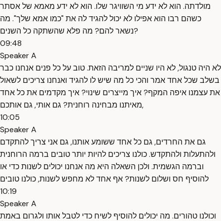
מולדתה. הוא לא ידע מי השוויגר שלו. הוא לא ידע מאמא של אסתר
כשהם רבו הוא אפילו לא יכול להגיד לה את "כמו אמא שלך". מה
נשאר להם? מה פלא שהשתקה כל השנים?
09:48
Speaker A
לא היה טנגול, לא היו שניים למריבה הזאת. טוב על כל פנים אנחנו כבר
בשלב שכל אחד אמר והכי כל מה שיש לו להגיד ואנחנו צריכים לשאול
את עצמנו איפה המקף? איך מייצרים שינוי? איך מקדמים את כל אחד
מאיתנו מבחינה רוחנית? גם אותי, גם אותכם,
10:05
Speaker A
גם את החרדים, גם כל אחד ששומע אותנו, גם אני צריך להתקדם
ולהתעלות ולהתקדש. כולנו צריכים להיות יותר טובים ברמה הרוחנית
וברמה הגשמית. ולכן השאלה היא מה אנחנו יכולים לשנות כדי או
להוסיף חס ושלום לשנות? אף אחד לא מחפש לשנות, כולנו טובים
10:19
Speaker A
וכולנו טהורים. מה יכולים להוסיף לשיח כדי לטבל אותו ולגרום באמת