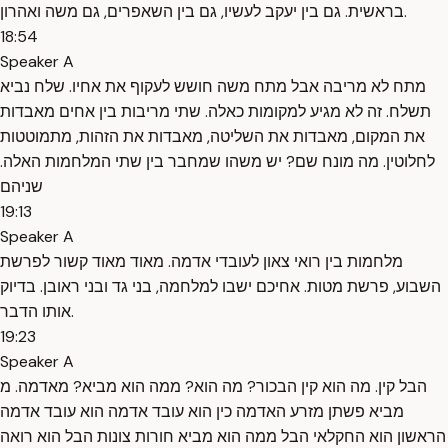
בראשית. גם בין יעקב לעשיו, גם בין השאפרים, גם משה ואהרון.
18:54
Speaker A
מתח לא מריבה אבל מתח משה חושש לעקוף את אחיו. שלח נביא
תשלח. זה לא מגיע למקומות כאלה. שתי מריבות בין אחים מאבדות
את המקום, מאבדות את השליטה, מאבדות את הזהות, מתמוטטות
לחלוטין. מה מונח שם? יש משהו שמחבר בין שתי המלחמות האלה.
שניהם
19:13
Speaker A
מלחמות בין רואי צאון לעובדי אדמה. מאוד מאוד קשור לפרשת
השבוע, פרשת מטות. אחיכם ישבו למלחמה, בני גד ובני ראובן. בדיוק
אותו הדבר.
19:23
Speaker A
הבל קין. מה הוא קין הבכור? מה הוא? ממה הוא מביא? מאדמה. מ
מביא פשתן מזרע האדמה כין הוא עובד אדמה הוא עובד אדמה
הראשון הוא החקלאי הבל ממה הוא מביא חורות צונות הבל הוא רואה