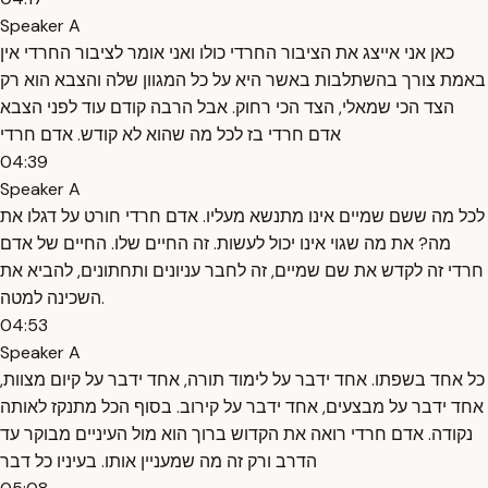
Speaker A
כאן אני אייצג את הציבור החרדי כולו ואני אומר לציבור החרדי אין
באמת צורך בהשתלבות באשר היא על כל המגוון שלה והצבא הוא רק
הצד הכי שמאלי, הצד הכי רחוק. אבל הרבה קודם עוד לפני הצבא
אדם חרדי בז לכל מה שהוא לא קודש. אדם חרדי
04:39
Speaker A
לכל מה ששם שמיים אינו מתנשא מעליו. אדם חרדי חורט על דגלו את
מה? את מה שגוי אינו יכול לעשות. זה החיים שלו. החיים של אדם
חרדי זה לקדש את שם שמיים, זה לחבר עניונים ותחתונים, להביא את
השכינה למטה.
04:53
Speaker A
כל אחד בשפתו. אחד ידבר על לימוד תורה, אחד ידבר על קיום מצוות,
אחד ידבר על מבצעים, אחד ידבר על קירוב. בסוף הכל מתנקז לאותה
נקודה. אדם חרדי רואה את הקדוש ברוך הוא מול העיניים מבוקר עד
הדרב ורק זה מה שמעניין אותו. בעיניו כל דבר