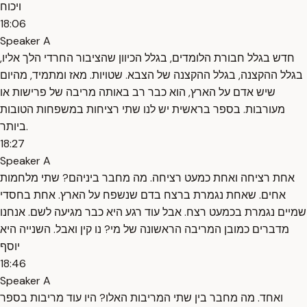
ויכוח
18:06
Speaker A
חדש בגלל חבורת הלומדים, בגלל הכיוון שהציבור החרדי הלך אליו,
בגלל ההקצנה, בגלל ההקצנה של הצבא. שטויות. מאז ומתמיד, מהיום
שיש אדם על הארץ, הוא כבר רב באותה מריבה של פרישות או
מעורבות. בספר בראשית יש לנו שתי רציחות במשפחות הטובות
ביותר.
18:27
Speaker A
אחת רציחה ואחת כמעט רציחה. מה מחבר ביניהם? שתי מלחמות
אחים. שאחת נגמרת ברצח בדם שנשפח על הארץ. אחת בחסדי
שמיים נגמרת בכמעט רצח. אבל עוד רגע היא כבר מגיעה לשם. אנחנו
מדברים כמובן המריבה הראשונה של מי? נו קין ואבל. השנייה היא
יוסף
18:46
Speaker A
ואחד. מה מחבר בין שתי המריבות האלו? היו עוד מריבות בספר