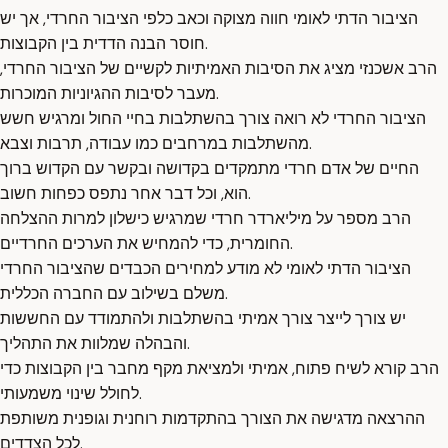
הציבור הדתי לאומי חווה מצוקה וכאב כלפי הציבור החרדי, אך יש
חוסר הבנה הדדית בין הקבוצות.
הרב אשכנזי מציג את הסיבות האמיתיות לקשיים של הציבור החרדי,
מעבר לסיבות ההגיוניות המוכרות.
הציבור החרדי לא רואה צורך בהשתלבות בחיי החול ומרגיש חשש
מהשתלבות במרחבים כמו עבודה, תרבות וצבא.
החיים של אדם חרדי מתמקדים בקדושה ובקשר עם הקדוש ברוך
הוא, וכל דבר אחר נתפס כפחות חשוב.
הרב מספר על מיליארדר חרדי שמרגיש כישלון למרות ההצלחה
החומרית, כדי להמחיש את הערכים החרדיים.
הציבור הדתי לאומי לא מודע למחירים הכבדים שהציבור החרדי
משלם בשילוב עם החברה הכללית.
יש צורך לייצר צורך אמיתי בהשתלבות ולהתמודד עם החששות
והבהלה שמלוות את התהליך.
הרב קורא לשיח פתוח, אמיתי ולמציאת מקף מחבר בין הקבוצות כדי
לחולל שינוי משמעותי.
ההרצאה מדגישה את הצורך בהתקדמות רוחנית וגופנית משותפת
לכל הצדדים.