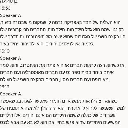
בן טולילה
15:53
Speaker A
הוא השליח של חבד באפריקה. נדמה לי שמקום מושבם זה בזעיר,
בקונגו. שמה הוא גדל הילד הזה. הילד הזה, החברים הכי קרובים שלו
היו בקצה השני של הגלובוס שהוא יושב מול האינטרנט. זה הדרך שלו
ללמוד. אין לו ילדים יהודים. הוא ילד יהודי יחיד בעיר.
16:10
Speaker A
אז כשהוא רצה לראות חברים אז הוא פתח את האינטרנט והוא לומד
איתם ביחד בבית ספר נט עם חברים מאוסטרליה ועם חברים
מאירופה ועם חברים מסין, חברים מהקצה השני של העולם.
16:19
Speaker A
כשהוא רצה לראות ממש אדם חומרי שאפשר לגעת בו, שאפשר
למשו, שאפשר ללחוץ לו את היד, הוא היה הולך לאיזשהיא תוכנית של
שגרירים של כאלה ששמה הילדים הם אינם יהודים. אלו הילדים
המשיעים היחידים שהוא פגש בחייו אם הוא לא בא עם אבא לכנס