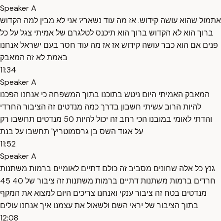
Speaker A
אתמול שהוא עושה קידוש. אז מה עוד נשאר? אני לא מבין למה הקדוש
ברוך הוא לא הקדוש ברוך הוא תיכנס לטלגרם של אמיתי צגל על כל
פנים אם הוא כבר עושה קידוש אז אז מה עוד חסר בעם ישראל אנחנו
באמת לא זה המאבק
11:34
Speaker A
המאבק האמיתי היום ניטש בתוכנו בתוך המשפחה כי אנחנו הפכנו
להיות הרוב עשיתי חשבון בדרך כמה מנדטים זה הציבור החרדי
והדתי לאומי במובנו הכי רחב זה יכול להיות 50 מנדטים תחשבו רק
על אגוד השס בן גרסמוטריץ' תחשבו על בנת
11:52
Speaker A
גנץ כל אלה שחונים מסביב זה כולם דתיים לאומיים ברמות משתנות
חרדים ברמות משתנות דתיים ברמות משתנות זה ציבור של 40 45
מנדטים בטח זה ציבור ענקי ואנחנו צריכים היום למצוא את המקף
בתוך הציבור של יראי השם ולשאול את עצמנו איך אנחנו עולים
12:08