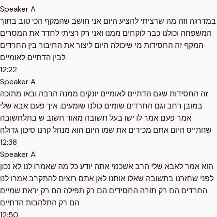
Speaker A
במדרגה וזה מה שרציתי להציע היום אני חושב שהמקף הכי טוב בתוך
המשפחה וכולנו כבר לוקחים ממנו ואני רק רציתי לחדד את המסרים
המקף זה החסידות מי שיכולה היום ליצור את החיבור בין החרדים
לבין הדתיים לאומיים.
12:22
Speaker A
זה החסידות שגם הדתיים לאומיים יונקים ממנה הרבה ובאו מתוכה
במובן רחב וגם החרדים שומים כולנו שומעים. איך פעם אבא שלי
אמר פעם אמר לו ישו בעל תשובה מאוד חשוב ש בתלתשובה
שהתייס היום אתם מכירים את שמו היום הוא מנהל קרנו סיכון גדולה
12:38
Speaker A
הוא אמר לאבא שלי הרב אשכנזי אתה יודע כל מה שאמרו לנו לא נכון
לפני שחזרנו בתשובה שאלו אותנו לאן אתם רוצים להתקרב אמרו לנו
החרדים הם רק תורה החסידים הם רק תפילה הם רק יראת שמיים
הם רק התלהבות הדתיים
12:50