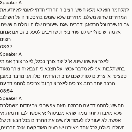
Speaker A
למלחמה הוא לא מלא חשש. הציבור החרדי הדתי לאומי לא יודע את
המחירים שהוא משלם, מחירים שלא שומעו בהיסטוריה על השילוב
עם הנשירה וכל הבלאגן, דברים שגם שיעורים שלו היו כולם חוששים.
אז מה יש פה? יש לנו שתי בעיות שחייבים לטפל בהם אם אנחנו
רוצים
08:37
Speaker A
לייצר איזשהו שינוי. א' לייצר צורך בכלל, לייצר צורך אמיתי
בהשתלבות. אני לא מדבר עכשיו על הצבא כי הצבא זה צורך מאוד
ספציפי. א' צריכים לטות שכם ערבות הדתית וכולו. אני מדבר במובן
הרבה יותר רחב. צריכים לייצר צורך וב' צריכים להתמודד עם
08:54
Speaker A
החשש, להתמודד עם הבהלה. האם אפשר לייצר יהדות משתלבת
שלא מאבדת יותר ממה שהיא מכניסה? אי אפשר לברוח מזה. אי
אפשר. לא יעזור לנו לעמוד ולהשים את החרדים בכל הבעיות של
העולם. כשלנו, לכל אחד מאיתנו יש בעיה מאוד קשה. אצל הרבנים,