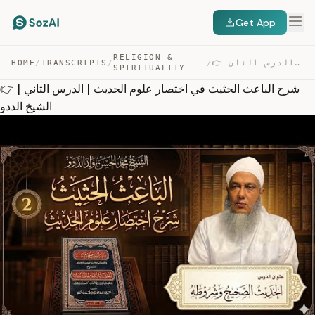
Get App
RELIGION &
👉 شرح الباعث الحثيث في اختصار علوم الحديث | الدرس الثان… — TRANSCRIPT
/
/
TRANSCRIPTS
/
HOME
SPIRITUALITY
👉 شرح الباعث الحثيث في اختصار علوم الحديث | الدرس الثاني |
الشيخ الددو