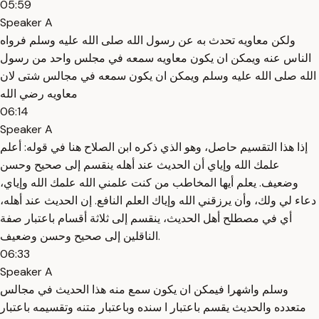
05:59
Speaker A
ولكن معاويه تحدث به عن رسول الله صلى الله عليه وسلم فرواه
الناس عنه ويمكن ان يكون معاويه سمعه في مجلس واحد من رسول
الله صلى الله عليه وسلم ويمكن ان يكون سمعه في مجالس شتى لان
معاويه رضي الله
06:14
Speaker A
إذا هذا التقسيم حاصل، وهو الذي ذكره ابن الصلاح هنا في قوله: أعلم
علمك الله وإياي أن الحديث عند أهله ينقسم إلى صحيح وحسن
وضعيف. يعلم أيها المخاطب من كنت علمني الله علمك الله وإياي،
دعاء لي ولك، وأن يرزقني الله وإياك العلم النافع. إن الحديث عند أهله،
أي في مصطلح أهل الحديث، ينقسم إلى ثلاثة أقسام باعتبار صفة
الناقلين إلى صحيح وحسن وضعيف.
06:33
Speaker A
وسلم واشهرا فيمكن ان يكون سمع منه هذا الحديث في مجالس
متعدده والحديث يقسم باعتبار ا سنده وباعتبار متنه وتقسيمه باعتبار