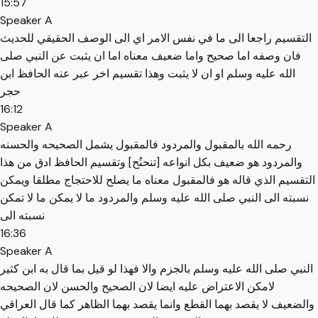
15:57
Speaker A
التقسيم راجعا الى ما في نفس الامر اي الى الوصف الحقيقي للحديث
فان وصفه اما صحيح واما ضعيف معناه اما ان يثبت عن النبي صلى
الله عليه وسلم او ان لا يثبت وهذا تقسيم اخر عبر عنه الحافظ ابن
حجر
16:12
Speaker A
رحمه الله بالمقبول والمردود فالمقبول يشمل الصحيحه والحسنه
والمردود هو ضعيف بكل انواعه [تنحنُح] وتقسيم الحافظ ادق من هذا
التقسيم الذي قاله هو فالمقبول معناه ما يصلح للاحتجاج مطلقا ويمكن
نسبته الى النبي صلى الله عليه وسلم والمردود ما لا يمكن ما لا تمكن
نسبته الى
16:36
Speaker A
النبي صلى الله عليه وسلم بالجزم والا فهذا لو قيل بما قال به ابن كثير
لامكن الاعتراض عليه ايضا لان الصحيح والحسن لان الصحيحه
والضعيف لا يقصد بهما القطع وانما يقصد بهما الظاهر كما قال العراقي