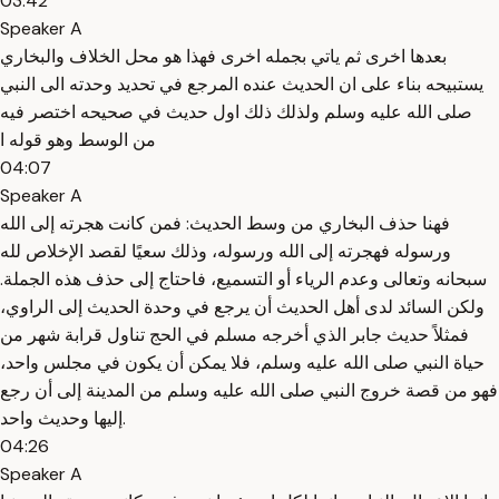
03:42
Speaker A
بعدها اخرى ثم ياتي بجمله اخرى فهذا هو محل الخلاف والبخاري
يستبيحه بناء على ان الحديث عنده المرجع في تحديد وحدته الى النبي
صلى الله عليه وسلم ولذلك ذلك اول حديث في صحيحه اختصر فيه
من الوسط وهو قوله ا
04:07
Speaker A
فهنا حذف البخاري من وسط الحديث: فمن كانت هجرته إلى الله
ورسوله فهجرته إلى الله ورسوله، وذلك سعيًا لقصد الإخلاص لله
سبحانه وتعالى وعدم الرياء أو التسميع، فاحتاج إلى حذف هذه الجملة.
ولكن السائد لدى أهل الحديث أن يرجع في وحدة الحديث إلى الراوي،
فمثلاً حديث جابر الذي أخرجه مسلم في الحج تناول قرابة شهر من
حياة النبي صلى الله عليه وسلم، فلا يمكن أن يكون في مجلس واحد،
فهو من قصة خروج النبي صلى الله عليه وسلم من المدينة إلى أن رجع
إليها وحديث واحد.
04:26
Speaker A