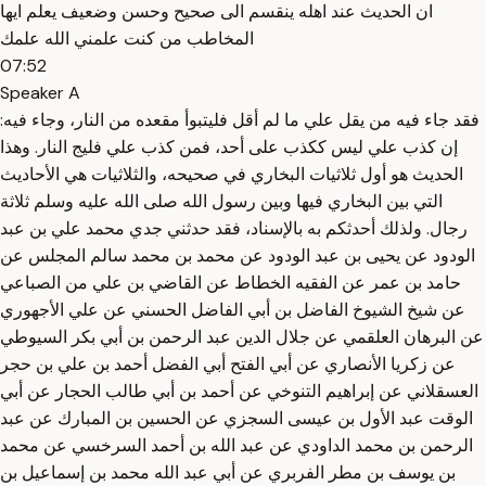
ان الحديث عند اهله ينقسم الى صحيح وحسن وضعيف يعلم ايها
المخاطب من كنت علمني الله علمك
07:52
Speaker A
فقد جاء فيه من يقل علي ما لم أقل فليتبوأ مقعده من النار، وجاء فيه:
إن كذب علي ليس ككذب على أحد، فمن كذب علي فليج النار. وهذا
الحديث هو أول ثلاثيات البخاري في صحيحه، والثلاثيات هي الأحاديث
التي بين البخاري فيها وبين رسول الله صلى الله عليه وسلم ثلاثة
رجال. ولذلك أحدثكم به بالإسناد، فقد حدثني جدي محمد علي بن عبد
الودود عن يحيى بن عبد الودود عن محمد بن محمد سالم المجلس عن
حامد بن عمر عن الفقيه الخطاط عن القاضي بن علي من الصباعي
عن شيخ الشيوخ الفاضل بن أبي الفاضل الحسني عن علي الأجهوري
عن البرهان العلقمي عن جلال الدين عبد الرحمن بن أبي بكر السيوطي
عن زكريا الأنصاري عن أبي الفتح أبي الفضل أحمد بن علي بن حجر
العسقلاني عن إبراهيم التنوخي عن أحمد بن أبي طالب الحجار عن أبي
الوقت عبد الأول بن عيسى السجزي عن الحسين بن المبارك عن عبد
الرحمن بن محمد الداودي عن عبد الله بن أحمد السرخسي عن محمد
بن يوسف بن مطر الفربري عن أبي عبد الله محمد بن إسماعيل بن