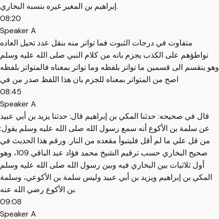
إبراهيم بن المغير غيره بنسبه البخاري.
08:20
Speaker A
متفاوت في درجات الثبوت فما تواتر منه بنقل عدد تحيل العاده
تواطؤهم على الكذب يجزم بانه من كلام النبي صلى الله عليه وسلم
وهو ينقسم الى قسمين ما تواتر بلفظه وما تواتر بمعناه فالمتواتر بلفظه
اصح من المتواتر بمعناه للجزم بان هذا اللفظ صدر من في
08:45
Speaker A
قال في صحيحه: حدثنا المكي بن إبراهيم قال: حدثنا يزيد بن أبي عبيد
عن سلمة بن الأكوع أنه سمع رسول الله صلى الله عليه وسلم يقول:
من قل علي ما لم أقل فليتبوأ مقعده من النار. ورقم هذا الحديث في
صحيح البخاري حسب ترقيم الشيخ محمد فؤاد عبد الباقي 109، وهو
أول ثلاثيات بين البخاري فيه وبين رسول الله صلى الله عليه وسلم
المكي بن إبراهيم ويزيد بن أبي عبيد وليس سلمة بن الأكوعي، وسلمة
بن الأكوع رضي الله عنه.
09:08
Speaker A