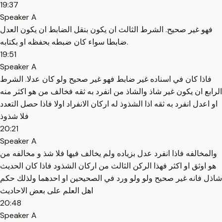
19:37
Speaker A
فهو غير صحيح. الشرط الثالث ان يكون بنقل الضابط ان يكون العدل
ضابطا سواء كان ضبطه بحفظه او بكتابه.
19:51
Speaker A
فاذا كان في اسناده غير ضابط فهو غير صحيح ولو كان عدلا. الشرط
الرابع ان يكون غير شاذ والشاذ من انفرد به ثقه فخالف من هو اكثر منه
او اعدل انفرد به ثقه اذا الشذوذ له اركان الانفراد اولا فاذا حصل التعدد
فلا شذوذ
20:21
Speaker A
والمخالفه فاذا انفرد عدل بزياده ولم يخالف فيها فلا شذ و مخالفه من
هو اوثق او اكثر فهذا الركن الثالث من اركان الشذود فاذا كان الحديث
شاذل فانه غير صحيح ولو ولو ورد في الصحيحين او احدهما ولذلك حكم
اهل العلم على بعض الاحاديث
20:48
Speaker A