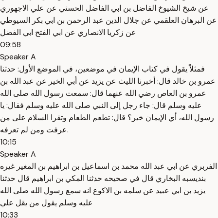
عن شيخ الشيوخ الفاضل بن ابي الفاضل الحسني عن علي الاجهوري
عن البرهان العلقمي عن جلال الدين عبد الرحمن بن ابي بكر السيوطي
عن زكريا الانصاري عن ابي الفتح ابي الفضل
09:58
Speaker A
فمثلاً يقول في كتاب الإيمان في موضعين، في الموضع الأول: حدثنا
عمرو بن خالد قال: أخبرنا الليث عن يزيد عن أبي الخير عن عبد الله بن
عمرو بن العاص رضي الله عنهما قال: سمعت رسول الله صلى الله
عليه وسلم قال: جاء رجل إلى النبي صلى الله عليه وسلم فقال: يا
رسول الله، أي الإيمان خير؟ قال: تطعم الطعام وتقرا السلام على من
عرفت ومن لم تعرفه.
10:15
Speaker A
الفربري عن ابي عبد الله محمد بن اسماعيل بن ابراهيم بن المغير غيره
بنديسبه البخاري قال في صحيحه حدثنا المكي بن ابراهيم قال حدثنا
يزيد بن ابي عبيد عن سلمه بن الاكوع انه سمع رسول الله صلى الله
عليه وسلم يقول من يقل علي
10:33