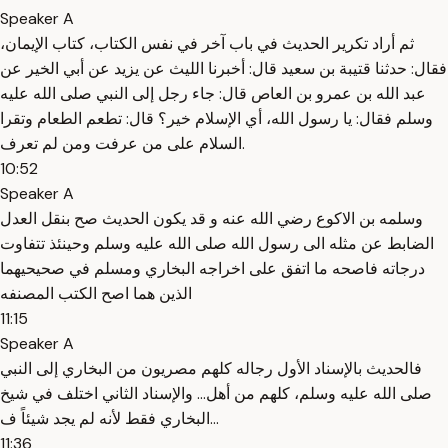
Speaker A
ثم أراد تكرير الحديث في باب آخر في نفس الكتاب، كتاب الإيمان،
فقال: حدثنا قتيبة بن سعيد قال: أخبرنا الليث عن يزيد عن أبي الخير عن
عبد الله بن عمرو بن العاص قال: جاء رجل إلى النبي صلى الله عليه
وسلم فقال: يا رسول الله، أي الإسلام خير؟ قال: تطعم الطعام وتقرا
السلام على من عرفت ومن لم تعرف.
10:52
Speaker A
وسلمه بن الاكوع رضي الله عنه و قد يكون الحديث صح بنقل العدل
الضابط عن مثله الى رسول الله صلى الله عليه وسلم وحينئذ تتفاوت
درجاته فاصحه ما اتفق على اخراجه البخاري ومسلم في صحيحيهما
الذين هما اصح الكتب المصنفه
11:15
Speaker A
فالحديث بالإسناد الأول رجاله كلهم مصريون من البخاري إلى النبي
صلى الله عليه وسلم، كلهم من أهل... والإسناد الثاني اختلف في شيخ
البخاري فقط لأنه لم يجد شيئاً ف...
11:36