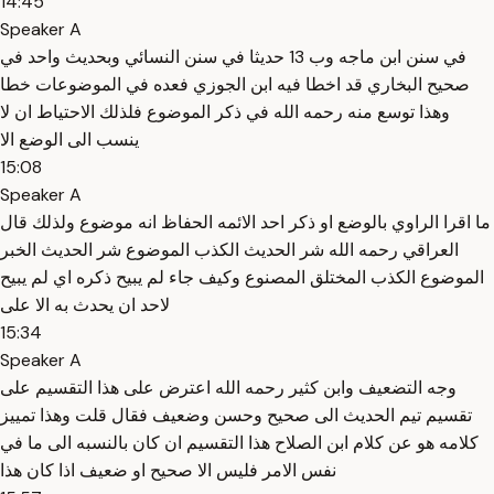
14:45
Speaker A
في سنن ابن ماجه وب 13 حديثا في سنن النسائي وبحديث واحد في
صحيح البخاري قد اخطا فيه ابن الجوزي فعده في الموضوعات خطا
وهذا توسع منه رحمه الله في ذكر الموضوع فلذلك الاحتياط ان لا
ينسب الى الوضع الا
15:08
Speaker A
ما اقرا الراوي بالوضع او ذكر احد الائمه الحفاظ انه موضوع ولذلك قال
العراقي رحمه الله شر الحديث الكذب الموضوع شر الحديث الخبر
الموضوع الكذب المختلق المصنوع وكيف جاء لم يبيح ذكره اي لم يبيح
لاحد ان يحدث به الا على
15:34
Speaker A
وجه التضعيف وابن كثير رحمه الله اعترض على هذا التقسيم على
تقسيم تيم الحديث الى صحيح وحسن وضعيف فقال قلت وهذا تمييز
كلامه هو عن كلام ابن الصلاح هذا التقسيم ان كان بالنسبه الى ما في
نفس الامر فليس الا صحيح او ضعيف اذا كان هذا