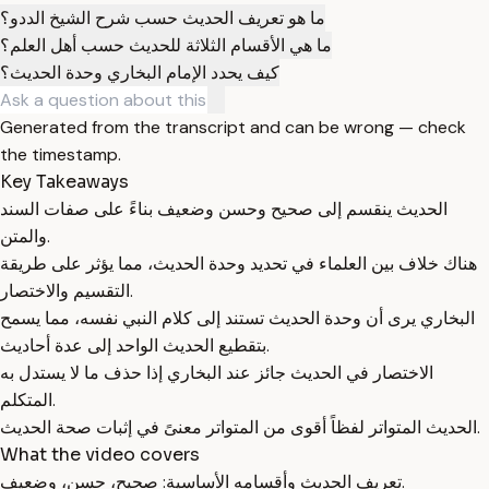
ما هو تعريف الحديث حسب شرح الشيخ الددو؟
ما هي الأقسام الثلاثة للحديث حسب أهل العلم؟
كيف يحدد الإمام البخاري وحدة الحديث؟
Generated from the transcript and can be wrong — check
the timestamp.
Key Takeaways
الحديث ينقسم إلى صحيح وحسن وضعيف بناءً على صفات السند
والمتن.
هناك خلاف بين العلماء في تحديد وحدة الحديث، مما يؤثر على طريقة
التقسيم والاختصار.
البخاري يرى أن وحدة الحديث تستند إلى كلام النبي نفسه، مما يسمح
بتقطيع الحديث الواحد إلى عدة أحاديث.
الاختصار في الحديث جائز عند البخاري إذا حذف ما لا يستدل به
المتكلم.
الحديث المتواتر لفظاً أقوى من المتواتر معنىً في إثبات صحة الحديث.
What the video covers
تعريف الحديث وأقسامه الأساسية: صحيح، حسن، وضعيف.