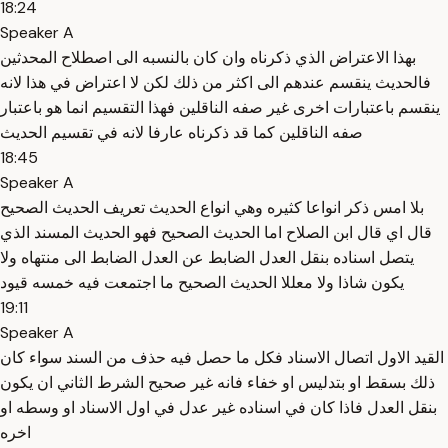
18:24
Speaker A
بهذا الاعتراض الذي ذكرناه وان كان بالنسبه الى اصطلاح المحدثين
فالحديث ينقسم عندهم الى اكثر من ذلك لكن لا اعتراض في هذا لانه
ينقسم باعتبارات اخرى غير صفه الناقلين فهذا التقسيم انما هو باعتبار
صفه الناقلين كما قد ذكرناه عارفا لانه في تقسيم الحديث
18:45
Speaker A
بلا امس ذكر انواعا كثيره وهي انواع الحديث تعريف الحديث الصحيح
قال اي قال ابن الصلاح اما الحديث الصحيح فهو الحديث المسند الذي
يتصل اسناده بنقل العدل الضابط عن العدل الضابط الى منتهاه ولا
يكون شاذا ولا معللا الحديث الصحيح ما اجتمعت فيه خمسه قيود
19:11
Speaker A
القيد الاول اتصال الاسناد فكل ما حصل فيه حذف من السند سواء كان
ذلك بسقط او بتدليس او خفاء فانه غير صحيح الشرط الثاني ان يكون
بنقل العدل فاذا كان في اسناده غير عدل في اول الاسناد او وسطه او
اخره