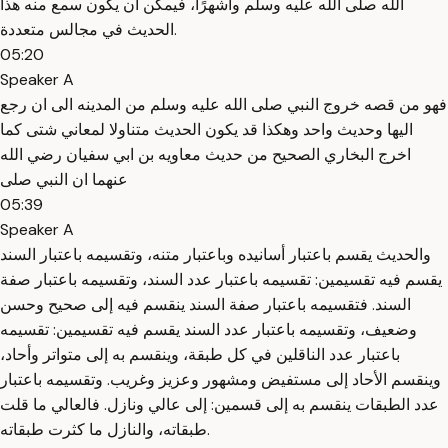
الله صلى الله عليه وسلم وأشهرًا، فيمكن أن يكون سمع منه هذا
الحديث في مجالس متعددة.
05:20
Speaker A
فهو من قصه خروج النبي صلى الله عليه وسلم من المدينه الى ان رجع
اليها وحديث واحد وهكذا قد يكون الحديث متناولا لمعاني شتى كما
اخرج البخاري الصحيح من حديث معاويه بن ابي سفيان رضي الله
عنهما ان النبي صلى
05:39
Speaker A
والحديث يقسم باعتبار أسانيده وباعتبار متنه، وتقسيمه باعتبار السند
يقسم فيه تقسيمين: تقسيمه باعتبار عدد السند، وتقسيمه باعتبار صفة
السند. فتقسيمه باعتبار صفة السند ينقسم فيه إلى صحيح وحسن
وضعيف، وتقسيمه باعتبار عدد السند يقسم فيه تقسيمين: تقسيمه
باعتبار عدد الناقلين في كل طبقة، وينقسم به إلى متواتر وأحاد،
وينقسم الأحاد إلى مستفيض ومشهور وعزيز وغريب. وتقسيمه باعتبار
عدد الطبقات ينقسم به إلى قسمين: إلى عالي ونازل. فالعالي ما قلت
طبقاته، والنازل ما كثرت طبقاته.