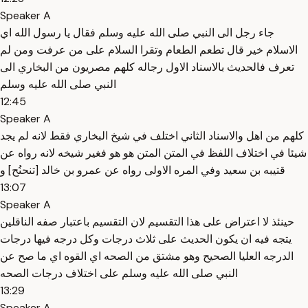
Speaker A
جاء رجل الى النبي صلى الله عليه وسلم فقال يا رسول الله اي
الاسلام خير قال تطعم الطعام وتقرا السلام على من عرفت ومن لم
تعرف فالحديث بالاسناد الاول رجاله كلهم مصريون من البخاري الى
النبي صلى الله عليه وسلم
12:45
Speaker A
كلهم من اهل والاسناد الثاني اختلف في شيخ البخاري فقط لانه لم يجد
شيئا في اختلاف اللفظ في المتن المتن هو هو فغير شيخه لانه رواه عن
قتيبه بن سعيد وفي المره الاولى رواه عن عمرو بن خالد [تنحنُح] و
13:07
Speaker A
حينئذ لا اعتراض على هذا التقسيم لان التقسيم باعتبار صفه الناقلين
يتجه فيه ان يكون الحديث على ثلاث درجات وكل درجه فيها درجات
الدرجه العليا الصحيح وهو مشتق من الصحه اي القوه اي ما صح عن
النبي صلى الله عليه وسلم على اختلاف درجات الصحه
13:29
Speaker A