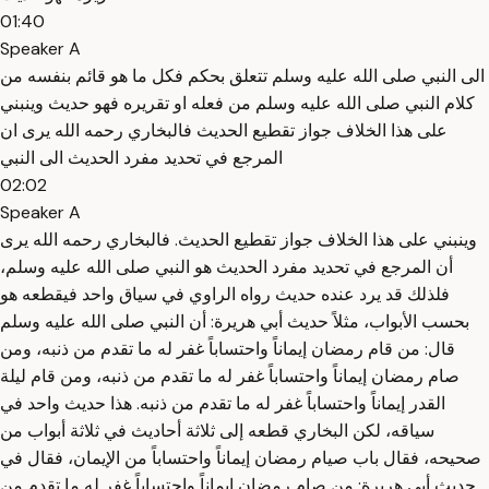
01:40
Speaker A
الى النبي صلى الله عليه وسلم تتعلق بحكم فكل ما هو قائم بنفسه من
كلام النبي صلى الله عليه وسلم من فعله او تقريره فهو حديث وينبني
على هذا الخلاف جواز تقطيع الحديث فالبخاري رحمه الله يرى ان
المرجع في تحديد مفرد الحديث الى النبي
02:02
Speaker A
وينبني على هذا الخلاف جواز تقطيع الحديث. فالبخاري رحمه الله يرى
أن المرجع في تحديد مفرد الحديث هو النبي صلى الله عليه وسلم،
فلذلك قد يرد عنده حديث رواه الراوي في سياق واحد فيقطعه هو
بحسب الأبواب، مثلاً حديث أبي هريرة: أن النبي صلى الله عليه وسلم
قال: من قام رمضان إيماناً واحتساباً غفر له ما تقدم من ذنبه، ومن
صام رمضان إيماناً واحتساباً غفر له ما تقدم من ذنبه، ومن قام ليلة
القدر إيماناً واحتساباً غفر له ما تقدم من ذنبه. هذا حديث واحد في
سياقه، لكن البخاري قطعه إلى ثلاثة أحاديث في ثلاثة أبواب من
صحيحه، فقال باب صيام رمضان إيماناً واحتساباً من الإيمان، فقال في
حديث أبي هريرة: من صام رمضان إيماناً واحتساباً غفر له ما تقدم من