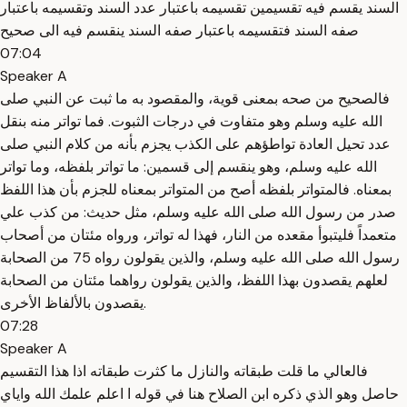
السند يقسم فيه تقسيمين تقسيمه باعتبار عدد السند وتقسيمه باعتبار
صفه السند فتقسيمه باعتبار صفه السند ينقسم فيه الى صحيح
07:04
Speaker A
فالصحيح من صحه بمعنى قوية، والمقصود به ما ثبت عن النبي صلى
الله عليه وسلم وهو متفاوت في درجات الثبوت. فما تواتر منه بنقل
عدد تحيل العادة تواطؤهم على الكذب يجزم بأنه من كلام النبي صلى
الله عليه وسلم، وهو ينقسم إلى قسمين: ما تواتر بلفظه، وما تواتر
بمعناه. فالمتواتر بلفظه أصح من المتواتر بمعناه للجزم بأن هذا اللفظ
صدر من رسول الله صلى الله عليه وسلم، مثل حديث: من كذب علي
متعمداً فليتبوأ مقعده من النار، فهذا له تواتر، ورواه مئتان من أصحاب
رسول الله صلى الله عليه وسلم، والذين يقولون رواه 75 من الصحابة
لعلهم يقصدون بهذا اللفظ، والذين يقولون رواهما مئتان من الصحابة
يقصدون بالألفاظ الأخرى.
07:28
Speaker A
فالعالي ما قلت طبقاته والنازل ما كثرت طبقاته اذا هذا التقسيم
حاصل وهو الذي ذكره ابن الصلاح هنا في قوله ا اعلم علمك الله واياي