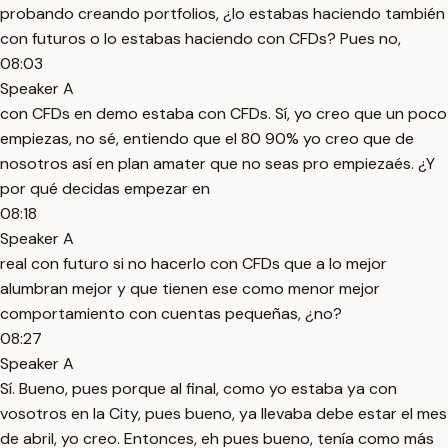
probando creando portfolios, ¿lo estabas haciendo también
con futuros o lo estabas haciendo con CFDs? Pues no,
08:03
Speaker A
con CFDs en demo estaba con CFDs. Sí, yo creo que un poco
empiezas, no sé, entiendo que el 80 90% yo creo que de
nosotros así en plan amater que no seas pro empiezaés. ¿Y
por qué decidas empezar en
08:18
Speaker A
real con futuro si no hacerlo con CFDs que a lo mejor
alumbran mejor y que tienen ese como menor mejor
comportamiento con cuentas pequeñas, ¿no?
08:27
Speaker A
Sí. Bueno, pues porque al final, como yo estaba ya con
vosotros en la City, pues bueno, ya llevaba debe estar el mes
de abril, yo creo. Entonces, eh pues bueno, tenía como más