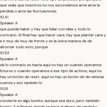
que veáis que nosotros no nos escondemos ante ante la
pérdida o ante las fluctuaciones
10:41
Speaker A
que pueda haber y hay que lidiar con ellas y todo lo
contrario. Al final hay que hacer cara, hay que plantar cara y
e ir muy de muy de frente y es la única manera de de
afrontar todo esto, porque
10:53
Speaker A
de lo contrario es hasta aquí no hay un cuando operamos
futuros o cuando operamos e ese tipo de activos, aquí no
hay un botón de reset, aquí no hay un botón de de reiniciar
cuenta y eso también lo
11:05
Speaker A
convierte en algo bonito, aunque sea duro, pero también
bonito. Y al final es donde se hace el dinero de verdad y