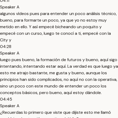
04:11
Speaker A
algunos vídeos pues para entender un poco análisis técnico,
bueno, para formarte un poco, ya que yo no estoy muy
metido en ello. Y así empecé bicheando un poquito y
empecé con un curso, luego te conocí a ti, empecé con la
City y
04:28
Speaker A
luego pues bueno, la formación de futuros y bueno, aquí sigo
intentando, intentando estar aquí. La verdad es que luego ya
esto me atrajo bastante, me gusta y bueno, aunque los
principios han sido complicados, no aquí no con la operativa,
sino un poco con este mundo de entender un poco los
conceptos básicos, pero bueno, aquí estoy dándole.
04:45
Speaker A
¿Recuerdas lo primero que viste que dijiste esto me llamó