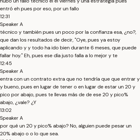
hubo un fallo técnico el el viernes y una estrategia pues
entró eh pues por eso, por un fallo
12:31
Speaker A
técnico y también pues un poco por la confianza esa, ¿no?,
que dan los resultados de decir, "Oye, pues ya estoy
aplicando y y todo ha ido bien durante 6 meses, que puede
fallar hoy." Eh, pues ese día justo falla a lo mejor y te
12:45
Speaker A
entra con un contrato extra que no tendría que que entrar y
y bueno, pues en lugar de tener o en lugar de estar un 20 y
pico por abajo, pues te llevas más de de ese 20 y pico%
abajo, ¿vale? ¿Y
13:02
Speaker A
por qué un 20 y pico% abajo? No, alguien puede pesar un
20% abajo o o lo que sea.