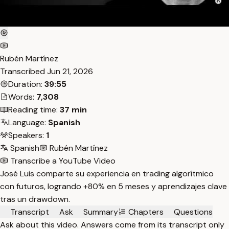
Rubén Martínez
Transcribed
Jun 21, 2026
Duration:
39:55
Words:
7,308
Reading time:
37 min
Language:
Spanish
Speakers:
1
Spanish
Rubén Martínez
Transcribe a YouTube Video
José Luis comparte su experiencia en trading algorítmico
con futuros, logrando +80% en 5 meses y aprendizajes clave
tras un drawdown.
Transcript
Ask
Summary
Chapters
Questions
Ask about this video. Answers come from its transcript only