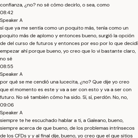
confianza, ¿no? no sé cómo decirlo, o sea, como
08:42
Speaker A
sí que ya me sentía como un poquito más, tenía como un
poquito más de aplomo y entonces bueno, surgió la opción
de del curso de futuros y entonces por eso por lo que decidí
empezar ahí porque bueno, yo creo que lo vi bastante claro,
no sé
08:55
Speaker A
por qué se me cendió una lucecita, ¿no? Que dije yo creo
que el momento es este y va a ser con esto y va a ser con
futuro. No sé también cómo ha sido. Sí, sí, perdón. No, no,
09:06
Speaker A
siempre te he escuchado hablar a ti, a Galeano, bueno,
siempre acerca de que bueno, de los problemas intrínsecos
de los CFDs y y al final dije, bueno, yo creo que el que sitios