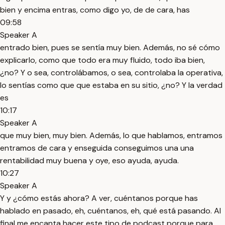
bien y encima entras, como digo yo, de de cara, has
09:58
Speaker A
entrado bien, pues se sentía muy bien. Además, no sé cómo
explicarlo, como que todo era muy fluido, todo iba bien,
¿no? Y o sea, controlábamos, o sea, controlaba la operativa,
lo sentías como que que estaba en su sitio, ¿no? Y la verdad
es
10:17
Speaker A
que muy bien, muy bien. Además, lo que hablamos, entramos
entramos de cara y enseguida conseguimos una una
rentabilidad muy buena y oye, eso ayuda, ayuda.
10:27
Speaker A
Y y ¿cómo estás ahora? A ver, cuéntanos porque has
hablado en pasado, eh, cuéntanos, eh, qué está pasando. Al
final me encanta hacer este tipo de podcast porque para