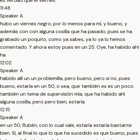
es verdad que el viernes
11:48
Speaker A
hubo un viernes negro, por lo menos para mí, y bueno, y
además con con alguna cosilla que ha pasado, pues se ha
grabado un poquito, como ya sabes, ya lo ya lo hemos
comentado. Y ahora estoy pues en un 25. Oye, ha habido ahí
ha
12:02
Speaker A
habido allí un un problemilla, pero bueno, pero si no, pues
bueno, estaría en un 50, o sea, que también es es un poco
también un tema de supervisión mía, que ha habido ahí
alguna cosilla, pero pero bien, estaría
12:15
Speaker A
en un 50, Rubén, con lo cual vale, estaría estaría bastante
bien. Sí, al final lo que lo que ha sucedido es que bueno, pues