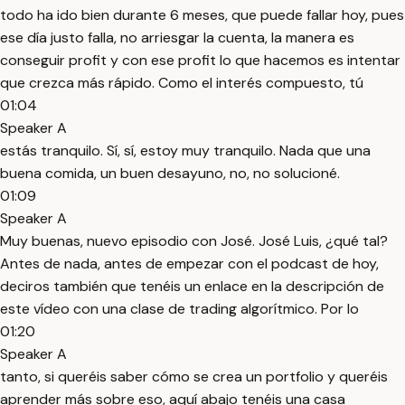
todo ha ido bien durante 6 meses, que puede fallar hoy, pues
ese día justo falla, no arriesgar la cuenta, la manera es
conseguir profit y con ese profit lo que hacemos es intentar
que crezca más rápido. Como el interés compuesto, tú
01:04
Speaker A
estás tranquilo. Sí, sí, estoy muy tranquilo. Nada que una
buena comida, un buen desayuno, no, no solucioné.
01:09
Speaker A
Muy buenas, nuevo episodio con José. José Luis, ¿qué tal?
Antes de nada, antes de empezar con el podcast de hoy,
deciros también que tenéis un enlace en la descripción de
este vídeo con una clase de trading algorítmico. Por lo
01:20
Speaker A
tanto, si queréis saber cómo se crea un portfolio y queréis
aprender más sobre eso, aquí abajo tenéis una casa