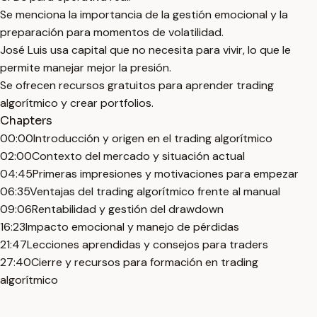
Se menciona la importancia de la gestión emocional y la
preparación para momentos de volatilidad.
José Luis usa capital que no necesita para vivir, lo que le
permite manejar mejor la presión.
Se ofrecen recursos gratuitos para aprender trading
algorítmico y crear portfolios.
Chapters
00:00
Introducción y origen en el trading algorítmico
02:00
Contexto del mercado y situación actual
04:45
Primeras impresiones y motivaciones para empezar
06:35
Ventajas del trading algorítmico frente al manual
09:06
Rentabilidad y gestión del drawdown
16:23
Impacto emocional y manejo de pérdidas
21:47
Lecciones aprendidas y consejos para traders
27:40
Cierre y recursos para formación en trading
algorítmico