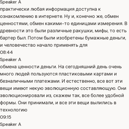
Speaker A
практически любая информация доступна к
ознакомлению в интернете. Ну и, конечно же, обмен
ценностями, обмен какими-то единицами измерения. В
древности это были различные ракушки, мифы, то есть
бартер был. Потом были изобретены бумажные деньги,
и человечество начало применять для
08:44
Speaker A
обмена ценности деньги. На сегодняшний день очень
много людей пользуются пластиковыми картами и
безналичными платежами. И естественно, все вот эти
вещи имеют некую эволюционную составляющую. Они
эволюционировали из, скажем так, все более удобной
формы. Они принимали, и все эти вещи вылились в
технологию
09:15
Speaker A