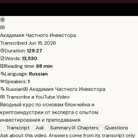
Академия Частного Инвестора
Transcribed
Jun 18, 2026
Duration:
129:27
Words:
13,530
Reading time:
68 min
Language:
Russian
Speakers:
1
Russian
Академия Частного Инвестора
Transcribe a YouTube Video
Вводный курс по основам блокчейна и
криптоиндустрии от эксперта с опытом
инвестирования и преподавания.
Transcript
Ask
Summary
Chapters
Questions
Ask about this video. Answers come from its transcript only