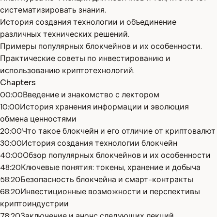
систематизировать знания.
История создания технологии и объединение
различных технических решений.
Примеры популярных блокчейнов и их особенности.
Практические советы по инвестированию и
использованию криптотехнологий.
Chapters
00:00
Введение и знакомство с лектором
10:00
История хранения информации и эволюция
обмена ценностями
20:00
Что такое блокчейн и его отличие от криптовалют
30:00
История создания технологии блокчейн
40:00
Обзор популярных блокчейнов и их особенности
48:20
Ключевые понятия: токены, хранение и добыча
58:20
Безопасность блокчейна и смарт-контракты
68:20
Инвестиционные возможности и перспективы
криптоиндустрии
78:20
Заключение и анонс следующих лекций