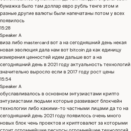
бумажка было там доллар евро рубль тенге этом и
разные другие валюты были напечатаны потом у всех
появилось
15:28
Speaker A
виза либо mastercard вот а на сегодняшний день некая
новая эволюция дала нам вот bitcoin да как единицу
измерения ценностей идем дальше вот а на
сегодняшний день в 2021 году актуальность технологий
значительно выросло если в 2017 году рост цены
15:54
Speaker A
обуславливалось в основном энтузиастами крипто
энтузиастами людьми которые развивают блокчейн
технологии либо какими-то частными лицами да то на
сегодняшний день 2021 году появилось очень много
новых блок чень проектов и криптовалют за которыми
стоит огромнейшие ресурсы огромнейшее технологий