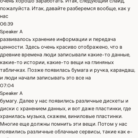
очень хорошо заработать. Итак, следующий слайд,
пожалуйста. Итак, давайте разберемся вообще, как у
нас
06:39
Speaker A
развивалось хранение информации и передача
ценности. Здесь очень красиво отображено, что в
древние времена люди записывали какие-то данные,
какие-то истории, какие-то вещи на глиняных
табличках. Позже появилась бумага и ручка, карандаш,
и люди начали записывать это все на
07:04
Speaker A
бумагу. Далее у нас появились различные дискеты и
диски с хранением данных, и вот даже пластинки, где
хранилась музыка, скажем, виниловые пластинки.
Многие еще должны помнить эти вещи. Потом у нас
появились различные облачные сервисы, такие как e-