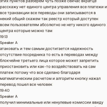
этих пунктов разберем чуть позже сейчас вкратце
расскажу нет единого центра управления все платежи и
все транзакции все переводы они записываются в
некий общий скажем так реестр который доступен
всем пользователям абсолютно не нету никого единого
центра которые можно там
19:13
Speaker A
атаковать и тем самым достигается надежность
отсутствие посредника то есть в переводах между
блокчейне третьего лица которое может запретить
приостановить или как-то воздействовать на сам
платеж потому что все сделано благодаря
математическим расчетом и алгоритм кнопку нажал
перевод пошел все человек
19:40
Speaker A
получил минимальные или ненулевые комиссии ввиду