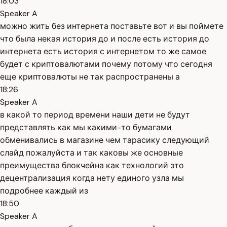
18:03
Speaker A
можно жить без интернета поставьте вот и вы поймете
что была некая история до и после есть история до
интернета есть история с интернетом то же самое
будет с криптовалютами почему потому что сегодня
еще криптовалюты не так распространены а
18:26
Speaker A
в какой то период времени наши дети не будут
представлять как мы какими-то бумагами
обменивались в магазине чем тарасику следующий
слайд пожалуйста и так каковы же основные
преимущества блокчейна как технологий это
децентрализация когда нету единого узла мы
подробнее каждый из
18:50
Speaker A