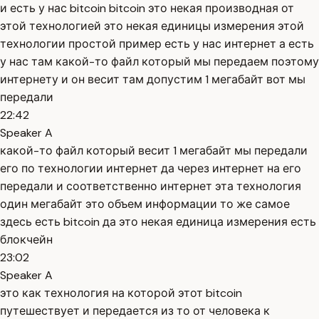
и есть у нас bitcoin bitcoin это некая производная от
этой технологией это некая единицы измерения этой
технологии простой пример есть у нас интернет а есть
у нас там какой-то файл который мы передаем поэтому
интернету и он весит там допустим 1 мегабайт вот мы
передали
22:42
Speaker A
какой-то файл который весит 1 мегабайт мы передали
его по технологии интернет да через интернет на его
передали и соответственно интернет эта технология
один мегабайт это объем информации то же самое
здесь есть bitcoin да это некая единица измерения есть
блокчейн
23:02
Speaker A
это как технология на которой этот bitcoin
путешествует и передается из то от человека к