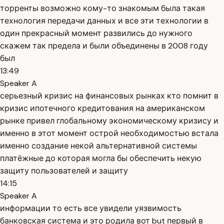
торренты возможно кому-то знакомым была такая
технология передачи данных и все эти технологии в
один прекрасный момент развились до нужного
скажем так предела и были объединены в 2008 году
был
13:49
Speaker A
серьезный кризис на финансовых рынках кто помнит в
кризис ипотечного кредитования на американском
рынке привел глобальному экономическому кризису и
именно в этот момент острой необходимостью встала
именно создание некой альтернативной системы
платёжные до которая могла бы обеспечить некую
защиту пользователей и защиту
14:15
Speaker A
информации то есть все увидели уязвимость
банковская система и это родила вот but первый в