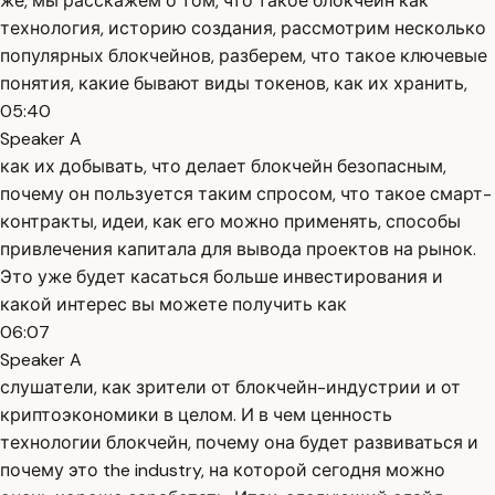
же, мы расскажем о том, что такое блокчейн как
технология, историю создания, рассмотрим несколько
популярных блокчейнов, разберем, что такое ключевые
понятия, какие бывают виды токенов, как их хранить,
05:40
Speaker A
как их добывать, что делает блокчейн безопасным,
почему он пользуется таким спросом, что такое смарт-
контракты, идеи, как его можно применять, способы
привлечения капитала для вывода проектов на рынок.
Это уже будет касаться больше инвестирования и
какой интерес вы можете получить как
06:07
Speaker A
слушатели, как зрители от блокчейн-индустрии и от
криптоэкономики в целом. И в чем ценность
технологии блокчейн, почему она будет развиваться и
почему это the industry, на которой сегодня можно