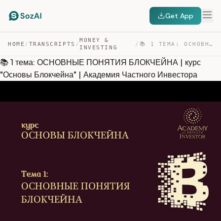
Get App
MONEY &
HOME
/
TRANSCRIPTS
/
/
📚 1 ТЕМА: ОСНОВНЫЕ ПОНЯТИЯ БЛОКЧЕЙНА | КУРС “ОСНОВЫ БЛО… — TRANSCRIPT
INVESTING
📚 1 тема: ОСНОВНЫЕ ПОНЯТИЯ БЛОКЧЕЙНА | курс
"Основы Блокчейна" | Академия Частного Инвестора