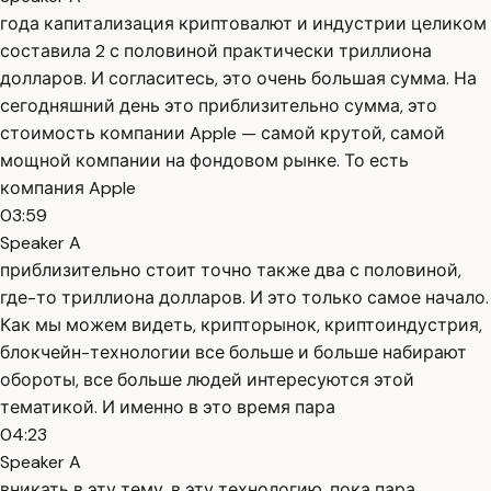
года капитализация криптовалют и индустрии целиком
составила 2 с половиной практически триллиона
долларов. И согласитесь, это очень большая сумма. На
сегодняшний день это приблизительно сумма, это
стоимость компании Apple — самой крутой, самой
мощной компании на фондовом рынке. То есть
компания Apple
03:59
Speaker A
приблизительно стоит точно также два с половиной,
где-то триллиона долларов. И это только самое начало.
Как мы можем видеть, крипторынок, криптоиндустрия,
блокчейн-технологии все больше и больше набирают
обороты, все больше людей интересуются этой
тематикой. И именно в это время пара
04:23
Speaker A
вникать в эту тему, в эту технологию, пока пара