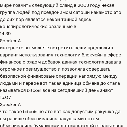
мире ловчить следующий слайд в 2008 году некая
группа людей под псевдонимом сатоши накамото это
до сих пор является некой тайной здесь
конспирологические различные в
14:39
Speaker A
интернете вы можете встретить вещи предложил
вариант использования технологии блокчейн в сфере
финансов с рядом добавок данная технология давала
огромное преимущество и позволяла совершать
безопасной финансовые операции напрямую между
людьми и первое вот такая единица обмена до стала
называться bitcoin все на сегодняшний день знают
15:07
Speaker A
что такое bitcoin но это вот как допустим ракушка да
вы раньше обменивались ракушками потом
обменивались бумажками да там каждой страны своя