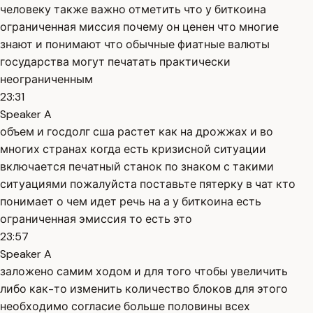
человеку также важно отметить что у биткоина
ограниченная миссия почему он ценен что многие
знают и понимают что обычные фиатные валюты
государства могут печатать практически
неограниченным
23:31
Speaker A
объем и госдолг сша растет как на дрожжах и во
многих странах когда есть кризисной ситуации
включается печатный станок по знаком с такими
ситуациями пожалуйста поставьте пятерку в чат кто
понимает о чем идет речь на а у биткоина есть
ограниченная эмиссия то есть это
23:57
Speaker A
заложено самим ходом и для того чтобы увеличить
либо как-то изменить количество блоков для этого
необходимо согласие больше половины всех