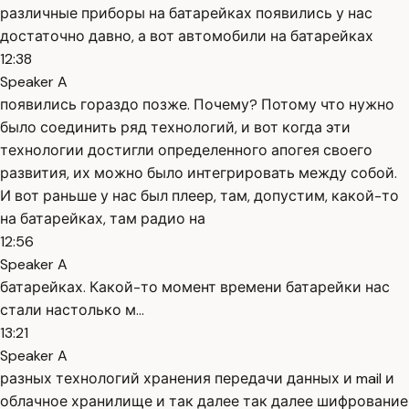
различные приборы на батарейках появились у нас
достаточно давно, а вот автомобили на батарейках
12:38
Speaker A
появились гораздо позже. Почему? Потому что нужно
было соединить ряд технологий, и вот когда эти
технологии достигли определенного апогея своего
развития, их можно было интегрировать между собой.
И вот раньше у нас был плеер, там, допустим, какой-то
на батарейках, там радио на
12:56
Speaker A
батарейках. Какой-то момент времени батарейки нас
стали настолько м...
13:21
Speaker A
разных технологий хранения передачи данных и mail и
облачное хранилище и так далее так далее шифрование