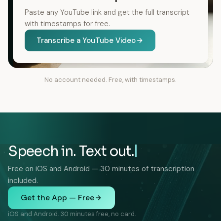
Paste any YouTube link and get the full transcript
with timestamps for free.
Transcribe a YouTube Video
No account needed. Free, with timestamps.
Speech in. Text out.
Free on iOS and Android — 30 minutes of transcription
included.
Get the App — Free
iOS and Android. 30 minutes free, no card.