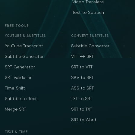
Video Translate
Text to Speech
FREE TOOLS
YOUTUBE & SUBTITLES
CONVERT SUBTITLES
YouTube Transcript
Subtitle Converter
Subtitle Generator
VTT ↔ SRT
SRT Generator
SRT to VTT
SRT Validator
SBV to SRT
Time Shift
ASS to SRT
Subtitle to Text
TXT to SRT
Merge SRT
SRT to TXT
SRT to Word
TEXT & TIME