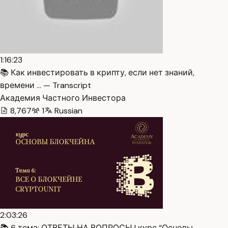
1:16:23
📚 Как инвестировать в крипту, если нет знаний,
времени … — Transcript
Академия Частного Инвестора
8,767
1
Russian
2:03:26
📚 6 тема: ОТВЕТЫ НА ВОПРОСЫ | курс “Основы