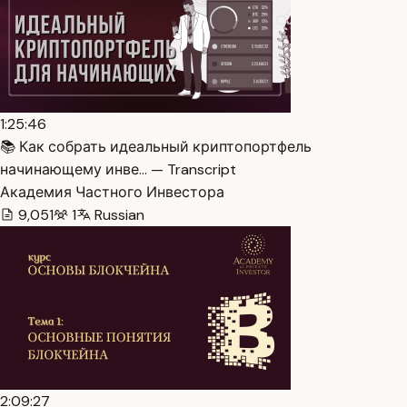
1:25:46
📚 Как собрать идеальный криптопортфель
начинающему инве… — Transcript
Академия Частного Инвестора
9,051
1
Russian
2:09:27