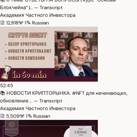
Блокчейна” |… — Transcript
Академия Частного Инвестора
12,818
1
Russian
52:45
📚 НОВОСТИ КРИПТОРЫНКА: #NFT для начинающих,
обновление … — Transcript
Академия Частного Инвестора
5,509
1
Russian