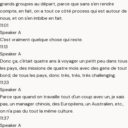
grands groupes au départ, parce que sans s'en rendre
compte, en fait, on a tout ce côté process qui est autour de
nous, et on s'en imbibe en fait.
11:01
Speaker A
C'est vraiment quelque chose qui reste.
11:13
Speaker A
Donc ça, c'était quatre ans à voyager un petit peu dans tous
les pays, des missions de quatre mois avec des gens de tout
bord, de tous les pays, donc très, très, très challenging.
11:23
Speaker A
Parce que quand on travaille tout d'un coup avec un, je sais
pas, un manager chinois, des Européens, un Australien, etc.,
on n'a pas du tout la même culture.
11:37
Speaker A