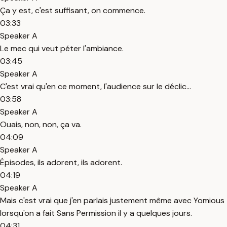
Ça y est, c'est suffisant, on commence.
03:33
Speaker A
Le mec qui veut péter l'ambiance.
03:45
Speaker A
C'est vrai qu'en ce moment, l'audience sur le déclic...
03:58
Speaker A
Ouais, non, non, ça va.
04:09
Speaker A
Épisodes, ils adorent, ils adorent.
04:19
Speaker A
Mais c'est vrai que j'en parlais justement même avec Yomious
lorsqu'on a fait Sans Permission il y a quelques jours.
04:31