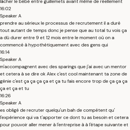
lâcher le bébé entre guillemets avant même de réellement
16:02
Speaker A
prendre au sérieux le processus de recrutement il a duré
tout autant de temps donc je pense que au total tu vois ça
a dû durer entre 9 et 12 mois entre le moment où on a
commencé à hypothétiquement avec des gens qui
16:14
Speaker A
m'accompagnent avec des sparings que j'ai avec un mentor
et cetera à se dire ok Alex c'est cool maintenant ta zone de
génie c'est ça ça ça ça et ça tu fais encore trop de ça ça ça
ça et ça et tu
16:26
Speaker A
es obligé de recruter quelqu'un bah de compétent qu'
l'expérience qui va t'apporter ce dont tu as besoin et cetera
pour pouvoir aller mener à l'entreprise à à l'étape suivante et