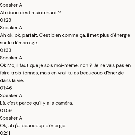
Speaker A
Ah donc c'est maintenant ?
01:23
Speaker A
Ah ok, ok, parfait. C'est bien comme ça, il met plus d'énergie
sur le démarrage.
01:33
Speaker A
Ok Mo, il faut que je sois moi-même, non ? Je ne vais pas en
faire trois tonnes, mais en vrai, tu as beaucoup d'énergie
dans la vie.
01:46
Speaker A
Là, c'est parce qu'il y a la caméra.
01:59
Speaker A
Ok, ah j'ai beaucoup d'énergie.
02:11