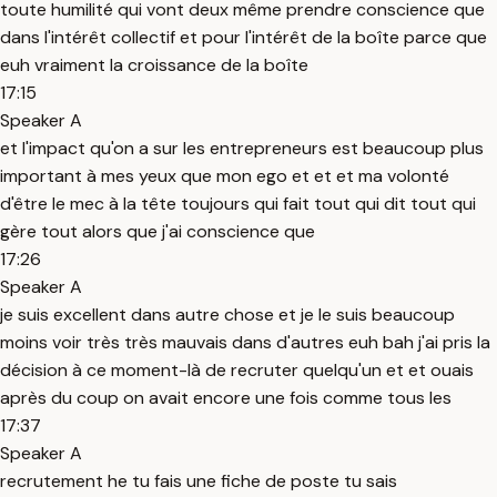
toute humilité qui vont deux même prendre conscience que
dans l'intérêt collectif et pour l'intérêt de la boîte parce que
euh vraiment la croissance de la boîte
17:15
Speaker A
et l'impact qu'on a sur les entrepreneurs est beaucoup plus
important à mes yeux que mon ego et et et ma volonté
d'être le mec à la tête toujours qui fait tout qui dit tout qui
gère tout alors que j'ai conscience que
17:26
Speaker A
je suis excellent dans autre chose et je le suis beaucoup
moins voir très très mauvais dans d'autres euh bah j'ai pris la
décision à ce moment-là de recruter quelqu'un et et ouais
après du coup on avait encore une fois comme tous les
17:37
Speaker A
recrutement he tu fais une fiche de poste tu sais