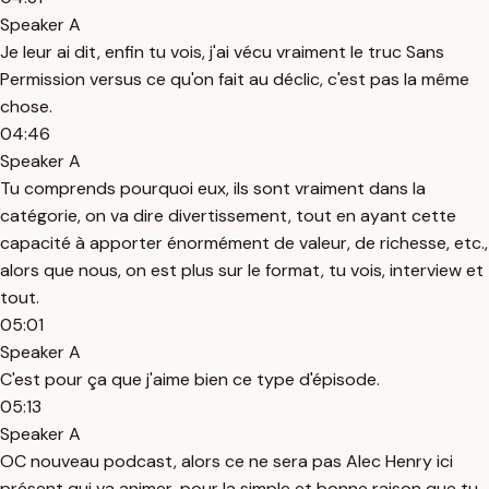
Speaker A
Je leur ai dit, enfin tu vois, j'ai vécu vraiment le truc Sans
Permission versus ce qu'on fait au déclic, c'est pas la même
chose.
04:46
Speaker A
Tu comprends pourquoi eux, ils sont vraiment dans la
catégorie, on va dire divertissement, tout en ayant cette
capacité à apporter énormément de valeur, de richesse, etc.,
alors que nous, on est plus sur le format, tu vois, interview et
tout.
05:01
Speaker A
C'est pour ça que j'aime bien ce type d'épisode.
05:13
Speaker A
OC nouveau podcast, alors ce ne sera pas Alec Henry ici
présent qui va animer, pour la simple et bonne raison que tu