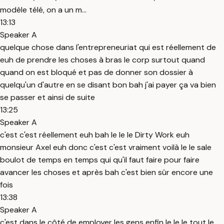
modèle télé, on a un m...
13:13
Speaker A
quelque chose dans l'entrepreneuriat qui est réellement de
euh de prendre les choses à bras le corp surtout quand
quand on est bloqué et pas de donner son dossier à
quelqu'un d'autre en se disant bon bah j'ai payer ça va bien
se passer et ainsi de suite
13:25
Speaker A
c'est c'est réellement euh bah le le le Dirty Work euh
monsieur Axel euh donc c'est c'est vraiment voilà le le sale
boulot de temps en temps qui qu'il faut faire pour faire
avancer les choses et après bah c'est bien sûr encore une
fois
13:38
Speaker A
c'est dans le côté de employer les gens enfin le le le tout le