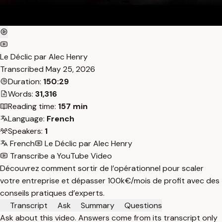
Le Déclic par Alec Henry
Transcribed
May 25, 2026
Duration:
150:29
Words:
31,316
Reading time:
157 min
Language:
French
Speakers:
1
French
Le Déclic par Alec Henry
Transcribe a YouTube Video
Découvrez comment sortir de l’opérationnel pour scaler
votre entreprise et dépasser 100k€/mois de profit avec des
conseils pratiques d’experts.
Transcript
Ask
Summary
Questions
Ask about this video. Answers come from its transcript only