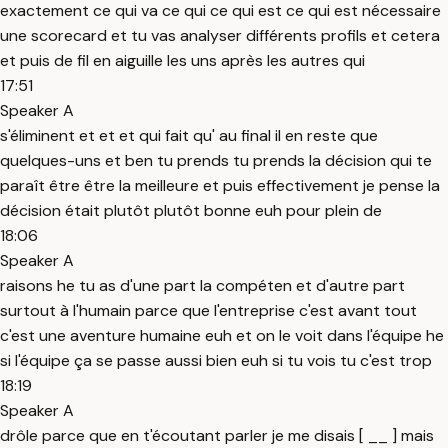
exactement ce qui va ce qui ce qui est ce qui est nécessaire
une scorecard et tu vas analyser différents profils et cetera
et puis de fil en aiguille les uns après les autres qui
17:51
Speaker A
s'éliminent et et et qui fait qu' au final il en reste que
quelques-uns et ben tu prends tu prends la décision qui te
paraît être être la meilleure et puis effectivement je pense la
décision était plutôt plutôt bonne euh pour plein de
18:06
Speaker A
raisons he tu as d'une part la compéten et d'autre part
surtout à l'humain parce que l'entreprise c'est avant tout
c'est une aventure humaine euh et on le voit dans l'équipe he
si l'équipe ça se passe aussi bien euh si tu vois tu c'est trop
18:19
Speaker A
drôle parce que en t'écoutant parler je me disais [ __ ] mais