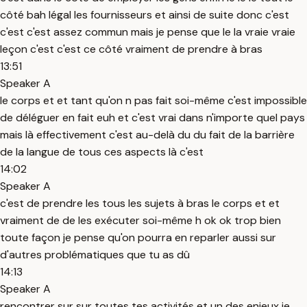
côté bah légal les fournisseurs et ainsi de suite donc c'est
c'est c'est assez commun mais je pense que le la vraie vraie
leçon c'est c'est ce côté vraiment de prendre à bras
13:51
Speaker A
le corps et et tant qu'on n pas fait soi-même c'est impossible
de déléguer en fait euh et c'est vrai dans n'importe quel pays
mais là effectivement c'est au-delà du du fait de la barrière
de la langue de tous ces aspects là c'est
14:02
Speaker A
c'est de prendre les tous les sujets à bras le corps et et
vraiment de de les exécuter soi-même h ok ok trop bien
toute façon je pense qu'on pourra en reparler aussi sur
d'autres problématiques que tu as dû
14:13
Speaker A
rencontrer sur sur toutes tes activités et un des enjeux je