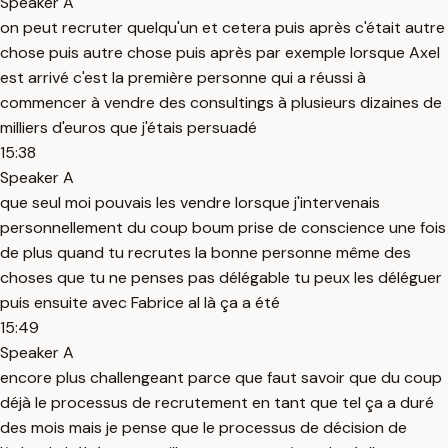
Speaker A
on peut recruter quelqu'un et cetera puis après c'était autre
chose puis autre chose puis après par exemple lorsque Axel
est arrivé c'est la première personne qui a réussi à
commencer à vendre des consultings à plusieurs dizaines de
milliers d'euros que j'étais persuadé
15:38
Speaker A
que seul moi pouvais les vendre lorsque j'intervenais
personnellement du coup boum prise de conscience une fois
de plus quand tu recrutes la bonne personne même des
choses que tu ne penses pas délégable tu peux les déléguer
puis ensuite avec Fabrice al là ça a été
15:49
Speaker A
encore plus challengeant parce que faut savoir que du coup
déjà le processus de recrutement en tant que tel ça a duré
des mois mais je pense que le processus de décision de