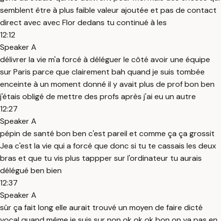
semblent être à plus faible valeur ajoutée et pas de contact
direct avec avec Flor dedans tu continué à les
12:12
Speaker A
délivrer la vie m'a forcé à déléguer le côté avoir une équipe
sur Paris parce que clairement bah quand je suis tombée
enceinte à un moment donné il y avait plus de prof bon ben
j'étais obligé de mettre des profs après j'ai eu un autre
12:27
Speaker A
pépin de santé bon ben c'est pareil et comme ça ça grossit
Jea c'est la vie qui a forcé que donc si tu te cassais les deux
bras et que tu vis plus tappper sur l'ordinateur tu aurais
délégué ben bien
12:37
Speaker A
sûr ça fait long elle aurait trouvé un moyen de faire dicté
vocal quand même je suis sur non ok ok ok bon on va pas en