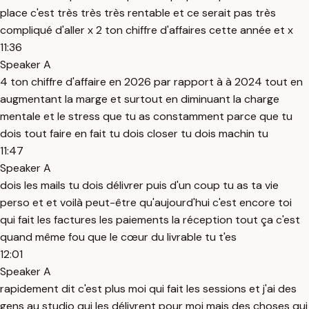
place c'est très très très rentable et ce serait pas très
compliqué d'aller x 2 ton chiffre d'affaires cette année et x
11:36
Speaker A
4 ton chiffre d'affaire en 2026 par rapport à à 2024 tout en
augmentant la marge et surtout en diminuant la charge
mentale et le stress que tu as constamment parce que tu
dois tout faire en fait tu dois closer tu dois machin tu
11:47
Speaker A
dois les mails tu dois délivrer puis d'un coup tu as ta vie
perso et et voilà peut-être qu'aujourd'hui c'est encore toi
qui fait les factures les paiements la réception tout ça c'est
quand même fou que le cœur du livrable tu t'es
12:01
Speaker A
rapidement dit c'est plus moi qui fait les sessions et j'ai des
gens au studio qui les délivrent pour moi mais des choses qui