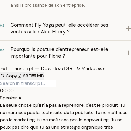
ainsi la croissance de son entreprise.
Comment Fly Yoga peut-elle accélérer ses
02
ventes selon Alec Henry ?
Pourquoi la posture d'entrepreneur est-elle
03
importante pour Florie ?
Full Transcript — Download SRT & Markdown
Copy
SRT
MD
00:00
Speaker A
La seule chose qu'il n'a pas à reprendre, c'est le produit. Tu
ne maîtrises pas la technicité de la publicité, tu ne maîtrises
pas le marketing, tu ne maîtrises pas le copywriting. Tu ne
peux pas dire que tu as une stratégie organique très