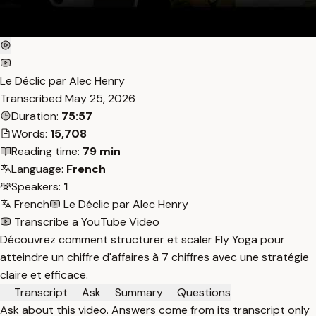
Le Déclic par Alec Henry
Transcribed
May 25, 2026
Duration:
75:57
Words:
15,708
Reading time:
79 min
Language:
French
Speakers:
1
French
Le Déclic par Alec Henry
Transcribe a YouTube Video
Découvrez comment structurer et scaler Fly Yoga pour
atteindre un chiffre d'affaires à 7 chiffres avec une stratégie
claire et efficace.
Transcript
Ask
Summary
Questions
Ask about this video. Answers come from its transcript only