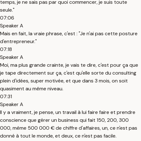
temps, je ne sais pas par quoi commencer, je suis toute
seule."
07:06
Speaker A
Mais en fait, la vraie phrase, c'est : "Je n'ai pas cette posture
d'entrepreneur."
07:18
Speaker A
Moi, ma plus grande crainte, je vais te dire, c'est pour ça que
je tape directement sur ça, c'est qu'elle sorte du consulting
plein d'idées, super motivée, et que dans 3 mois, on soit
quasiment au même niveau.
07:31
Speaker A
Il y a vraiment, je pense, un travail à lui faire faire et prendre
conscience que gérer un business qui fait 150, 200, 300
000, même 500 000 € de chiffre d'affaires, un, ce n'est pas
donné à tout le monde, et deux, ce n'est pas facile.