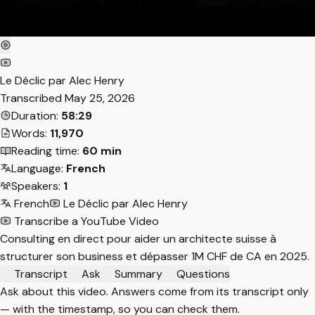
Le Déclic par Alec Henry
Transcribed
May 25, 2026
Duration:
58:29
Words:
11,970
Reading time:
60 min
Language:
French
Speakers:
1
French
Le Déclic par Alec Henry
Transcribe a YouTube Video
Consulting en direct pour aider un architecte suisse à
structurer son business et dépasser 1M CHF de CA en 2025.
Transcript
Ask
Summary
Questions
Ask about this video. Answers come from its transcript only
— with the timestamp, so you can check them.