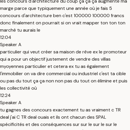
les concours d'architecture du coup ça ça ça augmenté ma
marge parce que typiquement une année où je fais 5
concours d'architecture ben c'est 100000 100000 francs
donc finalement on pourrait si on vrait mapper ton ton ton
marché tu aurais le
12:04
Speaker A
particulier qui veut créer sa maison de rêve ex le promoteur
qui a pour un objectif justement de vendre des villas
myoyennes particulier et cetera ex tu as également
l'immobilier on va dire commercial ou industriel c'est ta cible
ou pas du tout ça ça non non pas du tout on élimine et puis
les collectivité où
12:24
Speaker A
tu gagnes des concours exactement tu as vraiment c TR
deal j'ai C TR deal ouais et ils ont chacun des SPAL
spécificités et des conséquences sur sur le sur le sur le