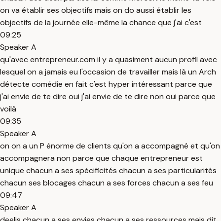
on va établir ses objectifs mais on do aussi établir les
objectifs de la journée elle-même la chance que j'ai c'est
09:25
Speaker A
qu'avec entrepreneur.com il y a quasiment aucun profil avec
lesquel on a jamais eu l'occasion de travailler mais là un Arch
détecte comédie en fait c'est hyper intéressant parce que
j'ai envie de te dire oui j'ai envie de te dire non oui parce que
voilà
09:35
Speaker A
on on a un P énorme de clients qu'on a accompagné et qu'on
accompagnera non parce que chaque entrepreneur est
unique chacun a ses spécificités chacun a ses particularités
chacun ses blocages chacun a ses forces chacun a ses feu
09:47
Speaker A
deelis chacun a ses envies chacun a ses ressources mais dit