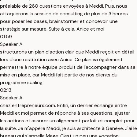
préalable de 260 questions envoyées à Meddi. Puis, nous
attaquerons la session de consulting de plus de 3 heures
pour poser les bases, brainstormer et concevoir une
stratégie sur mesure. Suite à cela, Anice et moi
01:59
Speaker A
structurons un plan d'action clair que Meddi reçoit en détail
lors d'une restitution avec Anice. Ce plan va également
permettre à notre équipe produit de l'accompagner dans sa
mise en place, car Meddi fait partie de nos clients du
programme scaling
02:13
Speaker A
chez entrepreneurs.com. Enfin, un dernier échange entre
Meddi et moi permet de répondre à ses questions, ajuster
les actions et assurer un alignement parfait et complet pour
la suite. Je m'appelle Meddi, je suis architecte à Genève. J'ai le
bureau qui s'appelle Mage. C'est un peu une vocation,