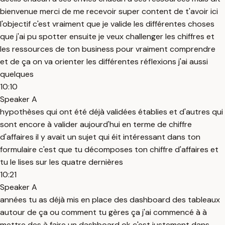
bienvenue merci de me recevoir super content de t'avoir ici
l'objectif c'est vraiment que je valide les différentes choses
que j'ai pu spotter ensuite je veux challenger les chiffres et
les ressources de ton business pour vraiment comprendre
et de ça on va orienter les différentes réflexions j'ai aussi
quelques
10:10
Speaker A
hypothèses qui ont été déjà validées établies et d'autres qui
sont encore à valider aujourd'hui en terme de chiffre
d'affaires il y avait un sujet qui éit intéressant dans ton
formulaire c'est que tu décomposes ton chiffre d'affaires et
tu le lises sur les quatre dernières
10:21
Speaker A
années tu as déjà mis en place des dashboard des tableaux
autour de ça ou comment tu gères ça j'ai commencé à à
mettre des à faire un dashboard ok c'est justement dans