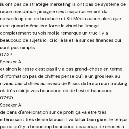
ils ont pas de stratégie marketing ils ont pas de système de
recommandation j'imagine c'est majoritairement du
networking pas de brochure et Kit Média aucun alors que
c'est quand même leur force le visuel he l'image
complètement tu vois moi je remarque un truc il y a
beaucoup de sujets ici ici ici là là et là sur ces finances qui
sont pas remplis
07:37
Speaker A
et sinon le reste c'est pas il y a pas grand-chose en terme
d'information pas de chiffres pense qu'il a un gros leak au
niveau des chiffres au niveau de Ki ses data son son tracking
ok très clair je vois beaucoup de de Levi et beaucoup
07:50
Speaker A
de pans d'amélioration sur ce profil ça va être très
intéressant très dense là aussi il va falloir bien gérer le temps
parce qu'il y a beaucoup beaucoup beaucoup de choses à