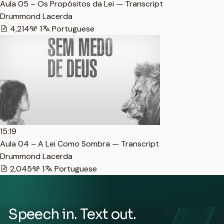
Aula 05 – Os Propósitos da Lei — Transcript
Drummond Lacerda
4,214
1
Portuguese
15:19
Aula 04 – A Lei Como Sombra — Transcript
Drummond Lacerda
2,045
1
Portuguese
Speech in. Text out.