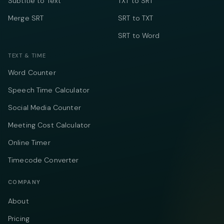
Subtitle to Text
TXT to SRT
Merge SRT
SRT to TXT
SRT to Word
TEXT & TIME
Word Counter
Speech Time Calculator
Social Media Counter
Meeting Cost Calculator
Online Timer
Timecode Converter
COMPANY
About
Pricing