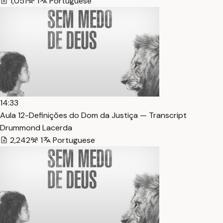
1,051
1
Portuguese
14:33
Aula 12-Definições do Dom da Justiça — Transcript
Drummond Lacerda
2,242
1
Portuguese