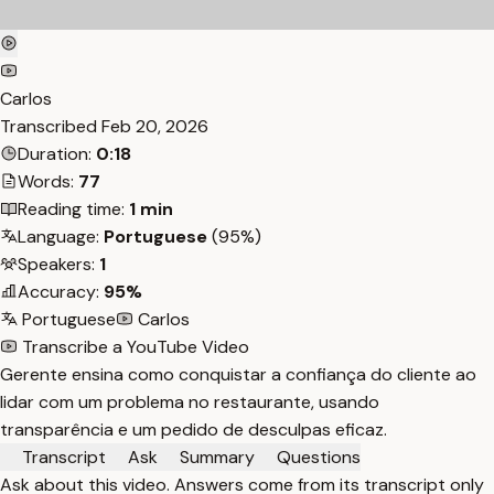
Carlos
Transcribed
Feb 20, 2026
Duration:
0:18
Words:
77
Reading time:
1 min
Language:
Portuguese
(95%)
Speakers:
1
Accuracy:
95%
Portuguese
Carlos
Transcribe a YouTube Video
Gerente ensina como conquistar a confiança do cliente ao
lidar com um problema no restaurante, usando
transparência e um pedido de desculpas eficaz.
Transcript
Ask
Summary
Questions
Ask about this video. Answers come from its transcript only