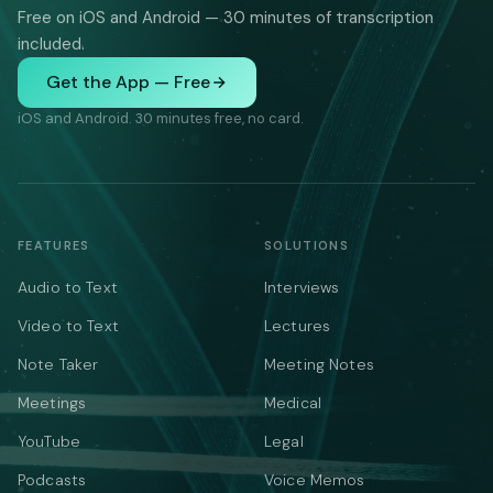
Free on iOS and Android — 30 minutes of transcription
included.
Get the App — Free
iOS and Android. 30 minutes free, no card.
FEATURES
SOLUTIONS
Audio to Text
Interviews
Video to Text
Lectures
Note Taker
Meeting Notes
Meetings
Medical
YouTube
Legal
Podcasts
Voice Memos