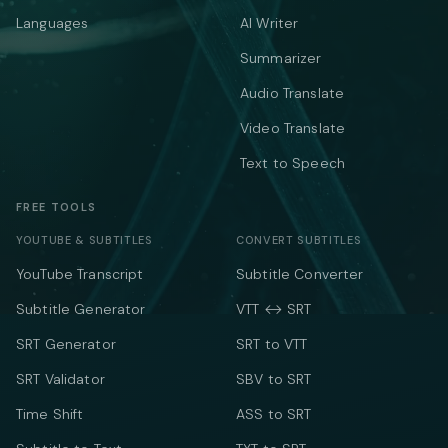
Languages
AI Writer
Summarizer
Audio Translate
Video Translate
Text to Speech
FREE TOOLS
YOUTUBE & SUBTITLES
CONVERT SUBTITLES
YouTube Transcript
Subtitle Converter
Subtitle Generator
VTT ↔ SRT
SRT Generator
SRT to VTT
SRT Validator
SBV to SRT
Time Shift
ASS to SRT