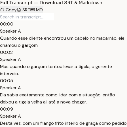
Full Transcript — Download SRT & Markdown
Copy
SRT
MD
00:00
Speaker A
Quando esse cliente encontrou um cabelo no macarrão, ele
chamou o garçom.
00:02
Speaker A
Mas quando o garçom tentou levar a tigela, o gerente
interveio.
00:05
Speaker A
Ela sabia exatamente como lidar com a situação, então
deixou a tigela velha ali até a nova chegar.
00:09
Speaker A
Desta vez, com um frango frito inteiro de graça como pedido