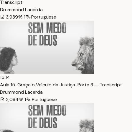
Transcript
Drummond Lacerda
3,939
1
Portuguese
15:14
Aula 15-Graça o Veículo da Justiça-Parte 3 — Transcript
Drummond Lacerda
2,084
1
Portuguese