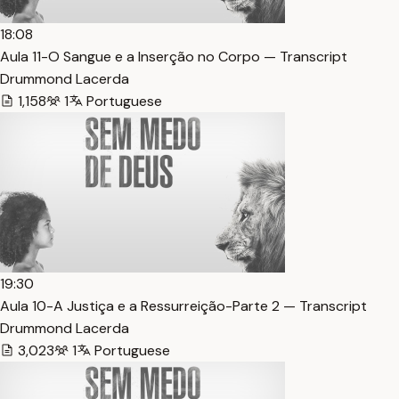
18:08
Aula 11-O Sangue e a Inserção no Corpo — Transcript
Drummond Lacerda
1,158
1
Portuguese
19:30
Aula 10-A Justiça e a Ressurreição-Parte 2 — Transcript
Drummond Lacerda
3,023
1
Portuguese