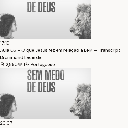
17:19
Aula 06 – O que Jesus fez em relação a Lei? — Transcript
Drummond Lacerda
2,860
1
Portuguese
20:07