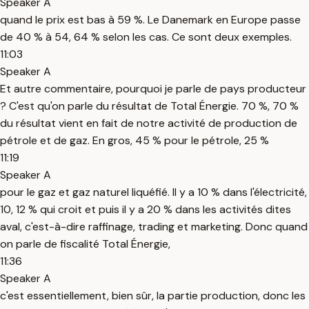
Speaker A
quand le prix est bas à 59 %. Le Danemark en Europe passe
de 40 % à 54, 64 % selon les cas. Ce sont deux exemples.
11:03
Speaker A
Et autre commentaire, pourquoi je parle de pays producteur
? C'est qu'on parle du résultat de Total Énergie. 70 %, 70 %
du résultat vient en fait de notre activité de production de
pétrole et de gaz. En gros, 45 % pour le pétrole, 25 %
11:19
Speaker A
pour le gaz et gaz naturel liquéfié. Il y a 10 % dans l'électricité,
10, 12 % qui croit et puis il y a 20 % dans les activités dites
aval, c'est-à-dire raffinage, trading et marketing. Donc quand
on parle de fiscalité Total Énergie,
11:36
Speaker A
c'est essentiellement, bien sûr, la partie production, donc les