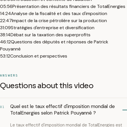
05:56
Présentation des résultats financiers de TotalEnergies
14:24
Analyse de la fiscalité et des taux d'imposition
22:47
Impact de la crise pétrolière sur la production
31:09
Stratégies d'entreprise et diversification
38:14
Débat sur la taxation des superprofits
46:12
Questions des députés et réponses de Patrick
Pouyanné
53:12
Conclusion et perspectives
ANSWERS
Questions about this video
Quel est le taux effectif d'imposition mondial de
01
TotalEnergies selon Patrick Pouyanné ?
Le taux effectif d'imposition mondial de TotalEnergies est