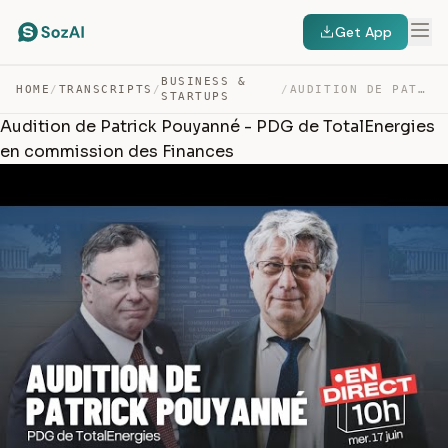
Get App
BUSINESS &
HOME
/
TRANSCRIPTS
/
/
AUDITION DE PATRICK POUYANNÉ – PDG DE TOTALENERGIES EN … — TRANSCRIPT
STARTUPS
Audition de Patrick Pouyanné - PDG de TotalEnergies
en commission des Finances