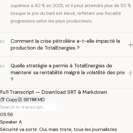
supérieur à 40 % en 2025, et il peut atteindre plus de 50 %
lorsque le prix du baril est élevé, reflétant une fiscalité
progressive selon les pays producteurs.
Comment la crise pétrolière a-t-elle impacté la
02
production de TotalEnergies ?
Quelle stratégie a permis à TotalEnergies de
03
maintenir sa rentabilité malgré la volatilité des prix
?
Full Transcript — Download SRT & Markdown
Copy
SRT
MD
05:56
Speaker A
Sécurité va sortir. Oui, mais triste, tous les journalistes