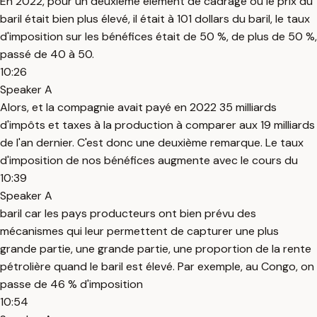
En 2022, pour un deuxième élément de cadrage où le prix du
baril était bien plus élevé, il était à 101 dollars du baril, le taux
d'imposition sur les bénéfices était de 50 %, de plus de 50 %,
passé de 40 à 50.
10:26
Speaker A
Alors, et la compagnie avait payé en 2022 35 milliards
d'impôts et taxes à la production à comparer aux 19 milliards
de l'an dernier. C'est donc une deuxième remarque. Le taux
d'imposition de nos bénéfices augmente avec le cours du
10:39
Speaker A
baril car les pays producteurs ont bien prévu des
mécanismes qui leur permettent de capturer une plus
grande partie, une grande partie, une proportion de la rente
pétrolière quand le baril est élevé. Par exemple, au Congo, on
passe de 46 % d'imposition
10:54