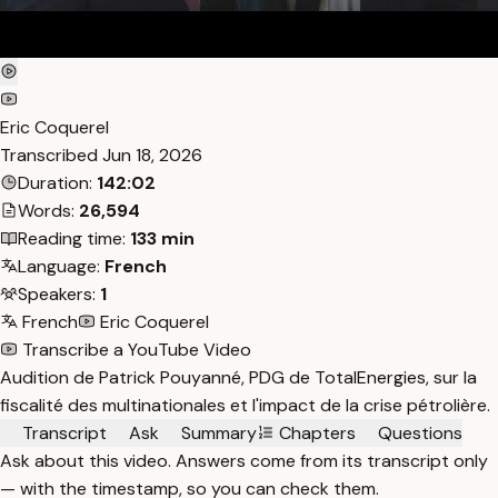
Eric Coquerel
Transcribed
Jun 18, 2026
Duration:
142:02
Words:
26,594
Reading time:
133 min
Language:
French
Speakers:
1
French
Eric Coquerel
Transcribe a YouTube Video
Audition de Patrick Pouyanné, PDG de TotalEnergies, sur la
fiscalité des multinationales et l'impact de la crise pétrolière.
Transcript
Ask
Summary
Chapters
Questions
Ask about this video. Answers come from its transcript only
— with the timestamp, so you can check them.