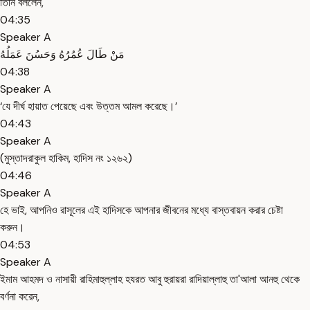
তিনি বললেন,
04:35
Speaker A
مَنْ طَالَ عُمُرُهُ وَحَسُنَ عَمَلُهُ
04:38
Speaker A
‘যে দীর্ঘ হায়াত পেয়েছে এবং উত্তম আমল করেছে।’
04:43
Speaker A
(মুস্তাদরাকুল হাকিম, হাদিস নং ১২৬২)
04:46
Speaker A
হে ভাই, আপনিও রাসূলের এই হাদিসকে আপনার জীবনের মধ্যে বাস্তবায়ন করার চেষ্টা
করুন।
04:53
Speaker A
ইমাম আহমদ ও নাসায়ী রাহিমাহুল্লাহ হযরত আবু হুরায়রা রাদিয়াল্লাহু তা'আলা আনহু থেকে
বর্ণনা করেন,