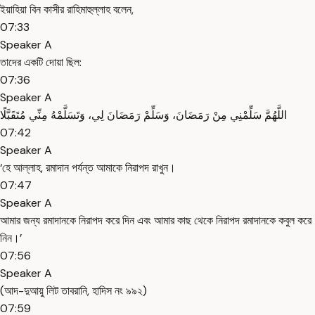
ইয়াহিয়া বিন কাসীর রাহিমাহুল্লাহ বলেন,
07:33
Speaker A
তাদের একটি দোয়া ছিল:
07:36
Speaker A
اللَّهُمَّ سَلِّمْنِي مِنْ رَمَضَانَ، وَسَلِّمْ رَمَضَانَ لِي، وَتَسَلَّمْهُ مِنِّي مُتَقَبَّلًا
07:42
Speaker A
‘হে আল্লাহ, রমাদান পর্যন্ত আমাকে নিরাপদ রাখুন।
07:47
Speaker A
আমার জন্য রমাদানকে নিরাপদ করে দিন এবং আমার কাছ থেকে নিরাপদ রমাদানকে কবুল করে
নিন।’
07:56
Speaker A
(আদ-দুআয়ু লিট তাবরানি, হাদিস নং ৯৯২)
07:59