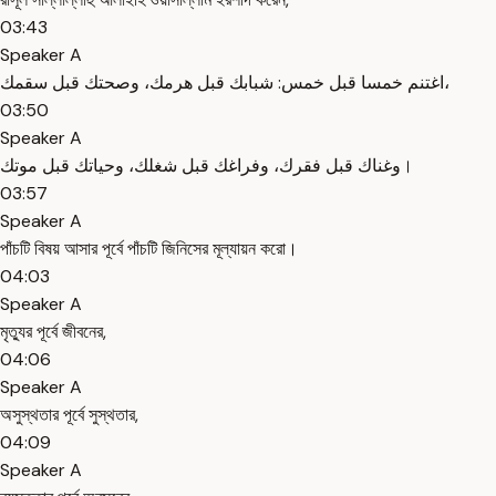
03:43
Speaker A
اغتنم خمسا قبل خمس: شبابك قبل هرمك، وصحتك قبل سقمك،
03:50
Speaker A
وغناك قبل فقرك، وفراغك قبل شغلك، وحياتك قبل موتك।
03:57
Speaker A
পাঁচটি বিষয় আসার পূর্বে পাঁচটি জিনিসের মূল্যায়ন করো।
04:03
Speaker A
মৃত্যুর পূর্বে জীবনের,
04:06
Speaker A
অসুস্থতার পূর্বে সুস্থতার,
04:09
Speaker A