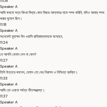
11:08
Speaker A
আমি কখনো সত্য কিংবা মিথ্যা কোন বিষয়ে আল্লাহর নামে শপথ করিনি, যদিও আমার শপথ
করার সুযোগ ছিল।
11:18
Speaker A
অনেকেই মুহাম্মদ বিন ওয়াসি রাহিমাহুল্লাহকে বলেছেন,
11:24
Speaker A
যে আপনি হেলান দেন না কেন?
11:27
Speaker A
তিনি উত্তরে বললেন, হেলান তো দেয় নিরাপদ ও নিশ্চিন্ত ব্যক্তি।
11:33
Speaker A
আমি তো এখনো পর্যন্ত ভীতসন্ত্রস্ত।
11:37
Speaker A