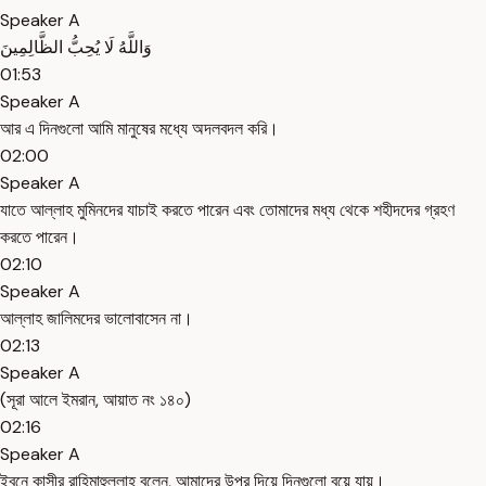
Speaker A
وَاللَّهُ لَا يُحِبُّ الظَّالِمِينَ
01:53
Speaker A
আর এ দিনগুলো আমি মানুষের মধ্যে অদলবদল করি।
02:00
Speaker A
যাতে আল্লাহ মুমিনদের যাচাই করতে পারেন এবং তোমাদের মধ্য থেকে শহীদদের গ্রহণ
করতে পারেন।
02:10
Speaker A
আল্লাহ জালিমদের ভালোবাসেন না।
02:13
Speaker A
(সূরা আলে ইমরান, আয়াত নং ১৪০)
02:16
Speaker A
ইবনে কাসীর রাহিমাহুল্লাহ বলেন, আমাদের উপর দিয়ে দিনগুলো বয়ে যায়।