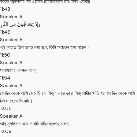
হযরত আব্দুল্লাহ বিন ওয়াহাব রাহিমাহুল্লাহ তার নিকট একবার,
11:43
Speaker A
وَإِذْ يَتَحَاجُّونَ فِي النَّارِ
11:46
Speaker A
এই আয়াত তিলাওয়াত করা হলে, তিনি অচেতন হয়ে পড়েন।
11:50
Speaker A
সালাফদের একজন বলেন,
11:54
Speaker A
যে দিন থেকে আমি জেনেছি যে, মিথ্যা বলার দ্বারা মিথ্যাবাদীর ক্ষতি হয়, সে দিন থেকে আমি
মিথ্যা ছেড়ে দিয়েছি।
12:05
Speaker A
আবু সুলাইমান আদ-দারানি রাহিমাহুল্লাহ বলেন,
12:09