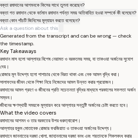
বক্তা রমাদানের আগমনকে কিসের সাথে তুলনা করেছেন?
বক্তা গত রমাদান থেকে বর্তমান রমাদান পর্যন্ত সময় অতিবাহিত হওয়া সম্পর্কে কী বলেছেন?
বক্তা কোন পাঁচটি জিনিসের মূল্যায়ন করতে বলেছেন?
Generated from the transcript and can be wrong — check
the timestamp.
Key Takeaways
রমাদান মাস হলো আল্লাহর বিশেষ নেয়ামত ও বরকতময় সময়, যা তাকওয়া অর্জনের সুযোগ
দেয়।
রোজার মূল উদ্দেশ্য হলো পাপাচার থেকে বিরত থাকা এবং নেক আমল বৃদ্ধি করা।
সালাফদের জীবন থেকে শিক্ষা নিয়ে নিজেদের আমল উন্নত করার প্রয়োজন।
রমাদানের আমল গ্রহণ ও জীবনের প্রতি সচেতনতা বৃদ্ধির মাধ্যমে পরকালের সফলতা অর্জন
সম্ভব।
জীবনের ক্ষণস্থায়ী সময়কে মূল্যায়ন করে আল্লাহর সন্তুষ্টি অর্জনের চেষ্টা করতে হবে।
What the video covers
রমাদানের আগমন ও তার বরকতের উপর গুরুত্বারোপ।
আল্লাহর হুকুম মোতাবেক রোজার ফরজিয়াত ও তাকওয়া অর্জনের উদ্দেশ্য।
রমাদানে জান্নাতের দরজা খোলা, জাহান্নামের দরজা বন্ধ এবং শয়তানকে শিকলবদ্ধ করার