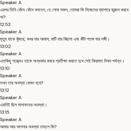
Speaker A
এরপর তিনি কেঁদে কেঁদে বলতেন, হে লোক সকল, তোমরা কি নিজেদের ব্যাপারে ক্রন্দন করবে
না?
12:53
Speaker A
মৃত্যু যাকে খুঁজছে, কবর যার আবাস, মাটি যার বিছানা এবং কীট পতঙ্গ যার সঙ্গী।
13:02
Speaker A
এতকিছু সত্ত্বেও তাকে অন্ধকার কবরে প্রতীক্ষা করতে হবে সেই কিয়ামত দিবস পর্যন্ত।
13:10
Speaker A
তখন তার অবস্থা কেমন হবে?
13:12
Speaker A
এমনিই ছিল সালাফদের অবস্থা।
13:15
Speaker A
আমার আর আপনার অবস্থা তাহলে কি?