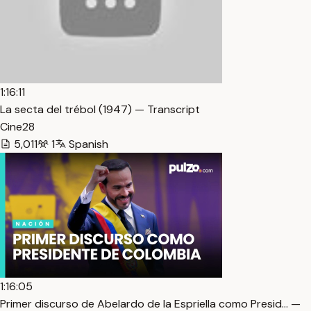
1:16:11
La secta del trébol (1947) — Transcript
Cine28
5,011
1
Spanish
1:16:05
Primer discurso de Abelardo de la Espriella como Presid… —