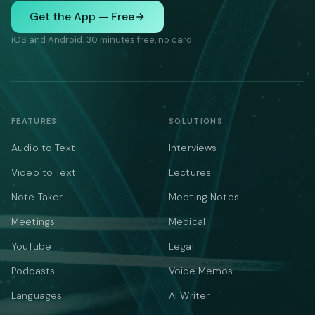
Get the App — Free
iOS and Android. 30 minutes free, no card.
FEATURES
SOLUTIONS
Audio to Text
Interviews
Video to Text
Lectures
Note Taker
Meeting Notes
Meetings
Medical
YouTube
Legal
Podcasts
Voice Memos
Languages
AI Writer