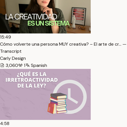
15:49
Cómo volverte una persona MUY creativa? – El arte de cr… —
Transcript
Carly Design
3,060
1
Spanish
4:58