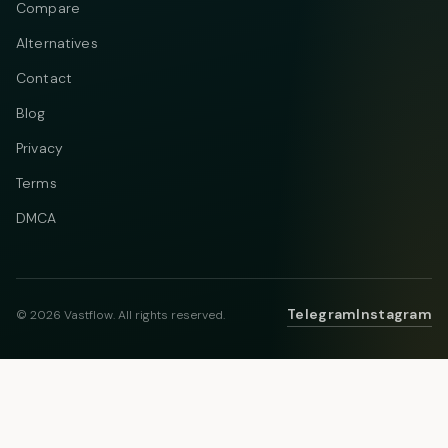
Compare
Alternatives
Contact
Blog
Privacy
Terms
DMCA
Telegram
Instagram
© 2026 Vastflow. All rights reserved.