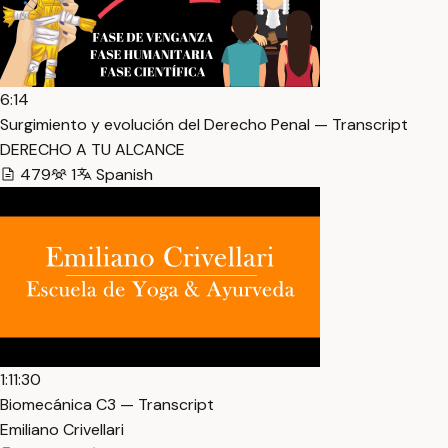
6:14
Surgimiento y evolución del Derecho Penal — Transcript
DERECHO A TU ALCANCE
479
1
Spanish
1:11:30
Biomecánica C3 — Transcript
Emiliano Crivellari