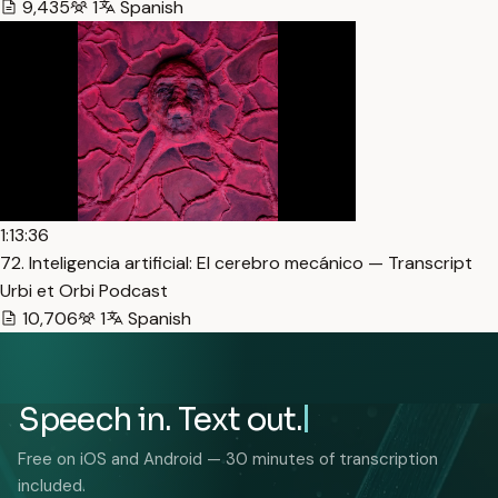
9,435
1
Spanish
1:13:36
72. Inteligencia artificial: El cerebro mecánico — Transcript
Urbi et Orbi Podcast
10,706
1
Spanish
Speech in. Text out.
Free on iOS and Android — 30 minutes of transcription
included.