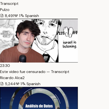
Transcript
Pulzo
8,491
1
Spanish
23:30
Este video fue censurado — Transcript
Ricardo Alca2
5,244
1
Spanish