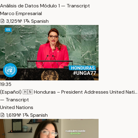
Análisis de Datos Módulo 1 — Transcript
Marco Empresarial
3,125
1
Spanish
19:35
(Español) 🇭🇳 Honduras – President Addresses United Nati…
— Transcript
United Nations
1,619
1
Spanish