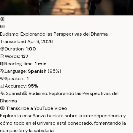
Budismo: Explorando las Perspectivas del Dharma
Transcribed
Apr 8, 2026
Duration:
1:00
Words:
137
Reading time:
1 min
Language:
Spanish
(95%)
Speakers:
1
Accuracy:
95%
Spanish
Budismo: Explorando las Perspectivas del
Dharma
Transcribe a YouTube Video
Explora la enseñanza budista sobre la interdependencia y
cómo todo en el universo está conectado, fomentando la
compasión y la sabiduría.