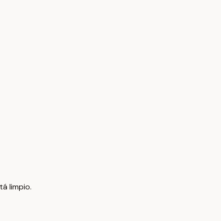
á limpio.