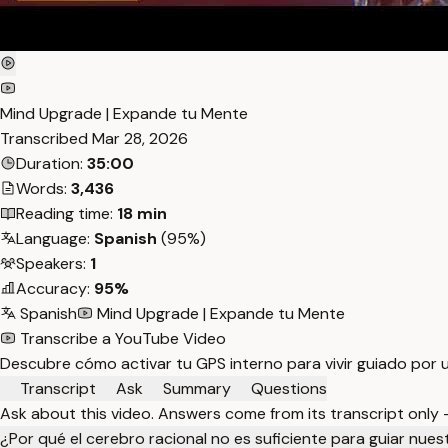
Mind Upgrade | Expande tu Mente
Transcribed
Mar 28, 2026
Duration:
35:00
Words:
3,436
Reading time:
18 min
Language:
Spanish
(95%)
Speakers:
1
Accuracy:
95%
Spanish
Mind Upgrade | Expande tu Mente
Transcribe a YouTube Video
Descubre cómo activar tu GPS interno para vivir guiado por un
Transcript
Ask
Summary
Questions
Ask about this video. Answers come from its transcript only
¿Por qué el cerebro racional no es suficiente para guiar nues