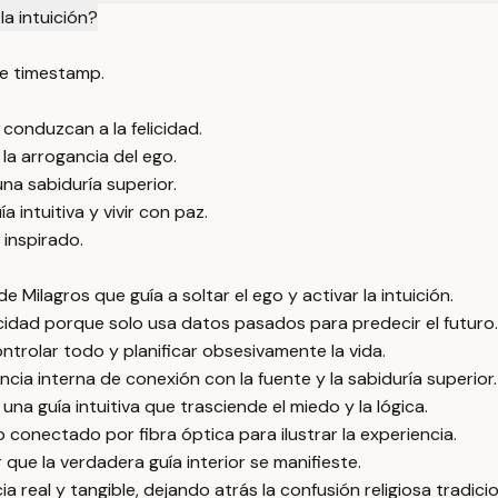
a intuición?
e timestamp.
 conduzcan a la felicidad.
 la arrogancia del ego.
na sabiduría superior.
a intuitiva y vivir con paz.
 inspirado.
 Milagros que guía a soltar el ego y activar la intuición.
licidad porque solo usa datos pasados para predecir el futuro.
ntrolar todo y planificar obsesivamente la vida.
ia interna de conexión con la fuente y la sabiduría superior.
una guía intuitiva que trasciende el miedo y la lógica.
 conectado por fibra óptica para ilustrar la experiencia.
 que la verdadera guía interior se manifieste.
a real y tangible, dejando atrás la confusión religiosa tradicio