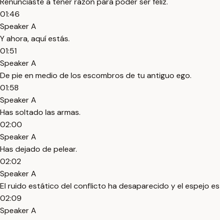
Renunciaste a tener razón para poder ser feliz.
01:46
Speaker A
Y ahora, aquí estás.
01:51
Speaker A
De pie en medio de los escombros de tu antiguo ego.
01:58
Speaker A
Has soltado las armas.
02:00
Speaker A
Has dejado de pelear.
02:02
Speaker A
El ruido estático del conflicto ha desaparecido y el espejo est
02:09
Speaker A