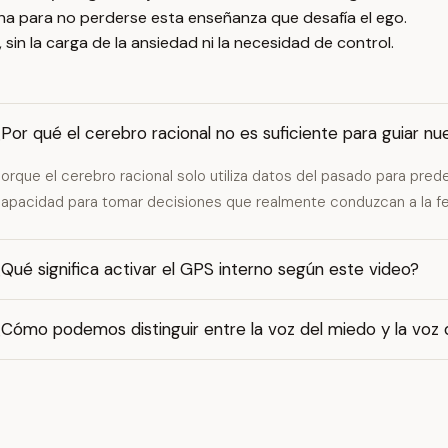
ana para no perderse esta enseñanza que desafía el ego.
r, sin la carga de la ansiedad ni la necesidad de control.
Por qué el cerebro racional no es suficiente para guiar nu
orque el cerebro racional solo utiliza datos del pasado para predeci
apacidad para tomar decisiones que realmente conduzcan a la fel
Qué significa activar el GPS interno según este video?
Cómo podemos distinguir entre la voz del miedo y la voz d