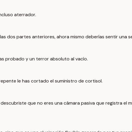
incluso aterrador.
 las dos partes anteriores, ahora mismo deberías sentir una s
s probado y un terror absoluto al vacío.
pente le has cortado el suministro de cortisol.
, descubriste que no eres una cámara pasiva que registra el 