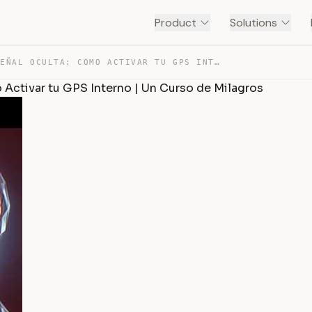
Product
Solutions
LA SEÑAL OCULTA: CÓMO ACTIVAR TU GPS INTERNO CÓMO ACTIV… — TRANSCRIPT
ctivar tu GPS Interno | Un Curso de Milagros