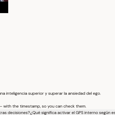
a inteligencia superior y superar la ansiedad del ego.
 — with the timestamp, so you can check them.
tras decisiones?
¿Qué significa activar el GPS interno según e