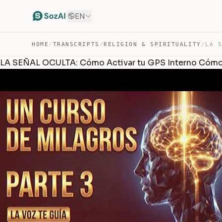
EN
HOME
/
TRANSCRIPTS
/
RELIGION & SPIRITUALITY
/
LA SEÑAL OCULTA: Cómo Activar tu GPS Interno Cómo A