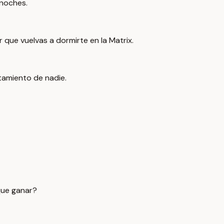
 noches.
r que vuelvas a dormirte en la Matrix.
rtamiento de nadie.
que ganar?