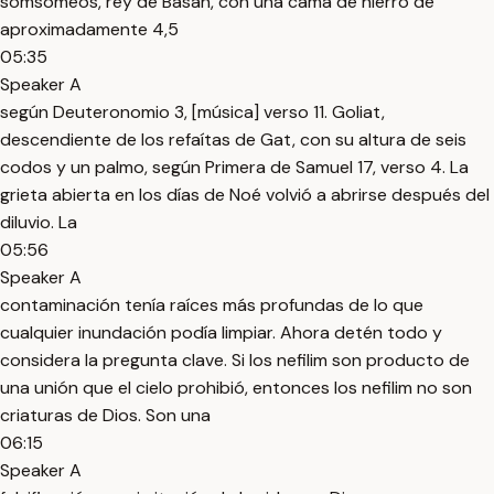
somsomeos, rey de Basán, con una cama de hierro de
aproximadamente 4,5
05:35
Speaker A
según Deuteronomio 3, [música] verso 11. Goliat,
descendiente de los refaítas de Gat, con su altura de seis
codos y un palmo, según Primera de Samuel 17, verso 4. La
grieta abierta en los días de Noé volvió a abrirse después del
diluvio. La
05:56
Speaker A
contaminación tenía raíces más profundas de lo que
cualquier inundación podía limpiar. Ahora detén todo y
considera la pregunta clave. Si los nefilim son producto de
una unión que el cielo prohibió, entonces los nefilim no son
criaturas de Dios. Son una
06:15
Speaker A