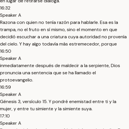
en lugar de retirarse dialoga.
16:32
Speaker A
Razona con quien no tenía razón para hablarle. Esa es la
trampa, no el fruto en sí mismo, sino el momento en que
decidió escuchar a una criatura cuya autoridad no provenía
del cielo. Y hay algo todavía más estremecedor, porque
16:50
Speaker A
inmediatamente después de maldecir a la serpiente, Dios
pronuncia una sentencia que se ha llamado el
protoevangelio.
16:59
Speaker A
Génesis 3, versículo 15. Y pondré enemistad entre ti y la
mujer, y entre tu simiente y la simiente suya.
17:10
Speaker A