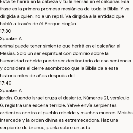
Esta te herirá en la cabeza y tú le herirás en el calcañar. Esa
frase es la primera promesa mesiánica de toda la Biblia. Y va
dirigida a quién, no a un reptil. Va dirigida a la entidad que
habló a través de él. Porque ningún
17:30
Speaker A
animal puede tener simiente que herirá en el calcañar al
Mesías. Solo un ser espiritual con dominio sobre la
humanidad rebelde puede ser destinatario de esa sentencia
y considera el cierre asombroso que la Biblia da a esta
historia miles de años después del
17:49
Speaker A
jardín. Cuando Israel cruza el desierto, Números 21, versículo
6, registra una escena terrible. Yahvé envía serpientes
ardientes contra el pueblo rebelde y muchos mueren. Moisés
intercede y la orden divina es estremecedora. Haz una
serpiente de bronce, ponla sobre un asta