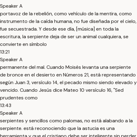
Speaker A
portavoz de la rebelión, como vehículo de la mentira, como
instrumento de la caída humana, no fue diseñada por el cielo,
fue secuestrada. Y desde ese día, [música] en toda la
escritura, la serpiente deja de ser un animal cualquiera, se
convierte en símbolo
13:21
Speaker A
permanente del mal. Cuando Moisés levanta una serpiente
de bronce en el desierto en Números 21, está representando
según Juan 3, versículo 14, el pecado mismo siendo elevado y
vencido. Cuando Jesús dice Mateo 10 versículo 16, "Sed
prudentes como
13:43
Speaker A
serpientes y sencillos como palomas, no está alabando a la
serpiente. está reconociendo que la astucia es una
herramienta y que el cristiano debe ser inteligente sin perder