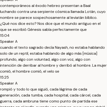
contemporáneos al éxodo hebreo presentan a Baal
luchando contra una serpiente cósmica llamada Lotán, cuyo
nombre se parece sospechosamente al leviatán bíblico.
¿Qué nos dice esto? Nos dice que el mundo antiguo en el
que se escribió Génesis sabía perfectamente que
15:04
Speaker A
cuando el texto sagrado decía Nayash, no estaba hablando
solo de un reptil, estaba hablando de algo más [música]
profundo, algo con voluntad, algo con voz, algo con
intención de derribar al hombre y derribó al hombre. La mujer
comió, el hombre comió, el velo se
15:25
Speaker A
rompió y todo lo que siguió, cada lágrima de cada
generación, cada tumba, cada hospital, cada cárcel, cada
guerra, cada ambruna tiene como punto de partida ese