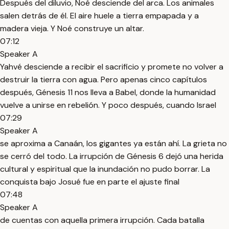
Después del diluvio, Noé desciende del arca. Los animales
salen detrás de él. El aire huele a tierra empapada y a
madera vieja. Y Noé construye un altar.
07:12
Speaker A
Yahvé desciende a recibir el sacrificio y promete no volver a
destruir la tierra con agua. Pero apenas cinco capítulos
después, Génesis 11 nos lleva a Babel, donde la humanidad
vuelve a unirse en rebelión. Y poco después, cuando Israel
07:29
Speaker A
se aproxima a Canaán, los gigantes ya están ahí. La grieta no
se cerró del todo. La irrupción de Génesis 6 dejó una herida
cultural y espiritual que la inundación no pudo borrar. La
conquista bajo Josué fue en parte el ajuste final
07:48
Speaker A
de cuentas con aquella primera irrupción. Cada batalla