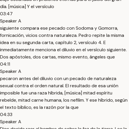
día. [música] Y el versículo
03:47
Speaker A
siguiente compara ese pecado con Sodoma y Gomorra,
fornicación, vicios contra naturaleza. Pedro repite la misma
idea en su segunda carta, capítulo 2, versículo 4. E
inmediatamente menciona el diluvio en el versículo siguiente.
Dos apóstoles, dos cartas, mismo evento, ángeles que
04:11
Speaker A
pecaron antes del diluvio con un pecado de naturaleza
sexual contra el orden natural. El resultado de esa unión
imposible fue una raza híbrida, [música] mitad espíritu
rebelde, mitad carne humana, los nefilim. Y ese híbrido, según
el texto bíblico, es la razón por la que
04:33
Speaker A
Dios decide raer al hombre de sobre la faz de la tierra. Lee la