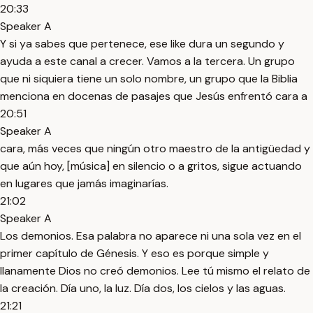
20:33
Speaker A
Y si ya sabes que pertenece, ese like dura un segundo y
ayuda a este canal a crecer. Vamos a la tercera. Un grupo
que ni siquiera tiene un solo nombre, un grupo que la Biblia
menciona en docenas de pasajes que Jesús enfrentó cara a
20:51
Speaker A
cara, más veces que ningún otro maestro de la antigüedad y
que aún hoy, [música] en silencio o a gritos, sigue actuando
en lugares que jamás imaginarías.
21:02
Speaker A
Los demonios. Esa palabra no aparece ni una sola vez en el
primer capítulo de Génesis. Y eso es porque simple y
llanamente Dios no creó demonios. Lee tú mismo el relato de
la creación. Día uno, la luz. Día dos, los cielos y las aguas.
21:21