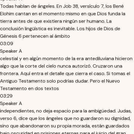
Todas hablan de ángeles. En Job 38, versículo 7, los Bené
Elohim cantan en el momento mismo en que Dios funda la
tierra antes de que existiera ningún ser humano. La
conclusión lingüística es inevitable. Los hijos de Dios de
Génesis 6 pertenecen al ámbito
03:09
Speaker A
celestial y en algún momento de la era antediluviana hicieron
algo que la corte del cielo nunca autorizó. Cruzaron una
frontera. Aquí entra el detalle que cierra el caso. Si tomas el
Antiguo Testamento solo podrías dudar. Pero el Nuevo
Testamento en dos textos
03:29
Speaker A
independientes, no deja espacio para la ambigüedad. Judas,
verso 6, dice que los ángeles que no guardaron su dignidad,
sino que abandonaron su propia morada, están guardados
bajo oscuridad en prisiones eternas para el juicio del gran