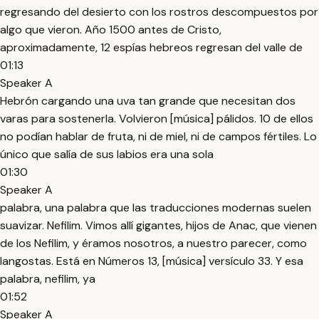
regresando del desierto con los rostros descompuestos por
algo que vieron. Año 1500 antes de Cristo,
aproximadamente, 12 espías hebreos regresan del valle de
01:13
Speaker A
Hebrón cargando una uva tan grande que necesitan dos
varas para sostenerla. Volvieron [música] pálidos. 10 de ellos
no podían hablar de fruta, ni de miel, ni de campos fértiles. Lo
único que salía de sus labios era una sola
01:30
Speaker A
palabra, una palabra que las traducciones modernas suelen
suavizar. Nefilim. Vimos allí gigantes, hijos de Anac, que vienen
de los Nefilim, y éramos nosotros, a nuestro parecer, como
langostas. Está en Números 13, [música] versículo 33. Y esa
palabra, nefilim, ya
01:52
Speaker A