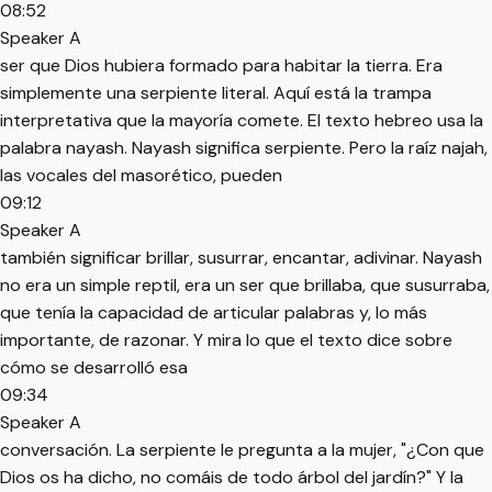
08:52
Speaker A
ser que Dios hubiera formado para habitar la tierra. Era
simplemente una serpiente literal. Aquí está la trampa
interpretativa que la mayoría comete. El texto hebreo usa la
palabra nayash. Nayash significa serpiente. Pero la raíz najah,
las vocales del masorético, pueden
09:12
Speaker A
también significar brillar, susurrar, encantar, adivinar. Nayash
no era un simple reptil, era un ser que brillaba, que susurraba,
que tenía la capacidad de articular palabras y, lo más
importante, de razonar. Y mira lo que el texto dice sobre
cómo se desarrolló esa
09:34
Speaker A
conversación. La serpiente le pregunta a la mujer, "¿Con que
Dios os ha dicho, no comáis de todo árbol del jardín?" Y la