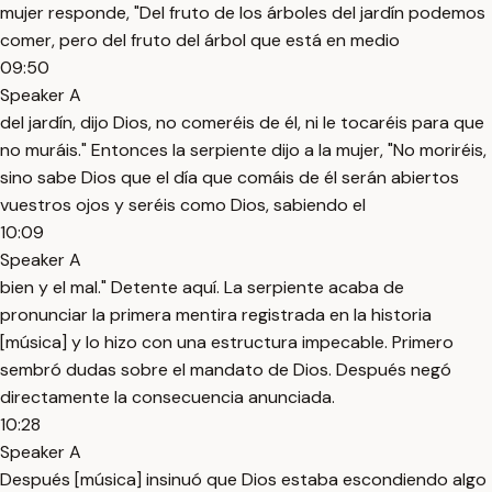
mujer responde, "Del fruto de los árboles del jardín podemos
comer, pero del fruto del árbol que está en medio
09:50
Speaker A
del jardín, dijo Dios, no comeréis de él, ni le tocaréis para que
no muráis." Entonces la serpiente dijo a la mujer, "No moriréis,
sino sabe Dios que el día que comáis de él serán abiertos
vuestros ojos y seréis como Dios, sabiendo el
10:09
Speaker A
bien y el mal." Detente aquí. La serpiente acaba de
pronunciar la primera mentira registrada en la historia
[música] y lo hizo con una estructura impecable. Primero
sembró dudas sobre el mandato de Dios. Después negó
directamente la consecuencia anunciada.
10:28
Speaker A
Después [música] insinuó que Dios estaba escondiendo algo