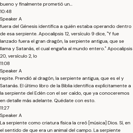
bueno y finalmente prometió un...
10:48
Speaker A
fuera del Génesis identifica a quién estaba operando dentro
de esa serpiente. Apocalipsis 12, versículo 9 dice, "Y fue
lanzado fuera el gran dragón, la serpiente antigua, que se
llama y Satanás, el cual engaña al mundo entero." Apocalipsis
20, versículo 2, lo
11:08
Speaker A
repite. Prendió al dragón, la serpiente antigua, que es el y
Satanás. El último libro de la Biblia identifica explícitamente a
la serpiente del Edén con el ser caído, que ya conoceremos
en detalle más adelante. Quédate con esto.
11:27
Speaker A
La serpiente como criatura física la creó [música] Dios. Sí, en
el sentido de que era un animal del campo. La serpiente