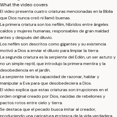
What the video covers
El video presenta cuatro criaturas mencionadas en la Biblia
que Dios nunca creó ni llamó buenas.
La primera criatura son los nefilim, híbridos entre ángeles
caídos y mujeres humanas, responsables de gran maldad
antes y después del diluvio.
Los nefilim son descritos como gigantes y su existencia
motivó a Dios a enviar el diluvio para limpiar la tierra.
La segunda criatura es la serpiente del Edén, un ser astuto y
no un simple reptil, que introdujo la primera mentira y la
desobediencia en el jardín.
La serpiente tenía la capacidad de razonar, hablar y
manipular a Eva para que desobedeciera a Dios.
El video explica que estas criaturas son irrupciones en el
orden original creado por Dios, nacidas de rebeliones y
pactos rotos entre cielo y tierra.
Se destaca que el pecado busca imitar al creador,
produciendo una caricatura grotesca de la vida verdadera.