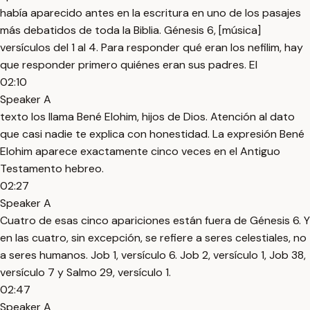
había aparecido antes en la escritura en uno de los pasajes
más debatidos de toda la Biblia. Génesis 6, [música]
versículos del 1 al 4. Para responder qué eran los nefilim, hay
que responder primero quiénes eran sus padres. El
02:10
Speaker A
texto los llama Bené Elohim, hijos de Dios. Atención al dato
que casi nadie te explica con honestidad. La expresión Bené
Elohim aparece exactamente cinco veces en el Antiguo
Testamento hebreo.
02:27
Speaker A
Cuatro de esas cinco apariciones están fuera de Génesis 6. Y
en las cuatro, sin excepción, se refiere a seres celestiales, no
a seres humanos. Job 1, versículo 6. Job 2, versículo 1, Job 38,
versículo 7 y Salmo 29, versículo 1.
02:47
Speaker A