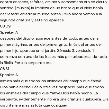
contra anaseos, refaítas, emitas y somsomeos era en cierto
sentido, [música] la limpieza de un brote que el cielo había
decretado erradicar mucho antes. Pero ahora vamos a la
segunda criatura y esta no aparece
08:09
Speaker A
después del diluvio, aparece antes de todo, antes de la
primera lágrima, antes del primer grito, [música] antes del
primer hijo, aparece en el jardín. Génesis 3, versículo 1,
comienza con una de las frases más perturbadoras de toda
la Biblia. Pero la serpiente era
08:31
Speaker A
astuta más que todos los animales del campo que Yahvé
Dios había hecho. Léelo otra vez despacio. Más que todos
los animales del campo que Yahvé Dios había hecho. La
serpiente, evidentemente, no era una criatura cualquiera. Era
distinta, era más astuta que cualquier