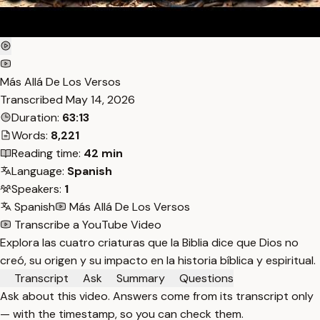
Más Allá De Los Versos
Transcribed
May 14, 2026
Duration:
63:13
Words:
8,221
Reading time:
42 min
Language:
Spanish
Speakers:
1
Spanish
Más Allá De Los Versos
Transcribe a YouTube Video
Explora las cuatro criaturas que la Biblia dice que Dios no
creó, su origen y su impacto en la historia bíblica y espiritual.
Transcript
Ask
Summary
Questions
Ask about this video. Answers come from its transcript only
— with the timestamp, so you can check them.