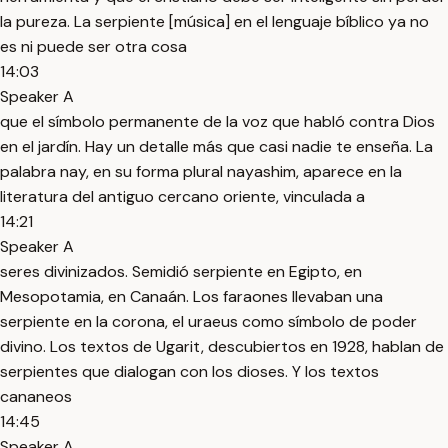
la pureza. La serpiente [música] en el lenguaje bíblico ya no
es ni puede ser otra cosa
14:03
Speaker A
que el símbolo permanente de la voz que habló contra Dios
en el jardín. Hay un detalle más que casi nadie te enseña. La
palabra nay, en su forma plural nayashim, aparece en la
literatura del antiguo cercano oriente, vinculada a
14:21
Speaker A
seres divinizados. Semidió serpiente en Egipto, en
Mesopotamia, en Canaán. Los faraones llevaban una
serpiente en la corona, el uraeus como símbolo de poder
divino. Los textos de Ugarit, descubiertos en 1928, hablan de
serpientes que dialogan con los dioses. Y los textos
cananeos
14:45
Speaker A