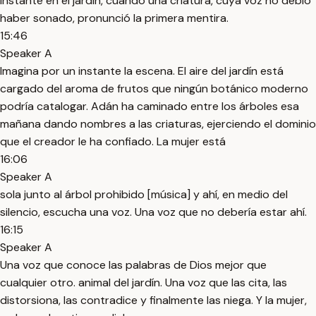
instante en el jardín, cuando una criatura, cuya voz no debió
haber sonado, pronunció la primera mentira.
15:46
Speaker A
Imagina por un instante la escena. El aire del jardín está
cargado del aroma de frutos que ningún botánico moderno
podría catalogar. Adán ha caminado entre los árboles esa
mañana dando nombres a las criaturas, ejerciendo el dominio
que el creador le ha confiado. La mujer está
16:06
Speaker A
sola junto al árbol prohibido [música] y ahí, en medio del
silencio, escucha una voz. Una voz que no debería estar ahí.
16:15
Speaker A
Una voz que conoce las palabras de Dios mejor que
cualquier otro. animal del jardín. Una voz que las cita, las
distorsiona, las contradice y finalmente las niega. Y la mujer,