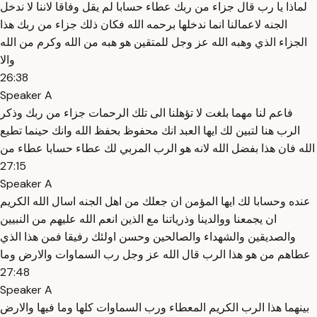
لماذا يا رب قال جزاء من ربك عطاء حسابا لم يقل وفاقا لاننا لا ندخل
الجنه لاعمالنا انما ندخلها برحمه الله فكان ذلك جزاء من ربك هذا
الجزاء الذي وهبه الله عز وجل للمتقين هو هبه من الله وكرم من الله
والا
26:38
Speaker A
فاعم لنا مهما بلغت لا تؤهلنا الى تلك الرحمات جزاء من ربك وذكر
الرب هنا لتبين لك ايها العبد انك محفوظ بحفظ الله وانك حينما تطيع
الله فان هذا بفضل الله لانه هو الرب المربي لك عطاء حسابا عطاء من
27:15
Speaker A
عنده وحسابا لك ايها المؤمن ان جعلك من اهل الجنه اسال الله الكريم
ان يجمعنا ووالدينا وذرياتنا مع الذين انعم الله عليهم من النبيين
والصديقين والشهداء والصالحين وحسن اولئك رفيقا فمن هذا الذي
عطاهم من هو هذا الرب قال الله عز وجل رب السماوات والارض وما
27:48
Speaker A
بينهما هذا الرب الكريم المعطاء ورب السماوات كلها وما فيها والارض