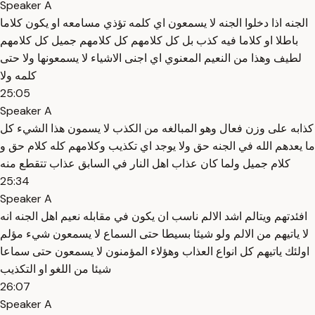
Speaker A
الجنه اذا دخلوا الجنه لا يسمعون اي كلمه تؤذي مسامعه او يكون كلاما
باطلا او كلاما فيه كذب بل كل كلامهم كل كلامهم جميل كل كلامهم
لطيف وهذا من النعيم المعنوي اي اجنى الاشياء لا يسمعونها ولا حتى
كلمه ولا
25:05
Speaker A
كذابه على وزن فعال وهو المبالغه من الكذب لا يسمون هذا الشيء كل
ما يعدهم الله في الجنه حق ولا يوجد اي تكذيب وكلامهم كله كلام حق و
كلام جميل ولما كان عذاب اهل النار في السابق عذاب تتقطع منه
25:34
Speaker A
افئدتهم ويتالم اشد الالم ناسب ان يكون في مقابله نعيم اهل الجنه انه
لا ياتيهم من الالم ولو شيئا بسيطا حتى السماع لا يسمعون شيء مؤلم
اولئك ياتيهم كل انواع العذاب وهؤلاء المؤمنون لا يسمعون حتى سماعا
شيئا من اللغو او التكذيب
26:07
Speaker A