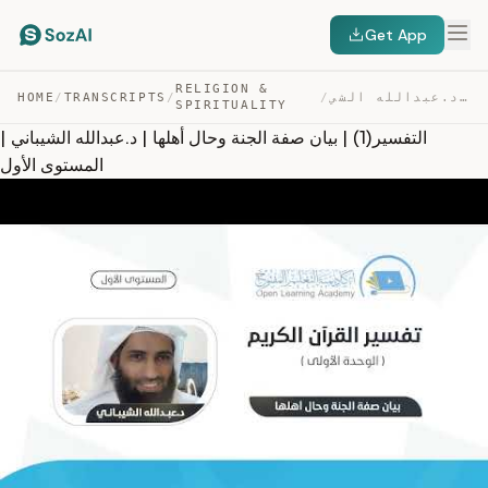
Get App
RELIGION &
التفسير(1) | بيان صفة الجنة وحال أهلها | د.عبدالله الشي… — TRANSCRIPT
/
/
TRANSCRIPTS
/
HOME
SPIRITUALITY
التفسير(1) | بيان صفة الجنة وحال أهلها | د.عبدالله الشيباني |
المستوى الأول