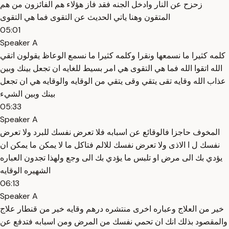
زحزح عن النار وادخل الجنه فقد فاز هؤلاء هم الفائزون من هم
المتقون وهنا ياتي الحديث عن التقوى فما هي التقوى
05:01
Speaker A
كلمه كثيرا ما نسمعها ونقرا وكلمه كثيرا ما نسمع الوعاظ يقولون اتقي
الله اتقوا الله فما هي التقوى هي امر بسيط للغايه ان تجعل بينك وبين
عذاب الله وقايه تقى يتقي وقى يتقي من الوقايه والوقايه هي ان تجعل
بينك وبين الشيء
05:33
Speaker A
المخوف حاجزا فالوقائع عن اسبابه فلا تعرض نفسك للبرد ولا تعرض
نفسك ل ا الاذى ولا تعرض نفسك للالم فتاكل ما لا يمكن ما يمكن ان
يؤدي بك الى مرض او تلبس ما يؤدي بك الى وجع ولهذا تجدون العباره
الشهيره الوقايه
06:13
Speaker A
خير من العلاج وعباره اخرى منتشره درهم وقايه خير من قنطار علاج
والمقصود بذلك انك ان تحمي نفسك من المرض ومن اسبابه فتدفع عن