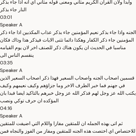
وابدا ولان القران الكريم مثاني ومعنى قوله مثاني اي انه اذا جاء بذكر
النار جاء بذكر
03:01
Speaker A
الجنه واذا جاء بذكر نعيم المؤمنين جاء بذكر عذاب المكذبين اذا جاء ذكر
المؤمنين جاء ذكر الكفار وهكذا دائما تثنى الايات فيذكر هذا وذاك فكان
مناسبا في الحديث ان يكون هناك ذكر للصنف اخر لان يوم القيامه
ينقسم الناس الى
03:35
Speaker A
قسمين اصحاب الجنه واصحاب السعير فهذا ذكر اصحاب السعير الذين
في جهنم فما خبر الطرف الاخر وما جزاؤهم وكيف نعيمهم وكيف
يكتب الله عز وجل لهم فذكر الله عز وجل خبرهم بالتاكيد ايضا فبدا بان
المؤكده ان حرف توكي ونصب
04:16
Speaker A
ثم اتى بهذه الجمله ان للمتقين مفازا واللام التي اضيفت للمتقين
للاختصاص اي اختصت هذه الجنه للمتقين ومفاز من الفوز والنجاه فمن