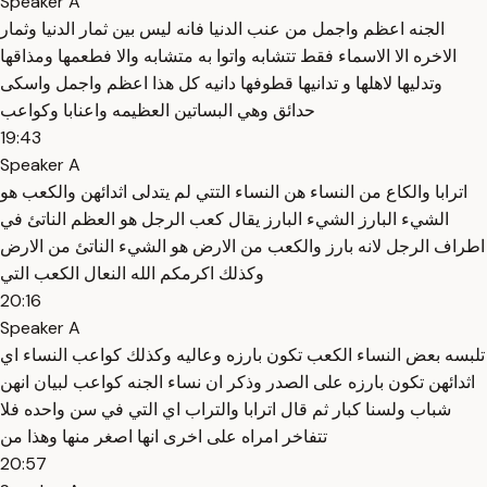
Speaker A
الجنه اعظم واجمل من عنب الدنيا فانه ليس بين ثمار الدنيا وثمار
الاخره الا الاسماء فقط تتشابه واتوا به متشابه والا فطعمها ومذاقها
وتدليها لاهلها و تدانيها قطوفها دانيه كل هذا اعظم واجمل واسكى
حدائق وهي البساتين العظيمه واعنابا وكواعب
19:43
Speaker A
اترابا والكاع من النساء هن النساء التتي لم يتدلى اثدائهن والكعب هو
الشيء البارز الشيء البارز يقال كعب الرجل هو العظم الناتئ في
اطراف الرجل لانه بارز والكعب من الارض هو الشيء الناتئ من الارض
وكذلك اكرمكم الله النعال الكعب التي
20:16
Speaker A
تلبسه بعض النساء الكعب تكون بارزه وعاليه وكذلك كواعب النساء اي
اثدائهن تكون بارزه على الصدر وذكر ان نساء الجنه كواعب لبيان انهن
شباب ولسنا كبار ثم قال اترابا والتراب اي التي في سن واحده فلا
تتفاخر امراه على اخرى انها اصغر منها وهذا من
20:57