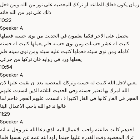
زمان يكون فعلك للطاعه او تركك للمعصيه على نور من الله ومن فعل
ذلك على نور من الله فانه
10:22
Speaker A
يحصل على الاجر فكما تعلمون في الحديث من نوى حسنه فعملها
كتبت له عشر حسنات ومن نوى حسنه فلم يعملها كتبت له حسنه
كامله ومن نوى سيئه فعملها كتبت عليه سيئه ومن نوى سيئه فلم
يفعلها ورد في روايه فان تركها من جرائي
10:54
Speaker A
يعني لاجل الله كتبت له حسنه وتركك للمعصيه بعد ان نقيت عليها لان
الله امرك بها تعتبر حسنه وفي الحديث الثلاثه الذين انسدت عليهم
الحجر في الغار كانوا في الغار اكتبوا ف انسدت عليهم الحجر فاحم لما
قالوا ندعو الله باحب الاعمال الينا
11:29
Speaker A
احدهم كانت طاعته واحب الاعمال اليه الذي دعا الله عز وجل به انه
ترك المعصيه وقت القدره عليها حينما راود ابنه عمه عن نفسها فلما