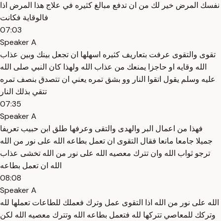
نفسك المرض خير لك من ان تدفع مبالغ كثيره في علاج هذا المرض اذا
فالوقاية فكانت
07:03
Speaker A
تقوى والتقوى عرفت بتعاريف كثيره اسهلها ان تجعل بينك وبين عذاب
الله وقايه او حاجزا يمنعك من عذاب الله ولهذا كان النبي صلى الله
عليه وسلم يقول اتقوا النار وو بشق تمره يعني ان تتصدق بنصف تمره
تتقي بذلك النار
07:35
Speaker A
فهذا من اعمال البر والهدى والتقى وعرفها طلق ابن حبيب تعريفا
جميلا جامعا مانعا فقال التقوى ان تعمل بطاعه الله على نور من الله
ترجو ثواب الله وان تترك معصيه الله على نور من الله تخشى عذاب
الله ان تعمل بطاعه
08:08
Speaker A
الله على نور من الله اذا التقوى عمل وترك فعملك للطاعات تعملها لله
وتركك للمعاصي تتركها لله فتعمل بطاعه الله وتترك معصيه الله لكن