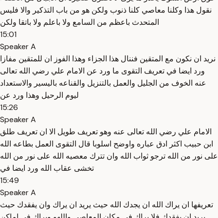
نقول هذا وكلنا معاصي كلنا ذنوب ولكن هو من باب التذكير والا فليس
المتحدث باعظم من السامع ولا باعلم ولا باتقا ولكن
15:01
Speaker A
نريد ان نكون مع المتقين فننال هذا الجزاء وهذا الفوز ان للمتقين مفازا
ورد ايضا في تعريف التقوى ما ورد عن الامام علي رضي الله تعالى
عنه الخوف من الجليل والعمل بالتنزيل والقناعه باليسير والاستعداد
ليوم الرحيل وهذا ورد عن
15:26
Speaker A
الامام علي رضي الله تعالى عنه وهو تعريف طويل الا ان تعريف طلق
ابن حبيب اكثر ادق عباره واوضح اسلوبا قال التقوى العمل بطاعه الله
على نور من الله ترجو ثواب الله وان تترك معصيه الله على نور من الله
تخشى عقاب الله ورد ايضا في
15:49
Speaker A
تعريفها ان يراك الله ان يجدك الله حيث يريد ان يراك وان يفقدك حيث
يريد ان يفقدك فلا يراك في مكان المعاصي واللهو ويراك في اماكن