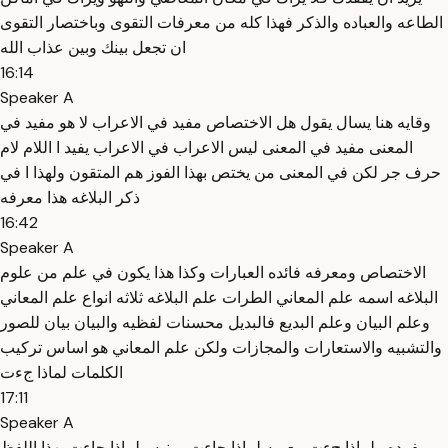
الطاعه والعباده والذكر فهذا كله من معرفات التقوى وباختصار التقوى
ان تجعل بينك وبين عذاب الله
16:14
Speaker A
وقايه هنا يسال يقول هل الاختصاص مفيد في الاعراب لا هو مفيد في
المعنى مفيد في المعنى ليس الاعراب في الاعراب يفيد ا اللام لام
حرف جر لكن في المعنى من يختص بهذا الفوز هم المتقون ولهذا ا في
ذكر البلاغه هذا معرفه
16:42
Speaker A
الاختصاص ومعرفه فائده العبارات وكذا هذا يكون في علم من علوم
البلاغه اسمه علم المعاني الطرات علم البلاغه ثلاثه انواع علم المعاني
وعلم البيان وعلم البديع فالبديل محسنات لفظيه والبيان بيان للصور
والتشبيه والاستعارات والمجازات ولكن علم المعاني هو اساس تركيب
الكلمات لماذا جءت
17:11
Speaker A
مفرده ولماذا جءت معربه لماذا جاءت مبنيه ولماذا جاءت بهذا اللفظ