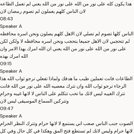
هذا يكون كله على نور من الله على نور من الله يعني لم تعمل الطاعه
لان الناس كلهم يعملون لم تصوم رمضان لان
08:43
Speaker A
الناس كلها تصوم لم تصلي لان الاهل كلهم يصلون ونحن اسره محافظه
لم تتحجبي لان الاهل جميعا يتحجب ونحن اسره محافظه لا ولكن لكن
على نور من الله على نور من الله يعني ان الله امرك بهذا الامر وان
الله امرك بهذه
09:15
Speaker A
الطاعات فانت تعملين طيب ما هدفك ولماذا تفعلي ترجو ثواب الله هذا
الرجاء ترجو ثواب الله وان تترك معصيه الله على نور من الله فانت
تترك الغيبه ليس لانك ما تحب تتكلم على الناس لا لانها غيبه وحرام
وتتركين السماع الموسيقى ليس لان
09:47
Speaker A
الصوت جنب الناس صعب اني يستمع لا لانها حرام وتترك النظر الحرام
لانها حرام وليس لانك لم تستطع فتح المق وهكذا في كل حال وفي كل