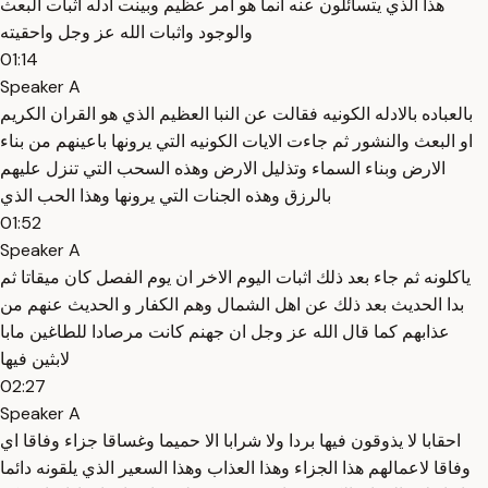
هذا الذي يتسائلون عنه انما هو امر عظيم وبينت ادله اثبات البعث
والوجود واثبات الله عز وجل واحقيته
01:14
Speaker A
بالعباده بالادله الكونيه فقالت عن النبا العظيم الذي هو القران الكريم
او البعث والنشور ثم جاءت الايات الكونيه التي يرونها باعينهم من بناء
الارض وبناء السماء وتذليل الارض وهذه السحب التي تنزل عليهم
بالرزق وهذه الجنات التي يرونها وهذا الحب الذي
01:52
Speaker A
ياكلونه ثم جاء بعد ذلك اثبات اليوم الاخر ان يوم الفصل كان ميقاتا ثم
بدا الحديث بعد ذلك عن اهل الشمال وهم الكفار و الحديث عنهم من
عذابهم كما قال الله عز وجل ان جهنم كانت مرصادا للطاغين مابا
لابثين فيها
02:27
Speaker A
احقابا لا يذوقون فيها بردا ولا شرابا الا حميما وغساقا جزاء وفاقا اي
وفاقا لاعمالهم هذا الجزاء وهذا العذاب وهذا السعير الذي يلقونه دائما