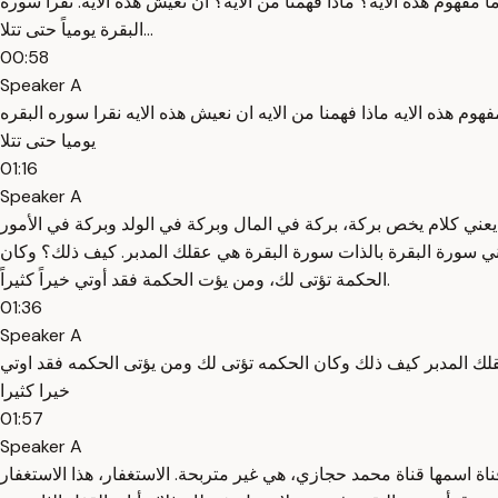
 مفهوم هذه الآية؟ ماذا فهمنا من الآية؟ أن نعيش هذه الآية. نقرأ سورة
البقرة يومياً حتى تتلا...
00:58
Speaker A
م هذه الايه ماذا فهمنا من الايه ان نعيش هذه الايه نقرا سوره البقره
يوميا حتى تتلا
01:16
Speaker A
ه يعني كلام يخص بركة، بركة في المال وبركة في الولد وبركة في الأمور
 يعني سورة البقرة بالذات سورة البقرة هي عقلك المدبر. كيف ذلك؟ وكان
الحكمة تؤتى لك، ومن يؤت الحكمة فقد أوتي خيراً كثيراً.
01:36
Speaker A
 عقلك المدبر كيف ذلك وكان الحكمه تؤتى لك ومن يؤتى الحكمه فقد اوتي
خيرا كثيرا
01:57
Speaker A
اة اسمها قناة محمد حجازي، هي غير متربحة. الاستغفار، هذا الاستغفار