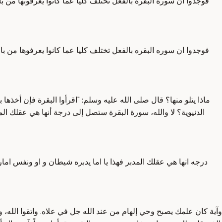
فوجدوا أن سورة البقرة بالفعل تختلف كلياً عما كانوا يعرفونها من با
فوجدوا ان سوره البقره بالفعل تختلف كليا عما كانوا يعرفوها من باب
ماذا يتلو منها؟ قال صلى الله عليه وسلم: "اقرأوا البقرة فإن أخذها
الدنيوية؟ لا والله، سورة البقرة ستصل إلى درجة أنها هي عقلك الم
درجه انها هي عقلك المدبر فهذا يا اما يدبره شيطان و او ونفس ام
وآية كان علمك يصبح وحي إلهام من عند الله جل في علاه. واتقوا الله، 