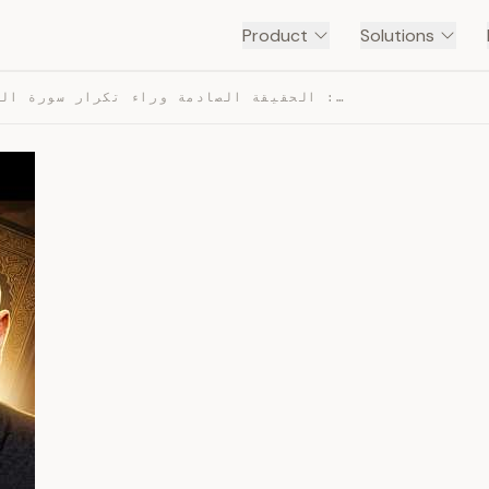
Product
Solutions
كلام للكبار فقط: الحقيقة الصادمة وراء تكرار سورة البقرة… — TRANSCRIPT