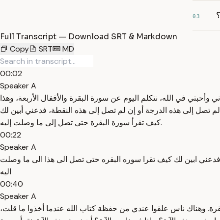
؟
03
Full Transcript — Download SRT & Markdown
Copy
SRT
MD
00:02
Speaker A
وأحبتي في الله، نتكلم اليوم عن سورة البقرة والأقفال الأربعة، وهذا
م تصل إلى هذه الدرجة أو إن لم تصل إلى هذه النقطة، فدعني أبين لك
كيف تقرأ سورة البقرة حتى تصل إلى ما وصلت إليه.
00:22
Speaker A
فدعني ابين لك كيف تقرا سوره البقره حتى تصل الى هذا الى ما وصلت
اليه
00:40
Speaker A
 أن نبين ما حقيقة سورة البقرة. وهناك ناس علقوا عندي من حفظة كتاب الله عندما أخذوا ما قلت،