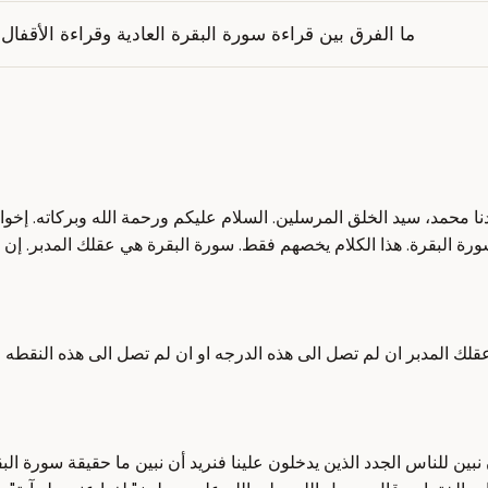
ما الفرق بين قراءة سورة البقرة العادية وقراءة الأقفال
حمد، سيد الخلق المرسلين. السلام عليكم ورحمة الله وبركاته. إخواني 
ة البقرة. هذا الكلام يخصهم فقط. سورة البقرة هي عقلك المدبر. إن ل
لك المدبر ان لم تصل الى هذه الدرجه او ان لم تصل الى هذه النقطه 
قرأت سورة البقرة حتى الآن ربما 1700 مرة. نريد أن نبين للناس الجدد الذين يدخلون علينا فنريد