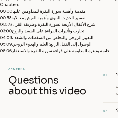
Chapters
مقدمة وأهمية سورة البقرة للمداومين عليها
00:00
تفسير الحديث النبوي وأهمية العيش مع الآية
00:58
شرح الأقفال الأربعة لسورة البقرة وطريقة القراءة
01:57
تجارب وتأثيرات القراءة على الجسد والروح
03:00
التغيير الروحي والتخلص من السقطات والشغف
04:09
الوصول إلى القفل الرابع: العلم والهدوء الروحي
05:09
خاتمة ودعوة للمداومة على قراءة سورة البقرة والاستغفار
06:06
ANSWERS
؟
01
Questions
ل
about this video
؟
02