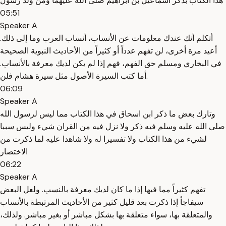
هذا الكتاب بذكر اسماعيل بن ابراهيم صلى الله عليهما ومن ولد رسول
05:51
Speaker A
أتكلم أنك عندك معلومات عن الأنساب، أنساب العرب وما إلى ذلك.
أعيد مرة أخرى، لن تفهم عدداً أو كثيراً من الأحاديث النبوية الصحيحة
في البخاري ومسلم حق الفهم، فهم إذا لم يكن لديك معرفة بالأنساب.
أما كتب السيرة الأصول مثل سيرة هشام فلن.
06:09
Speaker A
وتارك بعض ما ذكر ابن اسحاق في هذا الكتاب مما ليس لرسول الله
صلى الله عليه وسلم فيه ذكر ولا نزل فيه من القران شيء وليس سببا
لشيء من هذا الكتاب ولا تفسيرا له ولا شاهدا عليه لما ذكرت من
الاختصار
06:22
Speaker A
تفهم كثيراً مما فيها إذا ما كان لديك معرفة بالنسب. ولعل البعض
سيفاجأ إذا ذكرت بعد قليل كثير من الأحاديث المرتبطة بالأنساب
والمتعلقة بها، سواء متعلقة بها بشكل مباشر أو بغير مباشر. ولذلك،