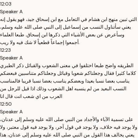
12:03
Speaker A
التي تبين منهج ابن هشام في التعامل مع ابن إسحاق جيد، فهو يقول إنه
يعني سأتناول النسب من إسماعيل إلى النبي صلى الله عليه وسلم،
وسأعرض عن بعض الأشياء التي ذكرها ابن إسحاق. طبعا العلماء
أجمعوا إجماعاً قطعياً لا شك فيه ولا ريب.
12:23
Speaker A
الطريقه واضح طبعا اختلفوا في معنى الشعوب والقبائل ذكر الطبري
كلاما كثيرا فقال وجعلناكم شعوبا وقبائل وجعلناكم متناسبين فبعضكم
يناسب بعضا نسبا بعيدا وبعضكم يناسب بعضا نسبا قريبا فالمناسب
النسب البعيد من لم ينسبه اهل الشعوب وذلك اذا قيل للرجل من
العرب من اي شعب انت قال انا
12:50
Speaker A
على تسمية الآباء والأجداد من النبي صلى الله عليه وسلم إلى عدنان،
ولا يوجد فيه خلاف، ولا يوجد في قول آخر، ولا يوجد فيه قول معتبر، ولا
يعني يخالف هذا القول من النبي صلى الله عليه وسلم إلى عدنان، هذا