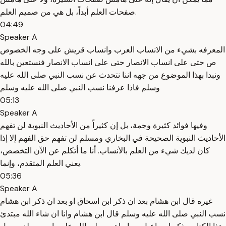
صفحات العلم أبداً، بل هي من صميم العلم.
04:49
Speaker A
المعرفه بشيء من الانساب العرب وانساب قريش على وجه الخصوص
ص حتى على انساب الانصار حتى على انساب الانصار فنستعين بالله
ونبدا بهذا الموضوع من جهه اننا نتحدث عن نسب النبي صلى الله عليه
وسلم فاذا عرفنا نسب النبي صلى الله عليه وسلم
05:13
Speaker A
وفيها فوائد كثيرة وجمة، بل إن كثيراً من الأحاديث النبوية لن تفهم
الأحاديث النبوية الصحيحة في البخاري ومسلم لن تفهم حق الفهم إلا إذا
كان لديك شيء من العلم بالأنساب. أنا ما أتكلم عن الآن التخصص،
يعني العلم المتقدم، وإنما.
05:36
Speaker A
غيره قال ابن هشام بعد ان ذكر ابن اسحاق او بعد ان ذكر ابن هشام
نسب النبي صلى الله عليه وسلم قال ابن هشام وانا ان شاء الله مبتدئ