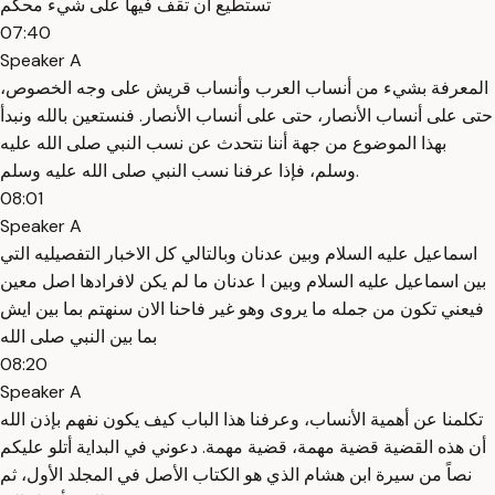
تستطيع ان تقف فيها على شيء محكم
07:40
Speaker A
المعرفة بشيء من أنساب العرب وأنساب قريش على وجه الخصوص،
حتى على أنساب الأنصار، حتى على أنساب الأنصار. فنستعين بالله ونبدأ
بهذا الموضوع من جهة أننا نتحدث عن نسب النبي صلى الله عليه
وسلم، فإذا عرفنا نسب النبي صلى الله عليه وسلم.
08:01
Speaker A
اسماعيل عليه السلام وبين عدنان وبالتالي كل الاخبار التفصيليه التي
بين اسماعيل عليه السلام وبين ا عدنان ما لم يكن لافرادها اصل معين
فيعني تكون من جمله ما يروى وهو غير فاحنا الان سنهتم بما بين ايش
بما بين النبي صلى الله
08:20
Speaker A
تكلمنا عن أهمية الأنساب، وعرفنا هذا الباب كيف يكون نفهم بإذن الله
أن هذه القضية قضية مهمة، قضية مهمة. دعوني في البداية أتلو عليكم
نصاً من سيرة ابن هشام الذي هو الكتاب الأصل في المجلد الأول، ثم