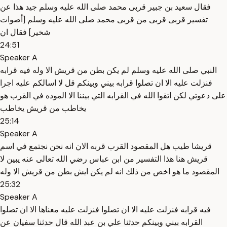
فقال سعيد بن جبير قربى محمد صلى الله عليه وسلم جيد هذا عن
تفسير قربى قربى من قربى محمد صلى الله عليه وسلم [أصوات
شخير] فقال ان
24:51
Speaker A
النبي صلى الله عليه وسلم لم يكن بطن من قريش الا وله فيه قرابه
فنزلت عليه الا ان تصلوا قرابه بيني وبينكم قل لا اسالكم عليه اجرا
على دعوتي لكن اتقوا الله في القرابه التي بيننا الا الموده في القرب هو
يخاطب من قريش يخاطب
25:14
Speaker A
قريشا طيب هل المقصود القرب قربه الان انه نحن نجتمع في اسم
قريش هنا هذا التفسير من ابن عباس رضي الله تعالى عنه يبين لا
المقصود ما هو اخص من ذلك انه لم يكن ايش بطن من قريش الا وله
25:32
Speaker A
فيه قرابه فنزلت عليه الا ان تصلوا فنزلت عليه معناها الا ان تصلوا
القرابه بيني وبينكم حدثنا علي بن عبد الله قال حدثنا سفيان عن