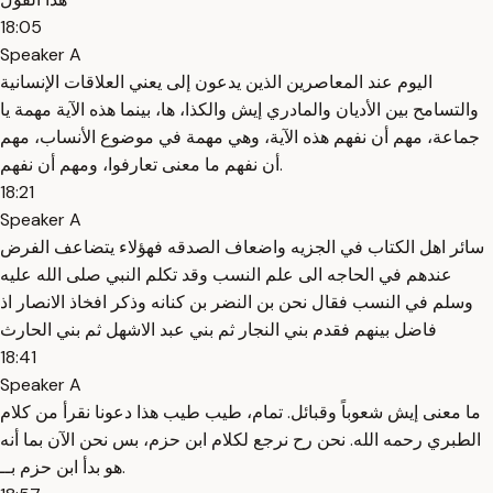
18:05
Speaker A
اليوم عند المعاصرين الذين يدعون إلى يعني العلاقات الإنسانية
والتسامح بين الأديان والمادري إيش والكذا، ها، بينما هذه الآية مهمة يا
جماعة، مهم أن نفهم هذه الآية، وهي مهمة في موضوع الأنساب، مهم
أن نفهم ما معنى تعارفوا، ومهم أن نفهم.
18:21
Speaker A
سائر اهل الكتاب في الجزيه واضعاف الصدقه فهؤلاء يتضاعف الفرض
عندهم في الحاجه الى علم النسب وقد تكلم النبي صلى الله عليه
وسلم في النسب فقال نحن بن النضر بن كنانه وذكر افخاذ الانصار اذ
فاضل بينهم فقدم بني النجار ثم بني عبد الاشهل ثم بني الحارث
18:41
Speaker A
ما معنى إيش شعوباً وقبائل. تمام، طيب طيب هذا دعونا نقرأ من كلام
الطبري رحمه الله. نحن رح نرجع لكلام ابن حزم، بس نحن الآن بما أنه
هو بدأ ابن حزم بــ.