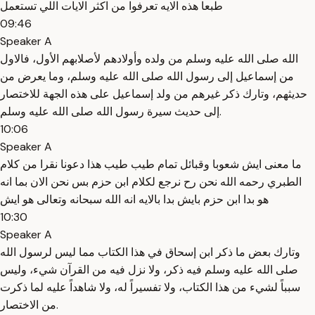
طبعا هذه الايه تعرفوا من اكثر الايات اللي تستعمل
09:46
Speaker A
الله صلى الله عليه وسلم من ولده وأولادهم لأصلابهم الأول، فالاول
من إسماعيل إلى رسول الله صلى الله عليه وسلم، وما يعرض من
حديثهم، وتارك ذكر غيرهم من ولد إسماعيل على هذه الجهة للاختصار
إلى حديث سيرة رسول الله صلى الله عليه وسلم.
10:06
Speaker A
ما معنى ايش شعوبا وقبائل تمام طيب طيب هذا دعونا نقرا من كلام
الطبري رحمه الله نحن رح نرجع لكلام ابن حزم بس نحن الان بما انه
هو بدا ابن حزم بايش بدا بالايه انه الله سبحانه وتعالى هو ايش
10:30
Speaker A
وتارك بعض ما ذكر ابن إسحاق في هذا الكتاب مما ليس لرسول الله
صلى الله عليه وسلم فيه ذكر، ولا نزل فيه من القرآن شيء، وليس
سبباً لشيء من هذا الكتاب، ولا تفسيراً له، ولا شاهداً عليه لما ذكرت
من الاختصار.