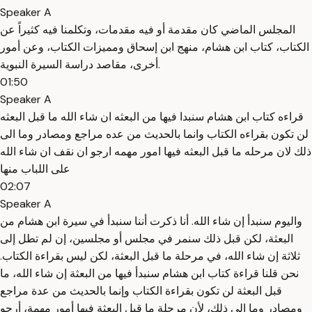
Speaker A
المجلس الماضي كان مقدمة أو فيه مقدمات، وتكلمنا فيه كثيراً عن
الكتاب، كتاب ابن هشام، منهج ابن إسحاق ومميزات الكتاب، وعن أمور
أخرى، مقاصد دراسة السيرة النبوية.
01:50
Speaker A
قراءه كتاب ابن هشام سنبدا فيها من البعثه ان شاء الله ما قبل البعثه
لن تكون بقراءه الكتاب وانما بالحديث من عده مراجع ومصادر وما الى
ذلك لان مرحله ما قبل البعثه فيها امور مهمه ارجو ان نقف ان شاء الله
على اللباب منها
02:07
Speaker A
واليوم سنبدأ إن شاء الله. أنا ذكرت أننا سنبدأ في سيرة ابن هشام من
البعثة، لكن قبل ذلك سنمر في مجلس أو مجلسين، إن لم تطل إلى
ثلاثة إن شاء الله، في مرحلة ما قبل البعثة، لكن ليس بقراءة الكتاب.
نحن قلنا قراءة كتاب ابن هشام سنبدأ فيها من البعثة إن شاء الله، ما
قبل البعثة لن تكون بقراءة الكتاب وإنما بالحديث من عدة مراجع
ومصادر وما إلى ذلك، لأن مرحلة ما قبل البعثة فيها أمور مهمة، أرجو