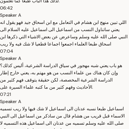
لذلك هذا الباب طبعا كما تعلمون.
06:42
Speaker A
اللي تبين منهج ابن هشام في التعامل مع ابن اسحاق جيد فهو يقول انه
يعني ساتناول النسب من اسماعيل الى اسماعيل عليه السلام الى
النبي صلى الله عليه وسلم وساعرض عن بعض الاشياء التي ذكرها ابن
اسحاق طبعا العلماء اجمعوا اجماعا قطعيا لا شك فيه ولا ريب
07:04
Speaker A
هو باب يعني شبه مهجور في سياق الدراسة الشرعية، أليس كذلك؟
وإن كان هناك من علماء النسب من هو مهتم به، يعني خارج إطار
الدراسة الشرعية المخصصة، لكن حقيقة يتوقف فهم كثير من
الأحاديث وفهم كثير من ما كتبه علماء السيرة على.
07:21
Speaker A
اسماعيل طبعا نسبه عدنان الى اسماعيل لا شك فيها ولا ريب تسميه
الاسماء قبل قريب من هشام قال من ساذكر من اسماعيل الى النبي
صلى الله عليه وسلم تسميه من عدنان الى اسماعيل هذه التسميه لا