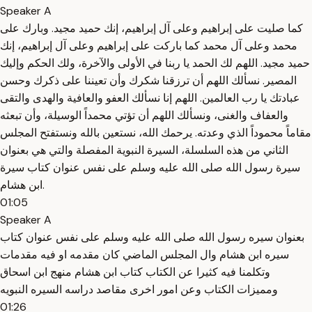
Speaker A
كما صليت على إبراهيم وعلى آل إبراهيم، إنك حميد مجيد. وبارك على
محمد وعلى آل محمد كما باركت على إبراهيم وعلى آل إبراهيم، إنك
حميد مجيد. اللهم لك الحمد يا ربنا في الأولى والآخرة، ولك الحكم وإليك
المصير. نسألك اللهم أن ترزقنا شكرك وأن تعيننا على ذكرك وحسن
عبادتك يا رب العالمين. اللهم إنا نسألك العفو والعافية والهدى والتقى
والعفاف والغنى، ونسألك اللهم أن تؤتي محمداً الوسيلة، وأن تبعثه
مقاماً محموداً الذي وعدته. يرحمك الله، نستعين بالله ونستفتح المجلس
الثاني من هذه السلسلة، السيرة النبوية المفصلة والتي هي بعنوان
سيرة رسول الله صلى الله عليه وسلم على نفس عنوان كتاب سيرة
ابن هشام.
01:05
Speaker A
بعنوان سيره رسول الله صلى الله عليه وسلم على نفس عنوان كتاب
سيره ابن هشام وال المجلس الماضي كان مقدمه او فيه مقدمات
وتكلمنا فيه كثيرا عن الكتاب كتاب ابن هشام منهج ابن اسحاق
ومميزات الكتاب وعن امور اخرى مقاصد دراسه السيره النبويه
01:26