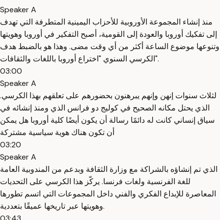
Speaker A
منذ إنشاء المجموعة الأوروبية للأحزاب اليمينية المتطرفة التي تهدف
إلى تفكيك أوروبا والعودة إلى القومية، أصبح التفكير في أوروبا وهويتها
وتنوعها موضوع الساعة أكثر من أي وقت مضى. وهذا هو بالضبط هدف
الكرسي السنوي "اختراع أوروبا باللغات والثقافات".
03:00
Speaker A
.لثلاث سنوات إنهن وإنهم يبرهنون بحضورهم على تعلقهم بهذا الكرسي
الذي يحتل مكانه الصحيح في كوليج دو فرانس الذي ومنذ إنشائه في
سياق إنساني كانت له دائمًا رسالة أن يكون أيضًا كلية أوروبا هل يمكن
أن تكون هناك هوية سياسية مشتركة
03:20
Speaker A
الذي تم إنشاؤه بالشراكة مع وزارة الثقافة وبدعم من المندوبية العامة
للغة الفرنسية ولغات فرنسا. يركّز هذا الكرسي على التحديات
المعاصرة للإبداع الفكري والفني داخل المجموعات التي اتسم تطورها
وهويتها عبر تاريخها عميقًا بتعددية.
03:43