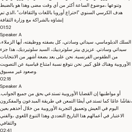
وتنوعها ،موضوع الساعة أكثر من أي وقت مضى وهذا هو بالضبط
هدف الكرسي السنوي "اختراع أوروبا باللغات والثقافات" ،الذي تم
إنشاؤه بالشراكة مع وزارة الثقافة
01:52
Speaker A
السلك الدبلوماسي، سيداتي وسادتي، كل بصفته ووظيفته، أيها الزملاء،
سيداتي وسادتي. عزيزي بيتر سلوتردييك، السيد سلوتيرديك، هذا جزء
من الطقوس الفرنسية. نحن على بعد بضعة أشهر من الانتخابات
الأوروبية وهناك قلق كبير. نحن نتوقع نسبة امتناع قياسية عن التصويت
وصعود غير مسبوق.
02:18
Speaker A
.أو مواطنيها إن القضايا الأوروبية تستدعي بحق من جميع الجوانب
،نقاشًا عامًا كما تستدعي أيضًا التمعن في طريقة المبدعون والمفكرون
اليوم في العيش وتعميق التجربة الأوروبية من خلال أخذهم بعين
الاعتبار في أعمالهم هذا التاريخ التعددي وهذا التنوع اللغوي ،والفني
والثقافي
02:41