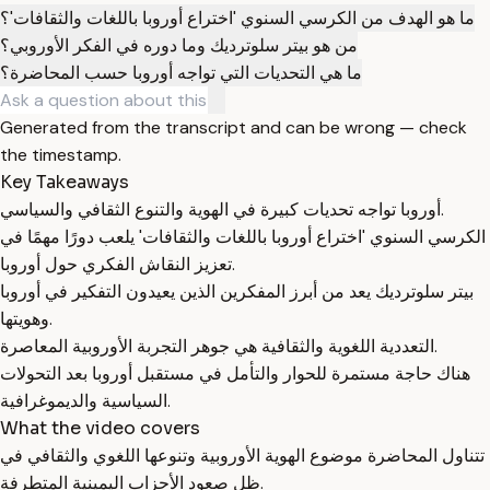
ما هو الهدف من الكرسي السنوي 'اختراع أوروبا باللغات والثقافات'؟
من هو بيتر سلوترديك وما دوره في الفكر الأوروبي؟
ما هي التحديات التي تواجه أوروبا حسب المحاضرة؟
Generated from the transcript and can be wrong — check
the timestamp.
Key Takeaways
أوروبا تواجه تحديات كبيرة في الهوية والتنوع الثقافي والسياسي.
الكرسي السنوي 'اختراع أوروبا باللغات والثقافات' يلعب دورًا مهمًا في
تعزيز النقاش الفكري حول أوروبا.
بيتر سلوترديك يعد من أبرز المفكرين الذين يعيدون التفكير في أوروبا
وهويتها.
التعددية اللغوية والثقافية هي جوهر التجربة الأوروبية المعاصرة.
هناك حاجة مستمرة للحوار والتأمل في مستقبل أوروبا بعد التحولات
السياسية والديموغرافية.
What the video covers
تتناول المحاضرة موضوع الهوية الأوروبية وتنوعها اللغوي والثقافي في
ظل صعود الأحزاب اليمينية المتطرفة.