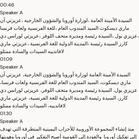
00:46
Speaker A
السيدة الأمينة العامة ،لوزارة أوروبا والشؤون الخارجية ،عزيزتي آن
ماري ديسكوت السيد المندوب العام ،للغة الفرنسية ولغات فرنسا
،عزيزي بول ،السيدة رئيسة ومديرة متحف اللوفر ،عزيزتي لورانس دي
كارز السيدة رئيسة ،المدينة الدولية للغة الفرنسية ،عزيزتي ماري
لافاندييه السيدات والسادة ممثلو
01:09
Speaker A
السيدة الأمينة العامة لوزارة أوروبا والشؤون الخارجية، عزيزتي آن
ماري ديسكوت، السيد المندوب العام للغة الفرنسية ولغات فرنسا،
عزيزي بول، السيدة رئيسة ومديرة متحف اللوفر، عزيزتي لورانس دي
كارز، السيدة رئيسة المدينة الدولية للغة الفرنسية، عزيزتي ماري
لافاندييه، السيدات والسادة ممثلو.
01:30
Speaker A
منذ إنشاء المجموعة الأوروبية للأحزاب اليمينية المتطرفة التي تهدف
إلى تفكيك أوروبا .والعودة إلى القومية أصبح التفكير في أوروبا وهويتها