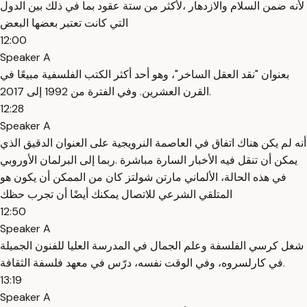
لأنه ضمن السلام والازدهار ،لأكثر من ستة عقود بما في ذلك بين الدول
التي كانت تعتبر بعضها البعض
12:00
Speaker A
بعنوان "نقد العقل الساخر"، وهو أحد أكثر الكتب الفلسفية مبيعًا في
القرن العشرين. وفي الفترة من 1992 إلى 2017.
12:28
Speaker A
أنه لم يكن هناك اتفاق في العاصمة النرويجية على العنوان الدقيق الذي
يمكن أن تنقل فيه الأخبار السارة مباشرة .ربما إلى البرلمان الأوروبي
في هذه الحالة، الألماني مارتن شولتز كان من الممكن أن يكون هو
المتلقي الشرعي للاتصال يمكنك أيضًا أن تجرب حظك
12:50
Speaker A
شغل كرسي الفلسفة وعلم الجمال في المدرسة العليا للفنون الجميلة
في كارلسروه، وفي الوقت نفسه، درّس في معهد فلسفة الثقافة.
13:19
Speaker A