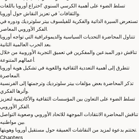
تسلط الضوء على أهمية الكرسي السنوي 'اختراع أوروبا باللغات
والثقافات' في تعزيز النقاش حول أوروبا.
تستعرض السيرة الذاتية والفكرية للفيلسوف بيتر سلوترديك ودوره في
الفكر الأوروبي المعاصر.
تتناول المحاضرة التحديات السياسية والديموغرافية التي تواجه أوروبا
بعد الحرب العالمية الثانية.
تناقش دور المبدعين والمفكرين في تعميق التجربة الأوروبية من خلال
أعمالهم المتنوعة.
تتطرق إلى أهمية التعددية الثقافية واللغوية في تشكيل هوية أوروبا
المعاصرة.
تذكر المحاضرة بعض مؤلفات بيتر سلوترديك وترجمتها إلى الفرنسية
وأثرها الفكري.
تسلط الضوء على التعاون بين المؤسسات الثقافية والأكاديمية لتعزيز
الفكر الأوروبي.
تناقش المحاضرة الانتقادات الموجهة للاتحاد الأوروبي وصعوبة التواصل
بين مواطنيه.
تختتم بدعوة لمزيد من النقاشات العميقة حول مستقبل أوروبا وهويتها.
Chapters