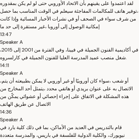
لقد اعتمدوا على يقينهم بأن الاتحاد الأوروبي حتى لو لم يكن بمقدوره
،توفير هاتف للمكالمات المفاجئة سيعلم في الوقت المناسب بما حصل
من شرف سواء في الصحف أو في نشرات الأخبار المسائية وإذا كانت
إمكانية الوصول إلى أوروبا ،غير مستقرة إلى حد ما
13:47
Speaker A
في أكاديمية الفنون الجميلة في فيينا، وفي الفترة من 2001 إلى 2015،
شغل منصب عميد المدرسة العليا للفنون الجميلة في كارلسروه.
14:11
Speaker A
،أو شعب ،سواء كان أوروبيًا أو غير أوروبي لا يمكن بطبيعته أن يتم
الاتصال به على عنوان بريدي أو هاتفي محدد ،يتمثل أحد المخارج من
هذه المشكلة في الاتفاق على إجراء إحصائي أو عشوائي يمكّن من
الاتصال عن طريق الهاتف
14:36
Speaker A
قام بالتدريس في العديد من الأماكن، بما في ذلك كلية بارد في
نيويورك، والكلية الدولية للفلسفة في باريس، والمدرسة متعددة