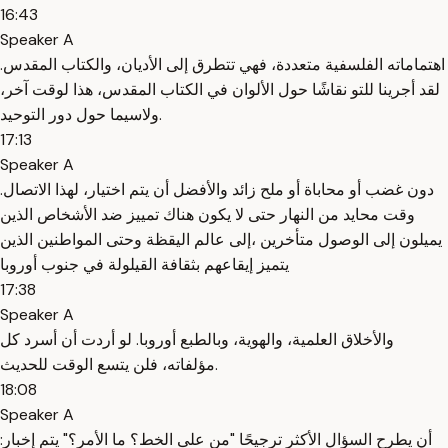
16:43
Speaker A
اهتماماته الفلسفية متعددة، فهي تتطرق إلى الأديان، والكتاب المقدس.
لقد أجرينا للتو نقاشًا حول الألوان في الكتاب المقدس، هذا لوقت آخر،
ولاسيما حول دور التوحيد.
17:13
Speaker A
.دون غضب أو محاباة أو ملح زائد والأفضل أن يتم اختيار، لهذا الاتصال
وقت محايد من النهار حتى لا يكون هناك تمييز ضد الأشخاص الذين
يميلون إلى الوصول متأخرين ،إلى عالم اليقظة وحتى المواطنين الذين
يتميز إيقاعهم بثقافة القيلولة في جنوب أوروبا
17:38
Speaker A
والأخلاق العلمية، والهوية، وبالطبع أوروبا. لو أردت أن أسرد كل
مؤلفاته، فلن يتسع الوقت للحديث.
18:08
Speaker A
:أن يطرح السؤال الأكثر ترجيحًا "من على الخط؟ ما الأمر؟" يتم إخبار