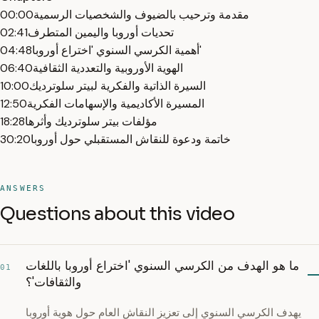
مقدمة وترحيب بالضيوف والشخصيات الرسمية
00:00
تحديات أوروبا واليمين المتطرف
02:41
أهمية الكرسي السنوي 'اختراع أوروبا'
04:48
الهوية الأوروبية والتعددية الثقافية
06:40
السيرة الذاتية والفكرية لبيتر سلوترديك
10:00
المسيرة الأكاديمية والإسهامات الفكرية
12:50
مؤلفات بيتر سلوترديك وأثرها
18:28
خاتمة ودعوة للنقاش المستقبلي حول أوروبا
30:20
ANSWERS
Questions about this video
ما هو الهدف من الكرسي السنوي 'اختراع أوروبا باللغات
01
والثقافات'؟
يهدف الكرسي السنوي إلى تعزيز النقاش العام حول هوية أوروبا