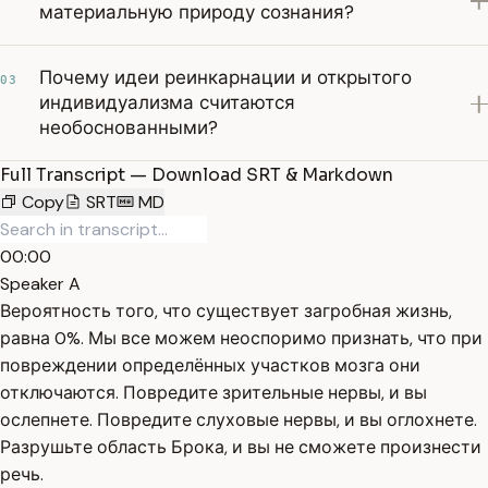
материальную природу сознания?
Почему идеи реинкарнации и открытого
03
индивидуализма считаются
необоснованными?
Full Transcript — Download SRT & Markdown
Copy
SRT
MD
00:00
Speaker A
Вероятность того, что существует загробная жизнь,
равна 0%. Мы все можем неоспоримо признать, что при
повреждении определённых участков мозга они
отключаются. Повредите зрительные нервы, и вы
ослепнете. Повредите слуховые нервы, и вы оглохнете.
Разрушьте область Брока, и вы не сможете произнести
речь.