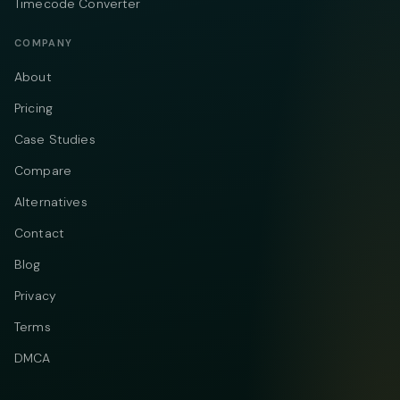
Timecode Converter
COMPANY
About
Pricing
Case Studies
Compare
Alternatives
Contact
Blog
Privacy
Terms
DMCA