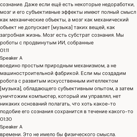
сознание. Даже если ещё есть некоторые недоработки,
мозг и его субъективные эффекты имеют полный смысл
как механические объекты, а мозг как механический
объект не допускает [музыка] таких вещей, как
загробная жизнь. Мозг есть субстрат сознания. Мы
роботы с продвинутым ИИ, собранные
01:11
Speaker A
воедино простым природным механизмом, а не
машиностроительной фабрикой. Если мы создадим
робота с развитым искусственным интеллектом
[музыка], обладающего субъективным опытом, а затем
уничтожим компьютер, который им управлял, нет
никаких оснований полагать, что хоть какое-то
подобие его сознания сохранится в течение какого-то
01:30
Speaker A
времени. Это не имело бы физического смысла.