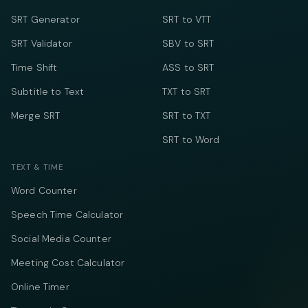
SRT Generator
SRT to VTT
SRT Validator
SBV to SRT
Time Shift
ASS to SRT
Subtitle to Text
TXT to SRT
Merge SRT
SRT to TXT
SRT to Word
TEXT & TIME
Word Counter
Speech Time Calculator
Social Media Counter
Meeting Cost Calculator
Online Timer