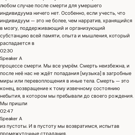
любом случае после смерти для умершего
индивидуума ничего нет. Особенно, если учесть, что
индивидуум — это не более, чем нарратив, хранящийся
в мозгу, поддерживающий и организующий
субстанцию всей памяти, опыта и мышления, который
распадается в
02:30
Speaker A
процессе смерти. Мы все умрём. Смерть неизбежна, и
после неё нас не ждёт попадания [музыка] в загробные
миры или перевоплощения в иные тела. Смерть — это
конец, возвращение к тому извечному состоянию
небытия, в котором мы пребывали до своего рождения.
Мы пришли
02:47
Speaker A
из пустоты. И в пустоту мы возвратимся, испытав
промежуточные страдания.