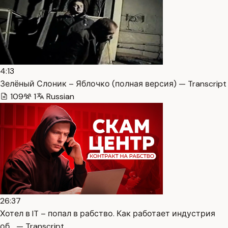
4:13
Зелёный Слоник – Яблочко (полная версия) — Transcript
109
1
Russian
26:37
Хотел в IT – попал в рабство. Как работает индустрия
об… — Transcript