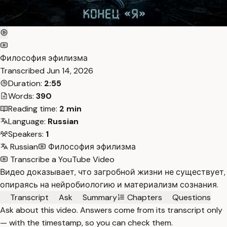
Философия эфилизма
Transcribed
Jun 14, 2026
Duration:
2:55
Words:
390
Reading time:
2 min
Language:
Russian
Speakers:
1
Russian
Философия эфилизма
Transcribe a YouTube Video
Видео доказывает, что загробной жизни не существует,
опираясь на нейробиологию и материализм сознания.
Transcript
Ask
Summary
Chapters
Questions
Ask about this video. Answers come from its transcript only
— with the timestamp, so you can check them.