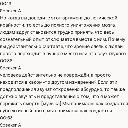
00:19
Speaker A
Но когда вы доводите этот аргумент до логической
крайности, то есть до полного уничтожения мозга,
людям вдруг становится трудно принять, что весь
сознательный опыт отключается вместе с ним. Почему
вы действительно считаете, что зрение слепых людей
просто переходит в лучшее место или что слух глухого
00:36
Speaker A
человека действительно не повреждён, а просто
находится в каком-то другом измерении? Если эти
предположения звучат откровенно абсурдно, то также
должно звучать и представление о том, что я может
пережить смерть. [музыка] Мы понимаем, как создаётся
субъективный опыт, мы понимаем, как создаётся
00:53
Speaker A