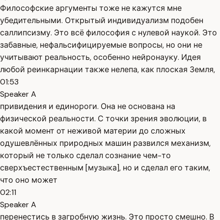
Философские аргументы тоже не кажутся мне
убедительными. Открытый индивидуализм подобен
саллипсизму. Это всё философия с нулевой наукой. Это
забавные, нефальсифицируемые вопросы, но они не
учитывают реальность, особенно нейронауку. Идея
любой реинкарнации также нелепа, как плоская Земля,
01:53
Speaker A
привидения и единороги. Она не основана на
физической реальности. С точки зрения эволюции, в
какой момент от неживой материи до сложных
одушевлённых природных машин развился механизм,
который не только сделал сознание чем-то
сверхъестественным [музыка], но и сделал его таким,
что оно может
02:11
Speaker A
перенестись в загробную жизнь. Это просто смешно. В