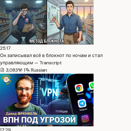
25:17
Он записывал всё в блокнот по ночам и стал
управляющим — Transcript
3,083
1
Russian
17:29