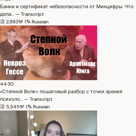
Банки и сертификат небезопасности от Минцифры. Что
дела… — Transcript
2,893
1
Russian
44:30
«Степной Волк»: пошаговый разбор с точки зрения
психоло… — Transcript
5,545
1
Russian