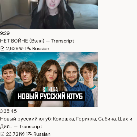
9:29
НЕТ ВОЙНЕ (Вэлл) — Transcript
2,639
1
Russian
3:35:45
Новый русский ютуб: Кокошка, Горилла, Сабина, Шах и
Дил… — Transcript
23,721
1
Russian