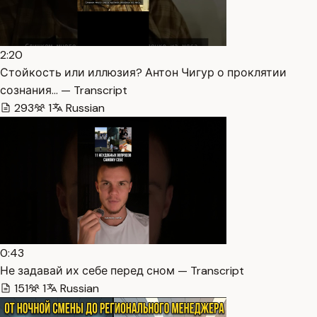
2:20
Стойкость или иллюзия? Антон Чигур о проклятии
сознания… — Transcript
293
1
Russian
0:43
Не задавай их себе перед сном — Transcript
151
1
Russian