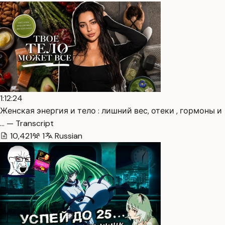
1:12:24
Женская энергия и тело : лишний вес, отеки , гормоны и
… — Transcript
10,421
1
Russian