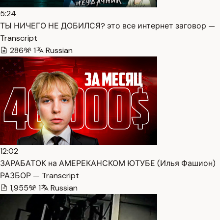
5:24
ТЫ НИЧЕГО НЕ ДОБИЛСЯ? это все интернет заговор —
Transcript
286
1
Russian
12:02
ЗАРАБАТОК на АМЕРЕКАНСКОМ ЮТУБЕ (Илья Фашион)
РАЗБОР — Transcript
1,955
1
Russian