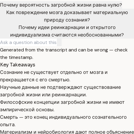
Почему вероятность загробной жизни равна нулю?
Как повреждение мозга доказывает материальную
природу сознания?
Почему идеи реинкарнации и открытого
индивидуализма считаются необоснованными?
Generated from the transcript and can be wrong — check
the timestamp.
Key Takeaways
Сознание не существует отдельно от мозга и
прекращается с его смертью.
Научные данные не подтверждают существование
загробной жизни или реинкарнации.
Философские концепции загробной жизни не имеют
эмпирической основы.
Смерть — это конец индивидуального сознательного
опыта.
Материализм и нейробиология дают полное объяснение